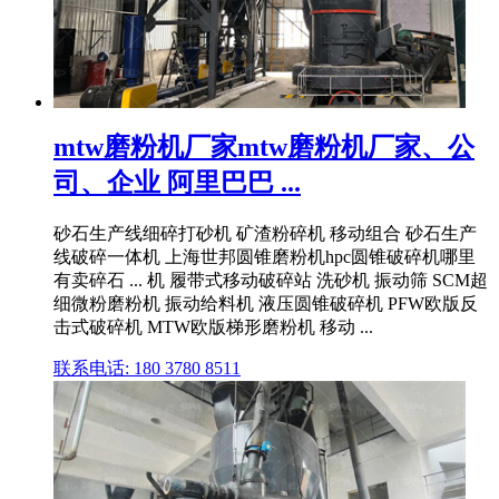
mtw磨粉机厂家mtw磨粉机厂家、公
司、企业 阿里巴巴 ...
砂石生产线细碎打砂机 矿渣粉碎机 移动组合 砂石生产
线破碎一体机 上海世邦圆锥磨粉机hpc圆锥破碎机哪里
有卖碎石 ... 机 履带式移动破碎站 洗砂机 振动筛 SCM超
细微粉磨粉机 振动给料机 液压圆锥破碎机 PFW欧版反
击式破碎机 MTW欧版梯形磨粉机 移动 ...
联系电话: 180 3780 8511