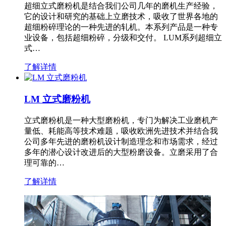
超细立式磨粉机是结合我们公司几年的磨机生产经验，
它的设计和研究的基础上立磨技术，吸收了世界各地的
超细粉碎理论的一种先进的轧机。本系列产品是一种专
业设备，包括超细粉碎，分级和交付。 LUM系列超细立
式…
了解详情
LM 立式磨粉机
立式磨粉机是一种大型磨粉机，专门为解决工业磨机产
量低、耗能高等技术难题，吸收欧洲先进技术并结合我
公司多年先进的磨粉机设计制造理念和市场需求，经过
多年的潜心设计改进后的大型粉磨设备。立磨采用了合
理可靠的…
了解详情