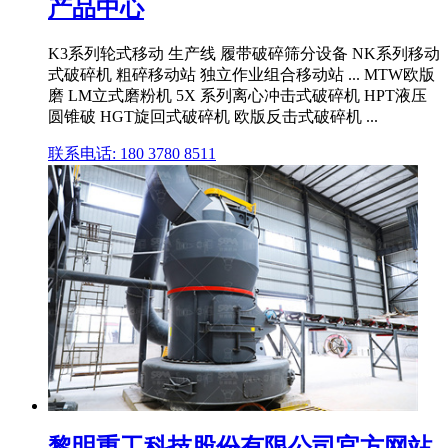
产品中心
K3系列轮式移动 生产线 履带破碎筛分设备 NK系列移动
式破碎机 粗碎移动站 独立作业组合移动站 ... MTW欧版
磨 LM立式磨粉机 5X 系列离心冲击式破碎机 HPT液压
圆锥破 HGT旋回式破碎机 欧版反击式破碎机 ...
联系电话: 180 3780 8511
黎明重工科技股份有限公司官方网站