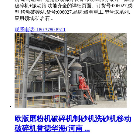
破碎机+振动筛 功能齐全的详细页面。订货号:006027,类
型:移动破碎站,货号:006027,品牌:黎明重工,型号:K系列,
应用领域:矿岩石 ...
联系电话: 180 3780 8511
欧版磨粉机破碎机制砂机洗砂机移动
破碎机誉德华海(河南 ...