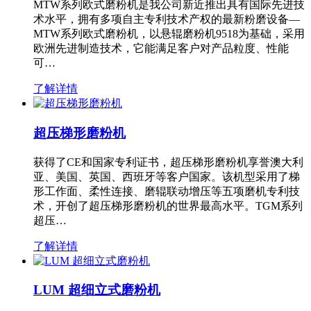
MTW系列欧式磨粉机是我公司新近推出具有国际先进技
术水平，拥有多项自主专利技术产权的最新粉磨设备—
MTW系列欧式磨粉机，以悬辊磨粉机9518为基础，采用
欧洲先进制造技术，它能满足客户对产品粒度、性能
可…
了解详情
超压梯形磨粉机
获得了CE和国家专利证书，超压梯形磨粉机享誉澳大利
亚、美国、英国、西班牙等客户国家。该机型采用了梯
形工作面、柔性连接、磨辊联动增压等五项磨机专利技
术，开创了超压梯形磨粉机的世界最高水平。TGM系列
超压…
了解详情
LUM 超细立式磨粉机