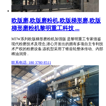
欧版磨,欧版磨粉机,欧版梯形磨,欧版
梯形磨粉机黎明重工科技 ...
MTW系列欧版梯形磨粉机加强版 是黎明重工专家借鉴
现代粉磨技术及理念,潜心开发出的拥有多项自主专利技
术产权的粉磨设备,该机型采用了锥齿轮整体传动、内部
稀油润滑 .
联系电话: 180 3780 8511