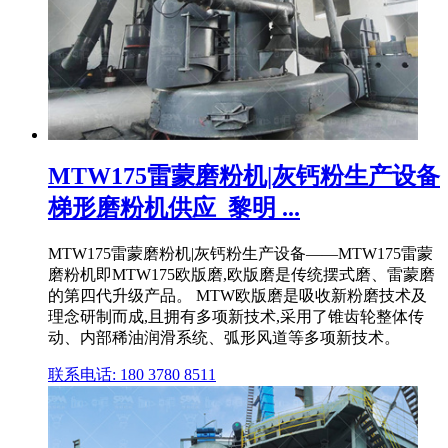
MTW175雷蒙磨粉机|灰钙粉生产设备
梯形磨粉机供应_黎明 ...
MTW175雷蒙磨粉机|灰钙粉生产设备——MTW175雷蒙
磨粉机即MTW175欧版磨,欧版磨是传统摆式磨、雷蒙磨
的第四代升级产品。 MTW欧版磨是吸收新粉磨技术及
理念研制而成,且拥有多项新技术,采用了锥齿轮整体传
动、内部稀油润滑系统、弧形风道等多项新技术。
联系电话: 180 3780 8511