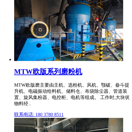
MTW欧版系列磨粉机
MTW欧版磨主要由主机、选粉机、风机、颚破、畚斗提
升机、电磁振动给料机、储料仓、布袋除尘器、管道装
置、旋风集粉器、电控柜、电机等组成。 工作时,大块状
物料经 .
联系电话: 180 3780 8511