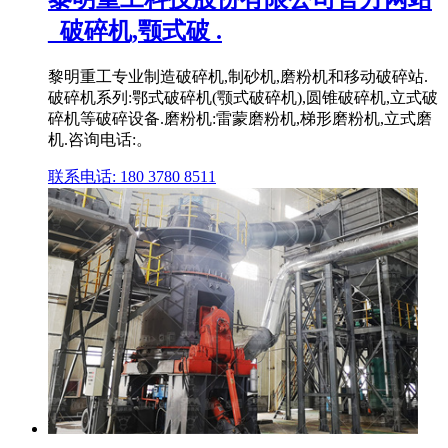
_破碎机,颚式破 .
黎明重工专业制造破碎机,制砂机,磨粉机和移动破碎站.
破碎机系列:鄂式破碎机(颚式破碎机),圆锥破碎机,立式破
碎机等破碎设备.磨粉机:雷蒙磨粉机,梯形磨粉机,立式磨
机.咨询电话:。
联系电话: 180 3780 8511