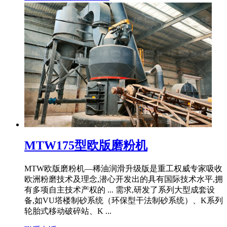
MTW175型欧版磨粉机
MTW欧版磨粉机—稀油润滑升级版是重工权威专家吸收
欧洲粉磨技术及理念,潜心开发出的具有国际技术水平,拥
有多项自主技术产权的 ... 需求,研发了系列大型成套设
备,如VU塔楼制砂系统（环保型干法制砂系统）、K系列
轮胎式移动破碎站、K ...