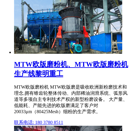
MTW欧版磨粉机、MTW欧版磨粉机
生产线黎明重工
MTW欧版磨粉机 MTW欧版磨是吸收欧洲新粉磨技术和
理念,拥有锥齿轮整体传动、内部稀油润滑系统、弧形风
道等多项自主专利技术产权的新型粉磨设备。 大产量、
低能耗、产能先进的欧版磨满足了客户对
20033μm（80425Mesh）细粉的生产需求。
联系电话: 180 3780 8511