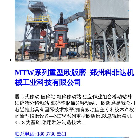
MTW系列重型欧版磨_郑州科菲达机
械工业科技有限公司
履带式移动 破碎站 粗碎移动站 独立作业组合移动站 中
细碎筛分移动站 细碎整形筛分移动站 ... 欧版磨是我公司
新近推出具有国际技术水平,拥有多项自主专利技术产权
的新型粉磨设备—MTW系列重型欧版磨,以悬辊磨粉机
9518 为基础,采用欧洲制造技术 ...
联系电话: 180 3780 8511