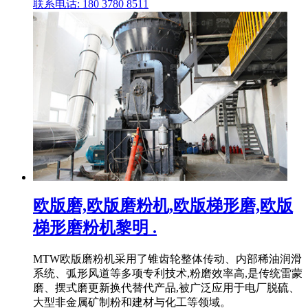
联系电话: 180 3780 8511
欧版磨,欧版磨粉机,欧版梯形磨,欧版
梯形磨粉机黎明 .
MTW欧版磨粉机采用了锥齿轮整体传动、内部稀油润滑
系统、弧形风道等多项专利技术,粉磨效率高,是传统雷蒙
磨、摆式磨更新换代替代产品,被广泛应用于电厂脱硫、
大型非金属矿制粉和建材与化工等领域。