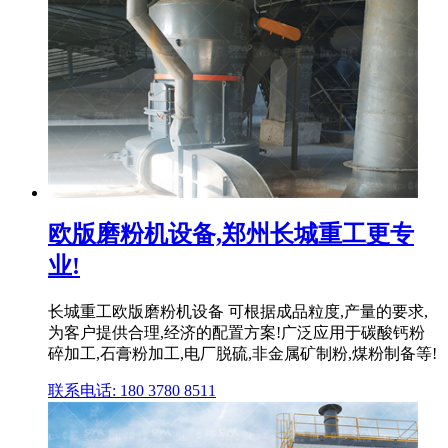
欧版磨粉机设备,郑州长城重工更专
业!
长城重工欧版磨粉机设备 可根据成品粒度,产量的要求,
为客户提供合理,经济的配置方案!广泛应用于碳酸钙粉
碎加工,石膏粉加工,电厂脱硫,非金属矿制粉,煤粉制备等!
联系电话: 180 3780 8511