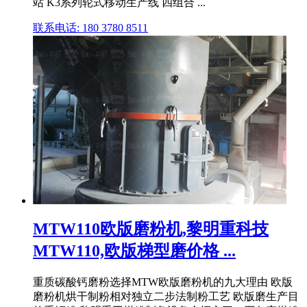
站 K3系列轮式移动生产线 四组合 ...
联系电话: 180 3780 8511
MTW110欧版磨粉机,黎明重科技
MTW110,欧版梯型磨价格 ...
重质碳酸钙磨粉选择MTW欧版磨粉机的九大理由 欧版
磨粉机烘干制粉相对独立二步法制粉工艺 欧版磨生产目