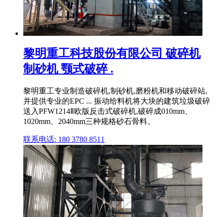
黎明重工科技股份有限公司 破碎机
制砂机 颚式破碎 .
黎明重工专业制造破碎机,制砂机,磨粉机和移动破碎站,
并提供专业的EPC ... 振动给料机将大块的建筑垃圾破碎
送入PFW1214Ⅱ欧版反击式破碎机,破碎成010mm、
1020mm、2040mm三种规格砂石骨料。
联系电话: 180 3780 8511