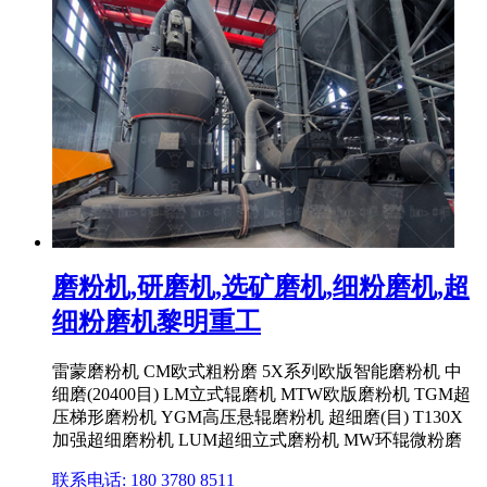
磨粉机,研磨机,选矿磨机,细粉磨机,超
细粉磨机黎明重工
雷蒙磨粉机 CM欧式粗粉磨 5X系列欧版智能磨粉机 中
细磨(20400目) LM立式辊磨机 MTW欧版磨粉机 TGM超
压梯形磨粉机 YGM高压悬辊磨粉机 超细磨(目) T130X
加强超细磨粉机 LUM超细立式磨粉机 MW环辊微粉磨
联系电话: 180 3780 8511