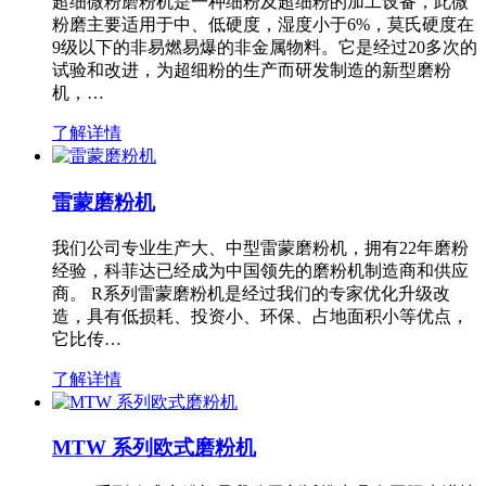
超细微粉磨粉机是一种细粉及超细粉的加工设备，此微
粉磨主要适用于中、低硬度，湿度小于6%，莫氏硬度在
9级以下的非易燃易爆的非金属物料。它是经过20多次的
试验和改进，为超细粉的生产而研发制造的新型磨粉
机，…
了解详情
雷蒙磨粉机
我们公司专业生产大、中型雷蒙磨粉机，拥有22年磨粉
经验，科菲达已经成为中国领先的磨粉机制造商和供应
商。 R系列雷蒙磨粉机是经过我们的专家优化升级改
造，具有低损耗、投资小、环保、占地面积小等优点，
它比传…
了解详情
MTW 系列欧式磨粉机