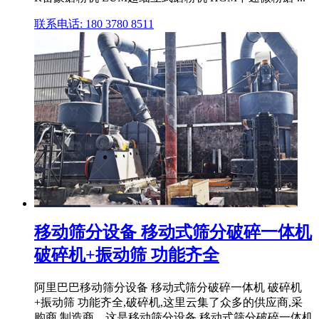
联系电话: 180 3780 8511
移动筛分设备 移动式筛分破碎一体机
破碎机+振动筛 功能齐全
阿里巴巴移动筛分设备 移动式筛分破碎一体机 破碎机
+振动筛 功能齐全,破碎机,这里云集了众多的供应商,采
购商,制造商。这是移动筛分设备 移动式筛分破碎一体机