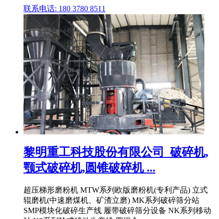
联系电话: 180 3780 8511
黎明重工科技股份有限公司_破碎机,
颚式破碎机,圆锥破碎机 ...
超压梯形磨粉机 MTW系列欧版磨粉机(专利产品) 立式
辊磨机(中速磨煤机、矿渣立磨) MK系列破碎筛分站
SMP模块化破碎生产线 履带破碎筛分设备 NK系列移动