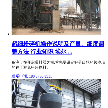
超细粉碎机操作说明及产量、细度调
整方法 行业知识 埃尔 ...
备注：在开启喂料器之前,首先要设定好分级轮的频率,目
的在于避免粉碎物料 .
联系电话: 180 3780 8511