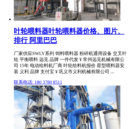
叶轮喂料器叶轮喂料器价格、图片、
排行 阿里巴巴
厂家供应SWLY系列 饲料喂料器 粉碎机通用设备 交叉叶
轮 平衡喂料 远见 品牌 一件代发 ¥ 常州远见机械有限公
司 15年 电动给料机厂商 叶轮给料机报价 星型喂料器安
装 义利 品牌 支付宝 ¥ 巩义市义利机械有限公司 ...
联系电话: 180 3780 8511