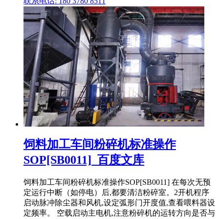
联系电话: 180 3780 8511
饲料加工车间粉碎机标准操作
SOP[SB0011]_百度文库
饲料加工车间粉碎机标准操作SOP[SB0011] 在每次无预
定运行中断（如停电）后,都要清洁粉碎室。2开机程序
启动脉冲除尘器和风机,设定弧形门开度值,查看喂料器设
定频率。 空载启动主电机,注意粉碎机的运转方向是否与