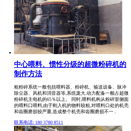
中心喂料、惯性分级的超微粉碎机的
制作方法
粗粉碎系统一般包括喂料器、粉碎机、输送设备、脉冲
除尘器、风机和消音器等,系统庞大,动力配备一般占超微
粉碎机主电机的65％以上。 同时,喂料机构从粉碎室侧面
的喂料口喂料,由于刚入机的物料较粗,对喂料口处的机壳
和齿圈磨损较严重,造成整个机壳和齿圈磨损不一 .
联系电话: 180 3780 8511