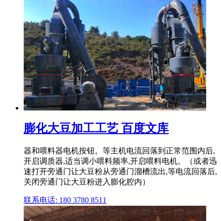
膨化大豆加工工艺 百度文库
器和喂料器电机按钮。等主机电流回落到正常范围内后,
开启调质器,适当调小喂料频率,开启喂料电机。（或者迅
速打开旁通门让大豆粉从旁通门溜槽流出,等电流回落后,
关闭旁通门让大豆粉进入膨化腔内）
联系电话: 180 3780 8511