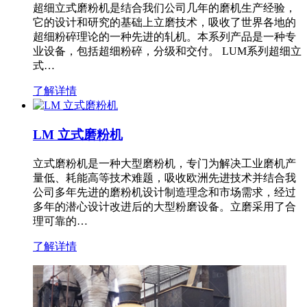
超细立式磨粉机是结合我们公司几年的磨机生产经验，
它的设计和研究的基础上立磨技术，吸收了世界各地的
超细粉碎理论的一种先进的轧机。本系列产品是一种专
业设备，包括超细粉碎，分级和交付。 LUM系列超细立
式…
了解详情
LM 立式磨粉机
立式磨粉机是一种大型磨粉机，专门为解决工业磨机产
量低、耗能高等技术难题，吸收欧洲先进技术并结合我
公司多年先进的磨粉机设计制造理念和市场需求，经过
多年的潜心设计改进后的大型粉磨设备。立磨采用了合
理可靠的…
了解详情