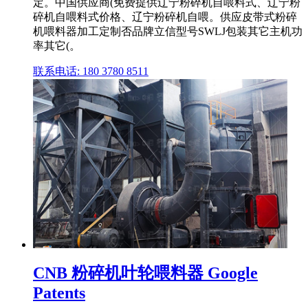
定。中国供应商(免费提供辽宁粉碎机自喂料式、辽宁粉
碎机自喂料式价格、辽宁粉碎机自喂。供应皮带式粉碎
机喂料器加工定制否品牌立信型号SWLJ包装其它主机功
率其它(。
联系电话: 180 3780 8511
CNB 粉碎机叶轮喂料器 Google
Patents