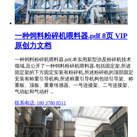
一种饲料粉碎机喂料器.pdf 8页 VIP
原创力文档
一种饲料粉碎机喂料器.pdf,本实用新型涉及粉碎机技术
领域,且公开了一种饲料粉碎机喂料器,包括固定架,所述
固定架的下方固定安装有粉碎机,所述粉碎机的顶部固定
安装有称重引导机构,所述称重引导机构包括引导架、称
重板、顶板、重量传感器、一号连接架、二号连接架、
气动缸和气动杆 ...
联系电话: 180 3780 8511