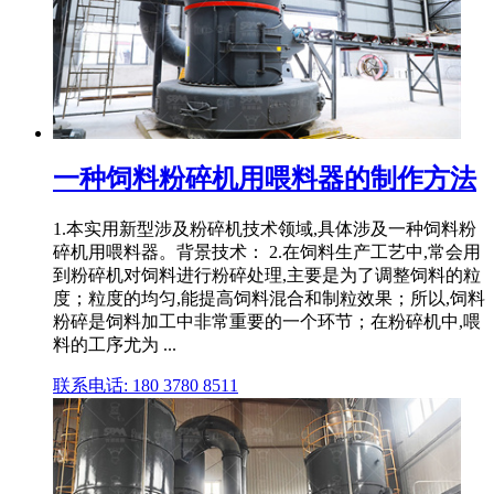
一种饲料粉碎机用喂料器的制作方法
1.本实用新型涉及粉碎机技术领域,具体涉及一种饲料粉
碎机用喂料器。背景技术： 2.在饲料生产工艺中,常会用
到粉碎机对饲料进行粉碎处理,主要是为了调整饲料的粒
度；粒度的均匀,能提高饲料混合和制粒效果；所以,饲料
粉碎是饲料加工中非常重要的一个环节；在粉碎机中,喂
料的工序尤为 ...
联系电话: 180 3780 8511