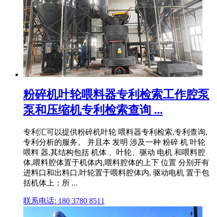
粉碎机叶轮喂料器专利检索工作腔泵
泵和压缩机专利检索查询 ...
专利汇可以提供粉碎机叶轮 喂料器专利检索,专利查询,
专利分析的服务。 并且本 发明 涉及一种 粉碎 机 叶轮
喂料 器,其结构包括 机体 、叶轮、驱动 电机 和喂料腔
体,喂料腔体置于机体内,喂料腔体的上下 位置 分别开有
进料口和出料口,叶轮置于喂料腔体内, 驱动电机 置于包
括机体上；所 ...
联系电话: 180 3780 8511