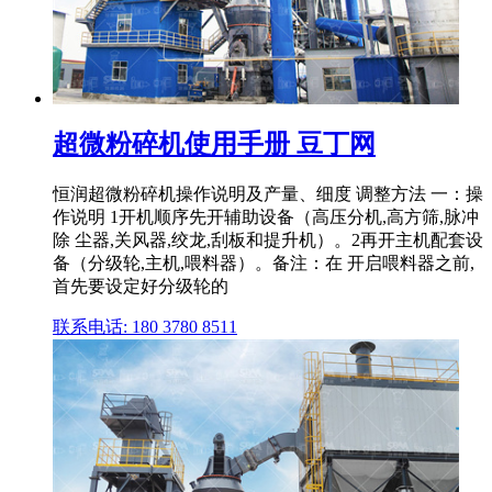
超微粉碎机使用手册 豆丁网
恒润超微粉碎机操作说明及产量、细度 调整方法 一：操
作说明 1开机顺序先开辅助设备（高压分机,高方筛,脉冲
除 尘器,关风器,绞龙,刮板和提升机）。2再开主机配套设
备（分级轮,主机,喂料器）。备注：在 开启喂料器之前,
首先要设定好分级轮的
联系电话: 180 3780 8511