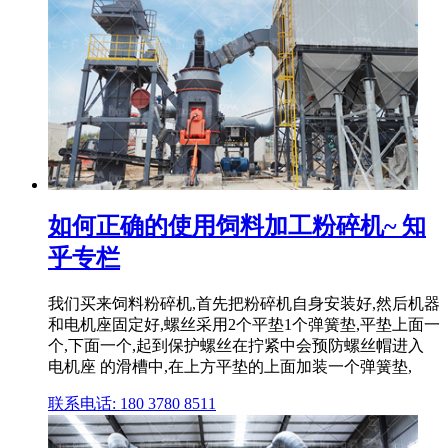
如何正确的使用饲料加工粉碎机~ 知
乎专栏
我们买来饲料粉碎机,首先把粉碎机自身安装好,然后机器
和电机座固定好,螺丝采用2个平垫1个弹簧垫,平垫上面一
个,下面一个,起到保护螺丝在拧紧中会预防螺丝帽进入
电机座 的滑槽中,在上方平垫的上面加装一个弹簧垫,
联系电话: 180 3780 8511