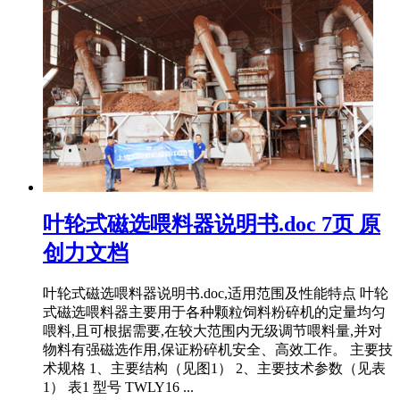
叶轮式磁选喂料器说明书.doc 7页 原
创力文档
叶轮式磁选喂料器说明书.doc,适用范围及性能特点 叶轮
式磁选喂料器主要用于各种颗粒饲料粉碎机的定量均匀
喂料,且可根据需要,在较大范围内无级调节喂料量,并对
物料有强磁选作用,保证粉碎机安全、高效工作。 主要技
术规格 1、主要结构（见图1） 2、主要技术参数（见表
1） 表1 型号 TWLY16 ...