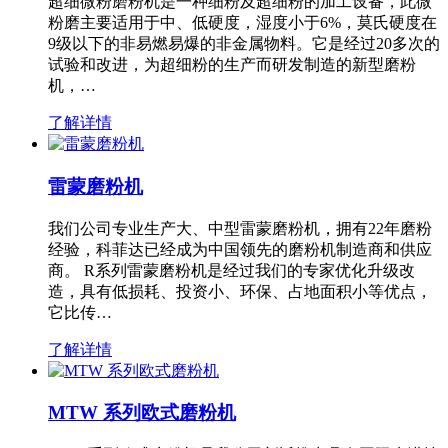
超细微粉磨粉机是一种细粉及超细粉的加工设备，此微
粉磨主要适用于中、低硬度，湿度小于6%，莫氏硬度在
9级以下的非易燃易爆的非金属物料。它是经过20多次的
试验和改进，为超细粉的生产而研发制造的新型磨粉
机，…
了解详情
雷蒙磨粉机
我们公司专业生产大、中型雷蒙磨粉机，拥有22年磨粉
经验，科菲达已经成为中国领先的磨粉机制造商和供应
商。 R系列雷蒙磨粉机是经过我们的专家优化升级改
造，具有低损耗、投资小、环保、占地面积小等优点，
它比传…
了解详情
MTW 系列欧式磨粉机