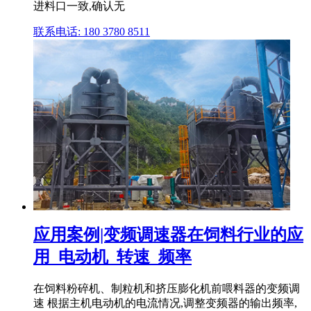
进料口一致,确认无
联系电话: 180 3780 8511
应用案例|变频调速器在饲料行业的应
用_电动机_转速_频率
在饲料粉碎机、制粒机和挤压膨化机前喂料器的变频调
速 根据主机电动机的电流情况,调整变频器的输出频率,