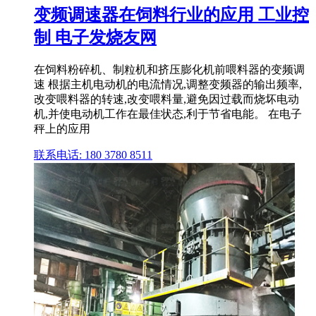
变频调速器在饲料行业的应用 工业控
制 电子发烧友网
在饲料粉碎机、制粒机和挤压膨化机前喂料器的变频调
速 根据主机电动机的电流情况,调整变频器的输出频率,
改变喂料器的转速,改变喂料量,避免因过载而烧坏电动
机,并使电动机工作在最佳状态,利于节省电能。 在电子
秤上的应用
联系电话: 180 3780 8511