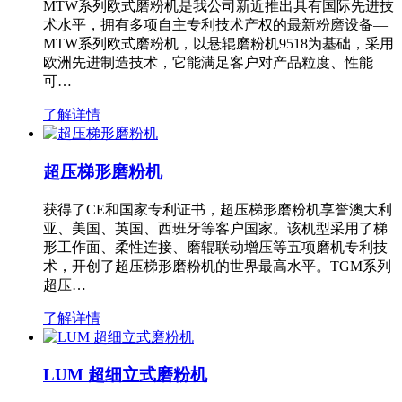
MTW系列欧式磨粉机是我公司新近推出具有国际先进技
术水平，拥有多项自主专利技术产权的最新粉磨设备—
MTW系列欧式磨粉机，以悬辊磨粉机9518为基础，采用
欧洲先进制造技术，它能满足客户对产品粒度、性能
可…
了解详情
超压梯形磨粉机
获得了CE和国家专利证书，超压梯形磨粉机享誉澳大利
亚、美国、英国、西班牙等客户国家。该机型采用了梯
形工作面、柔性连接、磨辊联动增压等五项磨机专利技
术，开创了超压梯形磨粉机的世界最高水平。TGM系列
超压…
了解详情
LUM 超细立式磨粉机