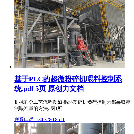
基于PLC的超微粉碎机喂料控制系
统.pdf 5页 原创力文档
机械部分工艺流程图如 循环粉碎机负荷控制大都采取控
制喂料量的方法, 图1所 .
联系电话: 180 3780 8511