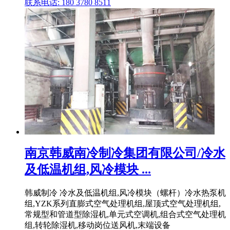
联系电话: 180 3780 8511
南京韩威南冷制冷集团有限公司/冷水
及低温机组,风冷模块 ...
韩威制冷 冷水及低温机组,风冷模块（螺杆）冷水热泵机
组,YZK系列直膨式空气处理机组,屋顶式空气处理机组,
常规型和管道型除湿机,单元式空调机,组合式空气处理机
组,转轮除湿机,移动岗位送风机,末端设备