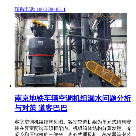
联系电话: 180 3780 8511
南京地铁车辆空调机组漏水问题分析
与对策 道客巴巴
客室空调机组结构见图。客室空调机组为单元式结构安
装在客室两端车顶框架内。机组箱体结构分蒸发腔、冷
凝腔和压缩机腔三部分。离心式通风机、蒸发器等安装