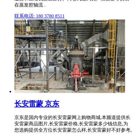
在蒸发腔轴流 .
联系电话: 180 3780 8511
长安雷蒙 京东
京东是国内专业的长安雷蒙网上购物商城,本频道提供长
安雷蒙商品图片,长安雷蒙价格,长安雷蒙多少钱信息,为
您选购提供全方位长安雷蒙怎么样,长安雷蒙好不好参考,