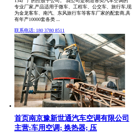
134厂）的控股子公司。 我公司是制造各类汽车空调的
专业厂家,产品适用于微车、工程车、公交车、旅行车,现
为金龙客车、南汽、东风旅行车等客车厂家的配套商,具
有年产10000套各类 ...
联系电话: 180 3780 8511
首页南京豫新世通汽车空调有限公司
主营:车用空调; 换热器; 压