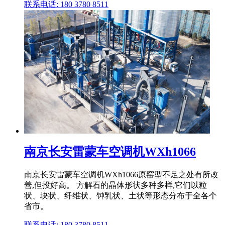
联系电话: 180 3780 8511
南京长安雷蒙车空调机WXh1066
南京长安雷蒙车空调机WXh1066原窑型不足之处有所改
善,但投好高。 方解石的晶体形状多种多样,它们以粒
状、块状、纤维状、钟乳状、土状等形态分布于全各个
省市。
联系电话: 180 3780 8511