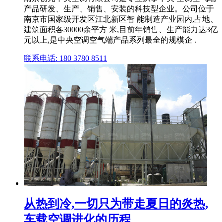
产品研发、生产、销售、安装的科技型企业。公司位于
南京市国家级开发区江北新区智 能制造产业园内,占地、
建筑面积各30000余平方 米,目前年销售、生产能力达3亿
元以上,是中央空调空气端产品系列最全的规模企 .
联系电话: 180 3780 8511
从热到冷,一切只为带走夏日的炎热,
车载空调进化的历程