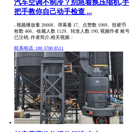
汽车空调不制冷？别急着换压缩机,手
把手教你自己动手检查 ...
, 视频播放量 26668、弹幕量 17、点赞数 1069、投硬币
枚数 466、收藏人数 1129、转发人数 190, 视频作者 账号
已注销, 作者简介,相关视频：
联系电话: 180 3780 8511