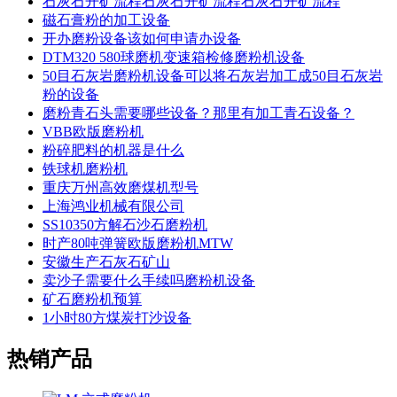
石灰石开矿流程石灰石开矿流程石灰石开矿流程
磁石膏粉的加工设备
开办磨粉设备该如何申请办设备
DTM320 580球磨机变速箱检修磨粉机设备
50目石灰岩磨粉机设备可以将石灰岩加工成50目石灰岩
粉的设备
磨粉青石头需要哪些设备？那里有加工青石设备？
VBB欧版磨粉机
粉碎肥料的机器是什么
铁球机磨粉机
重庆万州高效磨煤机型号
上海鸿业机械有限公司
SS10350方解石沙石磨粉机
时产80吨弹簧欧版磨粉机MTW
安徽生产石灰石矿山
卖沙子需要什么手续吗磨粉机设备
矿石磨粉机预算
1小时80方煤炭打沙设备
热销产品