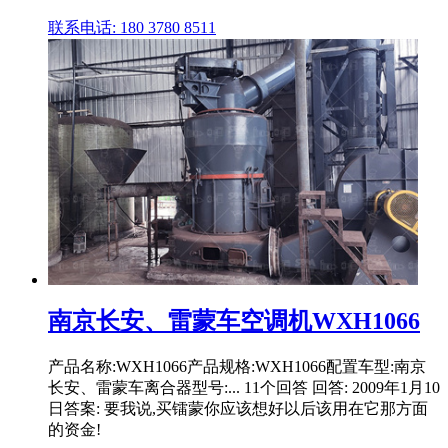
联系电话: 180 3780 8511
南京长安、雷蒙车空调机WXH1066
产品名称:WXH1066产品规格:WXH1066配置车型:南京
长安、雷蒙车离合器型号:... 11个回答 回答: 2009年1月10
日答案: 要我说,买镭蒙你应该想好以后该用在它那方面
的资金!