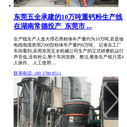
东莞五全承建的10万吨重钙粉生产线
在湖南常德投产_东莞市 ...
生产线生产人造大理石类粉体年产量约为10万吨,若是做
电线电缆类用2500型粉体年产量约6万吨。 记者在工厂
车间看到,采用东莞五全机械公司生产的立式研磨机运行
声音低,没有粉尘,整个车间安静、整洁,整条生产线只需4
人操作。 人工使用 ...
联系电话: 180 3780 8511