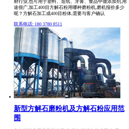
材行业,也可用于塑料、造纸、牙膏、食品中做添加剂,用
途很广,加工400目方解石粉用哪种磨粉机,磨机报价多少
呢？方解石加工成400目粉体,需要与客户确认
联系电话: 180 3780 8511
新型方解石磨粉机及方解石粉应用范
围