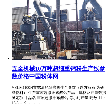
五全机械10万吨超细重钙粉生产线参
数价格中国粉体网
VSLM1100H立式滚轮研磨机生产参数（以方解石 为研
磨物料） 生产重质超微细碳酸钙产品、规格及产量数据
测定项目 品名 重质超微细碳酸钙 每小时产量 吨数 11 ～
13 8 ～ 9 ～ ～ ～ ...