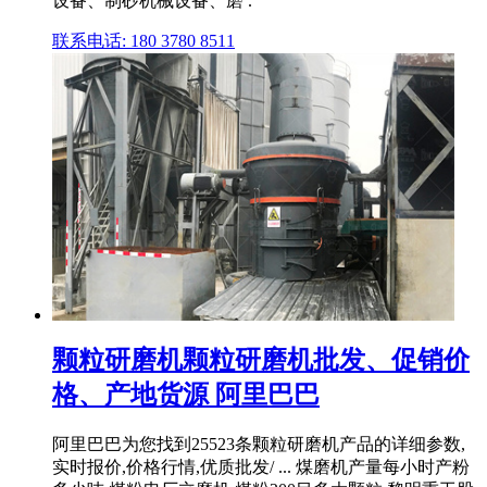
设备、制砂机械设备、磨 .
联系电话: 180 3780 8511
颗粒研磨机颗粒研磨机批发、促销价
格、产地货源 阿里巴巴
阿里巴巴为您找到25523条颗粒研磨机产品的详细参数,
实时报价,价格行情,优质批发/ ... 煤磨机产量每小时产粉