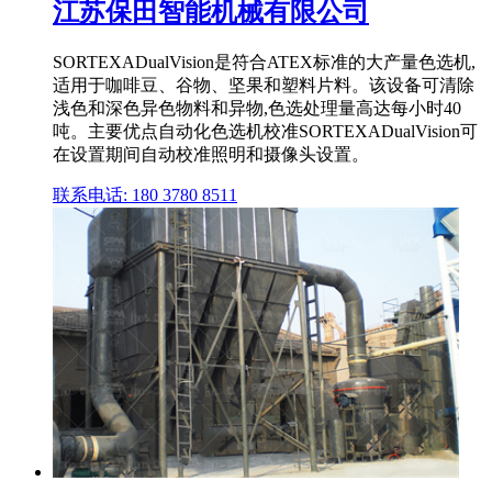
江苏保田智能机械有限公司
SORTEXADualVision是符合ATEX标准的大产量色选机,
适用于咖啡豆、谷物、坚果和塑料片料。该设备可清除
浅色和深色异色物料和异物,色选处理量高达每小时40
吨。主要优点自动化色选机校准SORTEXADualVision可
在设置期间自动校准照明和摄像头设置。
联系电话: 180 3780 8511