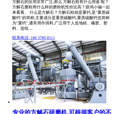
方解石的应用非常广泛,那么 方解石粉有什么用途 呢？
方解石磨粉用什么样的磨粉机性价比高？跟鸿小编一起
来看看。 什么是方解石？方解石粉就是重钙,是"重质碳
酸钙"的简称,主要成分是重质碳酸钙,重质碳酸钙也简称
为"重钙",通常用作填料,广泛用于人造地砖、橡胶、塑
料、造纸 ...
联系电话: 180 3780 8511
专业的方解石研磨机,可根据客户的不