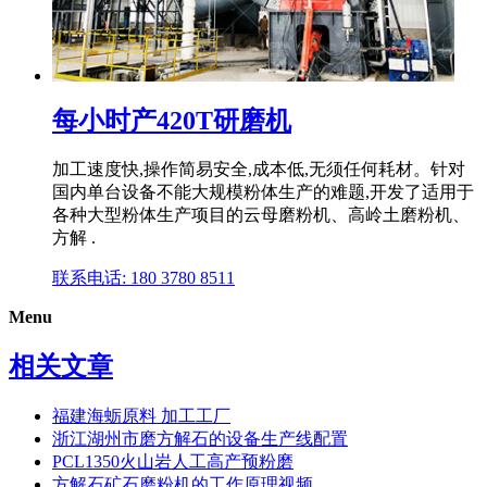
每小时产420T研磨机
加工速度快,操作简易安全,成本低,无须任何耗材。针对
国内单台设备不能大规模粉体生产的难题,开发了适用于
各种大型粉体生产项目的云母磨粉机、高岭土磨粉机、
方解 .
联系电话: 180 3780 8511
Menu
相关文章
福建海蛎原料 加工工厂
浙江湖州市磨方解石的设备生产线配置
PCL1350火山岩人工高产预粉磨
方解石矿石磨粉机的工作原理视频