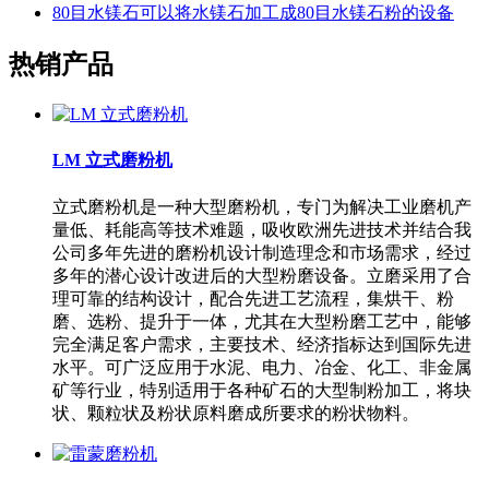
80目水镁石可以将水镁石加工成80目水镁石粉的设备
热销产品
LM 立式磨粉机
立式磨粉机是一种大型磨粉机，专门为解决工业磨机产
量低、耗能高等技术难题，吸收欧洲先进技术并结合我
公司多年先进的磨粉机设计制造理念和市场需求，经过
多年的潜心设计改进后的大型粉磨设备。立磨采用了合
理可靠的结构设计，配合先进工艺流程，集烘干、粉
磨、选粉、提升于一体，尤其在大型粉磨工艺中，能够
完全满足客户需求，主要技术、经济指标达到国际先进
水平。可广泛应用于水泥、电力、冶金、化工、非金属
矿等行业，特别适用于各种矿石的大型制粉加工，将块
状、颗粒状及粉状原料磨成所要求的粉状物料。