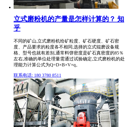
立式磨粉机的产量是怎样计算的？ 知
乎
不同的矿山,立式磨粉机给矿粒度、矿石硬度、矿石密
度、产品要求的粒度各不相同,选择的立式辊磨设备规
格、型号也就有差别,通常料饼密度是矿石真密度的85％
左右,准确的单位处理量需通过试验确定,立式磨粉机的处
理能力计算公式为Q=D×B×V×q。
联系电话: 180 3780 8511