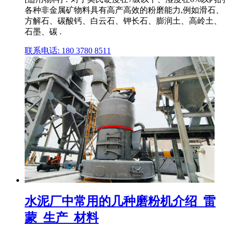
各种非金属矿物料具有高产高效的粉磨能力,例如滑石、
方解石、碳酸钙、白云石、钾长石、膨润土、高岭土、
石墨、碳 .
联系电话: 180 3780 8511
水泥厂中常用的几种磨粉机介绍_雷
蒙_生产_材料