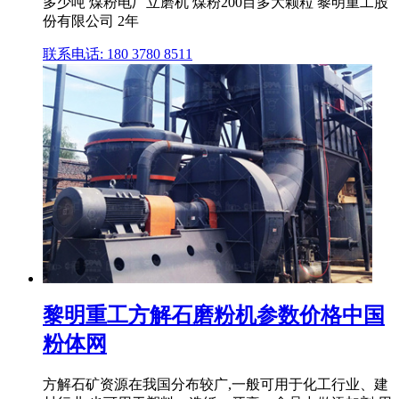
多少吨 煤粉电厂立磨机 煤粉200目多大颗粒 黎明重工股
份有限公司 2年
联系电话: 180 3780 8511
黎明重工方解石磨粉机参数价格中国
粉体网
方解石矿资源在我国分布较广,一般可用于化工行业、建