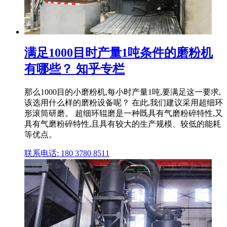
满足1000目时产量1吨条件的磨粉机
有哪些？ 知乎专栏
那么1000目的小磨粉机,每小时产量1吨,要满足这一要求,
该选用什么样的磨粉设备呢？ 在此,我们建议采用超细环
形滚筒研磨。 超细环辊磨是一种既具有气磨粉碎特性,又
具有气磨粉碎特性,且具有较大的生产规模、较低的能耗
等优点。
联系电话: 180 3780 8511