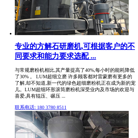
专业的方解石研磨机,可根据客户的不
同要求和能力要求选配 ...
与常规磨粉机相比,其产量提高了40%,每小时的能耗降低
了30% 。 LUM超细立磨 许多顾客都对雷蒙磨有更多的
了解,却不知道,新一代的绿色超细磨粉机正在成为新的宠
儿。LUM超细环形滚筒磨粉机深受业内及市场的欢迎与
喜爱,具有辊压、碾压 ...
联系电话: 180 3780 8511