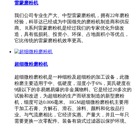
雷蒙磨粉机
我们公司专业生产大、中型雷蒙磨粉机，拥有22年磨粉
经验，科菲达已经成为中国领先的磨粉机制造商和供应
商。 R系列雷蒙磨粉机是经过我们的专家优化升级改
造，具有低损耗、投资小、环保、占地面积小等优点，
它比传统的雷蒙磨粉机效率更高。
超细微粉磨粉机
超细微粉磨粉机是一种细粉及超细粉的加工设备，此微
粉磨主要适用于中、低硬度，湿度小于6%，莫氏硬度在
9级以下的非易燃易爆的非金属物料。它是经过20多次的
试验和改进，为超细粉的生产而研发制造的新型磨粉
机，细度可达0.006毫米。 HGM超细微粉磨粉机主要用
于加工石膏、方解石、滑石、涂料、颜料和化妆品行
业。与气流磨相比，它经济实惠、产量大，并且一年只
需要更换一次零配件。装备有袋式过滤器以保护环境。