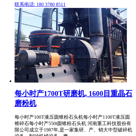
联系电话: 180 3780 8511
每小时产1700T研磨机, 1600目重晶石
磨粉机
每小时产100T液压圆锥粉石头机每小时产1100T液压圆
锥碎石每小时产550t圆锥粉石头机 河南重工科技股份有
限公司成立于1987年,是一家集研、产、销大中型破碎机