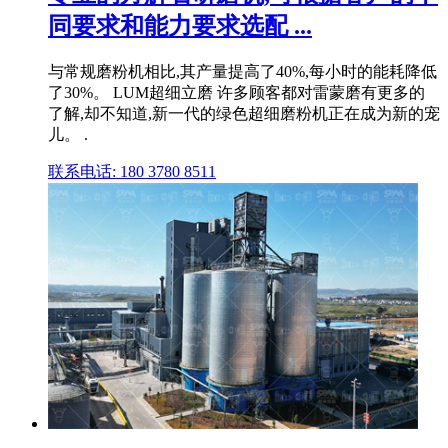
同要求和能力要求选配 ...
与常规磨粉机相比,其产量提高了40%,每小时的能耗降低
了30%。 LUM超细立磨 许多顾客都对雷蒙磨有更多的
了解,却不知道,新一代的绿色超细磨粉机正在成为新的宠
儿。 .
联系电话: 180 3780 8511