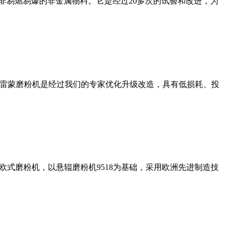
非易燃易爆的非金属物料。它是经过20多次的试验和改进，为
列雷蒙磨粉机是经过我们的专家优化升级改造，具有低损耗、投
式磨粉机，以悬辊磨粉机9518为基础，采用欧洲先进制造技