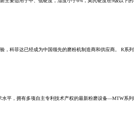
磨主要适用于中、低硬度，湿度小于6%，莫氏硬度在9级以下的
经验，科菲达已经成为中国领先的磨粉机制造商和供应商。 R系
术水平，拥有多项自主专利技术产权的最新粉磨设备—MTW系列欧