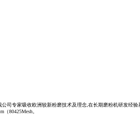
我公司专家吸收欧洲较新粉磨技术及理念,在长期磨粉机研发经验基
80425Mesh。