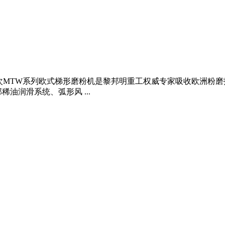
1浏览次MTW系列欧式梯形磨粉机是黎邦明重工权威专家吸收欧洲粉
油润滑系统、弧形风 ...