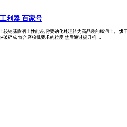
工利器 百家号
土较钠基膨润土性能差,需要钠化处理转为高品质的膨润土。 烘干
破碎成 符合磨粉机要求的粒度,然后通过提升机 ...