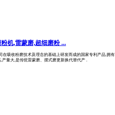
,雷蒙磨,超细磨粉 ...
公司在吸收粉磨技术及理念的基础上研发而成的国家专利产品,拥
产量大,是传统雷蒙磨、摆式磨更新换代替代产 .