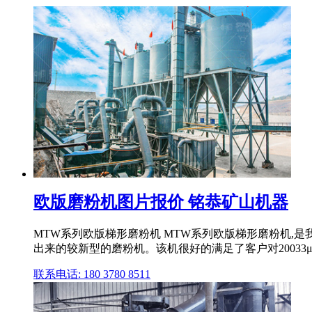
欧版磨粉机图片报价 铭恭矿山机器
MTW系列欧版梯形磨粉机 MTW系列欧版梯形磨粉机,是
出来的较新型的磨粉机。该机很好的满足了客户对20033μm（
联系电话: 180 3780 8511