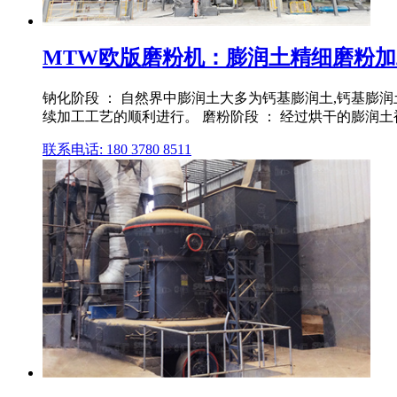
MTW欧版磨粉机：膨润土精细磨粉加
钠化阶段 ： 自然界中膨润土大多为钙基膨润土,钙基膨润
续加工工艺的顺利进行。 磨粉阶段 ： 经过烘干的膨润土被
联系电话: 180 3780 8511