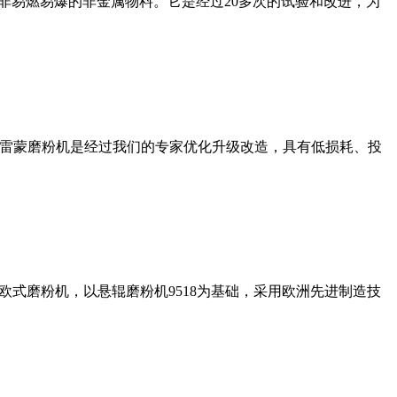
非易燃易爆的非金属物料。它是经过20多次的试验和改进，为
列雷蒙磨粉机是经过我们的专家优化升级改造，具有低损耗、投
式磨粉机，以悬辊磨粉机9518为基础，采用欧洲先进制造技