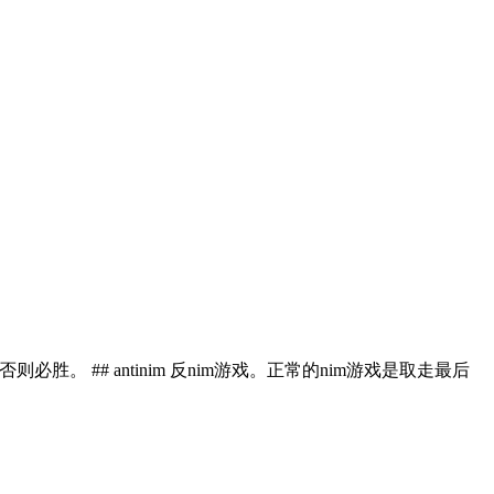
胜。 ## antinim 反nim游戏。正常的nim游戏是取走最后