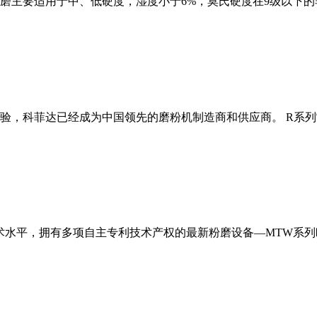
磨主要适用于中、低硬度，湿度小于6%，莫氏硬度在9级以下的
经验，科菲达已经成为中国领先的磨粉机制造商和供应商。 R系
术水平，拥有多项自主专利技术产权的最新粉磨设备—MTW系列欧