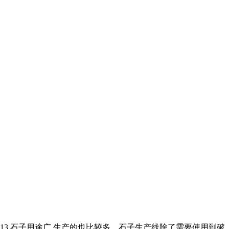
、13 石子用途广,生产的也比较多。石子生产线除了需要使用到破