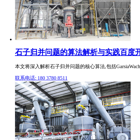
石子归并问题的算法解析与实践百度开发
本文将深入解析石子归并问题的核心算法,包括GarsiaW
联系电话: 180 3780 8511