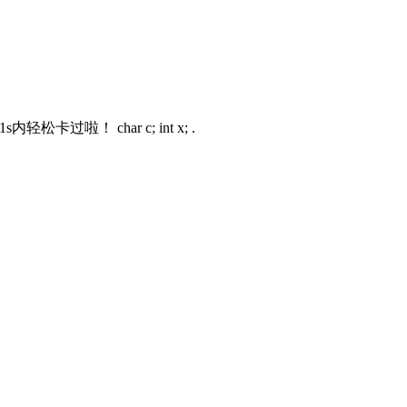
 char c; int x; .