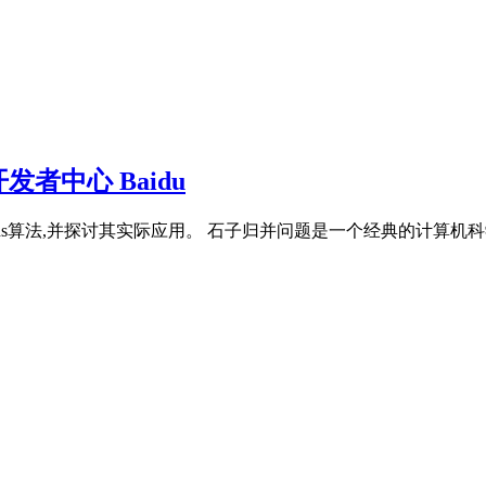
者中心 Baidu
achs算法,并探讨其实际应用。 石子归并问题是一个经典的计算机