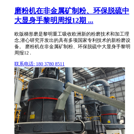
磨粉机在非金属矿制粉、环保脱硫中
大显身手黎明周报12期 ...
欧版梯形磨是黎明重工吸收欧洲新的粉磨技术和加工理
念,潜心研究开发出的具有多项国家专利技术的新粉磨设
备。 磨粉机在非金属矿制粉、环保脱硫中大显身手黎明
周报12 .
联系电话: 180 3780 8511