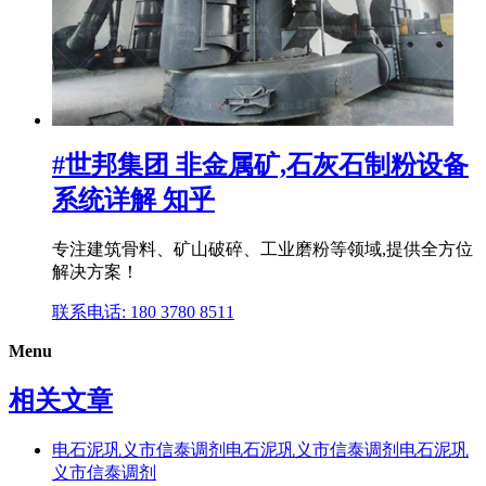
#世邦集团 非金属矿,石灰石制粉设备
系统详解 知乎
专注建筑骨料、矿山破碎、工业磨粉等领域,提供全方位
解决方案！
联系电话: 180 3780 8511
Menu
相关文章
电石泥巩义市信泰调剂电石泥巩义市信泰调剂电石泥巩
义市信泰调剂