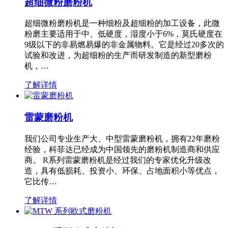
超细微粉磨粉机
超细微粉磨粉机是一种细粉及超细粉的加工设备，此微
粉磨主要适用于中、低硬度，湿度小于6%，莫氏硬度在
9级以下的非易燃易爆的非金属物料。它是经过20多次的
试验和改进，为超细粉的生产而研发制造的新型磨粉
机，…
了解详情
雷蒙磨粉机
我们公司专业生产大、中型雷蒙磨粉机，拥有22年磨粉
经验，科菲达已经成为中国领先的磨粉机制造商和供应
商。 R系列雷蒙磨粉机是经过我们的专家优化升级改
造，具有低损耗、投资小、环保、占地面积小等优点，
它比传…
了解详情