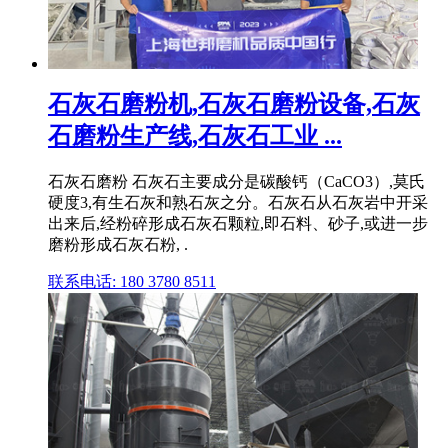
石灰石磨粉机,石灰石磨粉设备,石灰
石磨粉生产线,石灰石工业 ...
石灰石磨粉 石灰石主要成分是碳酸钙（CaCO3）,莫氏
硬度3,有生石灰和熟石灰之分。石灰石从石灰岩中开采
出来后,经粉碎形成石灰石颗粒,即石料、砂子,或进一步
磨粉形成石灰石粉, .
联系电话: 180 3780 8511