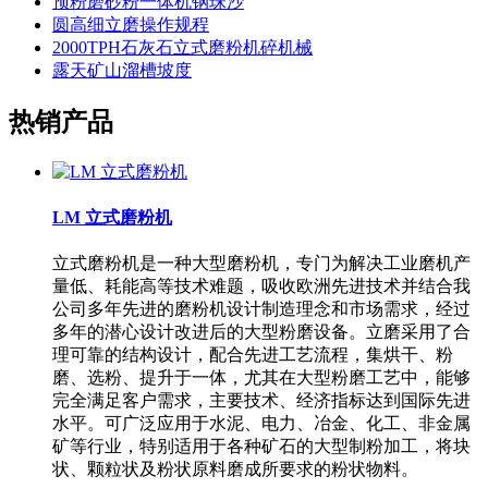
预粉磨砂粉一体机钢珠沙
圆高细立磨操作规程
2000TPH石灰石立式磨粉机碎机械
露天矿山溜槽坡度
热销产品
LM 立式磨粉机
立式磨粉机是一种大型磨粉机，专门为解决工业磨机产
量低、耗能高等技术难题，吸收欧洲先进技术并结合我
公司多年先进的磨粉机设计制造理念和市场需求，经过
多年的潜心设计改进后的大型粉磨设备。立磨采用了合
理可靠的结构设计，配合先进工艺流程，集烘干、粉
磨、选粉、提升于一体，尤其在大型粉磨工艺中，能够
完全满足客户需求，主要技术、经济指标达到国际先进
水平。可广泛应用于水泥、电力、冶金、化工、非金属
矿等行业，特别适用于各种矿石的大型制粉加工，将块
状、颗粒状及粉状原料磨成所要求的粉状物料。