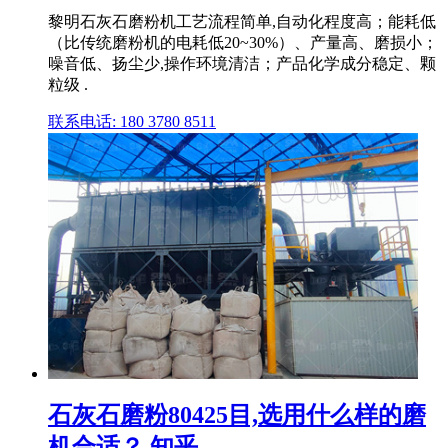
黎明石灰石磨粉机工艺流程简单,自动化程度高；能耗低
（比传统磨粉机的电耗低20~30%）、产量高、磨损小；
噪音低、扬尘少,操作环境清洁；产品化学成分稳定、颗
粒级 .
联系电话: 180 3780 8511
石灰石磨粉80425目,选用什么样的磨
机合适？ 知乎