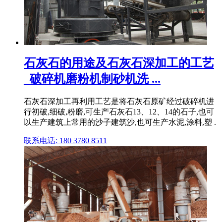
石灰石的用途及石灰石深加工的工艺
_破碎机磨粉机制砂机洗 ...
石灰石深加工再利用工艺是将石灰石原矿经过破碎机进
行初破,细破,粉磨,可生产石灰石13、12、14的石子,也可
以生产建筑上常用的沙子建筑沙,也可生产水泥,涂料,塑 .
联系电话: 180 3780 8511