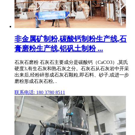
非金属矿制粉,碳酸钙制粉生产线,石
膏磨粉生产线,铝矾土制粉 ...
石灰石磨粉 石灰石主要成分是碳酸钙（CaCO3）,莫氏
硬度3,有生石灰和熟石灰之分。石灰石从石灰岩中开采
出来后,经粉碎形成石灰石颗粒,即石料、砂子,或进一步
磨粉形成石灰石粉, .
联系电话: 180 3780 8511