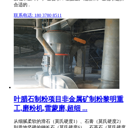
合适的 .
联系电话: 180 3780 8511
叶腊石制粉项目非金属矿制粉黎明重
工,磨粉机,雷蒙磨,超细 ...
从细腻柔软的滑石（莫氏硬度1）、石膏（莫氏硬度2）
到质地坚硬的钾长石（莫氏硬度6）、石英石（莫氏硬度