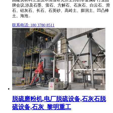
牌会议,涉及石墨、萤石、方解石、石灰石、白云石、滑
石、硅灰石、长石、石英砂、高岭土、膨润土、凹凸棒
土、海泡 .
联系电话: 180 3780 8511
脱硫磨粉机,电厂脱硫设备,石灰石脱
硫设备,石灰_黎明重工