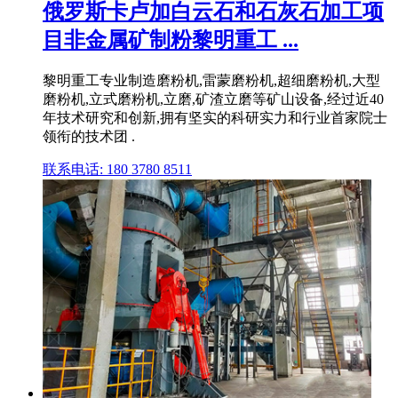
俄罗斯卡卢加白云石和石灰石加工项
目非金属矿制粉黎明重工 ...
黎明重工专业制造磨粉机,雷蒙磨粉机,超细磨粉机,大型
磨粉机,立式磨粉机,立磨,矿渣立磨等矿山设备,经过近40
年技术研究和创新,拥有坚实的科研实力和行业首家院士
领衔的技术团 .
联系电话: 180 3780 8511