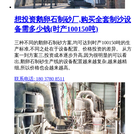
想投资鹅卵石制砂厂,购买全套制沙设
备需多少钱(时产100150吨)
三种不同的鹅卵石制砂方案,均可达到时产100150吨的生
产标准,不同之处在于设备配置、价格投资的差异。 从方
案一到方案三,投资成本逐步升高,因为很明显的可以看
出,鹅卵石制砂生产线的设备配置越来越复杂,越来越精
细,所以价格也会越来越高。
联系电话: 180 3780 8511