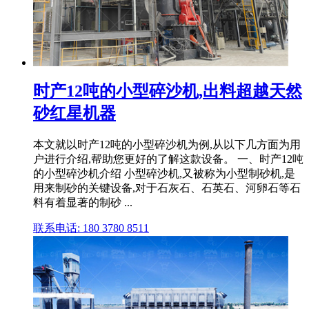
时产12吨的小型碎沙机,出料超越天然
砂红星机器
本文就以时产12吨的小型碎沙机为例,从以下几方面为用
户进行介绍,帮助您更好的了解这款设备。 一、时产12吨
的小型碎沙机介绍 小型碎沙机,又被称为小型制砂机,是
用来制砂的关键设备,对于石灰石、石英石、河卵石等石
料有着显著的制砂 ...
联系电话: 180 3780 8511