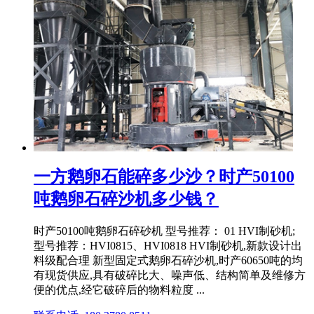
一方鹅卵石能碎多少沙？时产50100
吨鹅卵石碎沙机多少钱？
时产50100吨鹅卵石碎砂机 型号推荐： 01 HVI制砂机;
型号推荐：HVI0815、HVI0818 HVI制砂机,新款设计出
料级配合理 新型固定式鹅卵石碎沙机,时产60650吨的均
有现货供应,具有破碎比大、噪声低、结构简单及维修方
便的优点,经它破碎后的物料粒度 ...