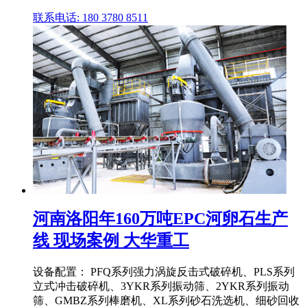
联系电话: 180 3780 8511
河南洛阳年160万吨EPC河卵石生产
线 现场案例 大华重工
设备配置： PFQ系列强力涡旋反击式破碎机、PLS系列
立式冲击破碎机、3YKR系列振动筛、2YKR系列振动
筛、GMBZ系列棒磨机、XL系列砂石洗选机、细砂回收