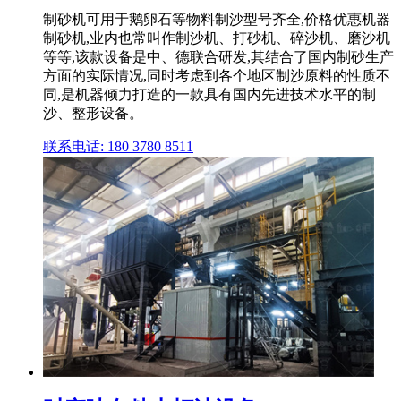
制砂机可用于鹅卵石等物料制沙型号齐全,价格优惠机器
制砂机,业内也常叫作制沙机、打砂机、碎沙机、磨沙机
等等,该款设备是中、德联合研发,其结合了国内制砂生产
方面的实际情况,同时考虑到各个地区制沙原料的性质不
同,是机器倾力打造的一款具有国内先进技术水平的制
沙、整形设备。
联系电话: 180 3780 8511