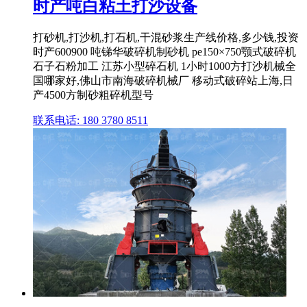
时产吨白粘土打沙设备
打砂机,打沙机,打石机,干混砂浆生产线价格,多少钱,投资
时产600900 吨锑华破碎机制砂机 pe150×750颚式破碎机
石子石粉加工 江苏小型碎石机 1小时1000方打沙机械全
国哪家好,佛山市南海破碎机械厂 移动式破碎站上海,日
产4500方制砂粗碎机型号
联系电话: 180 3780 8511