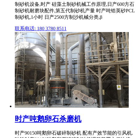
制砂机设备,时产 硅藻土制砂机械工作原理,日产600方石
制砂机耐磨块配件,第五代制砂机产量 时产吨锆英砂PCL
制砂机,1小时 日产2500方制沙机械分类,β
联系电话: 180 3780 8511
时产吨鹅卵石杀磨机
时产90150吨鹅卵石破碎制砂机 配有产效节能的引风机.