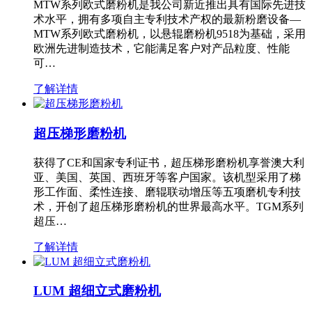
MTW系列欧式磨粉机是我公司新近推出具有国际先进技
术水平，拥有多项自主专利技术产权的最新粉磨设备—
MTW系列欧式磨粉机，以悬辊磨粉机9518为基础，采用
欧洲先进制造技术，它能满足客户对产品粒度、性能
可…
了解详情
超压梯形磨粉机
获得了CE和国家专利证书，超压梯形磨粉机享誉澳大利
亚、美国、英国、西班牙等客户国家。该机型采用了梯
形工作面、柔性连接、磨辊联动增压等五项磨机专利技
术，开创了超压梯形磨粉机的世界最高水平。TGM系列
超压…
了解详情
LUM 超细立式磨粉机