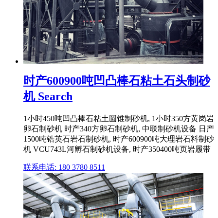
时产600900吨凹凸棒石粘土石头制砂
机 Search
1小时450吨凹凸棒石粘土圆锥制砂机, 1小时350方黄岗岩
卵石制砂机 时产340方卵石制砂机, 中联制砂机设备 日产
1500吨锆英石岩石制砂机, 时产600900吨大理岩石料制砂
机 VCU743L河孵石制砂机设备, 时产350400吨页岩履带
联系电话: 180 3780 8511