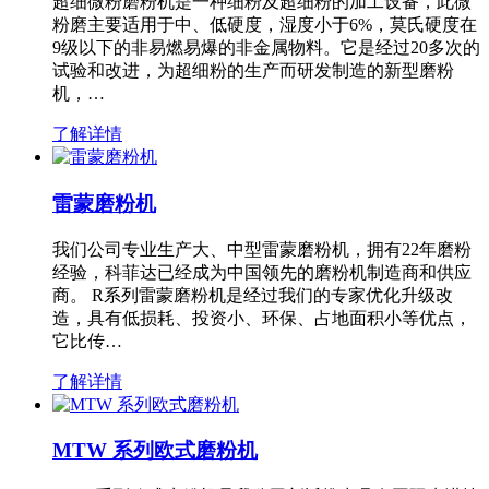
超细微粉磨粉机是一种细粉及超细粉的加工设备，此微
粉磨主要适用于中、低硬度，湿度小于6%，莫氏硬度在
9级以下的非易燃易爆的非金属物料。它是经过20多次的
试验和改进，为超细粉的生产而研发制造的新型磨粉
机，…
了解详情
雷蒙磨粉机
我们公司专业生产大、中型雷蒙磨粉机，拥有22年磨粉
经验，科菲达已经成为中国领先的磨粉机制造商和供应
商。 R系列雷蒙磨粉机是经过我们的专家优化升级改
造，具有低损耗、投资小、环保、占地面积小等优点，
它比传…
了解详情
MTW 系列欧式磨粉机