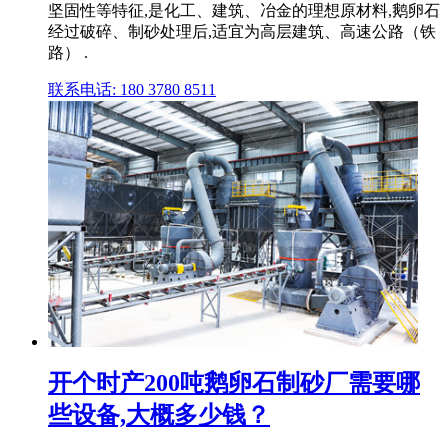
坚固性等特征,是化工、建筑、冶金的理想原材料,鹅卵石
经过破碎、制砂处理后,适宜为高层建筑、高速公路（铁
路） .
联系电话: 180 3780 8511
开个时产200吨鹅卵石制砂厂需要哪
些设备,大概多少钱？