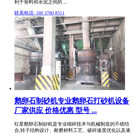
利于骨料和水泥之间的 ...
联系电话: 180 3780 8511
鹅卵石制砂机专业鹅卵石打砂机设备
厂家供应 价格优惠 型号 ...
红星鹅卵石制砂机是专业细碎技术与机械制造的不错结
合,转子结构设计、耐磨材料工艺、破碎速度优化以及液