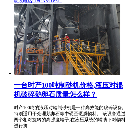
联系电话: 180 3780 8511
一台时产100吨制砂机价格,液压对辊
机破碎鹅卵石质量怎么样？
时产100吨的液压对辊制砂机是一种高效能的破碎设备,
特别适用于处理鹅卵石等中硬至硬质物料。 该设备通过
两个相对旋转的高强度辊子,在液压系统的辅助下对物料
进行挤 .