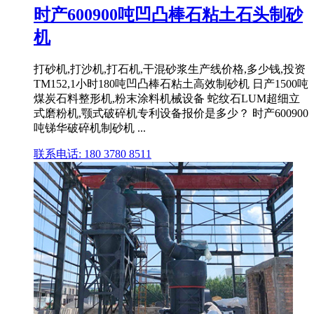
时产600900吨凹凸棒石粘土石头制砂
机
打砂机,打沙机,打石机,干混砂浆生产线价格,多少钱,投资
TM152,1小时180吨凹凸棒石粘土高效制砂机 日产1500吨
煤炭石料整形机,粉末涂料机械设备 蛇纹石LUM超细立
式磨粉机,颚式破碎机专利设备报价是多少？ 时产600900
吨锑华破碎机制砂机 ...
联系电话: 180 3780 8511