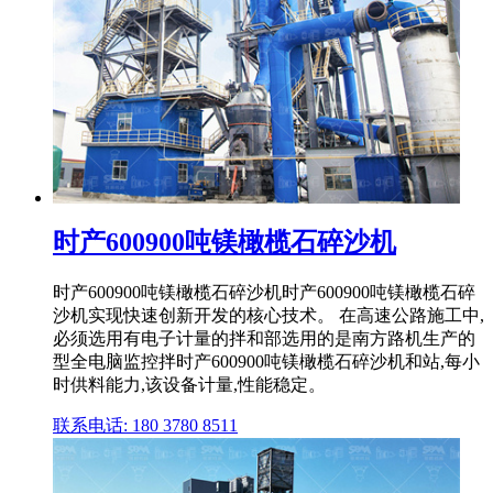
时产600900吨镁橄榄石碎沙机
时产600900吨镁橄榄石碎沙机时产600900吨镁橄榄石碎
沙机实现快速创新开发的核心技术。 在高速公路施工中,
必须选用有电子计量的拌和部选用的是南方路机生产的
型全电脑监控拌时产600900吨镁橄榄石碎沙机和站,每小
时供料能力,该设备计量,性能稳定。
联系电话: 180 3780 8511