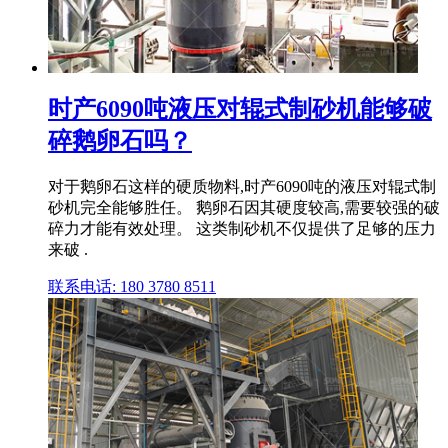
时产6090吨液压对辊式制砂机能够破
碎鹅卵石吗？
对于鹅卵石这样的硬质物料,时产6090吨的液压对辊式制
砂机完全能够胜任。 鹅卵石因其硬度较高,需要较强的破
碎力才能有效处理。 这类制砂机不仅提供了足够的压力
来破 .
联系电话: 180 3780 8511