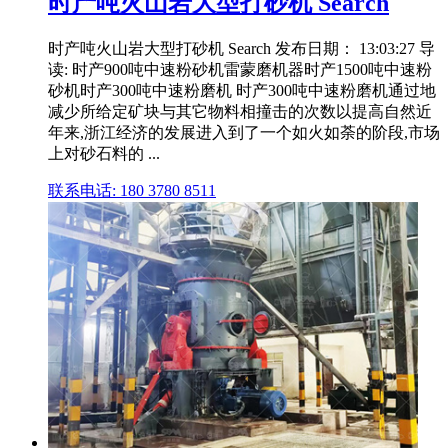
时产吨火山岩大型打砂机 Search
时产吨火山岩大型打砂机 Search 发布日期： 13:03:27 导
读: 时产900吨中速粉砂机雷蒙磨机器时产1500吨中速粉
砂机时产300吨中速粉磨机 时产300吨中速粉磨机通过地
减少所给定矿块与其它物料相撞击的次数以提高自然近
年来,浙江经济的发展进入到了一个如火如荼的阶段,市场
上对砂石料的 ...
联系电话: 180 3780 8511