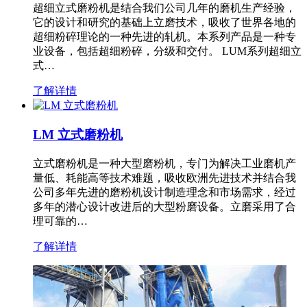
超细立式磨粉机是结合我们公司几年的磨机生产经验，
它的设计和研究的基础上立磨技术，吸收了世界各地的
超细粉碎理论的一种先进的轧机。本系列产品是一种专
业设备，包括超细粉碎，分级和交付。 LUM系列超细立
式…
了解详情
LM 立式磨粉机
立式磨粉机是一种大型磨粉机，专门为解决工业磨机产
量低、耗能高等技术难题，吸收欧洲先进技术并结合我
公司多年先进的磨粉机设计制造理念和市场需求，经过
多年的潜心设计改进后的大型粉磨设备。立磨采用了合
理可靠的…
了解详情