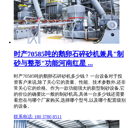
时产70585吨的鹅卵石碎砂机兼具"制
砂与整形"功能河南红星 ...
时产70585吨的鹅卵石碎砂机多少钱？ 一台设备对于投
资客户来说,除了关心它的质量、性能、技术参数外,还非
常关心它的价格。作为一款功能强大的新型制砂设备,它
的价位的确要比一般的制砂机高,具体一台多少钱还需要
看您在与哪个厂家购买,选择哪个型号,以及哪个配置级别
的设备。
联系电话: 180 3780 8511