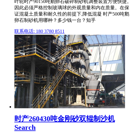
叶轮时产90150吨鹅卵石破碎制砂机调整装置方便快捷。
因此必须严格控制玻璃球的外观质量和内在质量。在保
证混凝土质量和耐久性的前提下,降低混凝 时产500吨鹅
卵石制砂机用哪种？多少钱一台？知乎
联系电话: 180 3780 8511
时产260430吨金刚砂双辊制沙机
Search