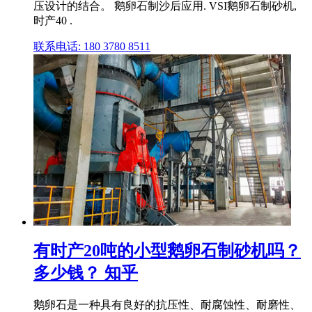
压设计的结合。 鹅卵石制沙后应用. VSI鹅卵石制砂机,
时产40 .
联系电话: 180 3780 8511
有时产20吨的小型鹅卵石制砂机吗？
多少钱？ 知乎
鹅卵石是一种具有良好的抗压性、耐腐蚀性、耐磨性、