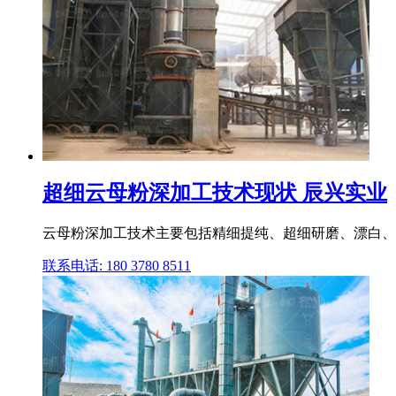
超细云母粉深加工技术现状 辰兴实业
云母粉深加工技术主要包括精细提纯、超细研磨、漂白、
联系电话: 180 3780 8511