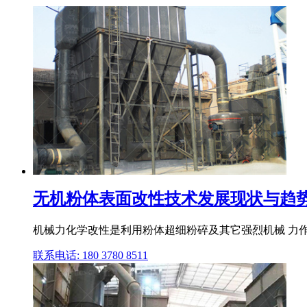
无机粉体表面改性技术发展现状与趋势 科
机械力化学改性是利用粉体超细粉碎及其它强烈机械 力作
联系电话: 180 3780 8511