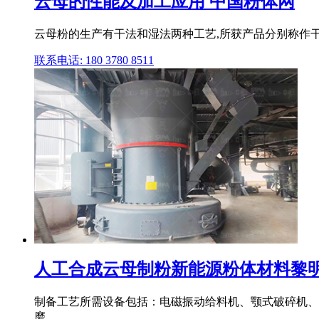
云母的性能及加工应用 中国粉体网
云母粉的生产有干法和湿法两种工艺,所获产品分别称作
联系电话: 180 3780 8511
人工合成云母制粉新能源粉体材料黎明重工
制备工艺所需设备包括：电磁振动给料机、颚式破碎机、
磨 .