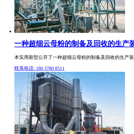
一种超细云母粉的制备及回收的生产装置 Goo
本实用新型公开了一种超细云母粉的制备及回收的生产装
联系电话: 180 3780 8511