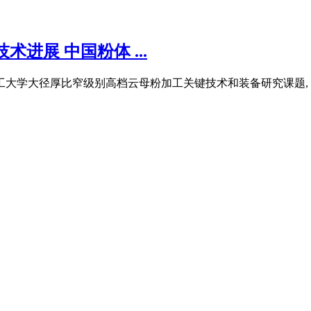
进展 中国粉体 ...
工大学大径厚比窄级别高档云母粉加工关键技术和装备研究课题, 