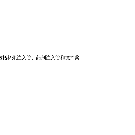
包括料浆注入管、药剂注入管和搅拌桨。