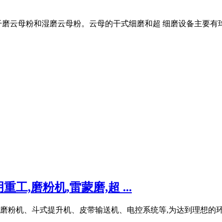
干磨云母粉和湿磨云母粉。云母的干式细磨和超 细磨设备主要有球
,磨粉机,雷蒙磨,超 ...
磨粉机、斗式提升机、皮带输送机、电控系统等,为达到理想的环