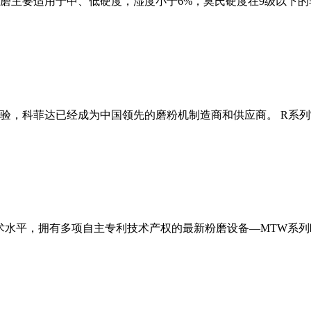
磨主要适用于中、低硬度，湿度小于6%，莫氏硬度在9级以下的
经验，科菲达已经成为中国领先的磨粉机制造商和供应商。 R系
术水平，拥有多项自主专利技术产权的最新粉磨设备—MTW系列欧