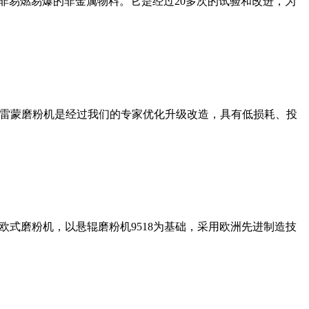
非易燃易爆的非金属物料。它是经过20多次的试验和改进，为
列雷蒙磨粉机是经过我们的专家优化升级改造，具有低损耗、投
式磨粉机，以悬辊磨粉机9518为基础，采用欧洲先进制造技