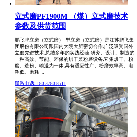
立式磨PF1900M （煤）立式磨技术
参数及供货范围
鹏飞牌立磨（立式磨）||型立磨（立式磨）是江苏鹏飞集
团股份有限公司跟国内大院大所密切合作,广泛吸受国外
立磨先进技术,总结多年的实践经验,研究、设计、制造的
一种高效、节能、环保的烘干兼粉磨设备,它集烘干、粉
磨、选粉、输送为一体,具有适应性广、粉磨效率高、电
耗低、磨耗 ...
联系电话: 180 3780 8511