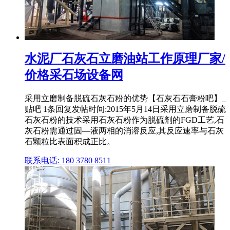
水泥厂石灰石立磨油站工作原理厂家/
价格采石场设备网
采用立磨制备脱硫石灰石粉的优势【石灰石石膏粉吧】_
贴吧 1条回复发帖时间:2015年5月14日采用立磨制备脱硫
石灰石粉的技术采用石灰石粉作为脱硫剂的FGD工艺,石
灰石粉需通过固—液两相的消溶反应,其反应速率与石灰
石颗粒比表面积成正比。
联系电话: 180 3780 8511