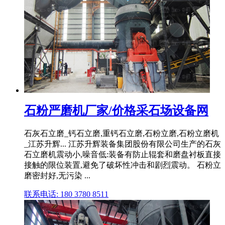
石粉严磨机厂家/价格采石场设备网
石灰石立磨_钙石立磨,重钙石立磨,石粉立磨,石粉立磨机
_江苏升辉... 江苏升辉装备集团股份有限公司生产的石灰
石立磨机震动小,噪音低:装备有防止辊套和磨盘衬板直接
接触的限位装置,避免了破坏性冲击和剧烈震动。 石粉立
磨密封好,无污染 ...
联系电话: 180 3780 8511