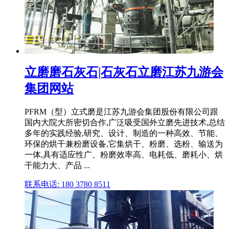
立磨磨石灰石|石灰石立磨江苏九游会
集团网站
PFRM（型）立式磨是江苏九游会集团股份有限公司跟
国内大院大所密切合作,广泛吸受国外立磨先进技术,总结
多年的实践经验,研究、设计、制造的一种高效、节能、
环保的烘干兼粉磨设备,它集烘干、粉磨、选粉、输送为
一体,具有适应性广、粉磨效率高、电耗低、磨耗小、烘
干能力大、产品 ...
联系电话: 180 3780 8511