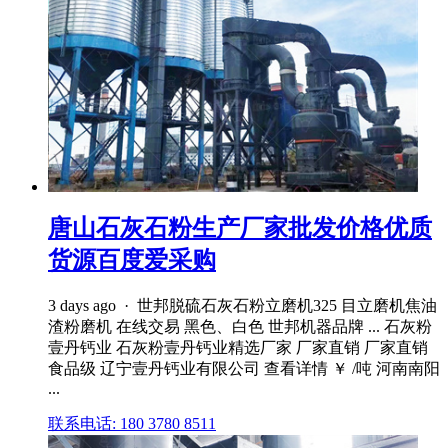
唐山石灰石粉生产厂家批发价格优质
货源百度爱采购
3 days ago · 世邦脱硫石灰石粉立磨机325 目立磨机焦油
渣粉磨机 在线交易 黑色、白色 世邦机器品牌 ... 石灰粉
壹丹钙业 石灰粉壹丹钙业精选厂家 厂家直销 厂家直销
食品级 辽宁壹丹钙业有限公司 查看详情 ￥ /吨 河南南阳
...
联系电话: 180 3780 8511