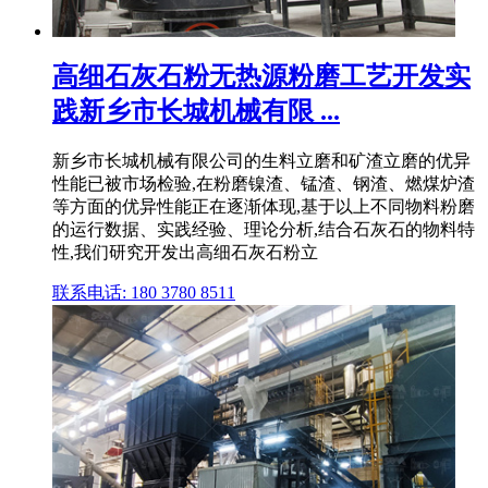
高细石灰石粉无热源粉磨工艺开发实
践新乡市长城机械有限 ...
新乡市长城机械有限公司的生料立磨和矿渣立磨的优异
性能已被市场检验,在粉磨镍渣、锰渣、钢渣、燃煤炉渣
等方面的优异性能正在逐渐体现,基于以上不同物料粉磨
的运行数据、实践经验、理论分析,结合石灰石的物料特
性,我们研究开发出高细石灰石粉立
联系电话: 180 3780 8511