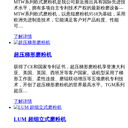
MTW系列欧式磨粉机是我公司新近推出具有国际先进技
术水平，拥有多项自主专利技术产权的最新粉磨设备—
MTW系列欧式磨粉机，以悬辊磨粉机9518为基础，采用
欧洲先进制造技术，它能满足客户对产品粒度、性能
可…
了解详情
超压梯形磨粉机
获得了CE和国家专利证书，超压梯形磨粉机享誉澳大利
亚、美国、英国、西班牙等客户国家。该机型采用了梯
形工作面、柔性连接、磨辊联动增压等五项磨机专利技
术，开创了超压梯形磨粉机的世界最高水平。TGM系列
超压…
了解详情
LUM 超细立式磨粉机