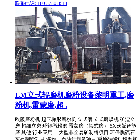
联系电话: 180 3780 8511
LM立式辊磨机磨粉设备黎明重工,磨
粉机,雷蒙磨,超 .
欧版磨粉机 超压梯形磨粉机 立式磨 立式磨煤机 矿渣立
磨 超细立磨 环辊微粉磨 雷蒙磨（摆式磨） 5X欧版智能
磨 其他 行业应用： 大型非金属矿制粉项目 环保脱硫石
灰石制粉项目 煤粉、石油焦制备项目 重质碳酸钙粉磨加