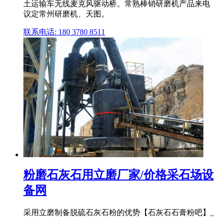
土运输车无线麦克风驱动桥。常熟棒销研磨机产品来电
议定常州研磨机、天图。
联系电话: 180 3780 8511
粉磨石灰石用立磨厂家/价格采石场设
备网
采用立磨制备脱硫石灰石粉的优势【石灰石石膏粉吧】_