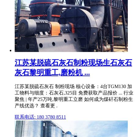
江苏某脱硫石灰石制粉现场生石灰石
灰石黎明重工,磨粉机 ...
江苏某脱硫石灰石 制粉现场 核心设备：4台TGM130 加
工物料与细度：石灰石,325目 免费获取产品报价 ... 行业
聚焦 | 年产25万吨,黎明重工立磨 如何成为煤矸石制粉生
产线优选？ 查看更 .
联系电话: 180 3780 8511