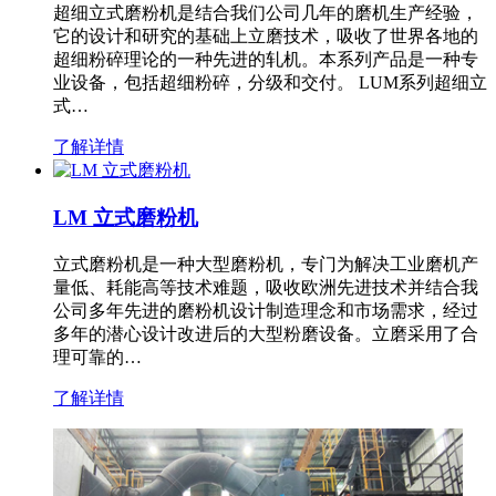
超细立式磨粉机是结合我们公司几年的磨机生产经验，
它的设计和研究的基础上立磨技术，吸收了世界各地的
超细粉碎理论的一种先进的轧机。本系列产品是一种专
业设备，包括超细粉碎，分级和交付。 LUM系列超细立
式…
了解详情
LM 立式磨粉机
立式磨粉机是一种大型磨粉机，专门为解决工业磨机产
量低、耗能高等技术难题，吸收欧洲先进技术并结合我
公司多年先进的磨粉机设计制造理念和市场需求，经过
多年的潜心设计改进后的大型粉磨设备。立磨采用了合
理可靠的…
了解详情