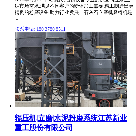
足市场需求,满足不同客户的粉体加工需要,精工制造出更
精良的粉磨设备,助力行业发展。石灰石立磨机磨粉机是
...
联系电话: 180 3780 8511
辊压机|立磨|水泥粉磨系统江苏新业
重工股份有限公司