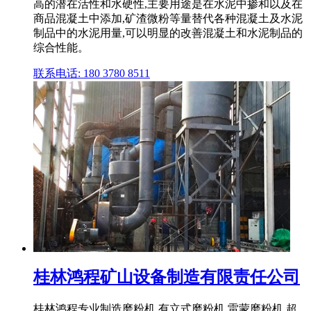
高的潜在活性和水硬性,主要用途是在水泥中掺和以及在
商品混凝土中添加,矿渣微粉等量替代各种混凝土及水泥
制品中的水泥用量,可以明显的改善混凝土和水泥制品的
综合性能。
联系电话: 180 3780 8511
桂林鸿程矿山设备制造有限责任公司
桂林鸿程专业制造磨粉机,有立式磨粉机,雷蒙磨粉机,超