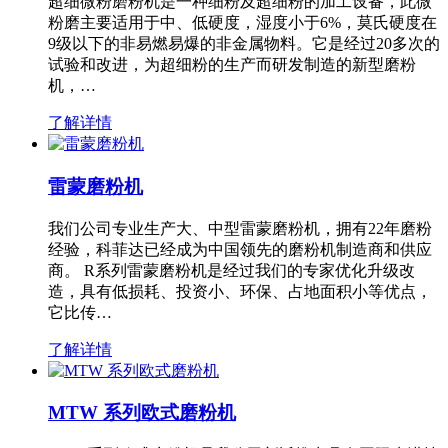
超细微粉磨粉机是一种细粉及超细粉的加工设备，此微
粉磨主要适用于中、低硬度，湿度小于6%，莫氏硬度在
9级以下的非易燃易爆的非金属物料。它是经过20多次的
试验和改进，为超细粉的生产而研发制造的新型磨粉
机，…
了解详情
雷蒙磨粉机
我们公司专业生产大、中型雷蒙磨粉机，拥有22年磨粉
经验，科菲达已经成为中国领先的磨粉机制造商和供应
商。 R系列雷蒙磨粉机是经过我们的专家优化升级改
造，具有低损耗、投资小、环保、占地面积小等优点，
它比传…
了解详情
MTW 系列欧式磨粉机