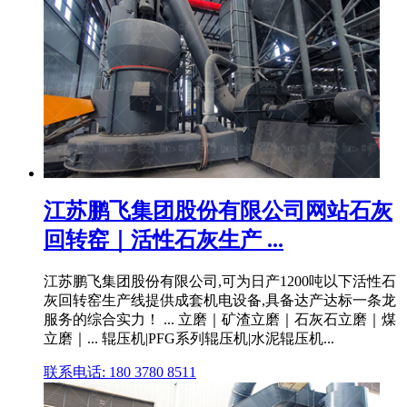
江苏鹏飞集团股份有限公司网站石灰
回转窑｜活性石灰生产 ...
江苏鹏飞集团股份有限公司,可为日产1200吨以下活性石
灰回转窑生产线提供成套机电设备,具备达产达标一条龙
服务的综合实力！ ... 立磨｜矿渣立磨｜石灰石立磨｜煤
立磨｜... 辊压机|PFG系列辊压机|水泥辊压机...
联系电话: 180 3780 8511