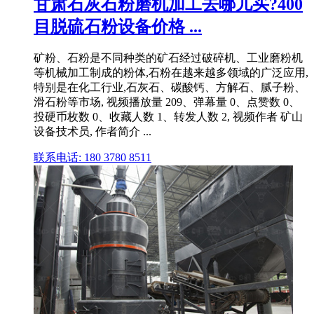
甘肃石灰石粉磨机加工去哪儿买?400
目脱硫石粉设备价格 ...
矿粉、石粉是不同种类的矿石经过破碎机、工业磨粉机
等机械加工制成的粉体,石粉在越来越多领域的广泛应用,
特别是在化工行业,石灰石、碳酸钙、方解石、腻子粉、
滑石粉等市场, 视频播放量 209、弹幕量 0、点赞数 0、
投硬币枚数 0、收藏人数 1、转发人数 2, 视频作者 矿山
设备技术员, 作者简介 ...
联系电话: 180 3780 8511