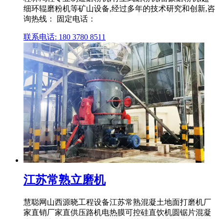
细环辊磨粉机等矿山设备,经过多年的技术研究和创新,咨
询热线： 固定电话：
联系电话: 180 3780 8511
江苏常熟立磨机
慧聪网山西源晓工程设备江苏常熟混凝土地面打磨机厂
家直销厂家直供压路机电热膜可控硅直饮机圆锯片混凝