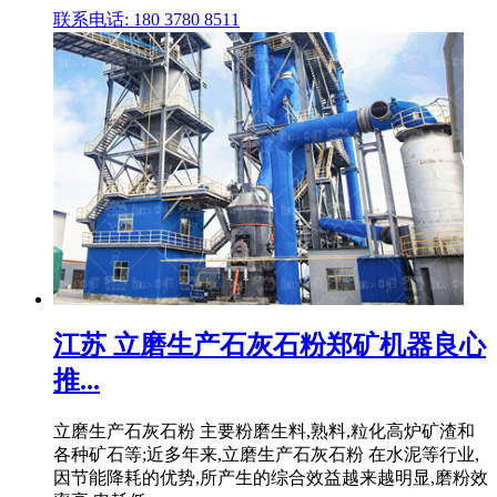
联系电话: 180 3780 8511
江苏 立磨生产石灰石粉郑矿机器良心
推...
立磨生产石灰石粉 主要粉磨生料,熟料,粒化高炉矿渣和
各种矿石等;近多年来,立磨生产石灰石粉 在水泥等行业,
因节能降耗的优势,所产生的综合效益越来越明显,磨粉效