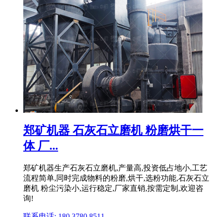
郑矿机器 石灰石立磨机 粉磨烘干一
体 厂...
郑矿机器生产石灰石立磨机,产量高,投资低占地小,工艺
流程简单,同时完成物料的粉磨,烘干,选粉功能,石灰石立
磨机 粉尘污染小,运行稳定,厂家直销,按需定制,欢迎咨
询!
联系电话: 180 3780 8511