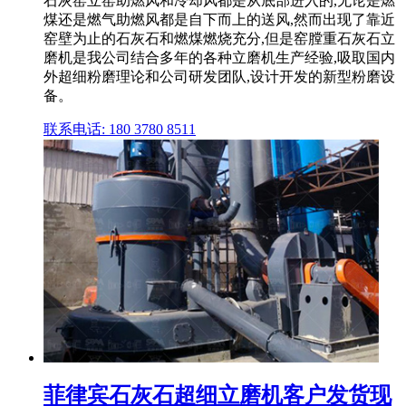
石灰窑立窑助燃风和冷却风都是从底部进入的,无论是燃
煤还是燃气助燃风都是自下而上的送风,然而出现了靠近
窑壁为止的石灰石和燃煤燃烧充分,但是窑膛重石灰石立
磨机是我公司结合多年的各种立磨机生产经验,吸取国内
外超细粉磨理论和公司研发团队,设计开发的新型粉磨设
备。
联系电话: 180 3780 8511
菲律宾石灰石超细立磨机客户发货现