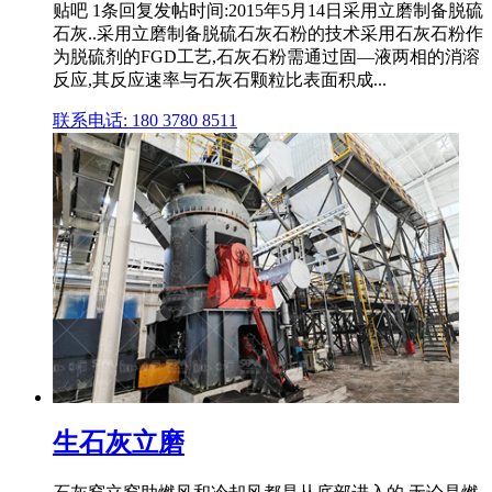
贴吧 1条回复发帖时间:2015年5月14日采用立磨制备脱硫
石灰..采用立磨制备脱硫石灰石粉的技术采用石灰石粉作
为脱硫剂的FGD工艺,石灰石粉需通过固—液两相的消溶
反应,其反应速率与石灰石颗粒比表面积成...
联系电话: 180 3780 8511
生石灰立磨