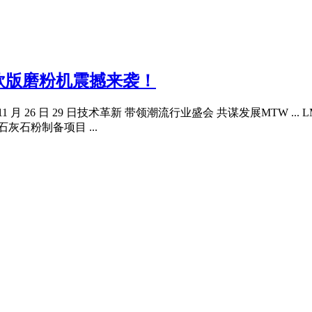
MTW欧版磨粉机震撼来袭！
11 月 26 日 29 日技术革新 带领潮流行业盛会 共谋发展MTW .
灰石粉制备项目 ...