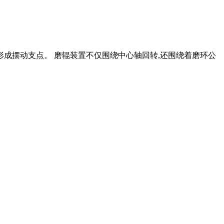
形成摆动支点。 磨辊装置不仅围绕中心轴回转,还围绕着磨环公