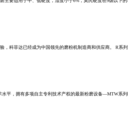
磨主要适用于中、低硬度，湿度小于6%，莫氏硬度在9级以下的
经验，科菲达已经成为中国领先的磨粉机制造商和供应商。 R系
术水平，拥有多项自主专利技术产权的最新粉磨设备—MTW系列欧