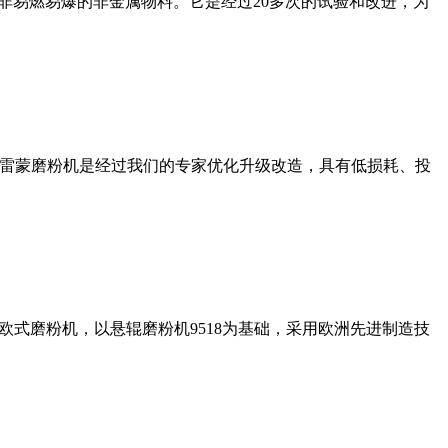
非易燃易爆的非金属物料。它是经过20多次的试验和改进，为
列雷蒙磨粉机是经过我们的专家优化升级改造，具有低损耗、投
式磨粉机，以悬辊磨粉机9518为基础，采用欧洲先进制造技