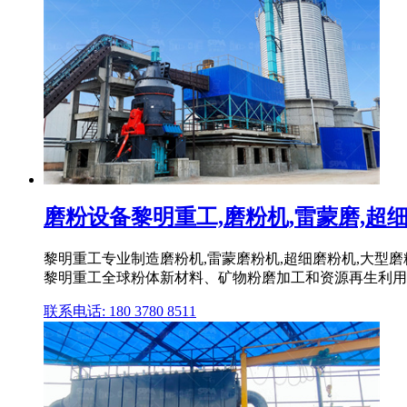
磨粉设备黎明重工,磨粉机,雷蒙磨,超细磨
黎明重工专业制造磨粉机,雷蒙磨粉机,超细磨粉机,大型磨
黎明重工全球粉体新材料、矿物粉磨加工和资源再生利用
联系电话: 180 3780 8511