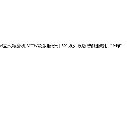
.. LM立式辊磨机 MTW欧版磨粉机 5X 系列欧版智能磨粉机 LM矿