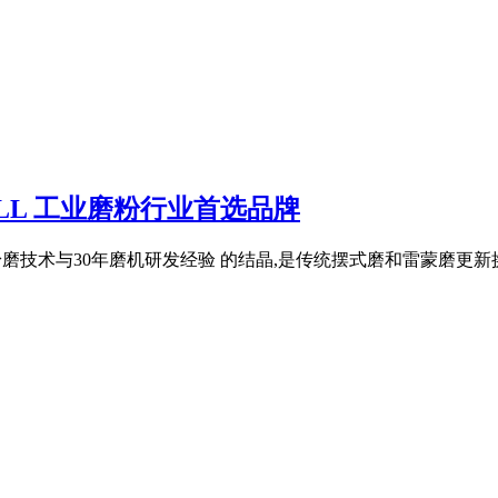
 MILL 工业磨粉行业首选品牌
磨技术与30年磨机研发经验 的结晶,是传统摆式磨和雷蒙磨更新换