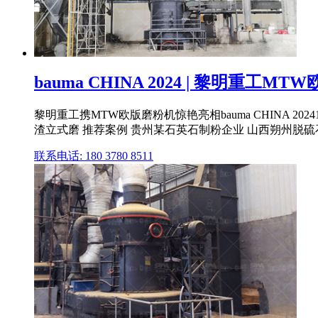
bauma CHINA 2024 | 黎明重工
黎明重工携MTW欧版磨粉机惊艳亮相bauma CHINA 2024
渣立式磨 推荐案例 贵州某石英石制粉企业 山西朔州脱硫石
联系电话: 180 3780 8511