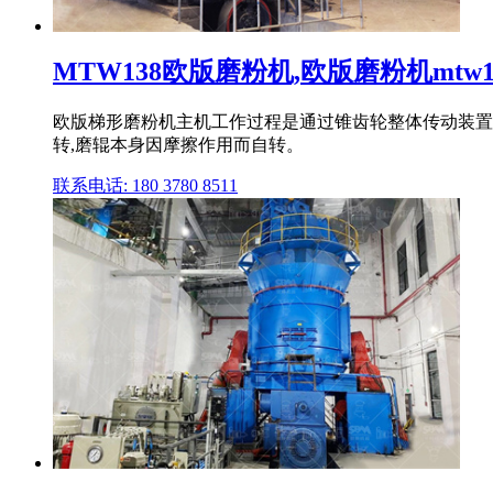
MTW138欧版磨粉机,欧版磨粉机mtw138
欧版梯形磨粉机主机工作过程是通过锥齿轮整体传动装置
转,磨辊本身因摩擦作用而自转。
联系电话: 180 3780 8511