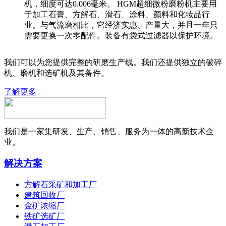
机，细度可达0.006毫米。 HGM超细微粉磨粉机主要用
于加工石膏、方解石、滑石、涂料、颜料和化妆品行
业。与气流磨相比，它经济实惠、产量大，并且一年只
需要更换一次零配件。装备有袋式过滤器以保护环境。
我们可以为您提供完整的研磨生产线。我们还提供独立的破碎
机、磨机和选矿机及其备件。
了解更多
我们是一家集研发、生产、销售、服务为一体的高新技术企
业。
解决方案
方解石采矿和加工厂
建筑回收厂
金矿浓缩厂
铁矿选矿厂