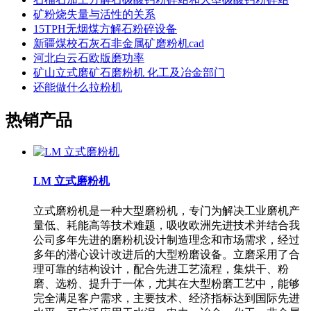
矿粉烧失量与活性的关系
15TPH无烟煤方解石粉碎设备
新疆煤校石灰石非金属矿磨粉机cad
河北白云石欧版磨功率
矿山立式磨矿石磨粉机 化工及冶金部门
还能做什么拉粉机
热销产品
LM 立式磨粉机
立式磨粉机是一种大型磨粉机，专门为解决工业磨机产
量低、耗能高等技术难题，吸收欧洲先进技术并结合我
公司多年先进的磨粉机设计制造理念和市场需求，经过
多年的潜心设计改进后的大型粉磨设备。立磨采用了合
理可靠的结构设计，配合先进工艺流程，集烘干、粉
磨、选粉、提升于一体，尤其在大型粉磨工艺中，能够
完全满足客户需求，主要技术、经济指标达到国际先进