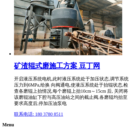
矿渣辊式磨施工方案 豆丁网
开启液压系统电机,此时液压系统处于加压状态,调节系统
压力到6MPa,给换 向阀通电,使液压系统处于抬辊状态,检
查各磨辊上抬情况,每个磨辊上抬10cm～15cm 后, 关闭将
该磨辊油缸下腔与高压油站之间的截止阀,各磨辊均抬至
要求高度后,停加压油泵电
联系电话: 180 3780 8511
Menu