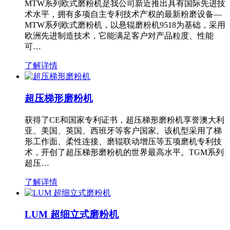
MTW系列欧式磨粉机是我公司新近推出具有国际先进技
术水平，拥有多项自主专利技术产权的最新粉磨设备—
MTW系列欧式磨粉机，以悬辊磨粉机9518为基础，采用
欧洲先进制造技术，它能满足客户对产品粒度、性能
可…
了解详情
超压梯形磨粉机
获得了CE和国家专利证书，超压梯形磨粉机享誉澳大利
亚、美国、英国、西班牙等客户国家。该机型采用了梯
形工作面、柔性连接、磨辊联动增压等五项磨机专利技
术，开创了超压梯形磨粉机的世界最高水平。TGM系列
超压…
了解详情
LUM 超细立式磨粉机