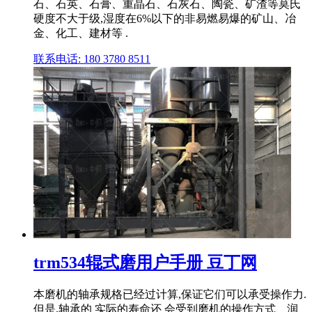
石、石英、石膏、重晶石、石灰石、陶瓷、矿渣等莫氏
硬度不大于级,湿度在6%以下的非易燃易爆的矿山、冶
金、化工、建材等 .
联系电话: 180 3780 8511
trm534辊式磨用户手册 豆丁网
本磨机的轴承规格已经过计算,保证它们可以承受操作力.
但是,轴承的 实际的寿命还 会受到磨机的操作方式、润