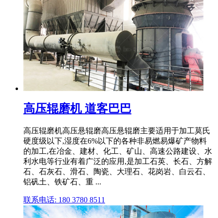
高压辊磨机 道客巴巴
高压辊磨机高压悬辊磨高压悬辊磨主要适用于加工莫氏
硬度级以下,湿度在6%以下的各种非易燃易爆矿产物料
的加工,在冶金、建材、化工、矿山、高速公路建设、水
利水电等行业有着广泛的应用,是加工石英、长石、方解
石、石灰石、滑石、陶瓷、大理石、花岗岩、白云石、
铝矾土、铁矿石、重 ...
联系电话: 180 3780 8511