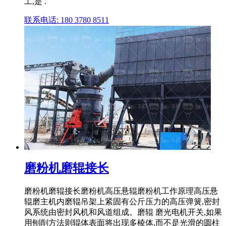
工,是 .
联系电话: 180 3780 8511
磨粉机磨辊接长
磨粉机磨辊接长磨粉机高压悬辊磨粉机工作原理高压悬
辊磨主机内磨辊吊架上紧固有公斤压力的高压弹簧,密封
风系统由密封风机和风道组成。磨辊 磨光电机开关,如果
用刨削方法则辊体表面将出现多棱体,而不是光滑的圆柱