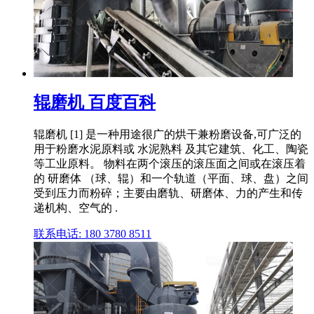
辊磨机 百度百科
辊磨机 [1] 是一种用途很广的烘干兼粉磨设备,可广泛的
用于粉磨水泥原料或 水泥熟料 及其它建筑、化工、陶瓷
等工业原料。 物料在两个滚压的滚压面之间或在滚压着
的 研磨体 （球、辊）和一个轨道（平面、球、盘）之间
受到压力而粉碎；主要由磨轨、研磨体、力的产生和传
递机构、空气的 .
联系电话: 180 3780 8511