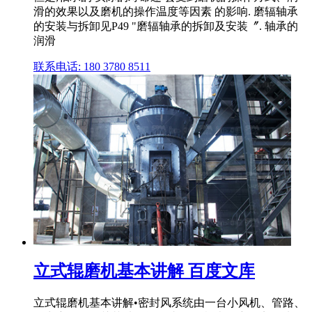
滑的效果以及磨机的操作温度等因素 的影响. 磨辐轴承
的安装与拆卸见P49 "磨辐轴承的拆卸及安装〞. 轴承的
润滑
联系电话: 180 3780 8511
立式辊磨机基本讲解 百度文库
立式辊磨机基本讲解•密封风系统由一台小风机、管路、