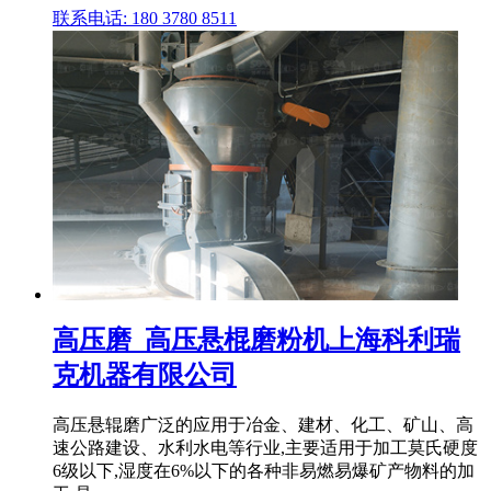
联系电话: 180 3780 8511
高压磨_高压悬棍磨粉机上海科利瑞
克机器有限公司
高压悬辊磨广泛的应用于冶金、建材、化工、矿山、高
速公路建设、水利水电等行业,主要适用于加工莫氏硬度
6级以下,湿度在6%以下的各种非易燃易爆矿产物料的加