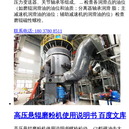
压力变送器、关节轴承等组成。 ... 检查各润滑点的油位
（如磨辊润滑油的油位和油质；分离器轴承润滑 脂；主
减速机润滑油的油位；辅助减速机的润滑油的位）检查
磨辊磁性螺栓。
联系电话: 180 3780 8511
高压悬辊磨粉机使用说明书 百度文库
高压悬辊磨粉机使用说明书螺栓松动。 (2)料硬冲击大,