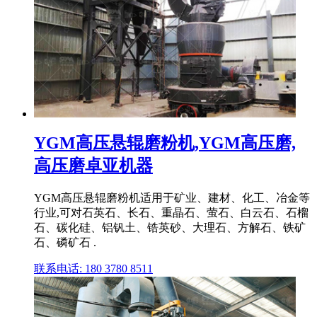
YGM高压悬辊磨粉机,YGM高压磨,
高压磨卓亚机器
YGM高压悬辊磨粉机适用于矿业、建材、化工、冶金等
行业,可对石英石、长石、重晶石、萤石、白云石、石榴
石、碳化硅、铝钒土、锆英砂、大理石、方解石、铁矿
石、磷矿石 .
联系电话: 180 3780 8511