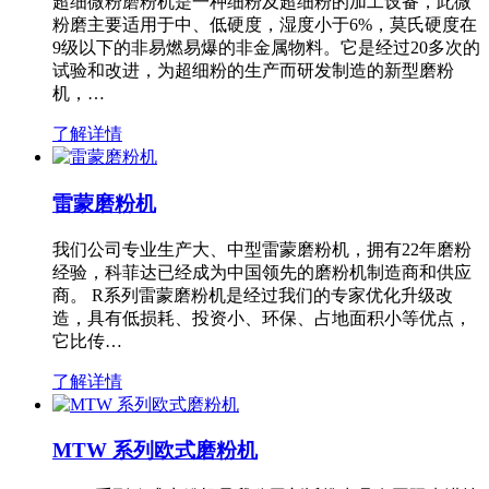
超细微粉磨粉机是一种细粉及超细粉的加工设备，此微
粉磨主要适用于中、低硬度，湿度小于6%，莫氏硬度在
9级以下的非易燃易爆的非金属物料。它是经过20多次的
试验和改进，为超细粉的生产而研发制造的新型磨粉
机，…
了解详情
雷蒙磨粉机
我们公司专业生产大、中型雷蒙磨粉机，拥有22年磨粉
经验，科菲达已经成为中国领先的磨粉机制造商和供应
商。 R系列雷蒙磨粉机是经过我们的专家优化升级改
造，具有低损耗、投资小、环保、占地面积小等优点，
它比传…
了解详情
MTW 系列欧式磨粉机