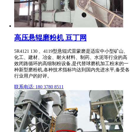
高压悬辊磨粉机 豆丁网
5R4121 130 、4119型悬辊式雷蒙磨是适应中小型矿山、
化工、建材、冶金、耐火材料、制药、水泥等行业的高
效闭路循环的高细制粉设备,是代替球磨机加工粉末的一
种新型磨粉机,各种技术指标均达到国内先进水平,备受各
行业用户的好评。
联系电话: 180 3780 8511