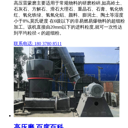
高压雷蒙磨主要适用于常规物料的研磨粉碎,如高岭土、
石灰石、方解石、滑石大理石、重晶石、石膏、氧化铁
红、氧化铁绿、氢氧化铝、颜料、膨润土、陶土等湿度
小于8%,莫氏硬度 在6级以下的非易燃易爆物料的超细粉
加工。该机直接由20mm以下的进料粒度,就可一次性达
到平均粒径＜的超细粉。
联系电话: 180 3780 8511
高压磨 百度百科