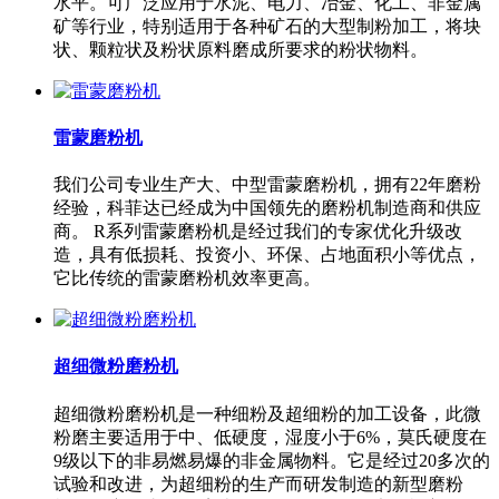
水平。可广泛应用于水泥、电力、冶金、化工、非金属
矿等行业，特别适用于各种矿石的大型制粉加工，将块
状、颗粒状及粉状原料磨成所要求的粉状物料。
雷蒙磨粉机
我们公司专业生产大、中型雷蒙磨粉机，拥有22年磨粉
经验，科菲达已经成为中国领先的磨粉机制造商和供应
商。 R系列雷蒙磨粉机是经过我们的专家优化升级改
造，具有低损耗、投资小、环保、占地面积小等优点，
它比传统的雷蒙磨粉机效率更高。
超细微粉磨粉机
超细微粉磨粉机是一种细粉及超细粉的加工设备，此微
粉磨主要适用于中、低硬度，湿度小于6%，莫氏硬度在
9级以下的非易燃易爆的非金属物料。它是经过20多次的
试验和改进，为超细粉的生产而研发制造的新型磨粉