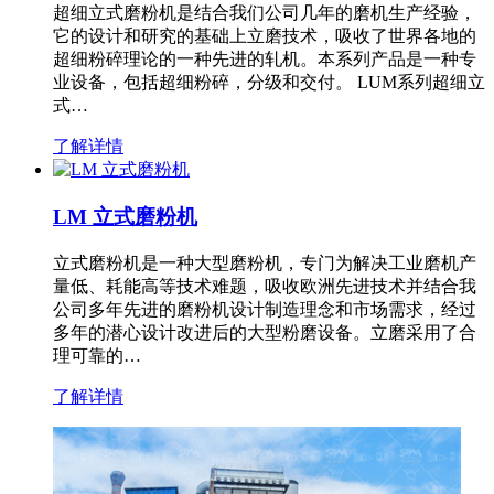
超细立式磨粉机是结合我们公司几年的磨机生产经验，
它的设计和研究的基础上立磨技术，吸收了世界各地的
超细粉碎理论的一种先进的轧机。本系列产品是一种专
业设备，包括超细粉碎，分级和交付。 LUM系列超细立
式…
了解详情
LM 立式磨粉机
立式磨粉机是一种大型磨粉机，专门为解决工业磨机产
量低、耗能高等技术难题，吸收欧洲先进技术并结合我
公司多年先进的磨粉机设计制造理念和市场需求，经过
多年的潜心设计改进后的大型粉磨设备。立磨采用了合
理可靠的…
了解详情