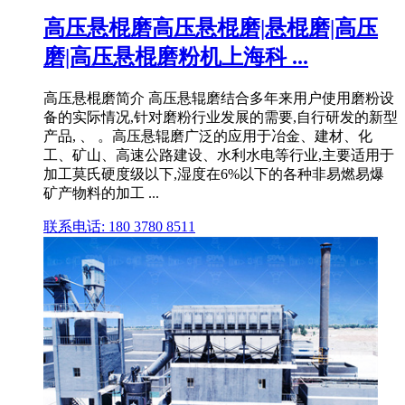
高压悬棍磨高压悬棍磨|悬棍磨|高压
磨|高压悬棍磨粉机上海科 ...
高压悬棍磨简介 高压悬辊磨结合多年来用户使用磨粉设
备的实际情况,针对磨粉行业发展的需要,自行研发的新型
产品, 、 。高压悬辊磨广泛的应用于冶金、建材、化
工、矿山、高速公路建设、水利水电等行业,主要适用于
加工莫氏硬度级以下,湿度在6%以下的各种非易燃易爆
矿产物料的加工 ...
联系电话: 180 3780 8511