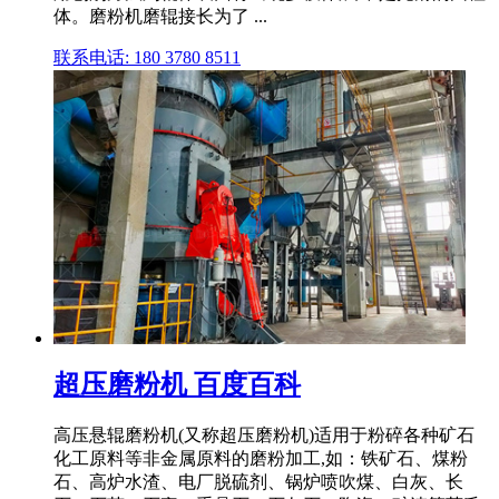
体。磨粉机磨辊接长为了 ...
联系电话: 180 3780 8511
超压磨粉机 百度百科
高压悬辊磨粉机(又称超压磨粉机)适用于粉碎各种矿石
化工原料等非金属原料的磨粉加工,如：铁矿石、煤粉
石、高炉水渣、电厂脱硫剂、锅炉喷吹煤、白灰、长