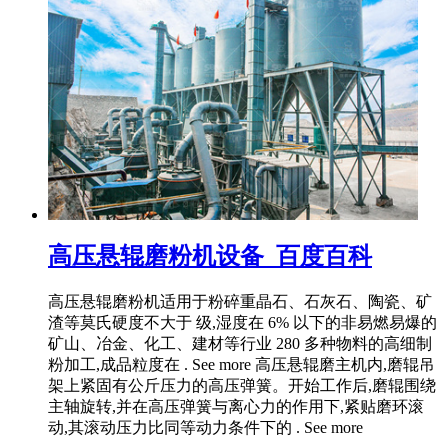
高压悬辊磨粉机设备_百度百科
高压悬辊磨粉机适用于粉碎重晶石、石灰石、陶瓷、矿
渣等莫氏硬度不大于 级,湿度在 6% 以下的非易燃易爆的
矿山、冶金、化工、建材等行业 280 多种物料的高细制
粉加工,成品粒度在 . See more 高压悬辊磨主机内,磨辊吊
架上紧固有公斤压力的高压弹簧。开始工作后,磨辊围绕
主轴旋转,并在高压弹簧与离心力的作用下,紧贴磨环滚
动,其滚动压力比同等动力条件下的 . See more