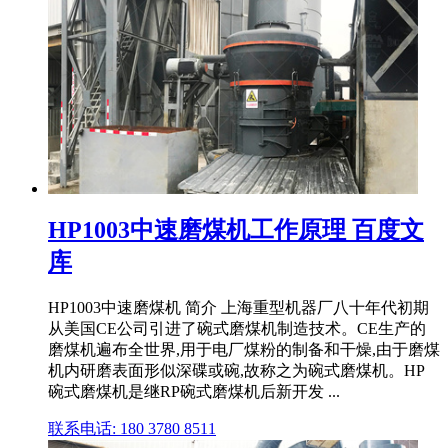
HP1003中速磨煤机工作原理 百度文
库
HP1003中速磨煤机 简介 上海重型机器厂八十年代初期
从美国CE公司引进了碗式磨煤机制造技术。CE生产的
磨煤机遍布全世界,用于电厂煤粉的制备和干燥,由于磨煤
机内研磨表面形似深碟或碗,故称之为碗式磨煤机。HP
碗式磨煤机是继RP碗式磨煤机后新开发 ...
联系电话: 180 3780 8511