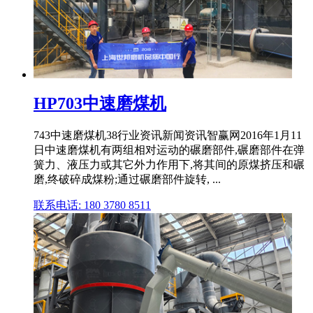
HP703中速磨煤机
743中速磨煤机38行业资讯新闻资讯智赢网2016年1月11
日中速磨煤机有两组相对运动的碾磨部件,碾磨部件在弹
簧力、液压力或其它外力作用下,将其间的原煤挤压和碾
磨,终破碎成煤粉;通过碾磨部件旋转, ...
联系电话: 180 3780 8511