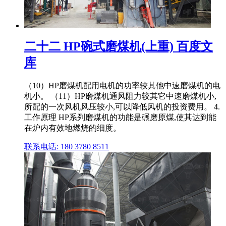
二十二 HP碗式磨煤机(上重) 百度文
库
（10）HP磨煤机配用电机的功率较其他中速磨煤机的电
机小。 （11）HP磨煤机通风阻力较其它中速磨煤机小,
所配的一次风机风压较小,可以降低风机的投资费用。 4.
工作原理 HP系列磨煤机的功能是碾磨原煤,使其达到能
在炉内有效地燃烧的细度。
联系电话: 180 3780 8511