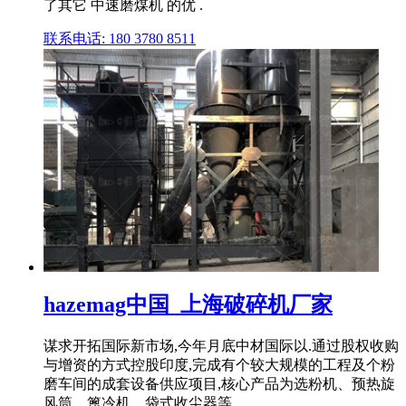
了其它 中速磨煤机 的优 .
联系电话: 180 3780 8511
hazemag中国_上海破碎机厂家
谋求开拓国际新市场,今年月底中材国际以.通过股权收购
与增资的方式控股印度,完成有个较大规模的工程及个粉
磨车间的成套设备供应项目,核心产品为选粉机、预热旋
风筒、篦冷机、袋式收尘器等。