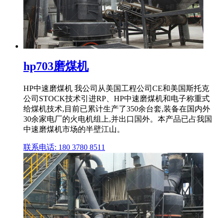
hp703磨煤机
HP中速磨煤机 我公司从美国工程公司CE和美国斯托克
公司STOCK技术引进RP、HP中速磨煤机和电子称重式
给煤机技术,目前已累计生产了350余台套,装备在国内外
30余家电厂的火电机组上,并出口国外。本产品已占我国
中速磨煤机市场的半壁江山。
联系电话: 180 3780 8511