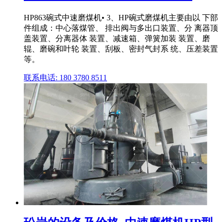
HP863碗式中速磨煤机• 3、HP碗式磨煤机主要由以 下部
件组成：中心落煤管、 排出阀与多出口装置、分 离器顶
盖装置、分离器体 装置、减速箱、弹簧加装 装置、磨
辊、磨碗和叶轮 装置、刮板、密封气封系 统、压差装置
等。
联系电话: 180 3780 8511