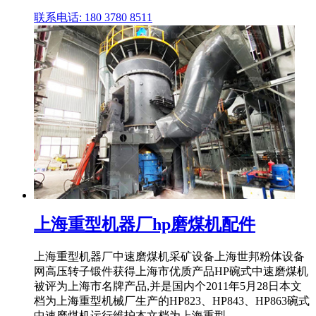
联系电话: 180 3780 8511
上海重型机器厂hp磨煤机配件
上海重型机器厂中速磨煤机采矿设备上海世邦粉体设备
网高压转子锻件获得上海市优质产品HP碗式中速磨煤机
被评为上海市名牌产品,并是国内个2011年5月28日本文
档为上海重型机械厂生产的HP823、HP843、HP863碗式
中速磨煤机运行维护本文档为上海重型 ...