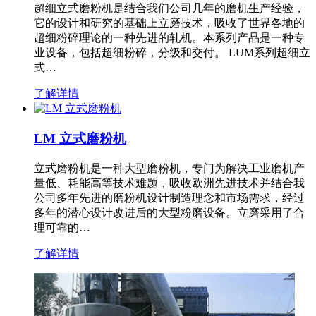
超细立式磨粉机是结合我们公司几年的磨机生产经验，
它的设计和研究的基础上立磨技术，吸收了世界各地的
超细粉碎理论的一种先进的轧机。本系列产品是一种专
业设备，包括超细粉碎，分级和交付。 LUM系列超细立
式…
了解详情
LM 立式磨粉机
立式磨粉机是一种大型磨粉机，专门为解决工业磨机产
量低、耗能高等技术难题，吸收欧洲先进技术并结合我
公司多年先进的磨粉机设计制造理念和市场需求，经过
多年的潜心设计改进后的大型粉磨设备。立磨采用了合
理可靠的…
了解详情