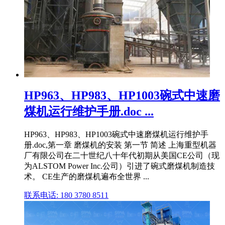
HP963、HP983、HP1003碗式中速磨
煤机运行维护手册.doc ...
HP963、HP983、HP1003碗式中速磨煤机运行维护手
册.doc,第一章 磨煤机的安装 第一节 简述 上海重型机器
厂有限公司在二十世纪八十年代初期从美国CE公司（现
为ALSTOM Power Inc.公司）引进了碗式磨煤机制造技
术。 CE生产的磨煤机遍布全世界 ...
联系电话: 180 3780 8511