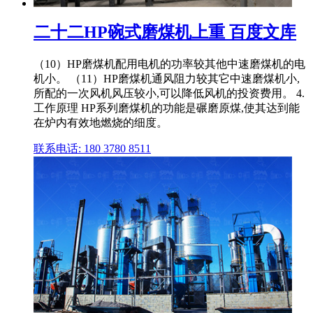
二十二HP碗式磨煤机上重 百度文库
（10）HP磨煤机配用电机的功率较其他中速磨煤机的电
机小。 （11）HP磨煤机通风阻力较其它中速磨煤机小,
所配的一次风机风压较小,可以降低风机的投资费用。 4.
工作原理 HP系列磨煤机的功能是碾磨原煤,使其达到能
在炉内有效地燃烧的细度。
联系电话: 180 3780 8511