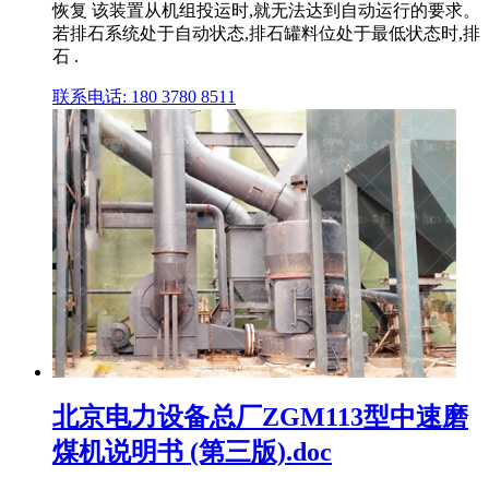
恢复 该装置从机组投运时,就无法达到自动运行的要求。
若排石系统处于自动状态,排石罐料位处于最低状态时,排
石 .
联系电话: 180 3780 8511
北京电力设备总厂ZGM113型中速磨
煤机说明书 (第三版).doc