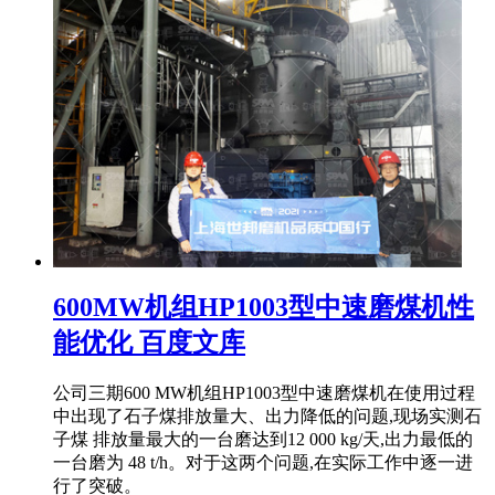
600MW机组HP1003型中速磨煤机性
能优化 百度文库
公司三期600 MW机组HP1003型中速磨煤机在使用过程
中出现了石子煤排放量大、出力降低的问题,现场实测石
子煤 排放量最大的一台磨达到12 000 kg/天,出力最低的
一台磨为 48 t/h。对于这两个问题,在实际工作中逐一进
行了突破。