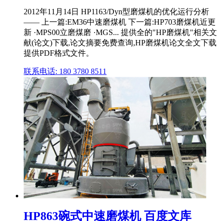
2012年11月14日 HP1163/Dyn型磨煤机的优化运行分析
—— 上一篇:EM36中速磨煤机 下一篇:HP703磨煤机近更
新 ·MPS00立磨煤磨 ·MGS... 提供全的"HP磨煤机"相关文
献(论文)下载,论文摘要免费查询,HP磨煤机论文全文下载
提供PDF格式文件。
联系电话: 180 3780 8511
HP863碗式中速磨煤机 百度文库