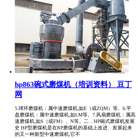
hp863碗式磨煤机（培训资料） 豆丁
网
5.球环磨煤机：属中速磨煤机,如E（或ZQM）等。6.平
盘磨煤机：属中速磨煤机,如LM等。7.风扇磨煤机：属高
速磨煤机,如S（或FM）、N等。二．HP碗式磨煤机发展
史 HP型磨煤机是在RP磨煤机的基础上改进、发展起来
的又一种新型中速磨煤机,它不