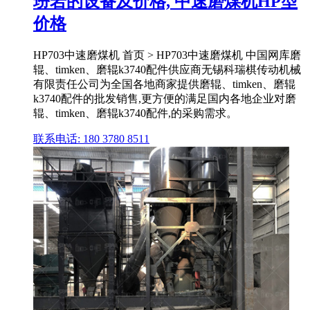
玢岩的设备及价格, 中速磨煤机HP型
价格
HP703中速磨煤机 首页 > HP703中速磨煤机 中国网库磨
辊、timken、磨辊k3740配件供应商无锡科瑞棋传动机械
有限责任公司为全国各地商家提供磨辊、timken、磨辊
k3740配件的批发销售,更方便的满足国内各地企业对磨
辊、timken、磨辊k3740配件,的采购需求。
联系电话: 180 3780 8511