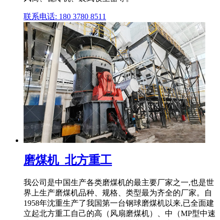
联系电话: 180 3780 8511
磨煤机_北方重工
我公司是中国生产各类磨煤机的最主要厂家之一,也是世
界上生产磨煤机品种、规格、类型最为齐全的厂家。自
1958年沈重生产了我国第一台钢球磨煤机以来,已全面建
立起北方重工自己的高（风扇磨煤机）、中（MP型中速