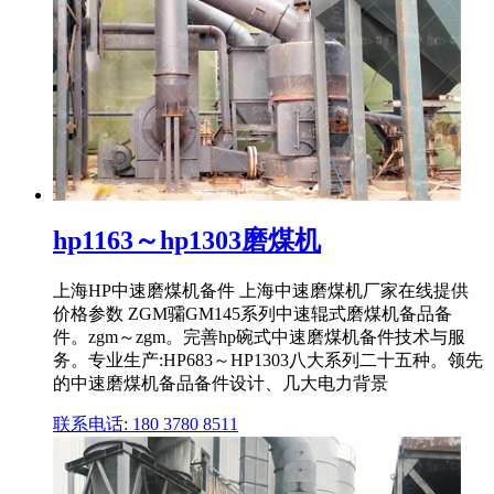
hp1163～hp1303磨煤机
上海HP中速磨煤机备件 上海中速磨煤机厂家在线提供
价格参数 ZGM骦GM145系列中速辊式磨煤机备品备
件。zgm～zgm。完善hp碗式中速磨煤机备件技术与服
务。专业生产:HP683～HP1303八大系列二十五种。领先
的中速磨煤机备品备件设计、几大电力背景
联系电话: 180 3780 8511