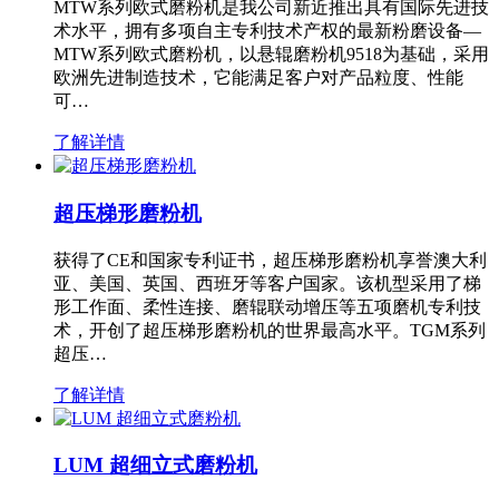
MTW系列欧式磨粉机是我公司新近推出具有国际先进技
术水平，拥有多项自主专利技术产权的最新粉磨设备—
MTW系列欧式磨粉机，以悬辊磨粉机9518为基础，采用
欧洲先进制造技术，它能满足客户对产品粒度、性能
可…
了解详情
超压梯形磨粉机
获得了CE和国家专利证书，超压梯形磨粉机享誉澳大利
亚、美国、英国、西班牙等客户国家。该机型采用了梯
形工作面、柔性连接、磨辊联动增压等五项磨机专利技
术，开创了超压梯形磨粉机的世界最高水平。TGM系列
超压…
了解详情
LUM 超细立式磨粉机