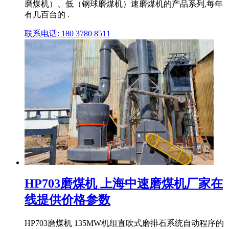
磨煤机）、低（钢球磨煤机）速磨煤机的产品系列,每年
有几百台的 .
联系电话: 180 3780 8511
HP703磨煤机 上海中速磨煤机厂家在
线提供价格参数
HP703磨煤机 135MW机组直吹式磨排石系统自动程序的