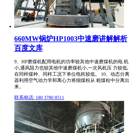
660MW锅炉HP1003中速磨讲解解析
百度文库
9、HP磨煤机配用电机的功率较其他中速磨煤机的电 机
小,通风阻力也较其他中速磨煤机小,一次风机压 力较低,
在同样煤种、同样工况下单位电耗较低。 10、动态分离
器利用空气动力学和离心力将细煤粉从 粗煤粒中分离出
来。
联系电话: 180 3780 8511