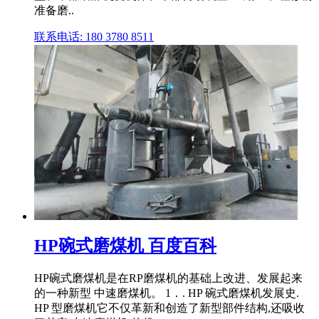
准备磨..
联系电话: 180 3780 8511
HP碗式磨煤机 百度百科
HP碗式磨煤机是在RP磨煤机的基础上改进、发展起来
的一种新型 中速磨煤机。 1．. HP 碗式磨煤机发展史.
HP 型磨煤机它不仅革新和创造了新型部件结构,还吸收