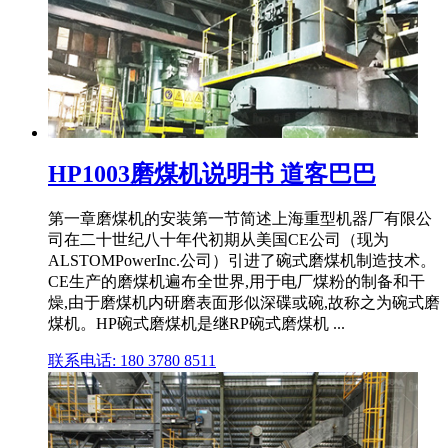
HP1003磨煤机说明书 道客巴巴
第一章磨煤机的安装第一节简述上海重型机器厂有限公
司在二十世纪八十年代初期从美国CE公司（现为
ALSTOMPowerInc.公司）引进了碗式磨煤机制造技术。
CE生产的磨煤机遍布全世界,用于电厂煤粉的制备和干
燥,由于磨煤机内研磨表面形似深碟或碗,故称之为碗式磨
煤机。HP碗式磨煤机是继RP碗式磨煤机 ...
联系电话: 180 3780 8511