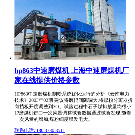
hp863中速磨煤机 上海中速磨煤机厂
家在线提供价格参数
HP863中速磨煤机制粉系统优化运行的分析《云南电力
技术》2003年02期 建议将磨辊间隙调大,将煤粉分离器折
向挡板开度调整到3O。试验过程中石子煤排放量均很小
1?磨煤机进口一次风量调整试验数据通过试验发现,随着
一次风量的增加,煤粉细度增发电大。
联系电话: 180 3780 8511