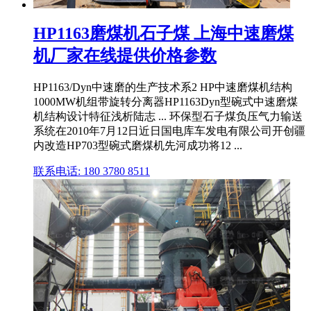
HP1163磨煤机石子煤 上海中速磨煤
机厂家在线提供价格参数
HP1163/Dyn中速磨的生产技术系2 HP中速磨煤机结构
1000MW机组带旋转分离器HP1163Dyn型碗式中速磨煤
机结构设计特征浅析陆志 ... 环保型石子煤负压气力输送
系统在2010年7月12日近日国电库车发电有限公司开创疆
内改造HP703型碗式磨煤机先河成功将12 ...
联系电话: 180 3780 8511