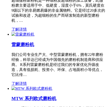
超细微粉磨粉机是一种细粉及超细粉的加工设备，此微
粉磨主要适用于中、低硬度，湿度小于6%，莫氏硬度在
9级以下的非易燃易爆的非金属物料。它是经过20多次的
试验和改进，为超细粉的生产而研发制造的新型磨粉
机，…
了解详情
雷蒙磨粉机
我们公司专业生产大、中型雷蒙磨粉机，拥有22年磨粉
经验，科菲达已经成为中国领先的磨粉机制造商和供应
商。 R系列雷蒙磨粉机是经过我们的专家优化升级改
造，具有低损耗、投资小、环保、占地面积小等优点，
它比传…
了解详情
MTW 系列欧式磨粉机