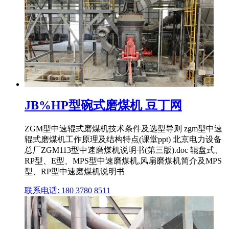
JB%HP型碗式磨煤机 豆丁网
ZGM型中速辊式磨煤机技术条件及选型导则 zgm型中速
辊式磨煤机工作原理及结构特点(课堂ppt) 北京电力设备
总厂ZGM113型中速磨煤机说明书(第三版).doc 辊盘式、
RP型、E型、MPS型中速磨煤机,风扇磨煤机简介及MPS
型、RP型中速磨煤机说明书
联系电话: 180 3780 8511