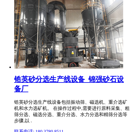
锆英砂分选生产线设备_锦强砂石设
备厂
锆英砂分选生产线设备包括振动筛、磁选机、重介选矿
机和水力选矿机。 在操作过程中,需要进行原料采集、粗
筛分选、磁选分选、重介分选、水力分选和精筛分选等
步骤,以 .
联系电话: 180 3780 8511