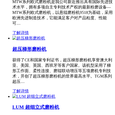
MTW系列欧式磨粉机是我公司新近推出具有国际先进技
术水平，拥有多项自主专利技术产权的最新粉磨设备—
MTW系列欧式磨粉机，以悬辊磨粉机9518为基础，采用
欧洲先进制造技术，它能满足客户对产品粒度、性能
可…
了解详情
超压梯形磨粉机
获得了CE和国家专利证书，超压梯形磨粉机享誉澳大利
亚、美国、英国、西班牙等客户国家。该机型采用了梯
形工作面、柔性连接、磨辊联动增压等五项磨机专利技
术，开创了超压梯形磨粉机的世界最高水平。TGM系列
超压…
了解详情
LUM 超细立式磨粉机