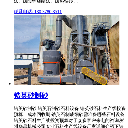
法、碳酸钙烧结法、碳热锆砂 ...
联系电话: 180 3780 8511
锆英砂制砂
锆英砂制砂 锆英石制砂石料设备 锆英砂石料生产线投资
预算、成本回收期 锆英石制成细砂需准备哪些石料设备
锆英砂石料生产线投资预算对于众多客户来电的咨询,郑
州华昌机械公司专业石料生产线设备厂家详细介绍下锆