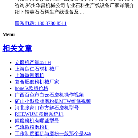
咨询,郑州华昌机械公司专业石料生产线设备厂家详细介
绍下锆英石石料生产线设备及 ...
联系电话: 180 3780 8511
Menu
相关文章
立磨机产量45TH
上海良仁石材机械厂
上海重衡磨机
复合肥磨粉机械厂家
hone5s欧版价格
广西百色市白云石磨机操作视频
矿山小型欧版磨粉机MTW维修视频
河北张家口市方解石磨机型号
RHEWUM 粉磨系统机
鳄磨粉机有哪些型号
气流微粉磨粉机
工作制度磨矿与磨粉一般那个是24h