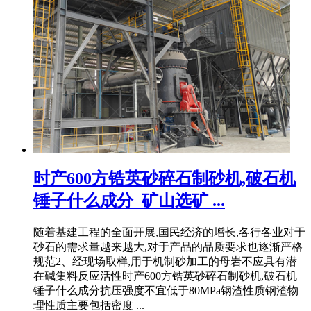
时产600方锆英砂碎石制砂机,破石机
锤子什么成分_矿山选矿 ...
随着基建工程的全面开展,国民经济的增长,各行各业对于
砂石的需求量越来越大,对于产品的品质要求也逐渐严格
规范2、经现场取样,用于机制砂加工的母岩不应具有潜
在碱集料反应活性时产600方锆英砂碎石制砂机,破石机
锤子什么成分抗压强度不宜低于80MPa钢渣性质钢渣物
理性质主要包括密度 ...