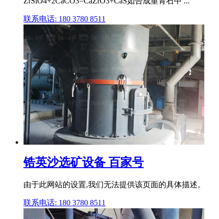
ZrSiO4+2CaCO3=CaZrO3+CaS如合成堇青石中 ...
联系电话: 180 3780 8511
锆英沙选矿设备 百家号
由于此网站的设置,我们无法提供该页面的具体描述。
联系电话: 180 3780 8511