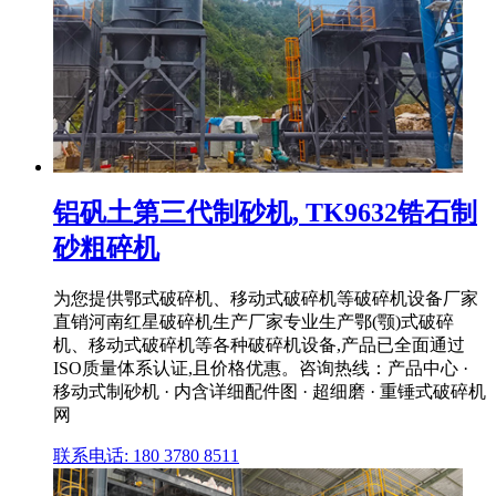
铝矾土第三代制砂机, TK9632锆石制
砂粗碎机
为您提供鄂式破碎机、移动式破碎机等破碎机设备厂家
直销河南红星破碎机生产厂家专业生产鄂(颚)式破碎
机、移动式破碎机等各种破碎机设备,产品已全面通过
ISO质量体系认证,且价格优惠。咨询热线：产品中心 ·
移动式制砂机 · 内含详细配件图 · 超细磨 · 重锤式破碎机
网
联系电话: 180 3780 8511