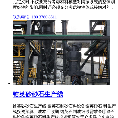
元定义时,不仪要充分考虑材料模型对隔振系统的整体刚
度好性的影响,同时还必须充分考虑弹性体或接触对的 .
联系电话: 180 3780 8511
锆英砂砂石生产线
锆英砂砂石生产线 锆英石制砂石料设备锆英砂石 料生产
线投资预算、成本回收期 锆英石制成细砂需准备哪些石
料设备锆英砂石料生产线投资预算对于众多客户来电的