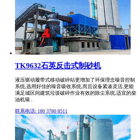
TK9632石英反击式制砂机
液压驱动履带式移动破碎站更增加了环保理念噪音控制
系统,选用好佳的噪音吸收系统,而且设备紧凑灵活,更能
满足城区间建筑垃圾破碎作业有效的除尘系统,适宜的柴
油机噪 .
联系电话: 180 3780 8511