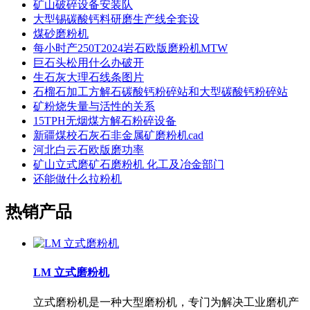
矿山破碎设备安装队
大型锡碳酸钙料研磨生产线全套设
煤砂磨粉机
每小时产250T2024岩石欧版磨粉机MTW
巨石头松用什么办破开
生石灰大理石线条图片
石榴石加工方解石碳酸钙粉碎站和大型碳酸钙粉碎站
矿粉烧失量与活性的关系
15TPH无烟煤方解石粉碎设备
新疆煤校石灰石非金属矿磨粉机cad
河北白云石欧版磨功率
矿山立式磨矿石磨粉机 化工及冶金部门
还能做什么拉粉机
热销产品
LM 立式磨粉机
立式磨粉机是一种大型磨粉机，专门为解决工业磨机产