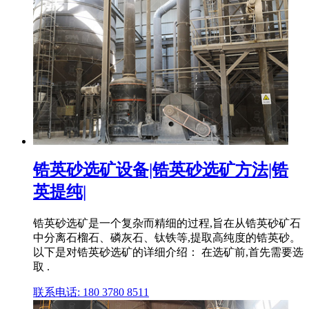
锆英砂选矿设备|锆英砂选矿方法|锆
英提纯|
锆英砂选矿是一个复杂而精细的过程,旨在从锆英砂矿石
中分离石榴石、磷灰石、钛铁等,提取高纯度的锆英砂。
以下是对锆英砂选矿的详细介绍： 在选矿前,首先需要选
取 .
联系电话: 180 3780 8511