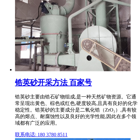
锆英砂开采方法 百家号
锆英砂主要由锆石矿物组成,是一种天然矿物资源。它通
常呈现出黄色、棕色或红色,硬度较高,且具有良好的化学
稳定性。锆英砂的主要成分是二氧化锆（ZrO₂）,具有较
高的熔点、耐腐蚀性以及良好的光学性能,因此在多个领
域都有广泛的应用。
联系电话: 180 3780 8511