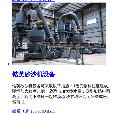
锆英砂沙机设备
锆英砂沙机设备可采取以下措施：1改变物料粒度组成,
即增加大粒度比例；②适当加大喷水量；③增加挡料圈
高度。随同下磨环一起转动,煤块在球环之间研磨成粉。
然而,由 .
联系电话: 180 3780 8511