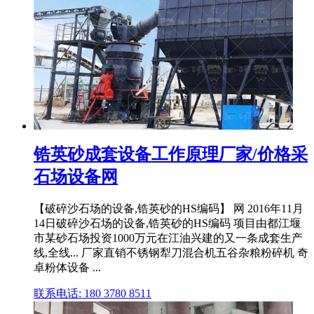
锆英砂成套设备工作原理厂家/价格采
石场设备网
【破碎沙石场的设备,锆英砂的HS编码】 网 2016年11月
14日破碎沙石场的设备,锆英砂的HS编码 项目由都江堰
市某砂石场投资1000万元在江油兴建的又一条成套生产
线,全线... 厂家直销不锈钢犁刀混合机五谷杂粮粉碎机 奇
卓粉体设备 ...
联系电话: 180 3780 8511