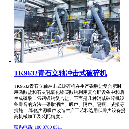
TK9632青石立轴冲击式破碎机
TK9632青石立轴冲击式破碎机在生产磷酸盐复合肥时,
用磷酸盐和石灰乳氧化镁碳酸钠利用复合肥设备中和后
生成磷酸二氢钙镁钠复合盐。下面是几种消减破碎机设
备噪音的方法一采取消声、吸声、隔声、隔振、减振等
措施二.降低声源噪声改造生产工艺和选用低噪声设备提
高机械加工及装配精度 ...
联系电话: 180 3780 8511