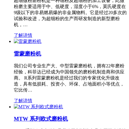
超细微粉磨粉机是一种细粉及超细粉的加工设备，此微
粉磨主要适用于中、低硬度，湿度小于6%，莫氏硬度在
9级以下的非易燃易爆的非金属物料。它是经过20多次的
试验和改进，为超细粉的生产而研发制造的新型磨粉
机，…
了解详情
雷蒙磨粉机
我们公司专业生产大、中型雷蒙磨粉机，拥有22年磨粉
经验，科菲达已经成为中国领先的磨粉机制造商和供应
商。 R系列雷蒙磨粉机是经过我们的专家优化升级改
造，具有低损耗、投资小、环保、占地面积小等优点，
它比传…
了解详情
MTW 系列欧式磨粉机