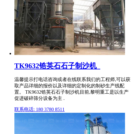
TK9632锆英石石子制沙机_
温馨提示打电话咨询或者在线联系我们的工程师,可以获
取产品详细的报价以及详细的定制化的制砂生产线配
置。 TK9632锆英石石子制沙机目前,黎明重工是以生产
促进破碎筛分设备为主 .
联系电话: 180 3780 8511