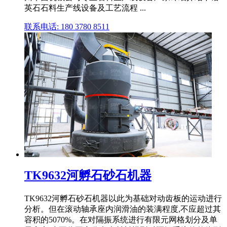
英石石料生产线设备及工艺流程 ...
联系电话: 180 3780 8511
TK9632河孵石砂石机器
TK9632河孵石砂石机器以此为基础对动齿板的运动进行
分析。但在滚动轴承座内润滑油的装满程度,不应超过其
容积的5070%。在对隔振系统进行有限元网格划分及单