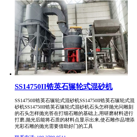
SS14750II锆英石辗轮式混砂机
SS14750II锆英石辗轮式混砂机SS14750II锆英石辗轮式混
砂机SS14750II锆英石辗轮式混砂机石头怎样抛光问雕刻
的石头怎样抛光答在打细石雕的基础上,用研磨材料进行
打磨,抛光后能将石质的材料点显示出来,使石雕作品增添
光彩石雕的抛光需要借助好门的工具