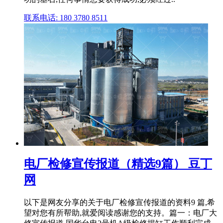
联系电话: 180 3780 8511
电厂检修宣传报道（精选9篇） 豆丁
网
以下是网友分享的关于电厂检修宣传报道的资料9 篇,希
望对您有所帮助,就爱阅读感谢您的支持。篇一：电厂大