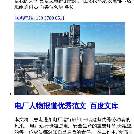
是我的荣幸,更是发电部的光荣。在此我 代表发电部27名
班组通讯员,向各位领导,各位
联系电话: 180 3780 8511
电厂人物报道优秀范文_百度文库
本文将带您走进某电厂运行班组,一睹这些优秀劳动者的
风采。 电厂运行班组是电厂安全生产的重要环节,班组里
的每一位成员都深知自己肩负的责任。 在工作中,他们严