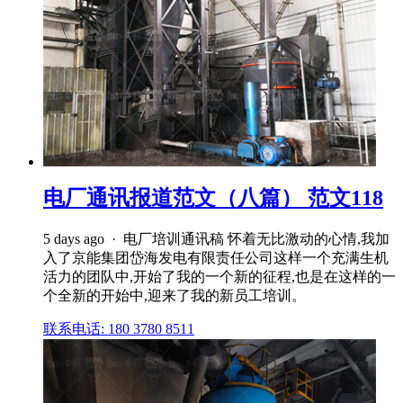
电厂通讯报道范文（八篇） 范文118
5 days ago · 电厂培训通讯稿 怀着无比激动的心情,我加
入了京能集团岱海发电有限责任公司这样一个充满生机
活力的团队中,开始了我的一个新的征程,也是在这样的一
个全新的开始中,迎来了我的新员工培训。
联系电话: 180 3780 8511