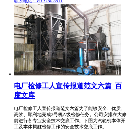
联系电话: 180 3780 8511
电厂检修工人宣传报道范文六篇_百
度文库
电厂检修工人宣传报道范文六篇为了能够安全、优质、
高效、顺利地完成2号机A级检修任务。公司安排在大修
前进行各专业安全技术交底工作。下图为汽轮机本体开
工及本体揭缸检修工作的安全技术交底工作。