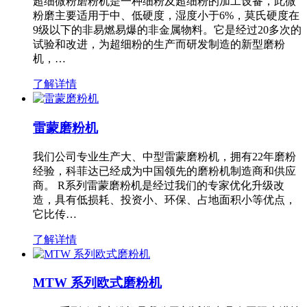
超细微粉磨粉机是一种细粉及超细粉的加工设备，此微
粉磨主要适用于中、低硬度，湿度小于6%，莫氏硬度在
9级以下的非易燃易爆的非金属物料。它是经过20多次的
试验和改进，为超细粉的生产而研发制造的新型磨粉
机，…
了解详情
雷蒙磨粉机
我们公司专业生产大、中型雷蒙磨粉机，拥有22年磨粉
经验，科菲达已经成为中国领先的磨粉机制造商和供应
商。 R系列雷蒙磨粉机是经过我们的专家优化升级改
造，具有低损耗、投资小、环保、占地面积小等优点，
它比传…
了解详情
MTW 系列欧式磨粉机