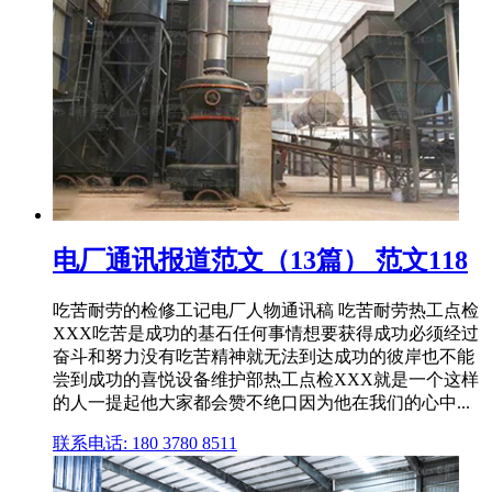
电厂通讯报道范文（13篇） 范文118
吃苦耐劳的检修工记电厂人物通讯稿 吃苦耐劳热工点检
XXX吃苦是成功的基石任何事情想要获得成功必须经过
奋斗和努力没有吃苦精神就无法到达成功的彼岸也不能
尝到成功的喜悦设备维护部热工点检XXX就是一个这样
的人一提起他大家都会赞不绝口因为他在我们的心中...
联系电话: 180 3780 8511