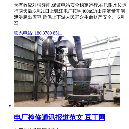
为有效应对强降雨,保证电站安全稳定运行,在汛限水位运
行两天后,6月21日上犹江电厂按照400m3/s出库流量开闸
泄洪腾出库容,确保上下游人民群众生命财产安全。 6月
22 .
联系电话: 180 3780 8511
电厂检修通讯报道范文 豆丁网