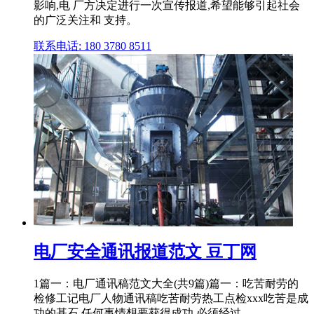
影响,电 厂方决定进行一次宣传报道,希望能够引起社会
的广泛关注和 支持。
联系电话: 180 3780 8511
电厂安全通讯报道范文 豆丁网
1篇一：电厂通讯稿范文大全(共9篇)篇一：吃苦耐劳的
检修工记电厂人物通讯稿吃苦耐劳热工点检xxx吃苦是成
功的基石,任何事情想要获得成功,必须经过..