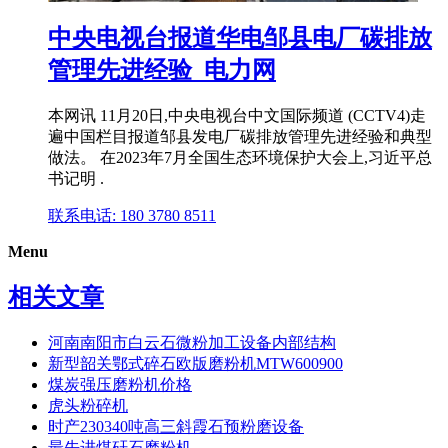
中央电视台报道华电邹县电厂碳排放
管理先进经验_电力网
本网讯 11月20日,中央电视台中文国际频道 (CCTV4)走
遍中国栏目报道邹县发电厂碳排放管理先进经验和典型
做法。 在2023年7月全国生态环境保护大会上,习近平总
书记明 .
联系电话: 180 3780 8511
Menu
相关文章
河南南阳市白云石微粉加工设备内部结构
新型韶关鄂式碎石欧版磨粉机MTW600900
煤炭强压磨粉机价格
虎头粉碎机
时产230340吨高三斜霞石预粉磨设备
最先进煤矸石磨粉机