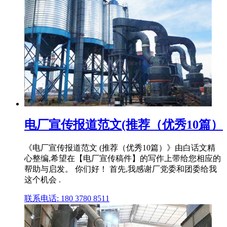
电厂宣传报道范文(推荐（优秀10篇）
《电厂宣传报道范文 (推荐（优秀10篇）》由白话文精
心整编,希望在【电厂宣传稿件】的写作上带给您相应的
帮助与启发。 你们好！ 首先,我感谢厂党委和团委给我
这个机会 .
联系电话: 180 3780 8511