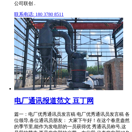
公司联创 .
联系电话: 180 3780 8511
电厂通讯报道范文 豆丁网
篇一：电厂优秀通讯员发言稿 电厂优秀通讯员发言稿 各
位领导,各位通讯员朋友： 大家下午好！在这个春意盎然
的季节里,能作为发电部的一员获得优 秀通讯员称号,这