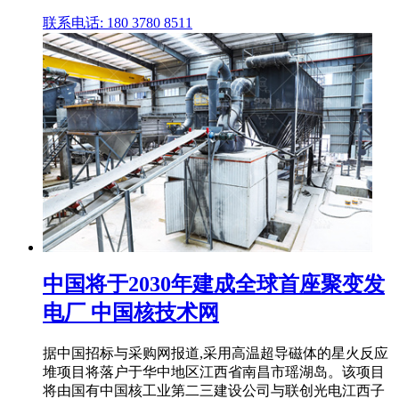
联系电话: 180 3780 8511
中国将于2030年建成全球首座聚变发
电厂 中国核技术网
据中国招标与采购网报道,采用高温超导磁体的星火反应
堆项目将落户于华中地区江西省南昌市瑶湖岛。该项目
将由国有中国核工业第二三建设公司与联创光电江西子