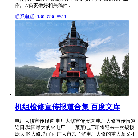
作。7.负责做好相关稿件 ...
联系电话: 180 3780 8511
机组检修宣传报道合集 百度文库
电厂大修宣传报道 电厂大修宣传报道 电厂大修宣传报道
近日,我国最大的火电厂——某某电厂即将迎来一次规模
庞大 的大修,为了让广大市民了解电厂大修的重大意义和