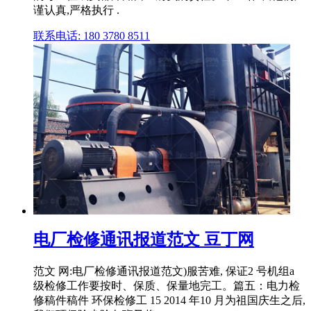
谨认真,严格执行 .
联系电话: 180 3780 8511
电厂检修通讯报道范文 豆丁网
范文 网:电厂检修通讯报道范文)服苦难, 保证2 号机组a
级检修工作要按时、保质、保量地完工。篇五：电力检
修稿件稿件 环保检修工 15 2014 年10 月为祖国庆生之后,