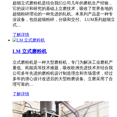
超细立式磨粉机是结合我们公司几年的磨机生产经验，
它的设计和研究的基础上立磨技术，吸收了世界各地的
超细粉碎理论的一种先进的轧机。本系列产品是一种专
业设备，包括超细粉碎，分级和交付。 LUM系列超细立
式…
了解详情
LM 立式磨粉机
立式磨粉机是一种大型磨粉机，专门为解决工业磨机产
量低、耗能高等技术难题，吸收欧洲先进技术并结合我
公司多年先进的磨粉机设计制造理念和市场需求，经过
多年的潜心设计改进后的大型粉磨设备。立磨采用了合
理可靠的…
了解详情