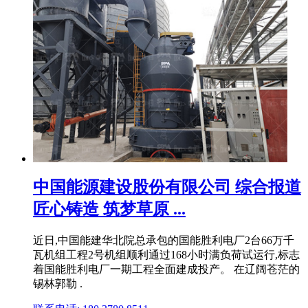
中国能源建设股份有限公司 综合报道
匠心铸造 筑梦草原 ...
近日,中国能建华北院总承包的国能胜利电厂2台66万千
瓦机组工程2号机组顺利通过168小时满负荷试运行,标志
着国能胜利电厂一期工程全面建成投产。 在辽阔苍茫的
锡林郭勒 .