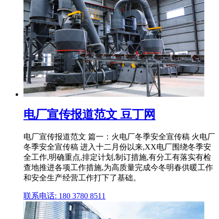
电厂宣传报道范文 豆丁网
电厂宣传报道范文 篇一：火电厂冬季安全宣传稿 火电厂
冬季安全宣传稿 进入十二月份以来,XX电厂围绕冬季安
全工作,明确重点,排定计划,制订措施,有分工有落实有检
查地推进各项工作措施,为高质量完成今冬明春供暖工作
和安全生产经营工作打下了基础。
联系电话: 180 3780 8511