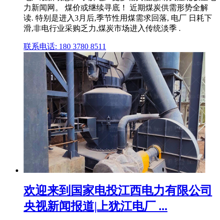
力新闻网。 煤价或继续寻底！ 近期煤炭供需形势全解
读. 特别是进入3月后,季节性用煤需求回落, 电厂 日耗下
滑,非电行业采购乏力,煤炭市场进入传统淡季 .
联系电话: 180 3780 8511
欢迎来到国家电投江西电力有限公司
央视新闻报道|上犹江电厂 ...