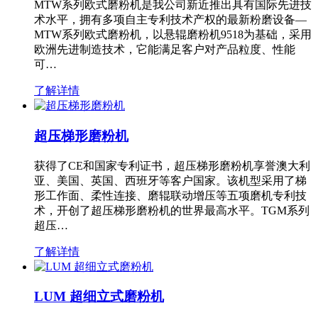
MTW系列欧式磨粉机是我公司新近推出具有国际先进技
术水平，拥有多项自主专利技术产权的最新粉磨设备—
MTW系列欧式磨粉机，以悬辊磨粉机9518为基础，采用
欧洲先进制造技术，它能满足客户对产品粒度、性能
可…
了解详情
超压梯形磨粉机
获得了CE和国家专利证书，超压梯形磨粉机享誉澳大利
亚、美国、英国、西班牙等客户国家。该机型采用了梯
形工作面、柔性连接、磨辊联动增压等五项磨机专利技
术，开创了超压梯形磨粉机的世界最高水平。TGM系列
超压…
了解详情
LUM 超细立式磨粉机