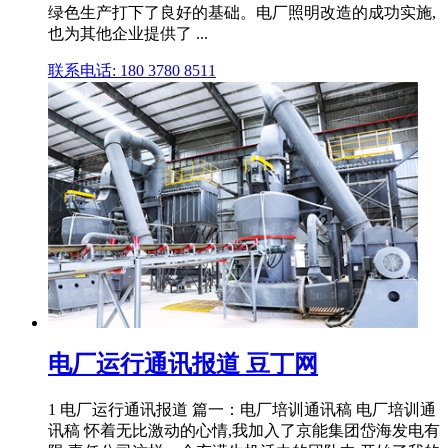
绿色生产打下了良好的基础。电厂照明改造的成功实施,
也为其他企业提供了 ...
联系电话: 180 3780 8511
电厂运行通讯报道 豆丁网
1 电厂运行通讯报道 篇一：电厂培训通讯稿 电厂培训通
讯稿 怀着无比激动的心情,我加入了京能集团岱海发电有