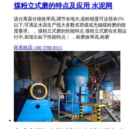
煤粉立式磨的特点及应用 水泥网
该分离器分级效率高,调节余地大,选粉细度可达筛余2%
以下,可满足水泥生产线大多数劣质煤或无烟煤粉磨的细
度要求。 、煤粉立式磨的性能特点 煤粉立式磨在长期运
行中,表现出如下性能特点： ．粉磨效率高,粉磨
联系电话: 180 3780 8511