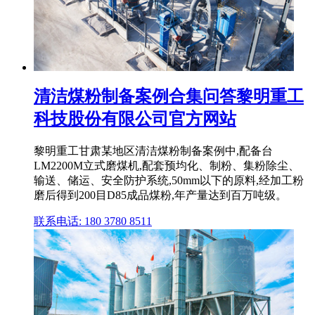
清洁煤粉制备案例合集问答黎明重工
科技股份有限公司官方网站
黎明重工甘肃某地区清洁煤粉制备案例中,配备台
LM2200M立式磨煤机,配套预均化、制粉、集粉除尘、
输送、储运、安全防护系统,50mm以下的原料,经加工粉
磨后得到200目D85成品煤粉,年产量达到百万吨级。
联系电话: 180 3780 8511