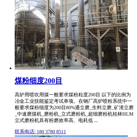
煤粉细度200目
高炉用喷吹用煤一般要求煤粉粒度200目 以下的比例为
冶金工业技能鉴定考试单项。在钢厂高炉喷粉系统中一
般要求煤粉细度为200目80%通立磨_生料立磨_矿渣立磨
_中速磨煤机_磨粉机_立式磨粉机_超细磨粉机桂林HLM
立式磨粉机具有粉磨效率高、电耗低 ...
联系电话: 180 3780 8511