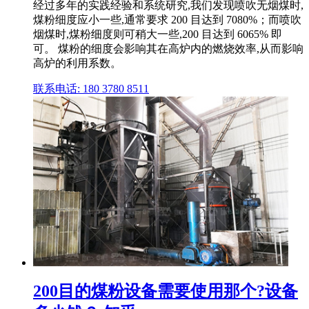
经过多年的实践经验和系统研究,我们发现喷吹无烟煤时,
煤粉细度应小一些,通常要求 200 目达到 7080%；而喷吹
烟煤时,煤粉细度则可稍大一些,200 目达到 6065% 即
可。 煤粉的细度会影响其在高炉内的燃烧效率,从而影响
高炉的利用系数。
联系电话: 180 3780 8511
200目的煤粉设备需要使用那个?设备