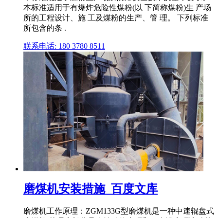
本标准适用于有爆炸危险性煤粉(以 下简称煤粉)生 产场
所的工程设计、施 工及煤粉的生产、管 理。 下列标准
所包含的条 .
联系电话: 180 3780 8511
磨煤机安装措施_百度文库
磨煤机工作原理：ZGM133G型磨煤机是一种中速辊盘式