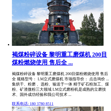
褐煤粉碎设备 黎明重工磨煤机 200目
煤粉燃烧使用 售后全 ...
褐煤粉碎设备 黎明重工磨煤机 200目煤粉燃烧使用 售后
全 规格型号： LM立式磨煤机 市场指导价： 点击询价 ...
集烘干、粉磨 、选粉、输送于一体 精于矿石粉加工、煤
粉、矿渣微粉三大领域 LM立式磨粉机是成熟的立磨技
术、国外成功经验和我公司技术 ...
联系电话: 180 3780 8511