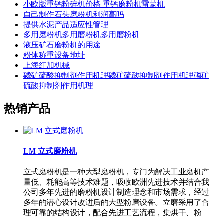
小欧版重钙粉碎机价格 重钙磨粉机雷蒙机
自己制作石头磨粉机利润高吗
提供水泥产品适应性管理
多用磨粉机多用磨粉机多用磨粉机
液压矿石磨粉机的用途
粉体称重设备地址
上海红加机械
磷矿硫酸抑制剂作用机理磷矿硫酸抑制剂作用机理磷矿
硫酸抑制剂作用机理
热销产品
LM 立式磨粉机
立式磨粉机是一种大型磨粉机，专门为解决工业磨机产
量低、耗能高等技术难题，吸收欧洲先进技术并结合我
公司多年先进的磨粉机设计制造理念和市场需求，经过
多年的潜心设计改进后的大型粉磨设备。立磨采用了合
理可靠的结构设计，配合先进工艺流程，集烘干、粉