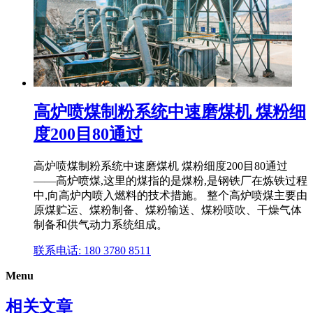
高炉喷煤制粉系统中速磨煤机 煤粉细
度200目80通过
高炉喷煤制粉系统中速磨煤机 煤粉细度200目80通过
——高炉喷煤,这里的煤指的是煤粉,是钢铁厂在炼铁过程
中,向高炉内喷入燃料的技术措施。 整个高炉喷煤主要由
原煤贮运、煤粉制备、煤粉输送、煤粉喷吹、干燥气体
制备和供气动力系统组成。
联系电话: 180 3780 8511
Menu
相关文章