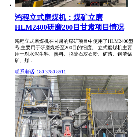
鸿程立式磨煤机：煤矿立磨
HLM2400研磨200目甘肃项目情况
鸿程立式磨煤机在甘肃的煤矿项目中使用了HLM2400型
号,主要用于研磨煤粉至200目的细度。 立式磨煤机主要
用于对水泥生料、熟料、脱硫石灰石粉、矿渣、钢渣锰
矿、煤 .
联系电话: 180 3780 8511