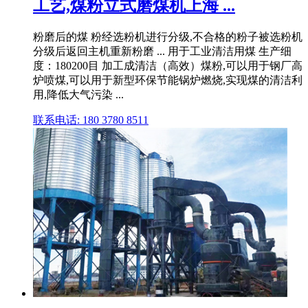
工艺,煤粉立式磨煤机上海 ...
粉磨后的煤 粉经选粉机进行分级,不合格的粉子被选粉机
分级后返回主机重新粉磨 ... 用于工业清洁用煤 生产细
度：180200目 加工成清洁（高效）煤粉,可以用于钢厂高
炉喷煤,可以用于新型环保节能锅炉燃烧,实现煤的清洁利
用,降低大气污染 ...
联系电话: 180 3780 8511