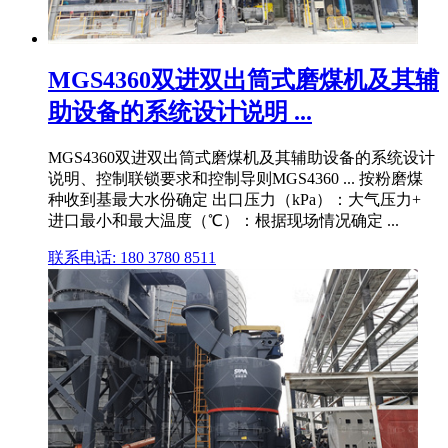
MGS4360双进双出筒式磨煤机及其辅
助设备的系统设计说明 ...
MGS4360双进双出筒式磨煤机及其辅助设备的系统设计
说明、控制联锁要求和控制导则MGS4360 ... 按粉磨煤
种收到基最大水份确定 出口压力（kPa）：大气压力+
进口最小和最大温度（℃）：根据现场情况确定 ...
联系电话: 180 3780 8511