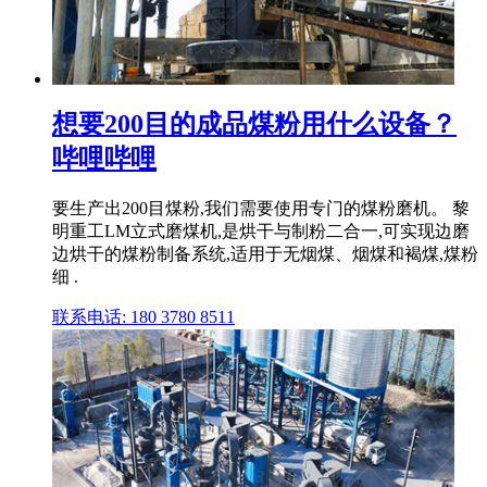
想要200目的成品煤粉用什么设备？
哔哩哔哩
要生产出200目煤粉,我们需要使用专门的煤粉磨机。 黎
明重工LM立式磨煤机,是烘干与制粉二合一,可实现边磨
边烘干的煤粉制备系统,适用于无烟煤、烟煤和褐煤,煤粉
细 .
联系电话: 180 3780 8511