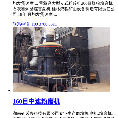
均发货速度 ... 雷蒙磨大型立式粉碎机200目煤粉粉磨机
石灰窑炉磨煤雷蒙机 桂林鸿程矿山设备制造有限责任公
司 18年 月均发货速度 ...
联系电话: 180 3780 8511
160目中速粉磨机
湖南矿必兴科技有限公司专业生产磨粉机,磨机,粉磨机,