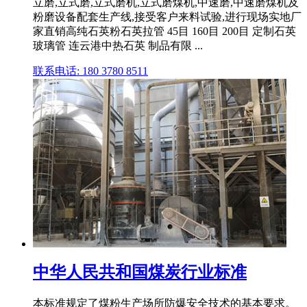
立磨,立式磨,立式磨机,立式磨煤机,中速磨,中速磨煤机及
粉磨设备配套生产线,接受客户来料试验,进行现场实地厂
家直销高纯石英粉石英拉管 45目 160目 200目 定制石英
玻璃管 连云港中热石英 制品有限 ...
联系电话: 180 3780 8511
中华人民共和国煤炭行业标准
本标准规定了煤粉生产场所防爆安全技术的基本要求。