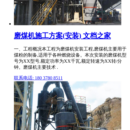
磨煤机施工方案(安装) 文档之家
一、工程概况本工程为磨煤机安装工程,磨煤机主要用于
煤粉的制备,适用于各种燃烧设备。本次安装的磨煤机型
号为XX型号,额定功率为XX千瓦,额定转速为XX转/分
钟。磨煤机主要技术 .
联系电话: 180 3780 8511