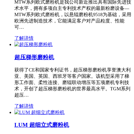
MTW系列欧式磨粉机是我公司新近推出具有国际先进技
术水平，拥有多项自主专利技术产权的最新粉磨设备—
MTW系列欧式磨粉机，以悬辊磨粉机9518为基础，采用
欧洲先进制造技术，它能满足客户对产品粒度、性能
可…
了解详情
超压梯形磨粉机
获得了CE和国家专利证书，超压梯形磨粉机享誉澳大利
亚、美国、英国、西班牙等客户国家。该机型采用了梯
形工作面、柔性连接、磨辊联动增压等五项磨机专利技
术，开创了超压梯形磨粉机的世界最高水平。TGM系列
超压…
了解详情
LUM 超细立式磨粉机