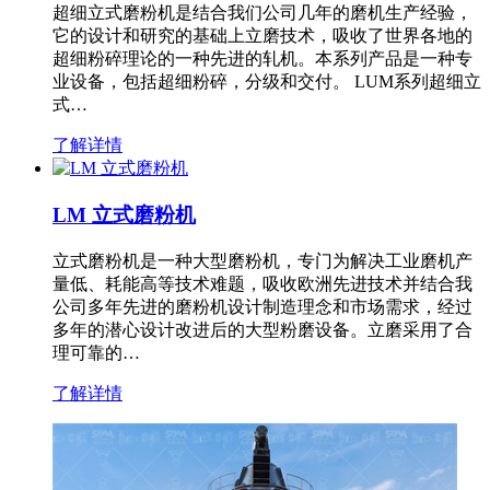
超细立式磨粉机是结合我们公司几年的磨机生产经验，
它的设计和研究的基础上立磨技术，吸收了世界各地的
超细粉碎理论的一种先进的轧机。本系列产品是一种专
业设备，包括超细粉碎，分级和交付。 LUM系列超细立
式…
了解详情
LM 立式磨粉机
立式磨粉机是一种大型磨粉机，专门为解决工业磨机产
量低、耗能高等技术难题，吸收欧洲先进技术并结合我
公司多年先进的磨粉机设计制造理念和市场需求，经过
多年的潜心设计改进后的大型粉磨设备。立磨采用了合
理可靠的…
了解详情