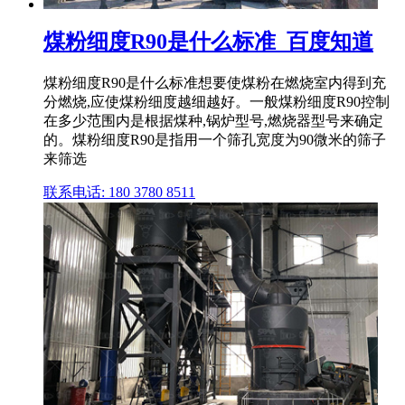
煤粉细度R90是什么标准_百度知道
煤粉细度R90是什么标准想要使煤粉在燃烧室内得到充
分燃烧,应使煤粉细度越细越好。一般煤粉细度R90控制
在多少范围内是根据煤种,锅炉型号,燃烧器型号来确定
的。煤粉细度R90是指用一个筛孔宽度为90微米的筛子
来筛选
联系电话: 180 3780 8511