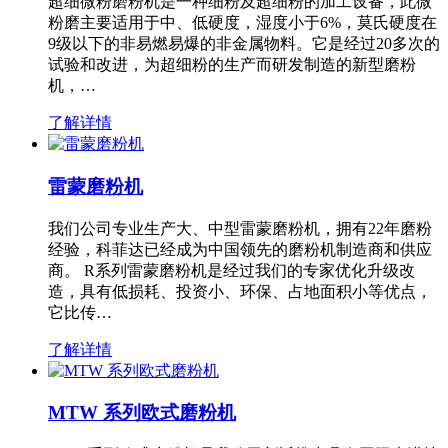
超细微粉磨粉机是一种细粉及超细粉的加工设备，此微
粉磨主要适用于中、低硬度，湿度小于6%，莫氏硬度在
9级以下的非易燃易爆的非金属物料。它是经过20多次的
试验和改进，为超细粉的生产而研发制造的新型磨粉
机，…
了解详情
雷蒙磨粉机
我们公司专业生产大、中型雷蒙磨粉机，拥有22年磨粉
经验，科菲达已经成为中国领先的磨粉机制造商和供应
商。 R系列雷蒙磨粉机是经过我们的专家优化升级改
造，具有低损耗、投资小、环保、占地面积小等优点，
它比传…
了解详情
MTW 系列欧式磨粉机