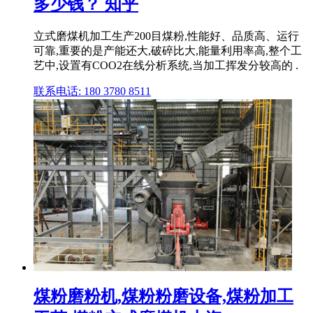
多少钱？ 知乎
立式磨煤机加工生产200目煤粉,性能好、品质高、运行
可靠,重要的是产能还大,破碎比大,能量利用率高,整个工
艺中,设置有COO2在线分析系统,当加工挥发分较高的 .
联系电话: 180 3780 8511
煤粉磨粉机,煤粉粉磨设备,煤粉加工