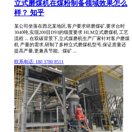
立式磨煤机在煤粉制备领域效果怎么
样？ 知乎
某公司坐落在西北某地区,客户要求研磨煤矿,要求台时
3040吨,实现200目D93的细度要求 HLM立式磨煤机 工艺
流程 ... 在双碳背景下,立式煤磨机生产厂家针对客户磨煤
机 产量的需求,研制了多种立式磨煤机型号,保证质量还
提高产量,更兼具节能。煤矿 ...
联系电话: 180 3780 8511