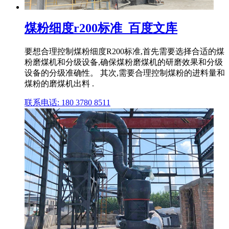
煤粉细度r200标准_百度文库
要想合理控制煤粉细度R200标准,首先需要选择合适的煤
粉磨煤机和分级设备,确保煤粉磨煤机的研磨效果和分级
设备的分级准确性。 其次,需要合理控制煤粉的进料量和
煤粉的磨煤机出料 .
联系电话: 180 3780 8511