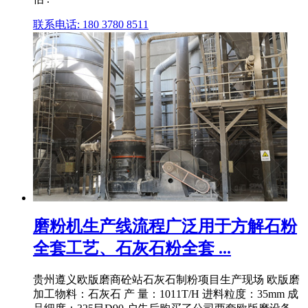
联系电话: 180 3780 8511
磨粉机生产线流程广泛用于方解石粉
全套工艺、石灰石粉全套 ...
贵州遵义欧版磨商砼站石灰石制粉项目生产现场 欧版磨
加工物料：石灰石 产 量：1011T/H 进料粒度：35mm 成