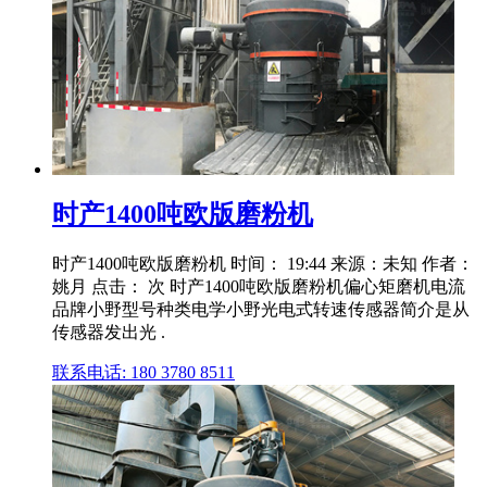
时产1400吨欧版磨粉机
时产1400吨欧版磨粉机 时间： 19:44 来源：未知 作者：
姚月 点击： 次 时产1400吨欧版磨粉机偏心矩磨机电流
品牌小野型号种类电学小野光电式转速传感器简介是从
传感器发出光 .
联系电话: 180 3780 8511