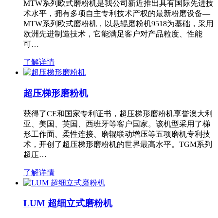
MTW系列欧式磨粉机是我公司新近推出具有国际先进技
术水平，拥有多项自主专利技术产权的最新粉磨设备—
MTW系列欧式磨粉机，以悬辊磨粉机9518为基础，采用
欧洲先进制造技术，它能满足客户对产品粒度、性能
可…
了解详情
超压梯形磨粉机
获得了CE和国家专利证书，超压梯形磨粉机享誉澳大利
亚、美国、英国、西班牙等客户国家。该机型采用了梯
形工作面、柔性连接、磨辊联动增压等五项磨机专利技
术，开创了超压梯形磨粉机的世界最高水平。TGM系列
超压…
了解详情
LUM 超细立式磨粉机