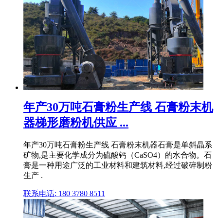
年产30万吨石膏粉生产线 石膏粉末机
器梯形磨粉机供应 ...
年产30万吨石膏粉生产线 石膏粉末机器石膏是单斜晶系
矿物,是主要化学成分为硫酸钙（CaSO4）的水合物。石
膏是一种用途广泛的工业材料和建筑材料,经过破碎制粉
生产 .
联系电话: 180 3780 8511