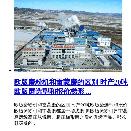
欧版磨粉机和雷蒙磨的区别 时产20吨
欧版磨选型和报价梯形 ...
欧版磨粉机和雷蒙磨的区别 时产20吨欧版磨选型和报价
欧版磨粉机和雷蒙磨都属于摆式磨,但欧版磨粉机是雷蒙
磨历经高压悬辊磨、超压梯形磨之后的升级产品。那么
升级版的 .