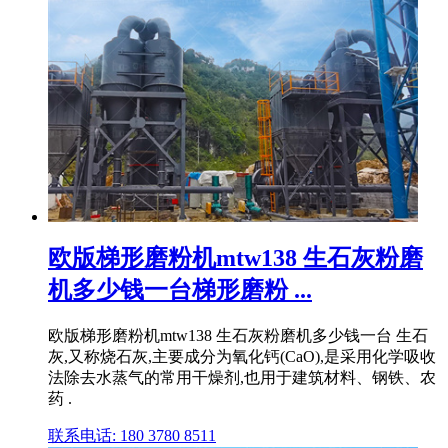
欧版梯形磨粉机mtw138 生石灰粉磨
机多少钱一台梯形磨粉 ...
欧版梯形磨粉机mtw138 生石灰粉磨机多少钱一台 生石
灰,又称烧石灰,主要成分为氧化钙(CaO),是采用化学吸收
法除去水蒸气的常用干燥剂,也用于建筑材料、钢铁、农
药 .
联系电话: 180 3780 8511