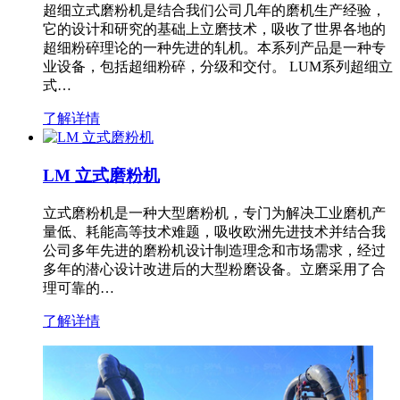
超细立式磨粉机是结合我们公司几年的磨机生产经验，
它的设计和研究的基础上立磨技术，吸收了世界各地的
超细粉碎理论的一种先进的轧机。本系列产品是一种专
业设备，包括超细粉碎，分级和交付。 LUM系列超细立
式…
了解详情
LM 立式磨粉机
立式磨粉机是一种大型磨粉机，专门为解决工业磨机产
量低、耗能高等技术难题，吸收欧洲先进技术并结合我
公司多年先进的磨粉机设计制造理念和市场需求，经过
多年的潜心设计改进后的大型粉磨设备。立磨采用了合
理可靠的…
了解详情