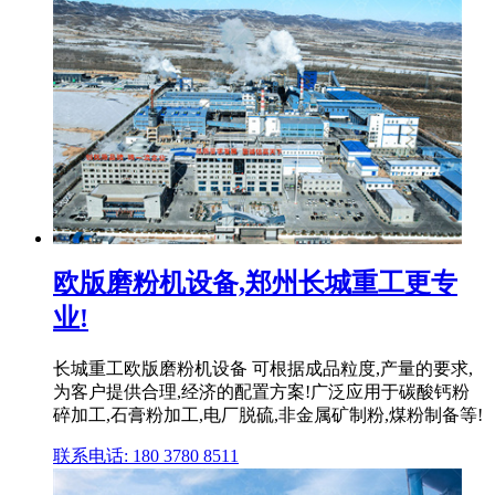
欧版磨粉机设备,郑州长城重工更专
业!
长城重工欧版磨粉机设备 可根据成品粒度,产量的要求,
为客户提供合理,经济的配置方案!广泛应用于碳酸钙粉
碎加工,石膏粉加工,电厂脱硫,非金属矿制粉,煤粉制备等!
联系电话: 180 3780 8511