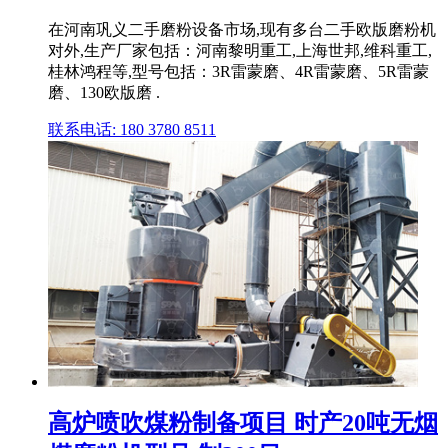
在河南巩义二手磨粉设备市场,现有多台二手欧版磨粉机
对外,生产厂家包括：河南黎明重工,上海世邦,维科重工,
桂林鸿程等,型号包括：3R雷蒙磨、4R雷蒙磨、5R雷蒙
磨、130欧版磨 .
联系电话: 180 3780 8511
高炉喷吹煤粉制备项目 时产20吨无烟