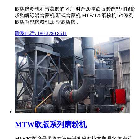
欧版磨粉机和雷蒙磨的区别 时产20吨欧版磨选型和报价
求购辉绿岩雷蒙机 新式雷蒙机 MTW175磨粉机 5X系列
欧版智能磨粉机,新型欧版磨 .
联系电话: 180 3780 8511
MTW欧版系列磨粉机
MTW欧版磨是吸收欧洲先进的粉磨技术和理念,拥有锥