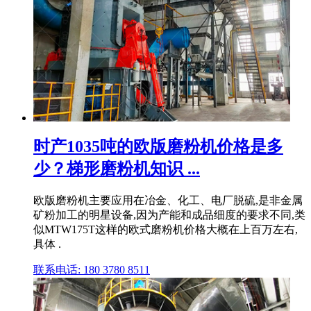
时产1035吨的欧版磨粉机价格是多
少？梯形磨粉机知识 ...
欧版磨粉机主要应用在冶金、化工、电厂脱硫,是非金属
矿粉加工的明星设备,因为产能和成品细度的要求不同,类
似MTW175T这样的欧式磨粉机价格大概在上百万左右,
具体 .
联系电话: 180 3780 8511