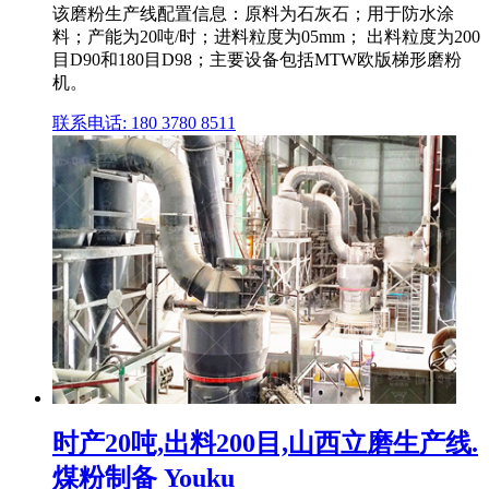
该磨粉生产线配置信息：原料为石灰石；用于防水涂
料；产能为20吨/时；进料粒度为05mm； 出料粒度为200
目D90和180目D98；主要设备包括MTW欧版梯形磨粉
机。
联系电话: 180 3780 8511
时产20吨,出料200目,山西立磨生产线.
煤粉制备 Youku