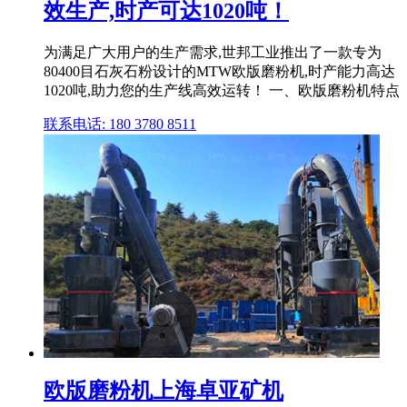
效生产,时产可达1020吨！
为满足广大用户的生产需求,世邦工业推出了一款专为
80400目石灰石粉设计的MTW欧版磨粉机,时产能力高达
1020吨,助力您的生产线高效运转！ 一、欧版磨粉机特点
联系电话: 180 3780 8511
欧版磨粉机上海卓亚矿机