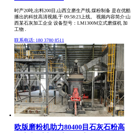
时产20吨,出料200目,山西立磨生产线.煤粉制备 是在优酷
播出的科技高清视频,于 09:58:23上线。 视频内容简介:山
西某石灰加工企业 设备型号：LM1300M立式磨煤机 加
工物 .
联系电话: 180 3780 8511
欧版磨粉机助力80400目石灰石粉高