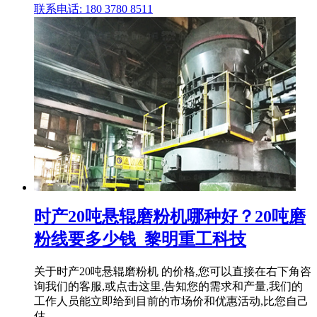
联系电话: 180 3780 8511
时产20吨悬辊磨粉机哪种好？20吨磨
粉线要多少钱_黎明重工科技
关于时产20吨悬辊磨粉机 的价格,您可以直接在右下角咨
询我们的客服,或点击这里,告知您的需求和产量,我们的
工作人员能立即给到目前的市场价和优惠活动,比您自己
估 .