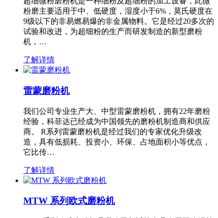
超细微粉磨粉机是一种细粉及超细粉的加工设备，此微
粉磨主要适用于中、低硬度，湿度小于6%，莫氏硬度在
9级以下的非易燃易爆的非金属物料。它是经过20多次的
试验和改进，为超细粉的生产而研发制造的新型磨粉
机，…
了解详情
雷蒙磨粉机
我们公司专业生产大、中型雷蒙磨粉机，拥有22年磨粉
经验，科菲达已经成为中国领先的磨粉机制造商和供应
商。 R系列雷蒙磨粉机是经过我们的专家优化升级改
造，具有低损耗、投资小、环保、占地面积小等优点，
它比传…
了解详情
MTW 系列欧式磨粉机