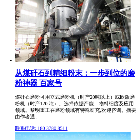
从煤矸石到精细粉末：一步到位的磨
粉神器 百家号
煤矸石磨粉可用立式磨粉机（时产20吨以上）或欧版磨
粉机（时产120 吨）。选择依据产能、物料细度及应用
领域。黎明重工在磨粉领域有特殊研究,欢迎咨询。摘要
由作者通 .
联系电话: 180 3780 8511