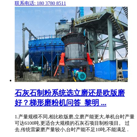
联系电话: 180 3780 8511
石灰石制粉系统选立磨还是欧版磨
好？梯形磨粉机问答_黎明 ...
1.产量规模不同,相比欧版磨,立磨产能更大,单机台时产量
可达6100吨,更适合大规模的石灰石项目制粉项目。 过
去,传统雷蒙磨产量较小,台时产能不足10吨,不能满足 .