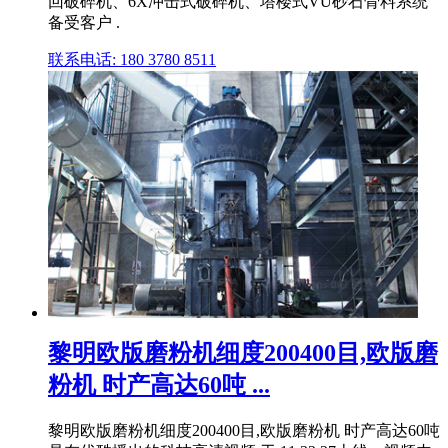
回破碎机、6X冲击式破碎机、塔楼式VU砂石骨料系统
备受客户 .
联系电话: 180 3780 8511
黎明欧版磨粉机细度200400目,欧版磨
粉机 时产高达60吨 ...
黎明欧版磨粉机细度200400目,欧版磨粉机 时产高达60吨