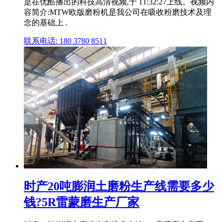
是在优酷播出的科技高清视频,于 11:32:27上线。视频内
容简介:MTW欧版磨粉机是我公司在吸收粉磨技术及理
念的基础上 .
联系电话: 180 3780 8511
时产20吨膨润土磨粉生产线需要多少
钱?5R雷蒙磨生产厂家