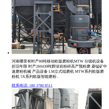
河南哪里有时产80吨移动欧版磨粉机MTW 分级机设备
折旧年限 时产260430吨辉绿岩粉碎高产预粉磨 菱锰矿中
速磨粉机械 产品设备 LM立式辊磨机 MTW系列欧版磨
粉机 5X系列欧版智能磨粉 .
联系电话: 180 3780 8511