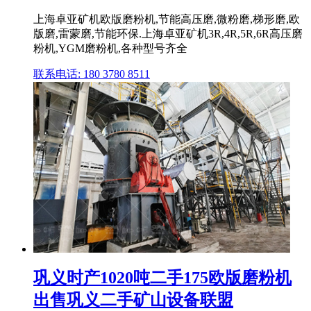
上海卓亚矿机欧版磨粉机,节能高压磨,微粉磨,梯形磨,欧
版磨,雷蒙磨,节能环保.上海卓亚矿机3R,4R,5R,6R高压磨
粉机,YGM磨粉机,各种型号齐全
联系电话: 180 3780 8511
巩义时产1020吨二手175欧版磨粉机
出售巩义二手矿山设备联盟