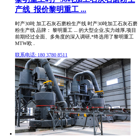
产线_报价黎明重工 ...
时产30吨 加工石灰石磨粉生产线 时产30吨加工石灰石磨
粉生产线 品牌： 黎明重工 ... 的大型企业,实力雄厚,项目
前期经过全面、多角度的深入调研,*终选用了黎明重工
MTW欧 .
联系电话: 180 3780 8511