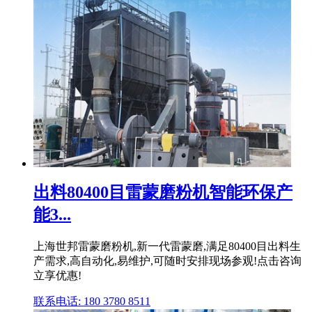
出料80400目雷蒙磨粉机智能环保产
能3...
上海世邦雷蒙磨粉机,新一代雷蒙磨,满足80400目出料生
产需求,高自动化,易维护,可随时安排现场参观!点击咨询
立享优惠!
联系电话: 180 3780 8511