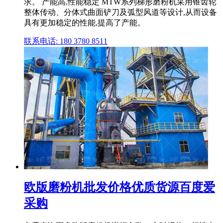
求。 产能高,性能稳定 MTW系列梯形磨粉机采用锥齿轮
整体传动、分体式曲面铲刀及弧型风道等设计,从而设备
具有更加稳定的性能,提高了产能。
联系电话: 180 3780 8511
欧版磨粉机批发价格优质货源百度爱
采购