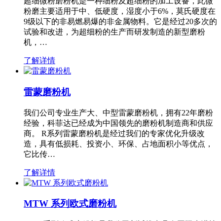
超细微粉磨粉机是一种细粉及超细粉的加工设备，此微
粉磨主要适用于中、低硬度，湿度小于6%，莫氏硬度在
9级以下的非易燃易爆的非金属物料。它是经过20多次的
试验和改进，为超细粉的生产而研发制造的新型磨粉
机，…
了解详情
雷蒙磨粉机
我们公司专业生产大、中型雷蒙磨粉机，拥有22年磨粉
经验，科菲达已经成为中国领先的磨粉机制造商和供应
商。 R系列雷蒙磨粉机是经过我们的专家优化升级改
造，具有低损耗、投资小、环保、占地面积小等优点，
它比传…
了解详情
MTW 系列欧式磨粉机