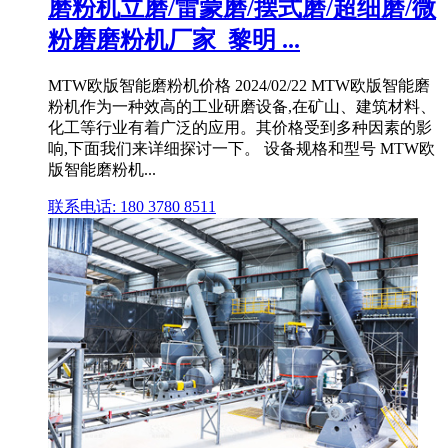
磨粉机立磨/雷蒙磨/摆式磨/超细磨/微
粉磨磨粉机厂家_黎明 ...
MTW欧版智能磨粉机价格 2024/02/22 MTW欧版智能磨
粉机作为一种效高的工业研磨设备,在矿山、建筑材料、
化工等行业有着广泛的应用。其价格受到多种因素的影
响,下面我们来详细探讨一下。 设备规格和型号 MTW欧
版智能磨粉机...
联系电话: 180 3780 8511