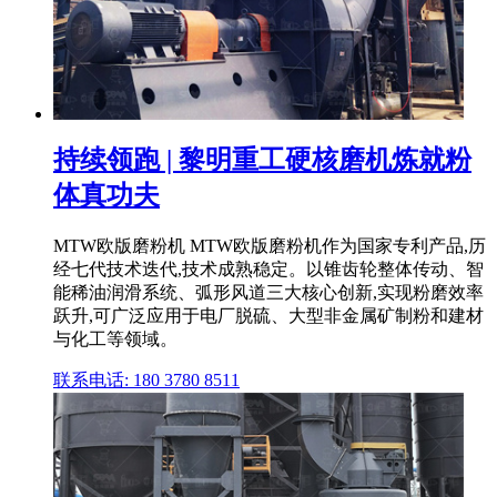
持续领跑 | 黎明重工硬核磨机炼就粉
体真功夫
MTW欧版磨粉机 MTW欧版磨粉机作为国家专利产品,历
经七代技术迭代,技术成熟稳定。以锥齿轮整体传动、智
能稀油润滑系统、弧形风道三大核心创新,实现粉磨效率
跃升,可广泛应用于电厂脱硫、大型非金属矿制粉和建材
与化工等领域。
联系电话: 180 3780 8511