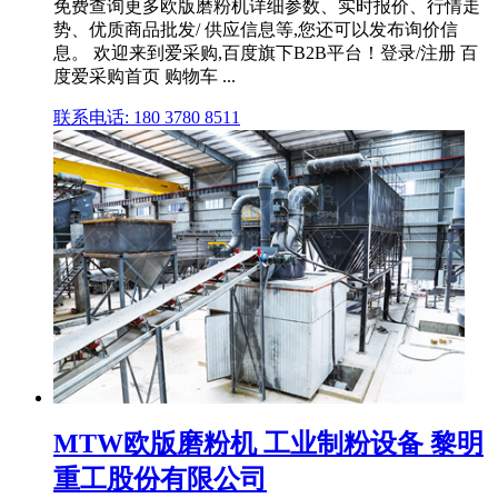
免费查询更多欧版磨粉机详细参数、实时报价、行情走
势、优质商品批发/ 供应信息等,您还可以发布询价信
息。 欢迎来到爱采购,百度旗下B2B平台！登录/注册 百
度爱采购首页 购物车 ...
联系电话: 180 3780 8511
MTW欧版磨粉机 工业制粉设备 黎明
重工股份有限公司