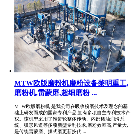
MTW欧版磨粉机磨粉设备黎明重工,
磨粉机,雷蒙磨,超细磨粉 ...
MTW欧版磨粉机 是我公司在吸收粉磨技术及理念的基
础上研发而成的国家专利产品,拥有多项自主专利技术产
权。该机型采用了锥齿轮整体传动、内部稀油润滑系
统、弧形风道等多项新型专利技术,磨粉效率高,产量大,
是传统雷蒙磨、摆式磨更新换代 ...