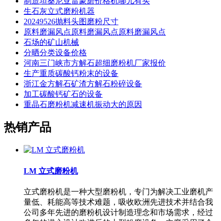
制造坦桑尼亚雷蒙磨价格机哪儿有买
生石灰立式磨粉机器
20249526抛料头图磨粉尺寸
原料磨漏风点原料磨漏风点原料磨漏风点
石场的矿山机械
分晒分类设备价格
河南三门峡市方解石超细磨粉机厂家报价
生产重质碳酸钙粉末的设备
浙江金方解石矿渣方解石粉碎设备
加工碳酸钙矿石的设备
重晶石磨粉机减速机振动大的原因
热销产品
LM 立式磨粉机
立式磨粉机是一种大型磨粉机，专门为解决工业磨机产
量低、耗能高等技术难题，吸收欧洲先进技术并结合我
公司多年先进的磨粉机设计制造理念和市场需求，经过