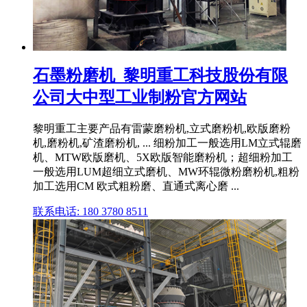
石墨粉磨机_黎明重工科技股份有限
公司大中型工业制粉官方网站
黎明重工主要产品有雷蒙磨粉机,立式磨粉机,欧版磨粉
机,磨粉机,矿渣磨粉机, ... 细粉加工一般选用LM立式辊磨
机、MTW欧版磨机、5X欧版智能磨粉机；超细粉加工
一般选用LUM超细立式磨机、MW环辊微粉磨粉机,粗粉
加工选用CM 欧式粗粉磨、直通式离心磨 ...
联系电话: 180 3780 8511