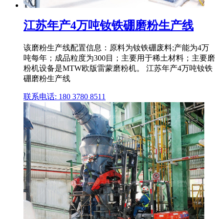
江苏年产4万吨钕铁硼磨粉生产线
该磨粉生产线配置信息：原料为钕铁硼废料;产能为4万
吨每年；成品粒度为300目；主要用于稀土材料；主要磨
粉机设备是MTW欧版雷蒙磨粉机。 江苏年产4万吨钕铁
硼磨粉生产线
联系电话: 180 3780 8511