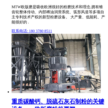
MTW欧版磨是吸收欧洲很好的粉磨技术和理念,拥有锥
齿轮整体传动、内部稀油润滑系统、弧形风道等多项自
主专利技术产权的新型粉磨设备。 大产量、低能耗、产
能很好的 .
联系电话: 180 3780 8511
重质碳酸钙、脱硫石灰石制粉的关键