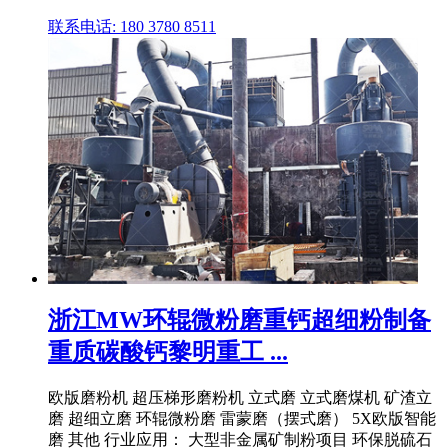
联系电话: 180 3780 8511
浙江MW环辊微粉磨重钙超细粉制备
重质碳酸钙黎明重工 ...
欧版磨粉机 超压梯形磨粉机 立式磨 立式磨煤机 矿渣立
磨 超细立磨 环辊微粉磨 雷蒙磨（摆式磨） 5X欧版智能
磨 其他 行业应用： 大型非金属矿制粉项目 环保脱硫石