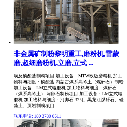
非金属矿制粉黎明重工,磨粉机,雷蒙
磨,超细磨粉机,立磨,立式 ...
埃及磷酸盐制粉项目 加工设备：MTW欧版磨粉机 加工
物料与细度：磷酸盐 内蒙古煤系高岭土（煤矸石）制粉
加工设备：LM立式辊磨机 加工物料与细度：煤矸石
（煤系高岭土） 河卵石制粉项目 加工设备：LM立式辊
磨机 加工物料与细度：河卵石 325目 黑龙江煤矸石、硅
藻土、页岩制粉项目
联系电话: 180 3780 8511