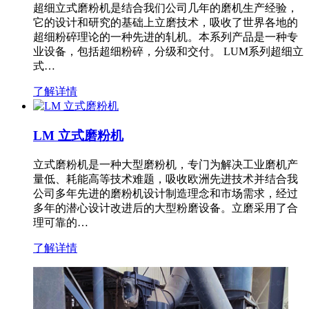
超细立式磨粉机是结合我们公司几年的磨机生产经验，
它的设计和研究的基础上立磨技术，吸收了世界各地的
超细粉碎理论的一种先进的轧机。本系列产品是一种专
业设备，包括超细粉碎，分级和交付。 LUM系列超细立
式…
了解详情
LM 立式磨粉机
立式磨粉机是一种大型磨粉机，专门为解决工业磨机产
量低、耗能高等技术难题，吸收欧洲先进技术并结合我
公司多年先进的磨粉机设计制造理念和市场需求，经过
多年的潜心设计改进后的大型粉磨设备。立磨采用了合
理可靠的…
了解详情