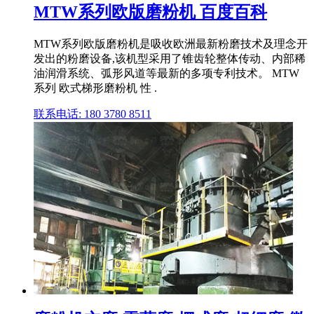
MTW系列欧版磨粉机 百度百科
MTW系列欧版磨粉机是吸收欧洲最新粉磨技术及理念开
发出的粉磨设备,该机型采用了锥齿轮整体传动、内部稀
油润滑系统、弧形风道等最新的多项专利技术。 MTW
系列 欧式梯形磨粉机 性 .
联系电话: 180 3780 8511