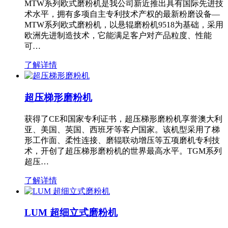
MTW系列欧式磨粉机是我公司新近推出具有国际先进技
术水平，拥有多项自主专利技术产权的最新粉磨设备—
MTW系列欧式磨粉机，以悬辊磨粉机9518为基础，采用
欧洲先进制造技术，它能满足客户对产品粒度、性能
可…
了解详情
超压梯形磨粉机
获得了CE和国家专利证书，超压梯形磨粉机享誉澳大利
亚、美国、英国、西班牙等客户国家。该机型采用了梯
形工作面、柔性连接、磨辊联动增压等五项磨机专利技
术，开创了超压梯形磨粉机的世界最高水平。TGM系列
超压…
了解详情
LUM 超细立式磨粉机