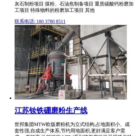
灰石制粉项目 煤粉、石油焦制备项目 重质碳酸钙粉磨加
工项目 特殊物料的粉磨加工项目 其他
联系电话: 180 3780 8511
江苏钕铁硼磨粉生产线
世邦集团MTW欧版磨粉机为立式结构,占地面积小、成
套性强,自成生产体系,节约用地面积,更好满足客户需