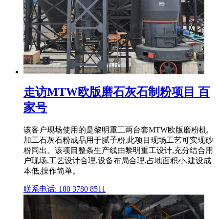
走访MTW欧版磨石灰石制粉项目 百
家号
该客户现场使用的是黎明重工两台套MTW欧版磨粉机,
加工石灰石粉成品用于腻子粉,此项目现场工艺可实现砂
粉同出。该项目整条生产线由黎明重工设计,充分结合用
户现场,工艺设计合理,设备布局合理,占地面积小,建设成
本低,操作简单。
联系电话: 180 3780 8511