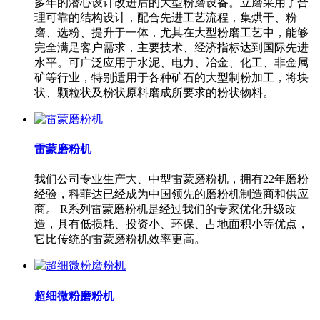
多年的潜心设计改进后的大型粉磨设备。立磨采用了合
理可靠的结构设计，配合先进工艺流程，集烘干、粉
磨、选粉、提升于一体，尤其在大型粉磨工艺中，能够
完全满足客户需求，主要技术、经济指标达到国际先进
水平。可广泛应用于水泥、电力、冶金、化工、非金属
矿等行业，特别适用于各种矿石的大型制粉加工，将块
状、颗粒状及粉状原料磨成所要求的粉状物料。
雷蒙磨粉机
我们公司专业生产大、中型雷蒙磨粉机，拥有22年磨粉
经验，科菲达已经成为中国领先的磨粉机制造商和供应
商。 R系列雷蒙磨粉机是经过我们的专家优化升级改
造，具有低损耗、投资小、环保、占地面积小等优点，
它比传统的雷蒙磨粉机效率更高。
超细微粉磨粉机