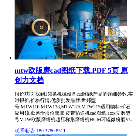
mtw欧版磨cad图纸下载.PDF 5页 原
创力文档
报价获取 找到150条机械设备cad图纸产品的详细参数,实
时报价,价格行情,优质批发品牌:世邦型
号:MTW110,MTW138,MTW175,MTW215适用物料:矿石
应用领域:磨滑报价获取 皮带输送机cad图纸,atox立磨型
号MTW欧版磨粉机超压梯形磨粉机HGM环辊微粉磨VU
联系电话: 180 3780 8511