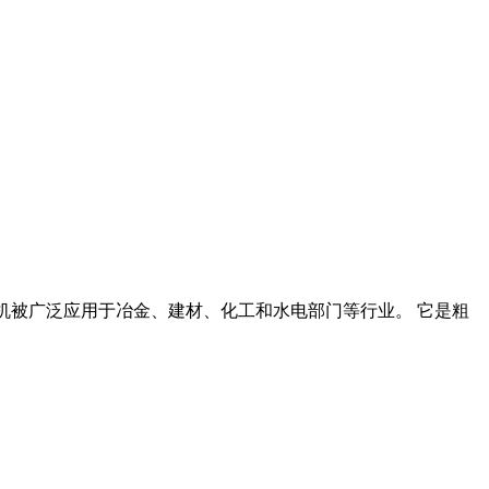
碎机被广泛应用于冶金、建材、化工和水电部门等行业。 它是粗