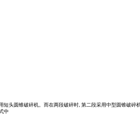
采用短头圆锥破碎机。而在两段破碎时, 第二段采用中型圆锥破碎
 式中