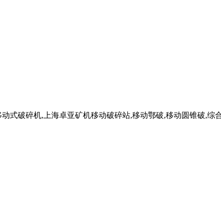
动式破碎机,上海卓亚矿机移动破碎站,移动鄂破,移动圆锥破,综