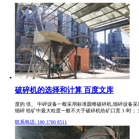
破碎机的选择和计算 百度文库
度的 倍。 中碎设备一般采用标准圆锥破碎机,细碎设备
细碎 给矿中最大粒度一般不大于破碎机给矿口宽 3 /时；
联系电话: 180 3780 8511