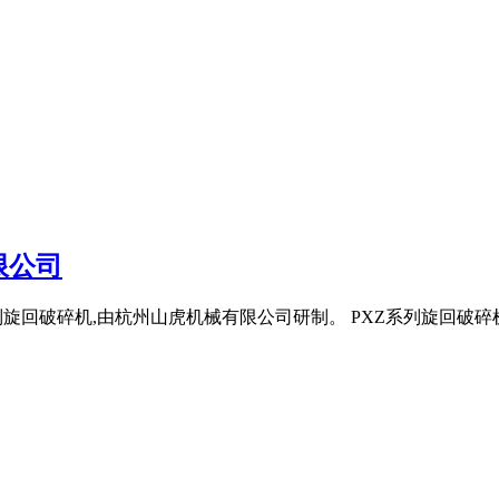
限公司
列旋回破碎机,由杭州山虎机械有限公司研制。 PXZ系列旋回破