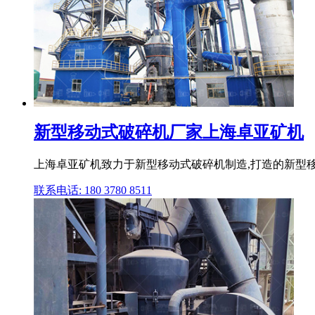
新型移动式破碎机厂家上海卓亚矿机
上海卓亚矿机致力于新型移动式破碎机制造,打造的新型移
联系电话: 180 3780 8511