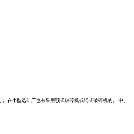
机； 在小型选矿厂也有采用颚式破碎机或辊式破碎机的。 中、