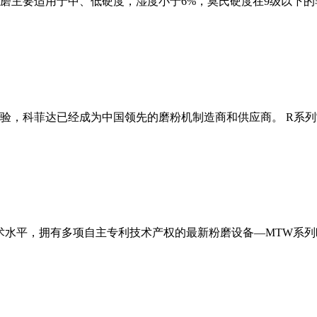
磨主要适用于中、低硬度，湿度小于6%，莫氏硬度在9级以下的
经验，科菲达已经成为中国领先的磨粉机制造商和供应商。 R系
术水平，拥有多项自主专利技术产权的最新粉磨设备—MTW系列欧