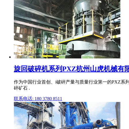
旋回破碎机系列PXZ杭州山虎机械有
作为中国行业首创、i破碎产量与质量行业第一的PXZ系
碎矿石 .
联系电话: 180 3780 8511