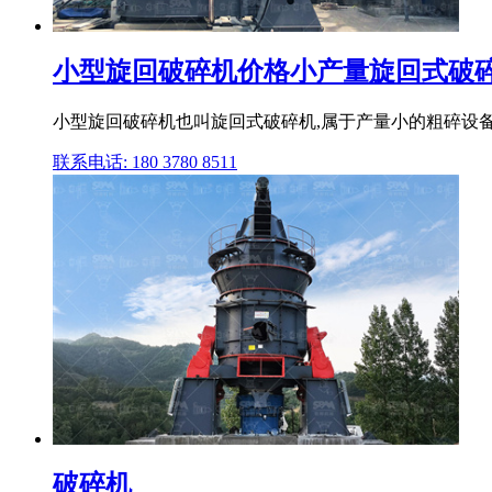
小型旋回破碎机价格小产量旋回式破碎机
小型旋回破碎机也叫旋回式破碎机,属于产量小的粗碎设备
联系电话: 180 3780 8511
破碎机