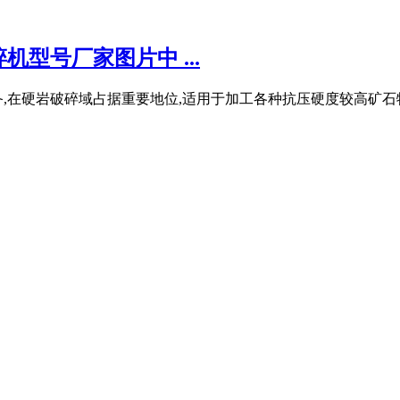
型号厂家图片中 ...
,在硬岩破碎域占据重要地位,适用于加工各种抗压硬度较高矿石