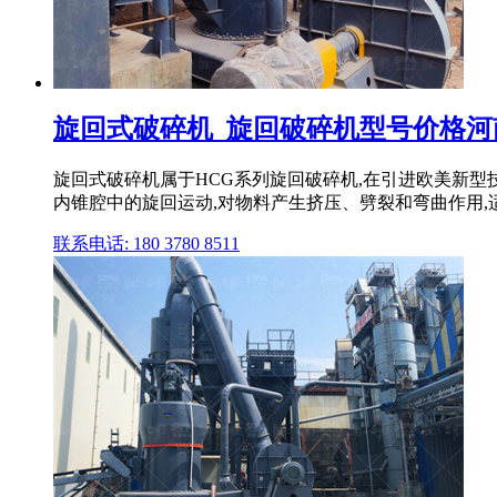
旋回式破碎机_旋回破碎机型号价格河
旋回式破碎机属于HCG系列旋回破碎机,在引进欧美新
内锥腔中的旋回运动,对物料产生挤压、劈裂和弯曲作用,
联系电话: 180 3780 8511