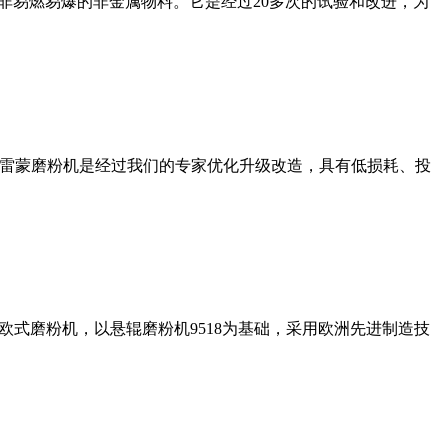
非易燃易爆的非金属物料。它是经过20多次的试验和改进，为
列雷蒙磨粉机是经过我们的专家优化升级改造，具有低损耗、投
式磨粉机，以悬辊磨粉机9518为基础，采用欧洲先进制造技