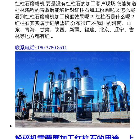
红柱石磨粉机 要是没有红柱石的加工客户现场,怎能知道
桂林鸿程的雷蒙磨能够针对红柱石加工粉磨呢,又怎么能
看到红柱石磨粉机加工粉磨效果呢？ 红柱石是什么呢？
红柱石其实属于硅酸盐矿,分布很广,在我国的河南、山
东、青海、甘肃、陕西、新疆、福建、北京、辽宁、吉
林等地方都有红 ...
联系电话: 180 3780 8511
粉碎机雷蒙磨加工红柱石的用途—上