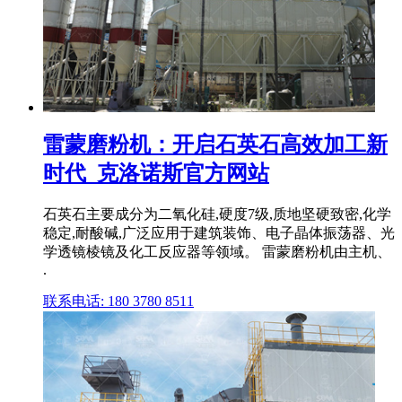
雷蒙磨粉机：开启石英石高效加工新
时代_克洛诺斯官方网站
石英石主要成分为二氧化硅,硬度7级,质地坚硬致密,化学
稳定,耐酸碱,广泛应用于建筑装饰、电子晶体振荡器、光
学透镜棱镜及化工反应器等领域。 雷蒙磨粉机由主机、
.
联系电话: 180 3780 8511