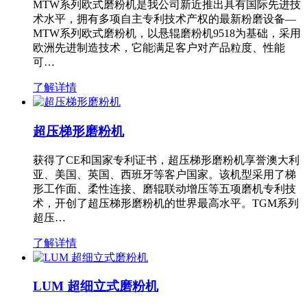
MTW系列欧式磨粉机是我公司新近推出具有国际先进技
术水平，拥有多项自主专利技术产权的最新粉磨设备—
MTW系列欧式磨粉机，以悬辊磨粉机9518为基础，采用
欧洲先进制造技术，它能满足客户对产品粒度、性能
可…
了解详情
超压梯形磨粉机
获得了CE和国家专利证书，超压梯形磨粉机享誉澳大利
亚、美国、英国、西班牙等客户国家。该机型采用了梯
形工作面、柔性连接、磨辊联动增压等五项磨机专利技
术，开创了超压梯形磨粉机的世界最高水平。TGM系列
超压…
了解详情
LUM 超细立式磨粉机