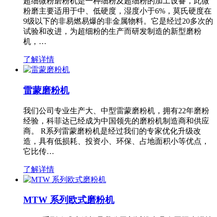
超细微粉磨粉机是一种细粉及超细粉的加工设备，此微
粉磨主要适用于中、低硬度，湿度小于6%，莫氏硬度在
9级以下的非易燃易爆的非金属物料。它是经过20多次的
试验和改进，为超细粉的生产而研发制造的新型磨粉
机，…
了解详情
雷蒙磨粉机
我们公司专业生产大、中型雷蒙磨粉机，拥有22年磨粉
经验，科菲达已经成为中国领先的磨粉机制造商和供应
商。 R系列雷蒙磨粉机是经过我们的专家优化升级改
造，具有低损耗、投资小、环保、占地面积小等优点，
它比传…
了解详情
MTW 系列欧式磨粉机