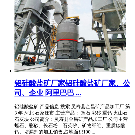
铝硅酸盐矿厂家铝硅酸盐矿厂家、公
司、企业 阿里巴巴 ...
铝硅酸盐矿 产品信息 搜索 灵寿县金昌矿产品加工厂 第
3 年 河北 石家庄市 主营产品： 蛭石 彩砂 重钙 火山石
石灰块 公司简介：灵寿县金昌矿产品加工厂 公司主营
蛭石、彩砂、长石粉、石英砂、矿物纤维、重质碳酸
钙、堵漏剂的加工销售,占地面积100 ...