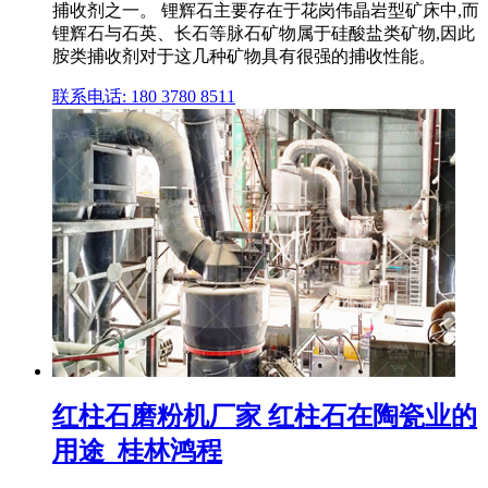
捕收剂之一。 锂辉石主要存在于花岗伟晶岩型矿床中,而
锂辉石与石英、长石等脉石矿物属于硅酸盐类矿物,因此
胺类捕收剂对于这几种矿物具有很强的捕收性能。
联系电话: 180 3780 8511
红柱石磨粉机厂家 红柱石在陶瓷业的
用途_桂林鸿程