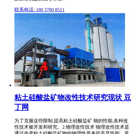
联系电话: 180 3780 8511
粘土硅酸盐矿物改性技术研究现状 豆
丁网
为了克服这些限制,提高粘土硅酸盐矿 物的性能,各种改
性技术被开发和研究。2.物理改性技术 物理改性技术是
通过改变粘土硅酸盐矿物的物理性质来提高其性能。常