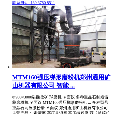
联系电话: 180 3780 8511
MTM160强压梯形磨粉机郑州通用矿
山机器有限公司 智能 ...
Ф900×3000硅酸盐矿 球磨机 ￥面议 多种重晶石制粉雷
蒙磨粉机 ￥面议 MTM160强压梯形磨粉机 ... 多种型号
重晶石高压微粉磨 ￥面议 郑州通用矿山机器有限公司
主营产品： 雷蒙磨,高压悬辊磨,高压微粉磨,颚式破碎机,