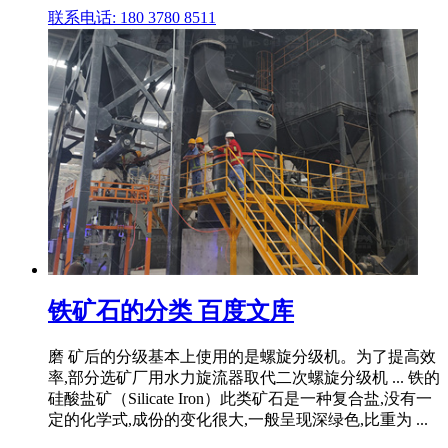
联系电话: 180 3780 8511
铁矿石的分类 百度文库
磨 矿后的分级基本上使用的是螺旋分级机。为了提高效
率,部分选矿厂用水力旋流器取代二次螺旋分级机 ... 铁的
硅酸盐矿（Silicate Iron）此类矿石是一种复合盐,没有一
定的化学式,成份的变化很大,一般呈现深绿色,比重为 ...