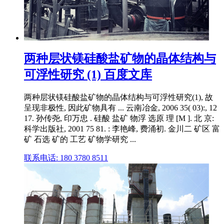
两种层状镁硅酸盐矿物的晶体结构与
可浮性研究 (1) 百度文库
两种层状镁硅酸盐矿物的晶体结构与可浮性研究(1), 故
呈现非极性, 因此矿物具有 ... 云南冶金, 2006 35( 03):, 12
17. 孙传尧, 印万忠 . 硅酸 盐矿 物浮 选原 理 [M ]. 北 京:
科学出版社, 2001 75 81. : 李艳峰, 费涌初. 金川二 矿区 富
矿 石选 矿的 工艺 矿物学研究 ...
联系电话: 180 3780 8511