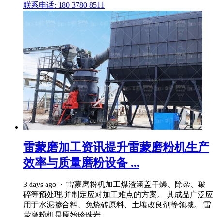
联系电话: 180 3780 8511
雷蒙磨加工资讯提升雷蒙磨粉机生产
效率与质量磨粉设备 ...
3 days ago · 雷蒙磨粉机加工煤渣涵盖干燥、除杂、破
碎等预处理,并制定应对加工难点的方案。 其成品广泛应
用于水泥掺合料、免烧砖原料、土壤改良剂等领域。 雷
蒙磨粉机是原始珍珠岩 .