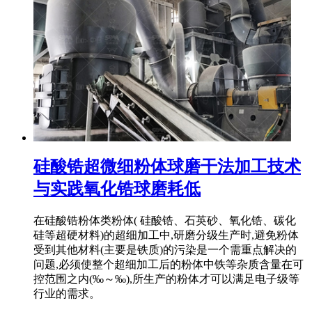
硅酸锆超微细粉体球磨干法加工技术
与实践氧化锆球磨耗低
在硅酸锆粉体类粉体( 硅酸锆、石英砂、氧化锆、碳化
硅等超硬材料)的超细加工中,研磨分级生产时,避免粉体
受到其他材料(主要是铁质)的污染是一个需重点解决的
问题,必须使整个超细加工后的粉体中铁等杂质含量在可
控范围之内(‰～‰),所生产的粉体才可以满足电子级等
行业的需求。