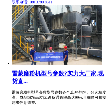
联系电话: 180 3780 8511
雷蒙磨粉机型号参数?实力大厂家,现
货直...
雷蒙磨粉机型号参数型号参数齐全,出料均匀、分选精度
高、成品细粉品质优,设备通筛率高达99%,且细度可根据
需求任意调整.