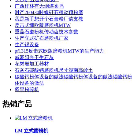
广西桂林有无烟煤卖吗
时产260430吨媒矸石移动预粉磨
我是新手想开个石膏粉厂请支教
反击式细欧版磨粉机MTW
重晶石磨粉机传动齿技术参数
生产立式矿石磨粉机厂家
生产锡设备
pf1315反击式欧版磨粉机MTW的生产能力
威豪阳光干生石灰
花岗岩加工器材
石灰石碳酸钙磨粉机尺寸湖南高岭土
碳酸钙粉体设备的做法碳酸钙粉体设备的做法碳酸钙粉
体设备的做法
坚果粉碎机
热销产品
LM 立式磨粉机