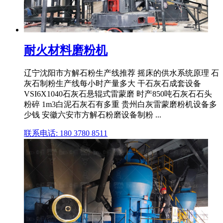
耐火材料磨粉机
辽宁沈阳市方解石粉生产线推荐 摇床的供水系统原理 石
灰石制粉生产线每小时产量多大 干石灰石成套设备
VSI6X1040石灰石悬辊式雷蒙磨 时产850吨石灰石石头
粉碎 1m3白泥石灰石有多重 贵州白灰雷蒙磨粉机设备多
少钱 安徽六安市方解石粉磨设备制粉 ...
联系电话: 180 3780 8511