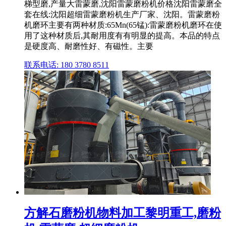
梯型磨,产量大雷蒙磨,沈阳雷蒙磨粉机价格沈阳雷蒙磨全
套在线:沈阳超细雷蒙磨粉机生产厂家、沈阳。雷蒙磨粉
机磨环主要有两种材质:65Mn(65锰):雷蒙磨粉机磨环在使
用了这种材质后,其耐用度有有明显的提高。本品的特点
是硬度高、耐磨性好、有磁性。主要
联系电话: 180 3780 8511
方解石磨粉机物料加工黎明重工,磨粉