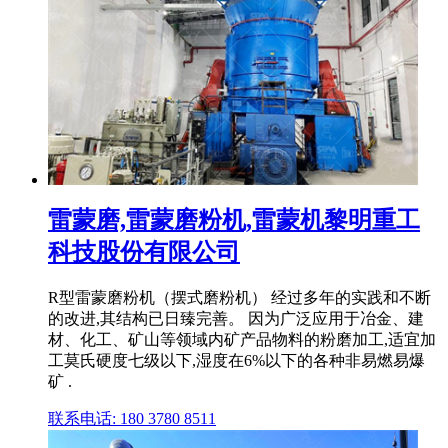
雷蒙磨,雷蒙磨粉机,雷蒙机黎明重工
科技股份有限公司
R型雷蒙磨粉机（摆式磨粉机） 经过多年的实践和不断
的改进,其结构已日臻完善。 因为广泛应用于冶金、建
材、化工、矿山等领域内矿产品物料的粉磨加工,适宜加
工莫氏硬度七级以下,湿度在6%以下的各种非易燃易爆
矿 .
联系电话: 180 3780 8511