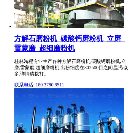
方解石磨粉机_碳酸钙磨粉机_立磨_
雷蒙磨_超细磨粉机
桂林鸿程专业生产各种方解石磨粉机,碳酸钙磨粉机,立
磨,雷蒙磨,超细磨粉机,出粉细度在802500目之间,型号众
多,详情请拨打。
联系电话: 180 3780 8511