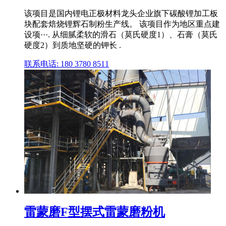
该项目是国内锂电正极材料龙头企业旗下碳酸锂加工板
块配套焙烧锂辉石制粉生产线。 该项目作为地区重点建
设项···. 从细腻柔软的滑石（莫氏硬度1）、石膏（莫氏
硬度2）到质地坚硬的钾长 .
联系电话: 180 3780 8511
雷蒙磨F型摆式雷蒙磨粉机