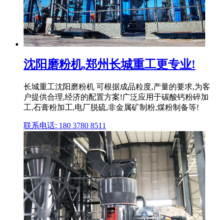
沈阳磨粉机,郑州长城重工更专业!
长城重工沈阳磨粉机 可根据成品粒度,产量的要求,为客
户提供合理,经济的配置方案!广泛应用于碳酸钙粉碎加
工,石膏粉加工,电厂脱硫,非金属矿制粉,煤粉制备等!
联系电话: 180 3780 8511