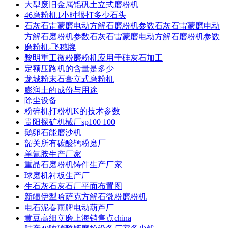
大型废旧金属铝矾土立式磨粉机
46磨粉机1小时很打多少石头
石灰石雷蒙磨电动方解石磨粉机参数石灰石雷蒙磨电动
方解石磨粉机参数石灰石雷蒙磨电动方解石磨粉机参数
磨粉机-飞穗牌
黎明重工微粉磨粉机应用于硅灰石加工
定额压路机的含量是多少
龙城粉末石膏立式磨粉机
膨润土的成份与用途
除尘设备
粉碎机打粉机K的技术参数
贵阳探矿机械厂sp100 100
鹅卵石能磨沙机
韶关所有碳酸钙粉磨厂
单氰胺生产厂家
重晶石磨粉机铸件生产厂家
球磨机衬板生产厂
生石灰石灰石厂平面布置图
新疆伊犁哈萨克方解石微粉磨粉机
电石泥春雨牌电动葫芦厂
黄豆高细立磨上海销售点china