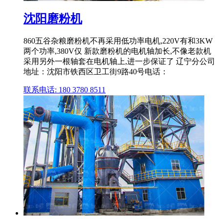
沈阳磨粉机
860五谷杂粮磨粉机不再采用低功率电机,220V有和3KW
两个功率,380V仅 新款磨粉机的电机轴加长,不像老款机
采用另外一根轴套在电机轴上,进一步保证了 辽宁分公司
地址：沈阳市铁西区卫工街9路40号电话：
联系电话: 180 3780 8511