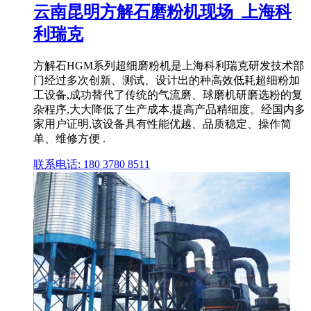
云南昆明方解石磨粉机现场_上海科
利瑞克
方解石HGM系列超细磨粉机是上海科利瑞克研发技术部
门经过多次创新、测试、设计出的种高效低耗超细粉加
工设备,成功替代了传统的气流磨、球磨机研磨选粉的复
杂程序,大大降低了生产成本,提高产品精细度。经国内多
家用户证明,该设备具有性能优越、品质稳定、操作简
单、维修方便 .
联系电话: 180 3780 8511