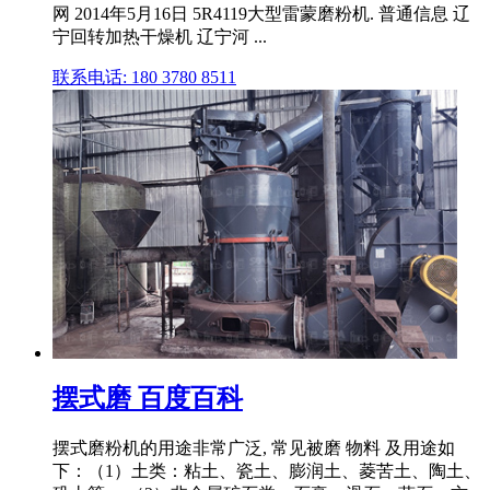
网 2014年5月16日 5R4119大型雷蒙磨粉机. 普通信息 辽
宁回转加热干燥机 辽宁河 ...
联系电话: 180 3780 8511
摆式磨 百度百科
摆式磨粉机的用途非常广泛, 常见被磨 物料 及用途如
下：（1）土类：粘土、瓷土、膨润土、菱苦土、陶土、