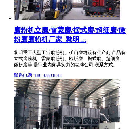
磨粉机立磨/雷蒙磨/摆式磨/超细磨/微
粉磨磨粉机厂家_黎明 ...
黎明重工大型工业磨粉机、矿山磨粉设备生产商,产品有
立式磨粉机、雷蒙磨粉机、欧版磨、摆式磨、超细磨、
微粉磨等,是行业内颇具实力的老牌公司,联系方式。
联系电话: 180 3780 8511