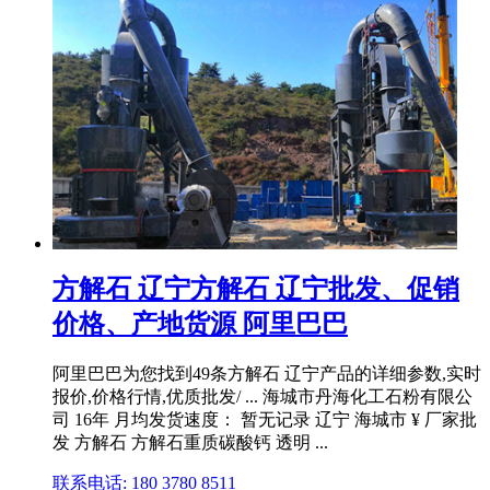
方解石 辽宁方解石 辽宁批发、促销
价格、产地货源 阿里巴巴
阿里巴巴为您找到49条方解石 辽宁产品的详细参数,实时
报价,价格行情,优质批发/ ... 海城市丹海化工石粉有限公
司 16年 月均发货速度： 暂无记录 辽宁 海城市 ¥ 厂家批
发 方解石 方解石重质碳酸钙 透明 ...
联系电话: 180 3780 8511