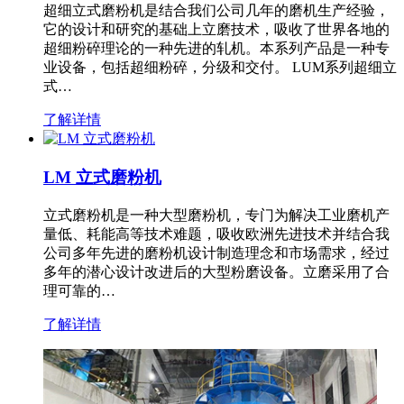
超细立式磨粉机是结合我们公司几年的磨机生产经验，
它的设计和研究的基础上立磨技术，吸收了世界各地的
超细粉碎理论的一种先进的轧机。本系列产品是一种专
业设备，包括超细粉碎，分级和交付。 LUM系列超细立
式…
了解详情
LM 立式磨粉机
立式磨粉机是一种大型磨粉机，专门为解决工业磨机产
量低、耗能高等技术难题，吸收欧洲先进技术并结合我
公司多年先进的磨粉机设计制造理念和市场需求，经过
多年的潜心设计改进后的大型粉磨设备。立磨采用了合
理可靠的…
了解详情