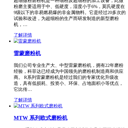
超细微粉磨粉机是一种细粉及超细粉的加工设备，此微
粉磨主要适用于中、低硬度，湿度小于6%，莫氏硬度在
9级以下的非易燃易爆的非金属物料。它是经过20多次的
试验和改进，为超细粉的生产而研发制造的新型磨粉
机，…
了解详情
雷蒙磨粉机
我们公司专业生产大、中型雷蒙磨粉机，拥有22年磨粉
经验，科菲达已经成为中国领先的磨粉机制造商和供应
商。 R系列雷蒙磨粉机是经过我们的专家优化升级改
造，具有低损耗、投资小、环保、占地面积小等优点，
它比传…
了解详情
MTW 系列欧式磨粉机