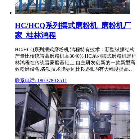
HC/HCQ系列摆式磨粉机_磨粉机厂
家_桂林鸿程
HC/HCQ系列摆式磨粉机 鸿程特有技术：新型纵摆结构
产量比传统雷蒙磨粉机高3040% HC系列摆式磨粉机是桂
林鸿程在传统雷蒙磨基础上,自主研发创新的一款新型高
效粉磨设备,各项技术指标同比R型机均有大幅度提高, .
联系电话: 180 3780 8511