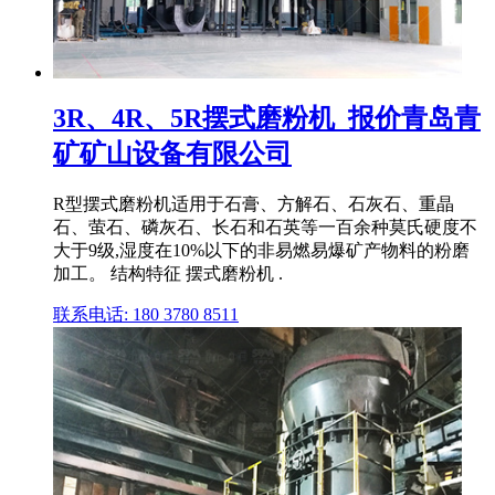
3R、4R、5R摆式磨粉机_报价青岛青
矿矿山设备有限公司
R型摆式磨粉机适用于石膏、方解石、石灰石、重晶
石、萤石、磷灰石、长石和石英等一百余种莫氏硬度不
大于9级,湿度在10%以下的非易燃易爆矿产物料的粉磨
加工。 结构特征 摆式磨粉机 .
联系电话: 180 3780 8511