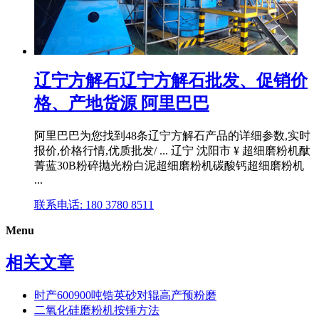
辽宁方解石辽宁方解石批发、促销价
格、产地货源 阿里巴巴
阿里巴巴为您找到48条辽宁方解石产品的详细参数,实时
报价,价格行情,优质批发/ ... 辽宁 沈阳市 ¥ 超细磨粉机酞
菁蓝30B粉碎抛光粉白泥超细磨粉机碳酸钙超细磨粉机
...
联系电话: 180 3780 8511
Menu
相关文章
时产600900吨锆英砂对辊高产预粉磨
二氧化硅磨粉机按锤方法