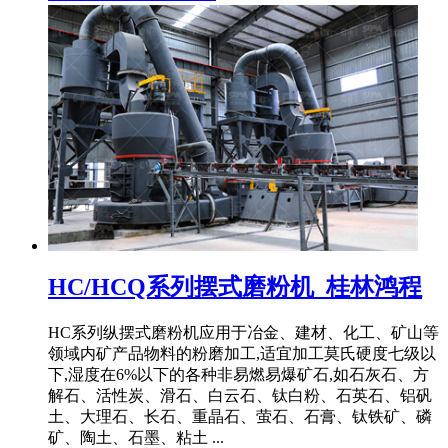
HC/HCQ系列摆式磨粉机_桂林鸿程
HC系列纵摆式磨粉机应用于冶金、建材、化工、矿山等
领域内矿产品物料的粉磨加工,适宜加工莫氏硬度七级以
下,湿度在6%以下的各种非易燃易爆矿石,如石灰石、方
解石、活性炭、滑石、白云石、钛白粉、石英石、铝矾
土、大理石、长石、重晶石、萤石、石膏、钛铁矿、磷
矿、陶土、石墨、粘土 ...