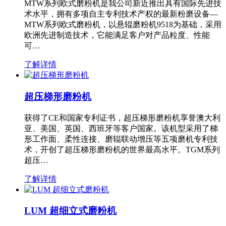
MTW系列欧式磨粉机是我公司新近推出具有国际先进技
术水平，拥有多项自主专利技术产权的最新粉磨设备—
MTW系列欧式磨粉机，以悬辊磨粉机9518为基础，采用
欧洲先进制造技术，它能满足客户对产品粒度、性能
可…
了解详情
超压梯形磨粉机
获得了CE和国家专利证书，超压梯形磨粉机享誉澳大利
亚、美国、英国、西班牙等客户国家。该机型采用了梯
形工作面、柔性连接、磨辊联动增压等五项磨机专利技
术，开创了超压梯形磨粉机的世界最高水平。TGM系列
超压…
了解详情
LUM 超细立式磨粉机