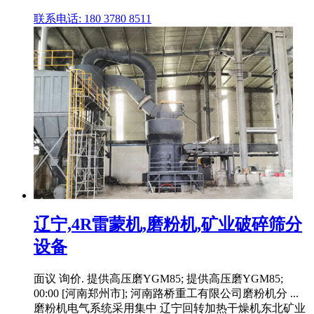
联系电话: 180 3780 8511
辽宁,4R雷蒙机,磨粉机,矿业破碎筛分
设备
面议 询价. 提供高压磨YGM85; 提供高压磨YGM85;
00:00 [河南郑州市]; 河南路桥重工有限公司磨粉机分 ...
磨粉机电气系统采用集中 辽宁回转加热干燥机东北矿业