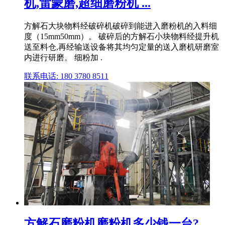
机,雷蒙磨,超细磨粉机 ...
方解石大块物料经破碎机破碎到能进入磨粉机的入料细
度（15mm50mm）。 破碎后的方解石小块物料经提升机
送至料仓,再经输送设备将其均匀定量的送入磨机研磨室
内进行研磨。 细粉加 .
联系电话: 180 3780 8511
方解石磨粉机磨粉机多少钱一台?