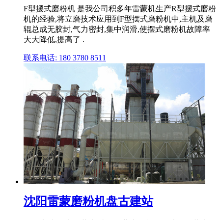
F型摆式磨粉机 是我公司积多年雷蒙机生产R型摆式磨粉
机的经验,将立磨技术应用到F型摆式磨粉机中,主机及磨
辊总成无胶封,气力密封,集中润滑,使摆式磨粉机故障率
大大降低,提高了 .
联系电话: 180 3780 8511
沈阳雷蒙磨粉机盘古建站