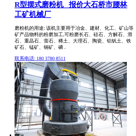
R型摆式磨粉机 _报价大石桥市腰林
工矿机械厂
磨粉机的用途: 该机主要用于冶金、建材、化工、矿山等
矿产品物料的粉磨加工,可粉磨长石、硅石、方解石、滑
石、重晶石、萤石、稀土、大理石、陶瓷、铝钒土、铁
矿石、锰矿、铜矿、磷 .
联系电话: 180 3780 8511