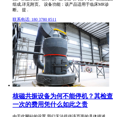
组成,详见附页。 设备功能：该产品适用于临床MR诊
断。 提 .
联系电话: 180 3780 8511
核磁共振设备为何不能停机？其检查
一次的费用凭什么如此之贵
由于此网站的设置,我们无法提供该页面的具体描述。