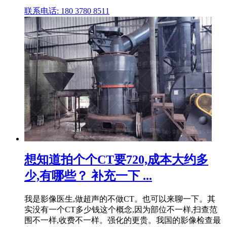
联系电话: 180 3780 8511
想知道拍个个CT要720,成本大约多
少,有哪些？ 补充一下 ...
我是影像医生,做超声的不做CT。也可以来聊一下。其
实没有一个CT多少钱这个概念,因为部位不一样,扫查范
围不一样,收费不一样。强化的更贵。我国的影像检查最