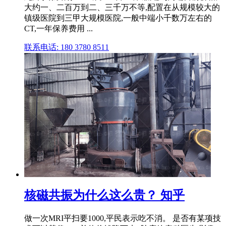
大约一、二百万到二、三千万不等,配置在从规模较大的
镇级医院到三甲大规模医院,一般中端小千数万左右的
CT,一年保养费用 ...
联系电话: 180 3780 8511
核磁共振为什么这么贵？ 知乎
做一次MRI平扫要1000,平民表示吃不消。 是否有某项技