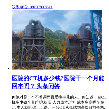
联系电话: 180 3780 8511
医院的CT机多少钱?医院干一个月能
回本吗？ 头条问答
你绝对是一个不着调而且爱挑事儿的人。你知道一台CT
机多少钱？其维护,折旧,人力成本,运行成本多高吗？在
此,本人就给你上上课。一台CT,从低端到高端目前价格,