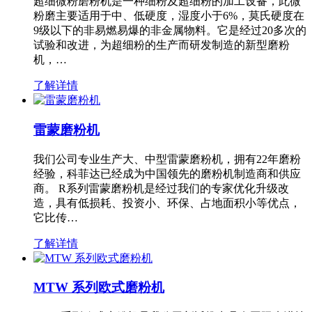
超细微粉磨粉机是一种细粉及超细粉的加工设备，此微
粉磨主要适用于中、低硬度，湿度小于6%，莫氏硬度在
9级以下的非易燃易爆的非金属物料。它是经过20多次的
试验和改进，为超细粉的生产而研发制造的新型磨粉
机，…
了解详情
雷蒙磨粉机
我们公司专业生产大、中型雷蒙磨粉机，拥有22年磨粉
经验，科菲达已经成为中国领先的磨粉机制造商和供应
商。 R系列雷蒙磨粉机是经过我们的专家优化升级改
造，具有低损耗、投资小、环保、占地面积小等优点，
它比传…
了解详情
MTW 系列欧式磨粉机