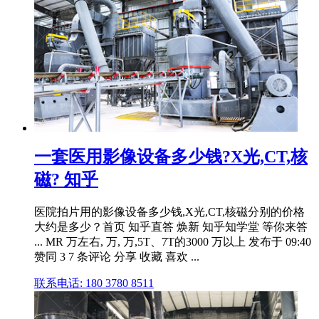
一套医用影像设备多少钱?X光,CT,核
磁? 知乎
医院拍片用的影像设备多少钱,X光,CT,核磁分别的价格
大约是多少？首页 知乎直答 焕新 知乎知学堂 等你来答
... MR 万左右, 万, 万,5T、7T的3000 万以上 发布于 09:40
赞同 3 7 条评论 分享 收藏 喜欢 ...
联系电话: 180 3780 8511