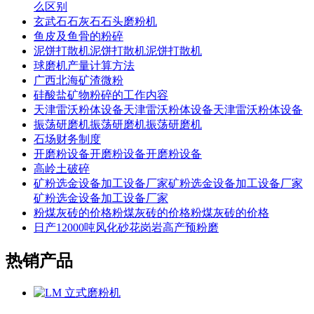
么区别
玄武石石灰石石头磨粉机
鱼皮及鱼骨的粉碎
泥饼打散机泥饼打散机泥饼打散机
球磨机产量计算方法
广西北海矿渣微粉
硅酸盐矿物粉碎的工作内容
天津雷沃粉体设备天津雷沃粉体设备天津雷沃粉体设备
振荡研磨机振荡研磨机振荡研磨机
石场财务制度
开磨粉设备开磨粉设备开磨粉设备
高岭土破碎
矿粉选金设备加工设备厂家矿粉选金设备加工设备厂家
矿粉选金设备加工设备厂家
粉煤灰砖的价格粉煤灰砖的价格粉煤灰砖的价格
日产12000吨风化砂花岗岩高产预粉磨
热销产品