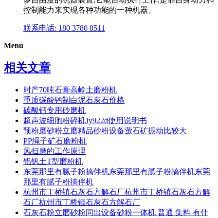
控制能力来实现各种功能的一种机器。
联系电话: 180 3780 8511
Menu
相关文章
时产70吨石膏高岭土磨粉机
重质碳酸钙制白泥石灰石价格
碳酸钙专用砂磨机
超声波细胞粉碎机Jy922d使用说明书
预粉磨砂粉立磨精品砂粉设备萤石矿振动比较大
PP绳子矿石磨粉机
风扫磨的工作原理
铝钒土T型磨粉机
东莞那里有腻子粉搞伴机东莞那里有腻子粉搞伴机东莞
那里有腻子粉搞伴机
杭州市丁桥镇石灰石方解石厂杭州市丁桥镇石灰石方解
石厂杭州市丁桥镇石灰石方解石厂
石灰石粉立磨砂粉同出设备砂粉一体机 普通 集料 有什