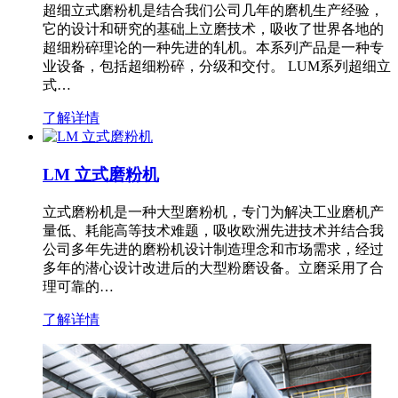
超细立式磨粉机是结合我们公司几年的磨机生产经验，
它的设计和研究的基础上立磨技术，吸收了世界各地的
超细粉碎理论的一种先进的轧机。本系列产品是一种专
业设备，包括超细粉碎，分级和交付。 LUM系列超细立
式…
了解详情
LM 立式磨粉机
立式磨粉机是一种大型磨粉机，专门为解决工业磨机产
量低、耗能高等技术难题，吸收欧洲先进技术并结合我
公司多年先进的磨粉机设计制造理念和市场需求，经过
多年的潜心设计改进后的大型粉磨设备。立磨采用了合
理可靠的…
了解详情