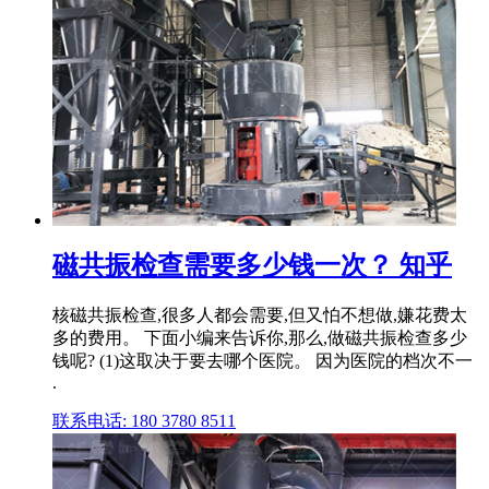
磁共振检查需要多少钱一次？ 知乎
核磁共振检查,很多人都会需要,但又怕不想做,嫌花费太
多的费用。 下面小编来告诉你,那么,做磁共振检查多少
钱呢? (1)这取决于要去哪个医院。 因为医院的档次不一
.
联系电话: 180 3780 8511