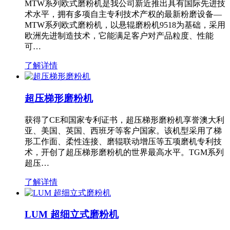
MTW系列欧式磨粉机是我公司新近推出具有国际先进技
术水平，拥有多项自主专利技术产权的最新粉磨设备—
MTW系列欧式磨粉机，以悬辊磨粉机9518为基础，采用
欧洲先进制造技术，它能满足客户对产品粒度、性能
可…
了解详情
超压梯形磨粉机
获得了CE和国家专利证书，超压梯形磨粉机享誉澳大利
亚、美国、英国、西班牙等客户国家。该机型采用了梯
形工作面、柔性连接、磨辊联动增压等五项磨机专利技
术，开创了超压梯形磨粉机的世界最高水平。TGM系列
超压…
了解详情
LUM 超细立式磨粉机