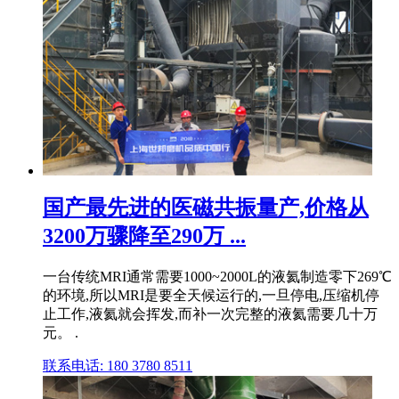
国产最先进的医磁共振量产,价格从
3200万骤降至290万 ...
一台传统MRI通常需要1000~2000L的液氦制造零下269℃
的环境,所以MRI是要全天候运行的,一旦停电,压缩机停
止工作,液氦就会挥发,而补一次完整的液氦需要几十万
元。 .
联系电话: 180 3780 8511