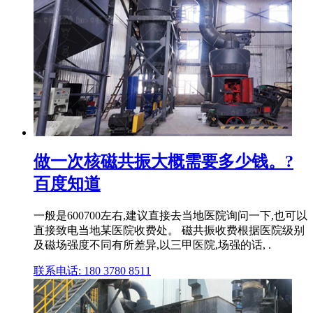
做一次核磁共振大概需要多少钱。?
百度知道
一般是600700左右,建议直接去当地医院询问一下,也可以
直接致电当地某医院收费处。 磁共振收费根据医院级别
及磁场强度不同有所差异,以三甲医院,场强的话, .
联系电话: 180 3780 8511