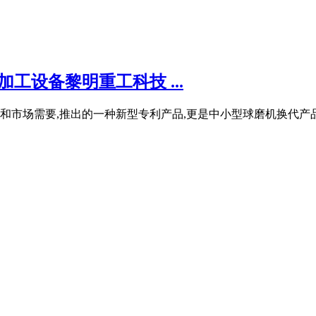
工设备黎明重工科技 ...
市场需要,推出的一种新型专利产品,更是中小型球磨机换代产品