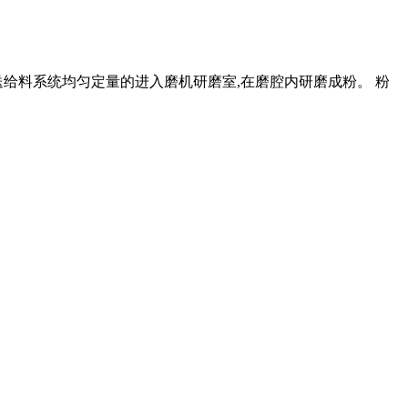
送给料系统均匀定量的进入磨机研磨室,在磨腔内研磨成粉。 粉