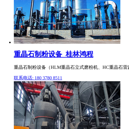
重晶石制粉设备_桂林鸿程
重晶石制粉设备（HLM重晶石立式磨粉机、HC重晶石雷蒙
联系电话: 180 3780 8511