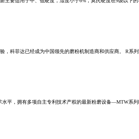
磨主要适用于中、低硬度，湿度小于6%，莫氏硬度在9级以下的
经验，科菲达已经成为中国领先的磨粉机制造商和供应商。 R系
术水平，拥有多项自主专利技术产权的最新粉磨设备—MTW系列欧