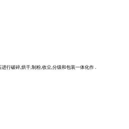
行破碎,烘干,制粉,收尘,分级和包装一体化作 .