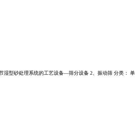
二节湿型砂处理系统的工艺设备—筛分设备 2、振动筛 分类： 单