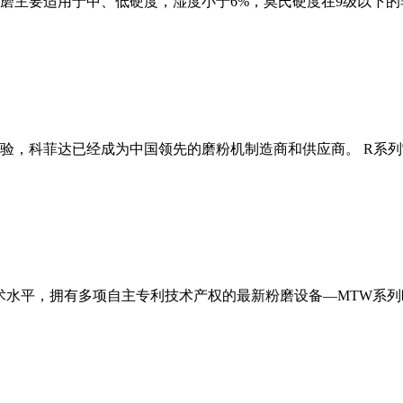
磨主要适用于中、低硬度，湿度小于6%，莫氏硬度在9级以下的
经验，科菲达已经成为中国领先的磨粉机制造商和供应商。 R系
术水平，拥有多项自主专利技术产权的最新粉磨设备—MTW系列欧