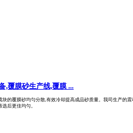
覆膜砂生产线,覆膜 ...
成块的覆膜砂均匀分散,有效冷却提高成品砂质量。我司生产的震动
筛选后更佳均匀。