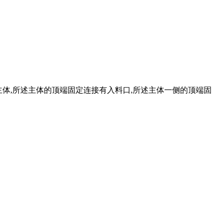
主体,所述主体的顶端固定连接有入料口,所述主体一侧的顶端固