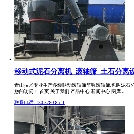
移动式泥石分离机_滚轴筛_土石分离
青山技术专业生产多级联动滚轴筛简称滚轴筛,也叫泥石分离
您的访问！ 首页 关于我们 产品中心 新闻中心 图库 ...
联系电话: 180 3780 8511