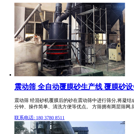
震动筛 全自动覆膜砂生产线 覆膜砂设备,
震动筛 经混砂机覆膜后的砂在震动筛中进行筛分,将凝结
分钟、操作简单、清洗方便等优点。 方筛拥有两层筛网,
联系电话: 180 3780 8511