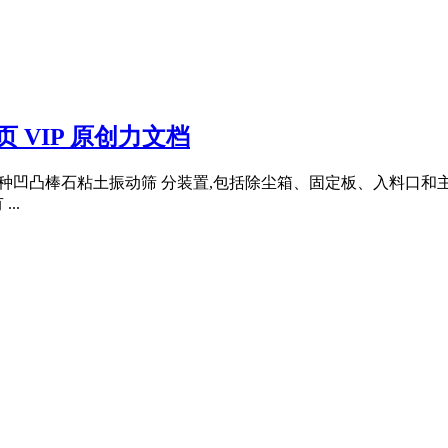
 VIP 原创力文档
了一种凹凸棒石粘土振动筛 分装置,包括除尘箱、固定板、入料口和
..