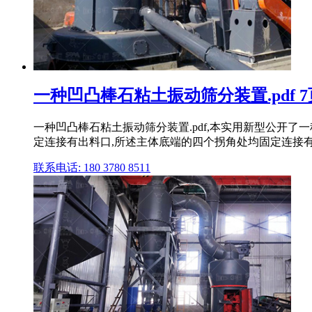
一种凹凸棒石粘土振动筛分装置.pdf 7页
一种凹凸棒石粘土振动筛分装置.pdf,本实用新型公开
定连接有出料口,所述主体底端的四个拐角处均固定连接有 .
联系电话: 180 3780 8511