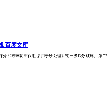
线 百度文库
分 和破碎双 重作用, 多用于砂 处理系统 一级筛分 破碎。 第