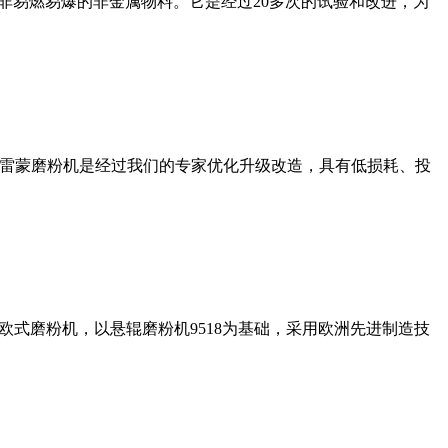
非易燃易爆的非金属物料。它是经过20多次的试验和改进，为
列雷蒙磨粉机是经过我们的专家优化升级改造，具有低损耗、投
式磨粉机，以悬辊磨粉机9518为基础，采用欧洲先进制造技