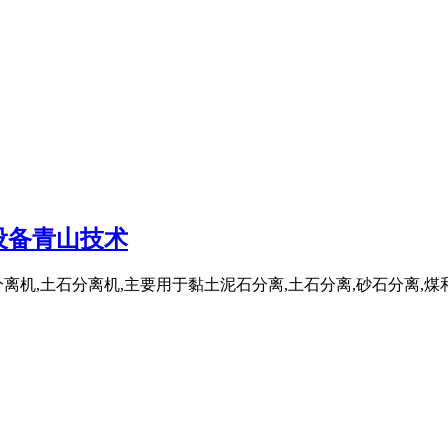
设备青山技术
机,土石分离机,主要用于黏土泥石分离,土石分离,砂石分离,煤