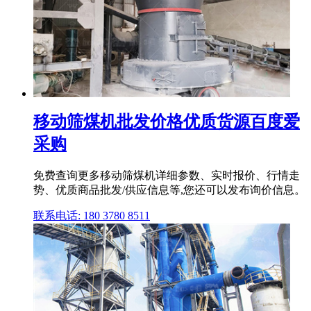
移动筛煤机批发价格优质货源百度爱
采购
免费查询更多移动筛煤机详细参数、实时报价、行情走
势、优质商品批发/供应信息等,您还可以发布询价信息。
联系电话: 180 3780 8511