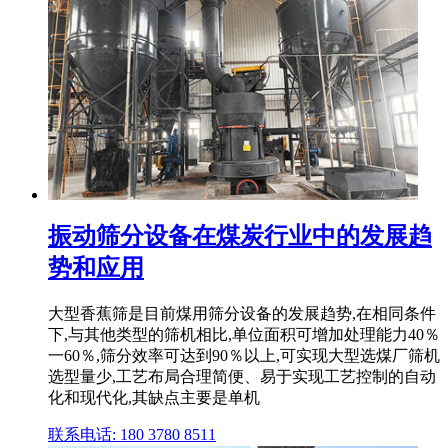
振动筛分设备在煤炭行业中的发展趋
势和应用
大型香蕉筛是目前煤用筛分设备的发展趋势,在相同条件
下,与其他类型的筛机相比,单位面积可增加处理能力40％
一60％,筛分效率可达到90％以上,可实现大型选煤厂筛机
选型量少,工艺布局合理简便、易于实现工艺控制的自动
化和现代化,其缺点主要是单机
联系电话: 180 3780 8511