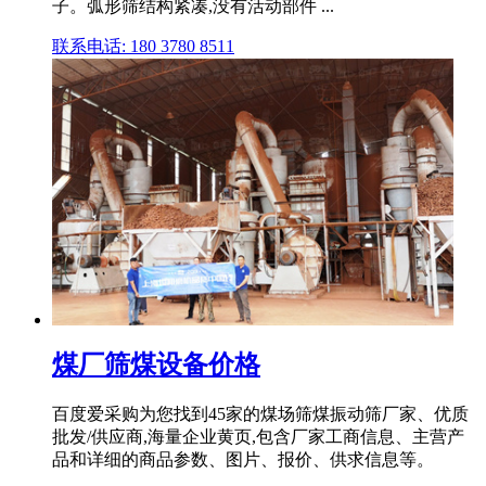
子。弧形筛结构紧凑,没有活动部件 ...
联系电话: 180 3780 8511
煤厂筛煤设备价格
百度爱采购为您找到45家的煤场筛煤振动筛厂家、优质
批发/供应商,海量企业黄页,包含厂家工商信息、主营产
品和详细的商品参数、图片、报价、供求信息等。