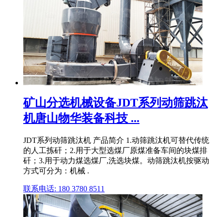
矿山分选机械设备JDT系列动筛跳汰
机唐山物华装备科技 ...
JDT系列动筛跳汰机 产品简介 1.动筛跳‌‌汰机可替代传统
的人工拣矸；2.用于大型选煤厂原煤准备车间的块煤排
矸；3.用于动力煤选煤厂,洗选块煤。动筛跳汰机按驱动
方式可分为：机械 .
联系电话: 180 3780 8511