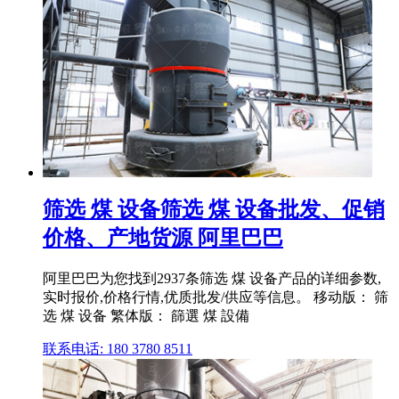
筛选 煤 设备筛选 煤 设备批发、促销
价格、产地货源 阿里巴巴
阿里巴巴为您找到2937条筛选 煤 设备产品的详细参数,
实时报价,价格行情,优质批发/供应等信息。 移动版： 筛
选 煤 设备 繁体版： 篩選 煤 設備
联系电话: 180 3780 8511