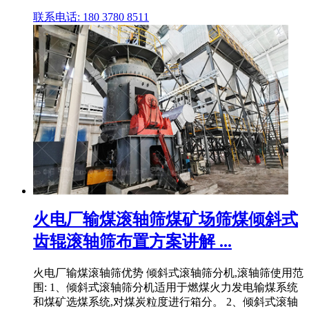
联系电话: 180 3780 8511
火电厂输煤滚轴筛煤矿场筛煤倾斜式
齿辊滚轴筛布置方案讲解 ...
火电厂输煤滚轴筛优势 倾斜式滚轴筛分机,滚轴筛使用范
围: 1、倾斜式滚轴筛分机适用于燃煤火力发电输煤系统
和煤矿选煤系统,对煤炭粒度进行箱分。 2、倾斜式滚轴