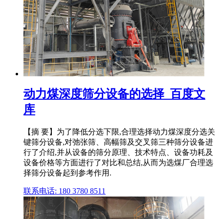
动力煤深度筛分设备的选择_百度文
库
【摘 要】为了降低分选下限,合理选择动力煤深度分选关
键筛分设备,对弛张筛、高幅筛及交叉筛三种筛分设备进
行了介绍,并从设备的筛分原理、技术特点、设备功耗及
设备价格等方面进行了对比和总结,从而为选煤厂合理选
择筛分设备起到参考作用.
联系电话: 180 3780 8511