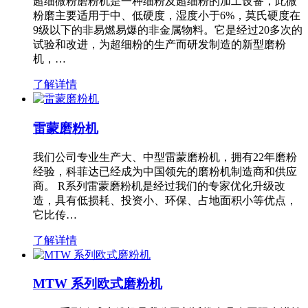
超细微粉磨粉机是一种细粉及超细粉的加工设备，此微
粉磨主要适用于中、低硬度，湿度小于6%，莫氏硬度在
9级以下的非易燃易爆的非金属物料。它是经过20多次的
试验和改进，为超细粉的生产而研发制造的新型磨粉
机，…
了解详情
雷蒙磨粉机
我们公司专业生产大、中型雷蒙磨粉机，拥有22年磨粉
经验，科菲达已经成为中国领先的磨粉机制造商和供应
商。 R系列雷蒙磨粉机是经过我们的专家优化升级改
造，具有低损耗、投资小、环保、占地面积小等优点，
它比传…
了解详情
MTW 系列欧式磨粉机