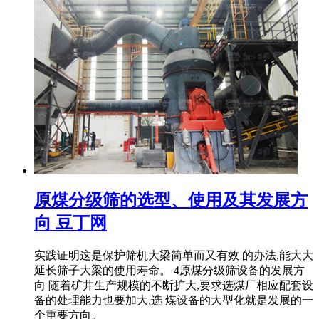
原煤分级筛的选型、使用及其发展方
向 豆丁网
实践证明这是保护筛机大梁简单而又有效 的办法,能大大
延长筛子大梁的使用寿命。 4原煤分级筛设备的发展方
向 随着矿井生产规模的不断扩大,要求选煤厂相应配套设
备的处理能力也要加大,选 煤设备的大型化就是发展的一
个重要方向。