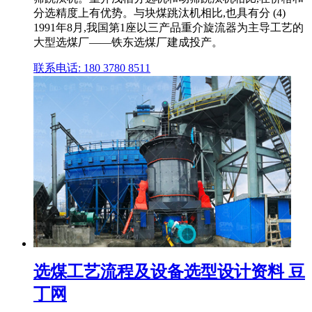
分选精度上有优势。与块煤跳汰机相比,也具有分 (4)
1991年8月,我国第1座以三产品重介旋流器为主导工艺的
大型选煤厂——铁东选煤厂建成投产。
联系电话: 180 3780 8511
选煤工艺流程及设备选型设计资料 豆
丁网