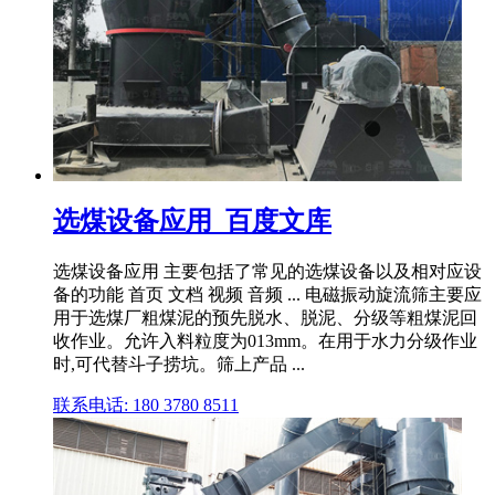
选煤设备应用_百度文库
选煤设备应用 主要包括了常见的选煤设备以及相对应设
备的功能 首页 文档 视频 音频 ... 电磁振动旋流筛主要应
用于选煤厂粗煤泥的预先脱水、脱泥、分级等粗煤泥回
收作业。允许入料粒度为013mm。在用于水力分级作业
时,可代替斗子捞坑。筛上产品 ...
联系电话: 180 3780 8511