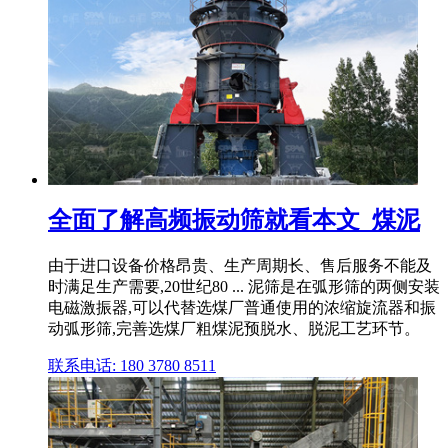
全面了解高频振动筛就看本文_煤泥
由于进口设备价格昂贵、生产周期长、售后服务不能及
时满足生产需要,20世纪80 ... 泥筛是在弧形筛的两侧安装
电磁激振器,可以代替选煤厂普通使用的浓缩旋流器和振
动弧形筛,完善选煤厂粗煤泥预脱水、脱泥工艺环节。
联系电话: 180 3780 8511