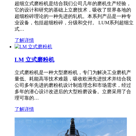
超细立式磨粉机是结合我们公司几年的磨机生产经验，
它的设计和研究的基础上立磨技术，吸收了世界各地的
超细粉碎理论的一种先进的轧机。本系列产品是一种专
业设备，包括超细粉碎，分级和交付。 LUM系列超细立
式…
了解详情
LM 立式磨粉机
立式磨粉机是一种大型磨粉机，专门为解决工业磨机产
量低、耗能高等技术难题，吸收欧洲先进技术并结合我
公司多年先进的磨粉机设计制造理念和市场需求，经过
多年的潜心设计改进后的大型粉磨设备。立磨采用了合
理可靠的…
了解详情