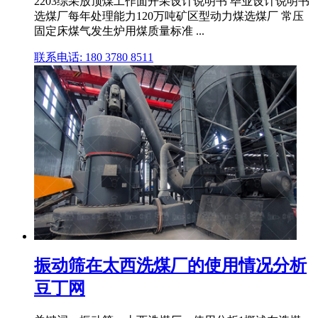
2203综采放顶煤工作面开采设计说明书 毕业设计说明书
选煤厂每年处理能力120万吨矿区型动力煤选煤厂 常压
固定床煤气发生炉用煤质量标准 ...
联系电话: 180 3780 8511
振动筛在太西洗煤厂的使用情况分析
豆丁网