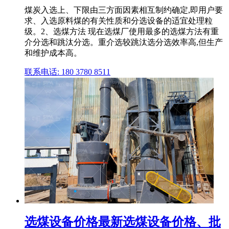
煤炭入选上、下限由三方面因素相互制约确定,即用户要
求、入选原料煤的有关性质和分选设备的适宜处理粒
级。2、选煤方法 现在选煤厂使用最多的选煤方法有重
介分选和跳汰分选。重介选较跳汰选分选效率高,但生产
和维护成本高。
联系电话: 180 3780 8511
选煤设备价格最新选煤设备价格、批