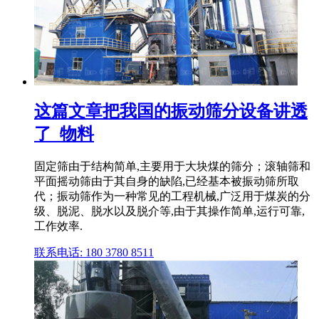
这篇文章把我国的振动筛分设备讲透
了_物料
固定筛由于结构简单,主要用于大块煤的筛分；滚轴筛和
平面摇动筛由于其自身的缺陷,已经基本被振动筛所取
代；振动筛作为一种常见的工程机械,广泛用于煤炭的分
级、脱泥、脱水以及脱介等,由于其操作简单,运行可靠,
工作效率.
联系电话: 180 3780 8511