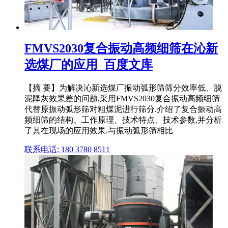
FMVS2030复合振动高频细筛在沁新
选煤厂的应用_百度文库
【摘 要】为解决沁新选煤厂振动弧形筛筛分效率低、脱
泥降灰效果差的问题,采用FMVS2030复合振动高频细筛
代替原振动弧形筛对粗煤泥进行筛分.介绍了复合振动高
频细筛的结构、工作原理、技术特点、技术参数,并分析
了其在现场的应用效果.与振动弧形筛相比
联系电话: 180 3780 8511