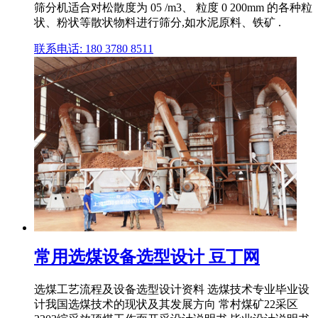
筛分机适合对松散度为 05 /m3、 粒度 0 200mm 的各种粒
状、粉状等散状物料进行筛分,如水泥原料、铁矿 .
联系电话: 180 3780 8511
常用选煤设备选型设计 豆丁网
选煤工艺流程及设备选型设计资料 选煤技术专业毕业设
计我国选煤技术的现状及其发展方向 常村煤矿22采区