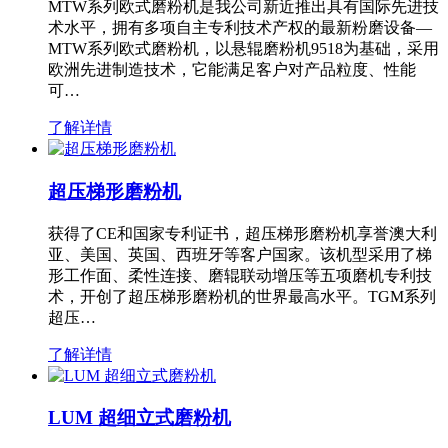
MTW系列欧式磨粉机是我公司新近推出具有国际先进技
术水平，拥有多项自主专利技术产权的最新粉磨设备—
MTW系列欧式磨粉机，以悬辊磨粉机9518为基础，采用
欧洲先进制造技术，它能满足客户对产品粒度、性能
可…
了解详情
超压梯形磨粉机
获得了CE和国家专利证书，超压梯形磨粉机享誉澳大利
亚、美国、英国、西班牙等客户国家。该机型采用了梯
形工作面、柔性连接、磨辊联动增压等五项磨机专利技
术，开创了超压梯形磨粉机的世界最高水平。TGM系列
超压…
了解详情
LUM 超细立式磨粉机