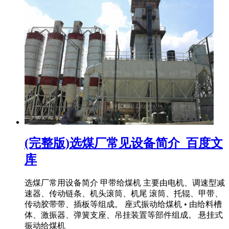
(完整版)选煤厂常见设备简介_百度文
库
选煤厂常用设备简介 甲带给煤机 主要由电机、调速型减
速器、传动链条、机头滚筒、机尾 滚筒、托辊、甲带、
传动胶带带、插板等组成。 座式振动给煤机 • 由给料槽
体、激振器、弹簧支座、吊挂装置等部件组成。 悬挂式
振动给煤机