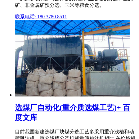
矿、非金属矿预分选、玉米等粮食分选。
联系电话: 180 3780 8511
选煤厂自动化(重介质选煤工艺)+ 百
度文库
目前我国新建选煤厂块煤分选工艺多采用重介浅槽和动
筛跳汰机。重介浅槽分选机和动筛跳汰机相比,在价格和