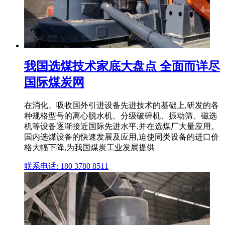
我国选煤技术家底大盘点 全面而详尽
国际煤炭网
在消化、吸收国外引进设备先进技术的基础上,研发的各
种规格型号的离心脱水机、分级破碎机、振动筛、磁选
机等设备逐渐接近国际先进水平,并在选煤厂大量应用。
国内选煤设备的快速发展及应用,迫使同类设备的进口价
格大幅下降,为我国煤炭工业发展提供
联系电话: 180 3780 8511