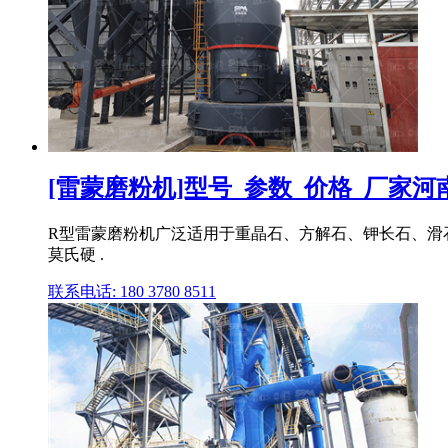
[雷蒙磨粉机]型号_参数_价格_厂家
R型雷蒙磨粉机广泛适用于重晶石、方解石、钾长石、滑
莫氏硬 .
联系电话: 180 3780 8511