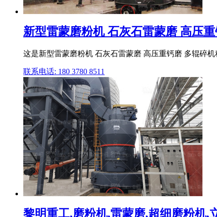
新型雷蒙磨粉机 石灰石雷蒙磨 高压重钙
这是新型雷蒙磨粉机 石灰石雷蒙磨 高压重钙磨 多辊碎机科农各
联系电话: 180 3780 8511
黎明重工,磨粉机,雷蒙磨,超细磨粉机,立