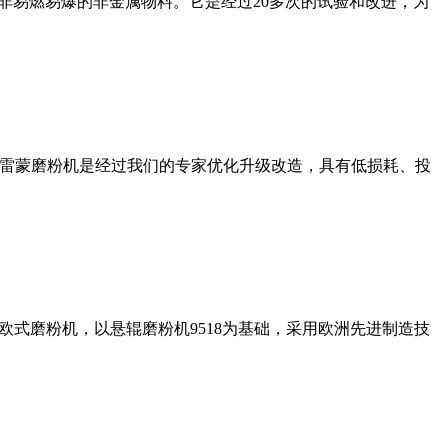
非易燃易爆的非金属物料。它是经过20多次的试验和改进，为
列雷蒙磨粉机是经过我们的专家优化升级改造，具有低损耗、投
式磨粉机，以悬辊磨粉机9518为基础，采用欧洲先进制造技