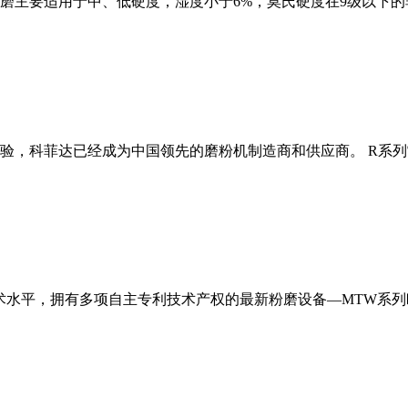
磨主要适用于中、低硬度，湿度小于6%，莫氏硬度在9级以下的
经验，科菲达已经成为中国领先的磨粉机制造商和供应商。 R系
术水平，拥有多项自主专利技术产权的最新粉磨设备—MTW系列欧