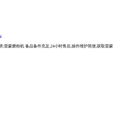
.
;雷蒙磨粉机 备品备件充足,24小时售后,操作维护简便,获取雷