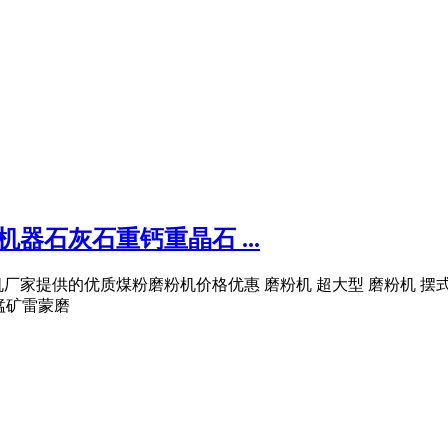
器石灰石重钙重晶石 ...
家提供的优质煤粉磨粉机价格优惠 磨粉机 超大型 磨粉机 摆式
 锰矿雷蒙磨