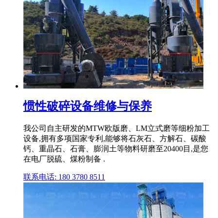
惯性破碎设备维修与保养
我公司自主研发的MTW欧版磨、LM立式磨等细粉加工
设备,拥有多项国家专利,能够将石灰石、方解石、碳酸
钙、重晶石、石膏、膨润土等物料研磨至20400目,是您
在电厂脱硫、煤粉制备 .
联系电话: 180 3780 8511