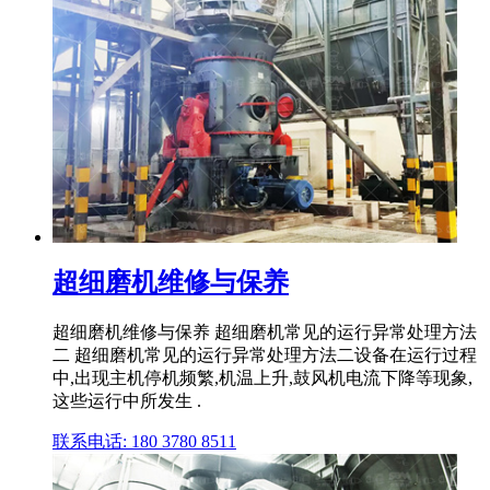
超细磨机维修与保养
超细磨机维修与保养 超细磨机常见的运行异常处理方法
二 超细磨机常见的运行异常处理方法二设备在运行过程
中,出现主机停机频繁,机温上升,鼓风机电流下降等现象,
这些运行中所发生 .
联系电话: 180 3780 8511