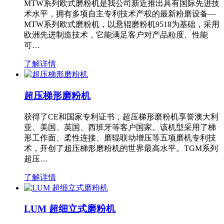
MTW系列欧式磨粉机是我公司新近推出具有国际先进技
术水平，拥有多项自主专利技术产权的最新粉磨设备—
MTW系列欧式磨粉机，以悬辊磨粉机9518为基础，采用
欧洲先进制造技术，它能满足客户对产品粒度、性能
可…
了解详情
超压梯形磨粉机
获得了CE和国家专利证书，超压梯形磨粉机享誉澳大利
亚、美国、英国、西班牙等客户国家。该机型采用了梯
形工作面、柔性连接、磨辊联动增压等五项磨机专利技
术，开创了超压梯形磨粉机的世界最高水平。TGM系列
超压…
了解详情
LUM 超细立式磨粉机