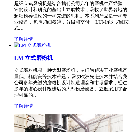
超细立式磨粉机是结合我们公司几年的磨机生产经验，
它的设计和研究的基础上立磨技术，吸收了世界各地的
超细粉碎理论的一种先进的轧机。本系列产品是一种专
业设备，包括超细粉碎，分级和交付。 LUM系列超细立
式…
了解详情
LM 立式磨粉机
立式磨粉机是一种大型磨粉机，专门为解决工业磨机产
量低、耗能高等技术难题，吸收欧洲先进技术并结合我
公司多年先进的磨粉机设计制造理念和市场需求，经过
多年的潜心设计改进后的大型粉磨设备。立磨采用了合
理可靠的…
了解详情