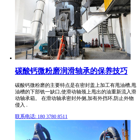
碳酸钙微粉磨润滑轴承的保养技巧
碳酸钙微粉磨的主要特点是在密封盖上加工有甩油槽,甩
油槽的下部铣一缺口,使滑动轴颈上甩出的油重新流入滑
动轴承箱。 在滑动轴承密封外侧,加有外挡环,防止外物
侵入 .
联系电话: 180 3780 8511