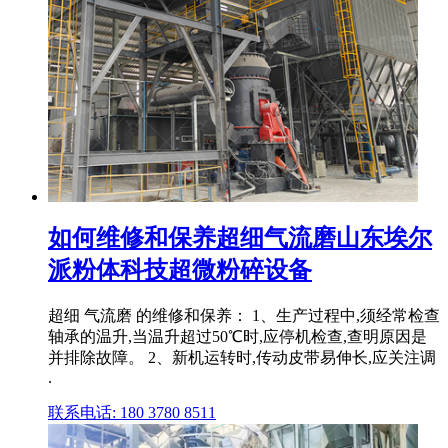
如何维修和保养超细气流磨山东埃尔
派粉体科技超微粉碎设备
超细 气流磨 的维修和保养： 1、生产过程中,须经常检查
轴承的温升,当温升超过50℃时,应停机检查,查明原因是
并排除故障。 2、新机运转时,传动皮带易伸长,应关注调
.
联系电话: 180 3780 8511