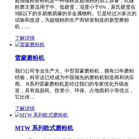
超细微粉磨粉机是一种细粉及超细粉的加工设备，此微
粉磨主要适用于中、低硬度，湿度小于6%，莫氏硬度在
9级以下的非易燃易爆的非金属物料。它是经过20多次的
试验和改进，为超细粉的生产而研发制造的新型磨粉
机，…
了解详情
雷蒙磨粉机
我们公司专业生产大、中型雷蒙磨粉机，拥有22年磨粉
经验，科菲达已经成为中国领先的磨粉机制造商和供应
商。 R系列雷蒙磨粉机是经过我们的专家优化升级改
造，具有低损耗、投资小、环保、占地面积小等优点，
它比传…
了解详情
MTW 系列欧式磨粉机