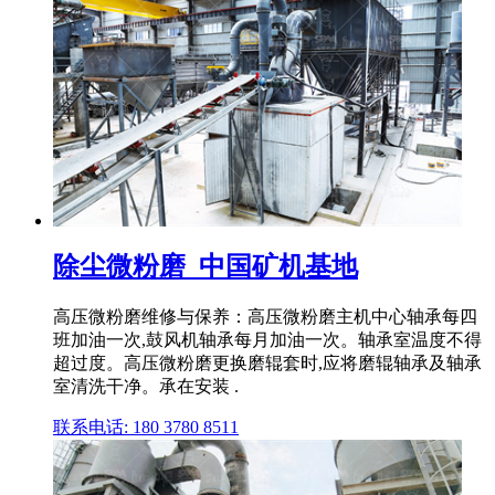
除尘微粉磨_中国矿机基地
高压微粉磨维修与保养：高压微粉磨主机中心轴承每四
班加油一次,鼓风机轴承每月加油一次。轴承室温度不得
超过度。高压微粉磨更换磨辊套时,应将磨辊轴承及轴承
室清洗干净。承在安装 .
联系电话: 180 3780 8511