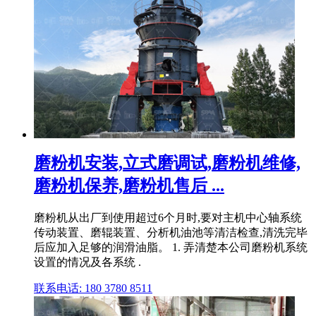
磨粉机安装,立式磨调试,磨粉机维修,
磨粉机保养,磨粉机售后 ...
磨粉机从出厂到使用超过6个月时,要对主机中心轴系统
传动装置、磨辊装置、分析机油池等清洁检查,清洗完毕
后应加入足够的润滑油脂。 1. 弄清楚本公司磨粉机系统
设置的情况及各系统 .
联系电话: 180 3780 8511