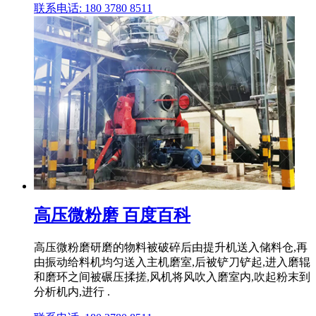
联系电话: 180 3780 8511
高压微粉磨 百度百科
高压微粉磨研磨的物料被破碎后由提升机送入储料仓,再
由振动给料机均匀送入主机磨室,后被铲刀铲起,进入磨辊
和磨环之间被碾压揉搓,风机将风吹入磨室内,吹起粉末到
分析机内,进行 .