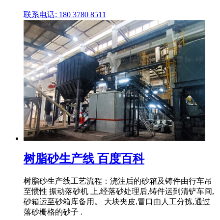
联系电话: 180 3780 8511
树脂砂生产线 百度百科
树脂砂生产线工艺流程：浇注后的砂箱及铸件由行车吊
至惯性 振动落砂机 上,经落砂处理后,铸件运到清铲车间,
砂箱运至砂箱库备用。 大块夹皮,冒口由人工分拣,通过
落砂栅格的砂子 .