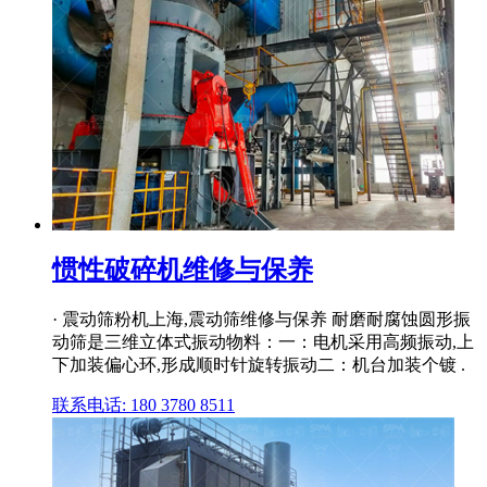
惯性破碎机维修与保养
· 震动筛粉机上海,震动筛维修与保养 耐磨耐腐蚀圆形振
动筛是三维立体式振动物料：一：电机采用高频振动,上
下加装偏心环,形成顺时针旋转振动二：机台加装个镀 .
联系电话: 180 3780 8511