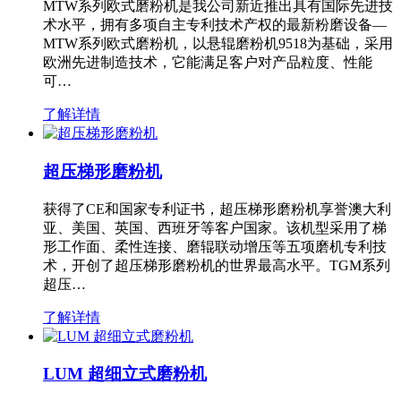
MTW系列欧式磨粉机是我公司新近推出具有国际先进技
术水平，拥有多项自主专利技术产权的最新粉磨设备—
MTW系列欧式磨粉机，以悬辊磨粉机9518为基础，采用
欧洲先进制造技术，它能满足客户对产品粒度、性能
可…
了解详情
超压梯形磨粉机
获得了CE和国家专利证书，超压梯形磨粉机享誉澳大利
亚、美国、英国、西班牙等客户国家。该机型采用了梯
形工作面、柔性连接、磨辊联动增压等五项磨机专利技
术，开创了超压梯形磨粉机的世界最高水平。TGM系列
超压…
了解详情
LUM 超细立式磨粉机