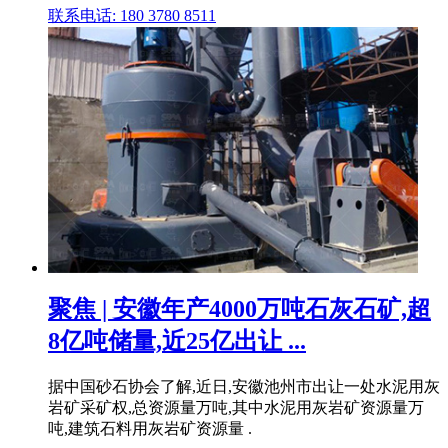
联系电话: 180 3780 8511
聚焦 | 安徽年产4000万吨石灰石矿,超
8亿吨储量,近25亿出让 ...
据中国砂石协会了解,近日,安徽池州市出让一处水泥用灰
岩矿采矿权,总资源量万吨,其中水泥用灰岩矿资源量万
吨,建筑石料用灰岩矿资源量 .