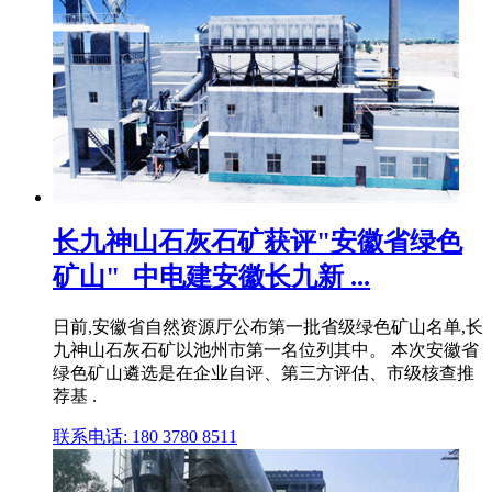
长九神山石灰石矿获评"安徽省绿色
矿山"_中电建安徽长九新 ...
日前,安徽省自然资源厅公布第一批省级绿色矿山名单,长
九神山石灰石矿以池州市第一名位列其中。 本次安徽省
绿色矿山遴选是在企业自评、第三方评估、市级核查推
荐基 .
联系电话: 180 3780 8511