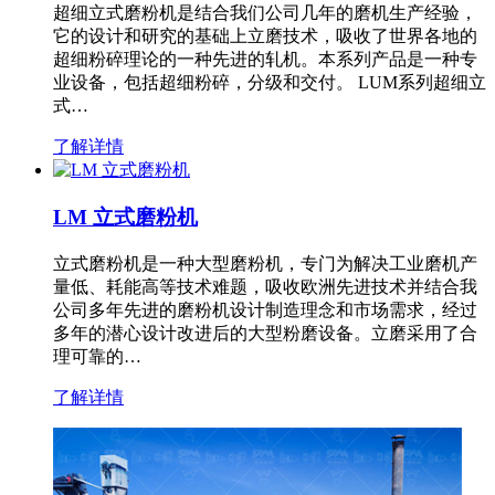
超细立式磨粉机是结合我们公司几年的磨机生产经验，
它的设计和研究的基础上立磨技术，吸收了世界各地的
超细粉碎理论的一种先进的轧机。本系列产品是一种专
业设备，包括超细粉碎，分级和交付。 LUM系列超细立
式…
了解详情
LM 立式磨粉机
立式磨粉机是一种大型磨粉机，专门为解决工业磨机产
量低、耗能高等技术难题，吸收欧洲先进技术并结合我
公司多年先进的磨粉机设计制造理念和市场需求，经过
多年的潜心设计改进后的大型粉磨设备。立磨采用了合
理可靠的…
了解详情