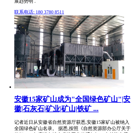
展趋势明 .
联系电话: 180 3780 8511
安徽15家矿山成为"全国绿色矿山"|安
徽|石灰石|矿业|矿山|铁矿 ...
记者近日从安徽省自然资源厅获悉,安徽15家矿山被纳入
全国绿色矿山名录。 据悉,按照《自然资源部办公厅关于