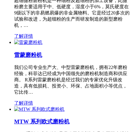
超细微粉磨粉机是一种细粉及超细粉的加工设备，此微
粉磨主要适用于中、低硬度，湿度小于6%，莫氏硬度在
9级以下的非易燃易爆的非金属物料。它是经过20多次的
试验和改进，为超细粉的生产而研发制造的新型磨粉
机，…
了解详情
雷蒙磨粉机
我们公司专业生产大、中型雷蒙磨粉机，拥有22年磨粉
经验，科菲达已经成为中国领先的磨粉机制造商和供应
商。 R系列雷蒙磨粉机是经过我们的专家优化升级改
造，具有低损耗、投资小、环保、占地面积小等优点，
它比传…
了解详情
MTW 系列欧式磨粉机