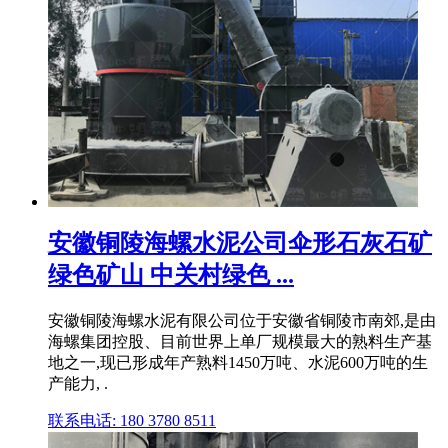
安徽铜陵海螺水泥公司伞形石灰石矿
绿色矿山 中关村绿色 ...
安徽铜陵海螺水泥有限公司位于安徽省铜陵市南郊,是由
海螺集团控股、目前世界上单厂规模最大的熟料生产基
地之一,现已形成年产熟料1450万吨、水泥600万吨的生
产能力, .
联系电话: 180 3780 8511