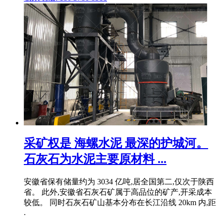
采矿权是 海螺水泥 最深的护城河。
石灰石为水泥主要原材料 ...
安徽省保有储量约为 3034 亿吨,居全国第二,仅次于陕西
省。 此外,安徽省石灰石矿属于高品位的矿产,开采成本
较低。 同时石灰石矿山基本分布在长江沿线 20km 内,距
.