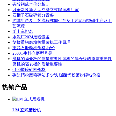
碳酸钙成本价分析n
以全新换新大型立磨立式辊磨机厂家
石榴子石破碎筛分设备
纯碱生产及工艺流程纯碱生产及工艺流程纯碱生产及工
艺流程
矿山车排名
水泥厂2024磨粉设备
复摆重钙磨粉机雷蒙机工作原理
重晶石磨粉机价格-报价
2500T生料立磨型号是
磨机的隔仓板的质量重要性磨机的隔仓板的质量重要性
磨机的隔仓板的质量重要性
6100型碎矿机价格
碳酸钙粉磨粉碎站多少钱 碳酸钙粉磨粉碎站价格
热销产品
LM 立式磨粉机