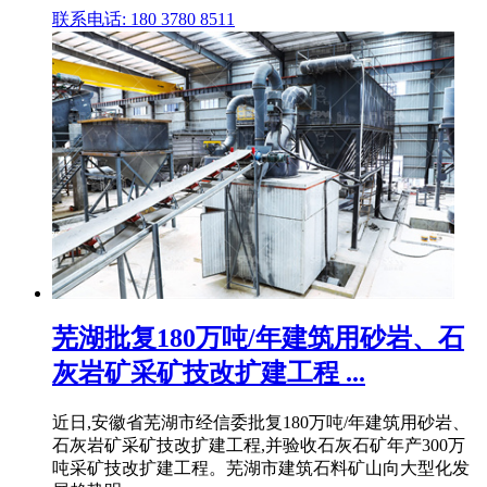
联系电话: 180 3780 8511
芜湖批复180万吨/年建筑用砂岩、石
灰岩矿采矿技改扩建工程 ...
近日,安徽省芜湖市经信委批复180万吨/年建筑用砂岩、
石灰岩矿采矿技改扩建工程,并验收石灰石矿年产300万
吨采矿技改扩建工程。芜湖市建筑石料矿山向大型化发