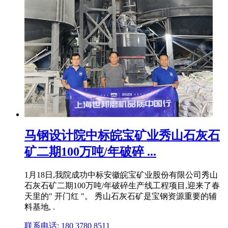
马钢设计院中标皖宝矿业秀山石灰石
矿二期100万吨/年破碎 ...
1月18日,我院成功中标安徽皖宝矿业股份有限公司秀山
石灰石矿二期100万吨/年破碎生产线工程项目,迎来了春
天里的" 开门红 "。 秀山石灰石矿是宝钢资源重要的辅
料基地, .
联系电话: 180 3780 8511