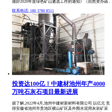
做好2020年度绿色矿山遴选工作的通知》（自然资办函 .
联系电话: 180 3780 8511
投资达100亿！中建材池州年产4000
万吨石灰石项目最新进展
据了解,2022年4月,池州中建材新材料有限公司 以亿元 竞
得安徽省池州市贵池区横山矿区及外围水泥用灰岩矿采