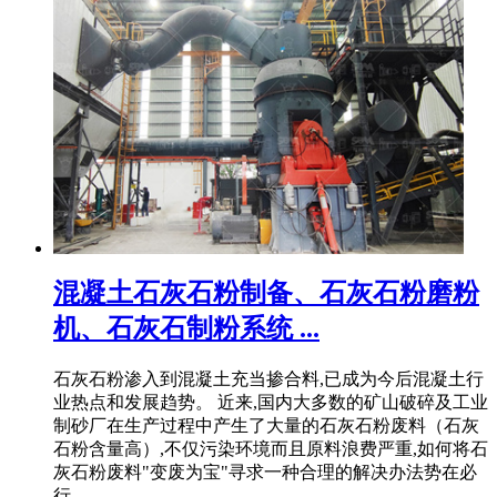
混凝土石灰石粉制备、石灰石粉磨粉
机、石灰石制粉系统 ...
石灰石粉渗入到混凝土充当掺合料,已成为今后混凝土行
业热点和发展趋势。 近来,国内大多数的矿山破碎及工业
制砂厂在生产过程中产生了大量的石灰石粉废料（石灰
石粉含量高）,不仅污染环境而且原料浪费严重,如何将石
灰石粉废料"变废为宝"寻求一种合理的解决办法势在必
行。