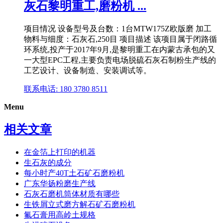
灰石黎明重工,磨粉机 ...
项目情况 设备型号及台数：1台MTW175Z欧版磨 加工
物料与细度：石灰石,250目 项目描述 该项目属于闭路循
环系统,投产于2017年9月,是黎明重工在内蒙古承包的又
一大型EPC工程,主要负责电场脱硫石灰石制粉生产线的
工艺设计、设备制造、安装调试等。
联系电话: 180 3780 8511
Menu
相关文章
在金箔上打印的机器
生石灰的成分
每小时产40T土石矿石磨粉机
广东华扬粉磨生产线
石灰石磨机筒体材质有哪些
生铁屑立式磨方解石矿石磨粉机
氟石膏用高岭土规格