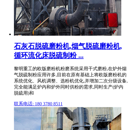
石灰石脱硫磨粉机,烟气脱硫磨粉机,
循环流化床脱硫制粉 ...
黎明重工的欧版磨粉机粉磨系统采用干式磨粉,在炉外烟
气脱硫制粉应用许多,目前在原有基础上将欧版磨粉机的
系统优化、风机调整、选粉机优化,并增加二次分级设备,
完全能满足炉内和炉外同时供粉的需求,同时生产(炉内
脱硫用)和
联系电话: 180 3780 8511