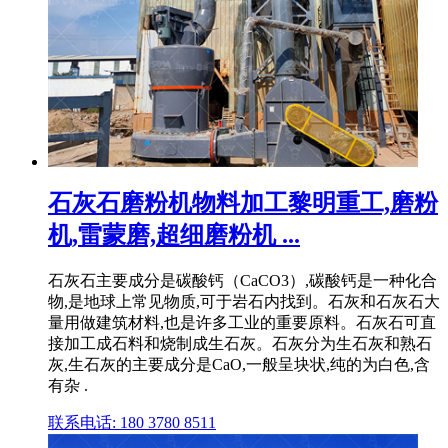
石灰石磨粉机物料加工黎明重工,磨粉
机,雷蒙磨,超细磨粉机 ...
石灰石主要成分是碳酸钙（CaCO3）,碳酸钙是一种化合
物,是地球上常见物质,可于岩石内找到。石灰和石灰石大
量用做建筑材料,也是许多工业的重要原料。石灰石可直
接加工成石料和烧制成生石灰。石灰分为生石灰和熟石
灰,生石灰的主要成分是CaO,一般呈块状,纯的为白色,含
有杂 .
联系电话: 180 3780 8511