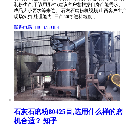
制粉生产,于该用那种?建议客户您根据自身产能需求、
成品大小要求等来选。 石灰石磨粉机视频,山西客户生产
现场实拍 处理能力: 日产50吨 进料粒度:。
联系电话: 180 3780 8511
石灰石磨粉80425目,选用什么样的磨
机合适？ 知乎