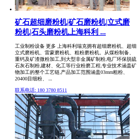
矿石超细磨粉机|矿石磨粉机|立式磨
粉机|石头磨粉机上海科利 ...
工业制粉设备 更多 上海科利瑞克拥有超细磨粉机、超细
立式磨粉机、雷蒙磨粉机、粗粉磨粉机。从煤粉制备、
重钙及矿渣微粉加工,到大型非金属矿制粉,电厂环保脱硫
石灰石制粉,建材、化工等行业粉磨工程,专业技术涵盖矿
物加工的整个工艺链,产品加工范围涵盖03mm粗粉、
20400目细粉、 ...
联系电话: 180 3780 8511