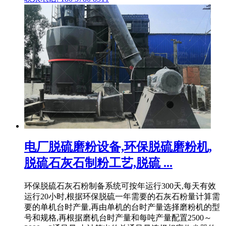
电厂脱硫磨粉设备,环保脱硫磨粉机,
脱硫石灰石制粉工艺,脱硫 ...
环保脱硫石灰石粉制备系统可按年运行300天,每天有效
运行20小时,根据环保脱硫一年需要的石灰石粉量计算需
要的单机台时产量,再由单机的台时产量选择磨粉机的型
号和规格,再根据磨机台时产量和每吨产量配置2500～