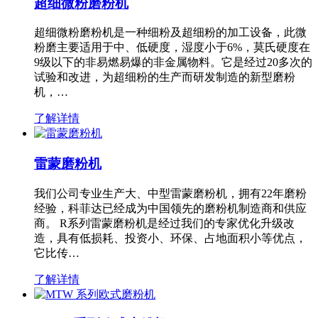
超细微粉磨粉机
超细微粉磨粉机是一种细粉及超细粉的加工设备，此微
粉磨主要适用于中、低硬度，湿度小于6%，莫氏硬度在
9级以下的非易燃易爆的非金属物料。它是经过20多次的
试验和改进，为超细粉的生产而研发制造的新型磨粉
机，…
了解详情
雷蒙磨粉机
我们公司专业生产大、中型雷蒙磨粉机，拥有22年磨粉
经验，科菲达已经成为中国领先的磨粉机制造商和供应
商。 R系列雷蒙磨粉机是经过我们的专家优化升级改
造，具有低损耗、投资小、环保、占地面积小等优点，
它比传…
了解详情