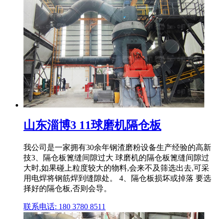
山东淄博3 11球磨机隔仓板
我公司是一家拥有30余年钢渣磨粉设备生产经验的高新
技3、隔仓板篦缝间隙过大 球磨机的隔仓板篦缝间隙过
大时,如果碰上粒度较大的物料,会来不及筛选出去,可采
用电焊将钢筋焊到缝隙处。 4、隔仓板损坏或掉落 要选
择好的隔仓板,否则会导。
联系电话: 180 3780 8511