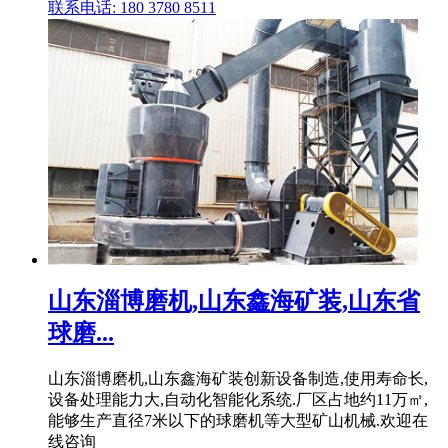
联系电话: 180 3780 8511
山东淄博磨机,山东鑫海矿装,山东省
球磨...
山东淄博磨机,山东鑫海矿装创新设备制造,使用寿命长,
设备处理能力大,自动化智能化系统.厂区占地约11万㎡,
能够生产直径7米以下的球磨机等大型矿山机械.欢迎在
线咨询