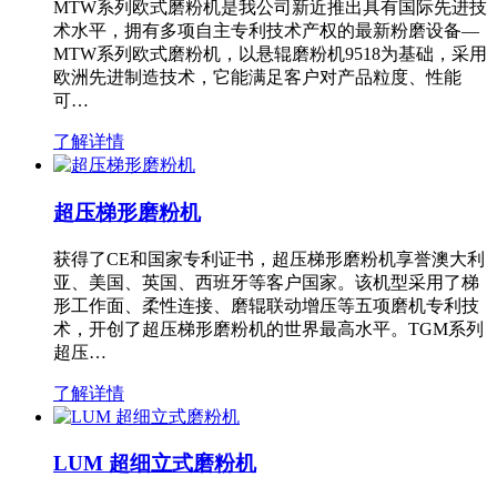
MTW系列欧式磨粉机是我公司新近推出具有国际先进技
术水平，拥有多项自主专利技术产权的最新粉磨设备—
MTW系列欧式磨粉机，以悬辊磨粉机9518为基础，采用
欧洲先进制造技术，它能满足客户对产品粒度、性能
可…
了解详情
超压梯形磨粉机
获得了CE和国家专利证书，超压梯形磨粉机享誉澳大利
亚、美国、英国、西班牙等客户国家。该机型采用了梯
形工作面、柔性连接、磨辊联动增压等五项磨机专利技
术，开创了超压梯形磨粉机的世界最高水平。TGM系列
超压…
了解详情
LUM 超细立式磨粉机