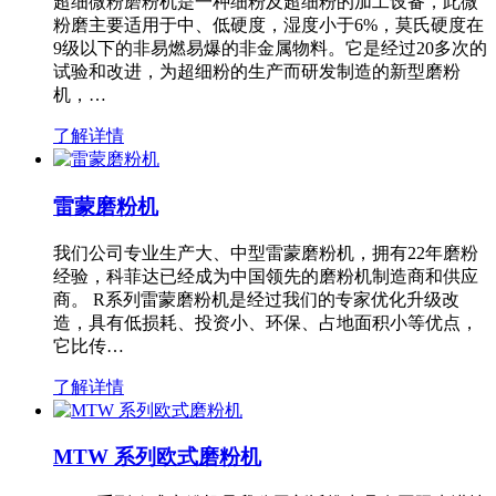
超细微粉磨粉机是一种细粉及超细粉的加工设备，此微
粉磨主要适用于中、低硬度，湿度小于6%，莫氏硬度在
9级以下的非易燃易爆的非金属物料。它是经过20多次的
试验和改进，为超细粉的生产而研发制造的新型磨粉
机，…
了解详情
雷蒙磨粉机
我们公司专业生产大、中型雷蒙磨粉机，拥有22年磨粉
经验，科菲达已经成为中国领先的磨粉机制造商和供应
商。 R系列雷蒙磨粉机是经过我们的专家优化升级改
造，具有低损耗、投资小、环保、占地面积小等优点，
它比传…
了解详情
MTW 系列欧式磨粉机