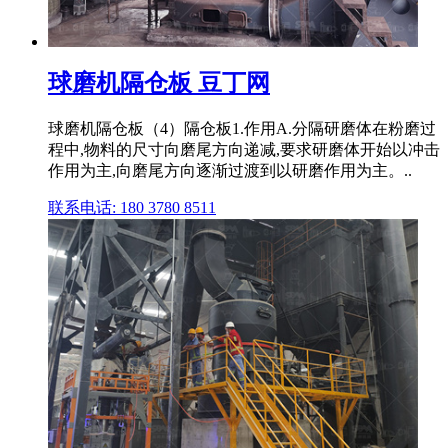
球磨机隔仓板 豆丁网
球磨机隔仓板（4）隔仓板1.作用A.分隔研磨体在粉磨过
程中,物料的尺寸向磨尾方向递减,要求研磨体开始以冲击
作用为主,向磨尾方向逐渐过渡到以研磨作用为主。..
联系电话: 180 3780 8511