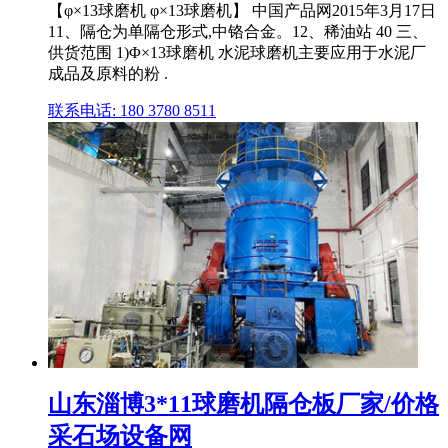
【φ×13球磨机 φ×13球磨机】 中国产品网2015年3月17日
11、隔仓为单隔仓形式,中铬合金。12、稀油站 40 三、
供货范围 1)Φ×13球磨机 水泥球磨机主要应用于水泥厂
成品及原料的粉 .
联系电话: 180 3780 8511
山东淄博3*11球磨机隔仓板厂家/价格
采石场设备网