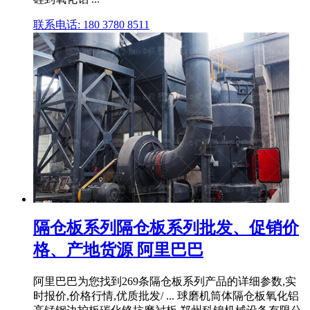
联系电话: 180 3780 8511
隔仓板系列隔仓板系列批发、促销价
格、产地货源 阿里巴巴
阿里巴巴为您找到269条隔仓板系列产品的详细参数,实
时报价,价格行情,优质批发/ ... 球磨机筒体隔仓板氧化铝