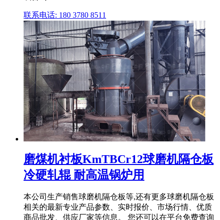
联系电话: 180 3780 8511
磨煤机衬板KmTBCr12球磨机隔仓板
冷硬轧辊 耐高温锅炉用
本公司生产销售球磨机隔仓板等,还有更多球磨机隔仓板
相关的最新专业产品参数、实时报价、市场行情、优质
商品批发、供应厂家等信息。 您还可以在平台免费查询