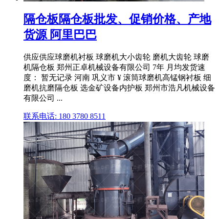
隔仓板隔仓板批发、促销价格、产地
货源 阿里巴巴
供应供应球磨机衬板 球磨机大小齿轮 磨机大齿轮 球磨
机隔仓板 郑州正卓机械设备有限公司 7年 月均发货速
度： 暂无记录 河南 巩义市 ¥ 滚筒球磨机高锰钢衬板 细
磨机抗磨隔仓板 选金矿设备内护板 郑州市浩凡机械设备
有限公司 ...
联系电话: 180 3780 8511