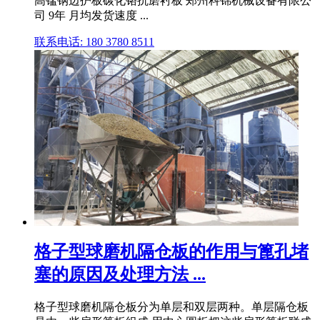
高锰钢边护板碳化铬抗磨衬板 郑州科锦机械设备有限公
司 9年 月均发货速度 ...
联系电话: 180 3780 8511
格子型球磨机隔仓板的作用与篦孔堵
塞的原因及处理方法 ...
格子型球磨机隔仓板分为单层和双层两种。单层隔仓板