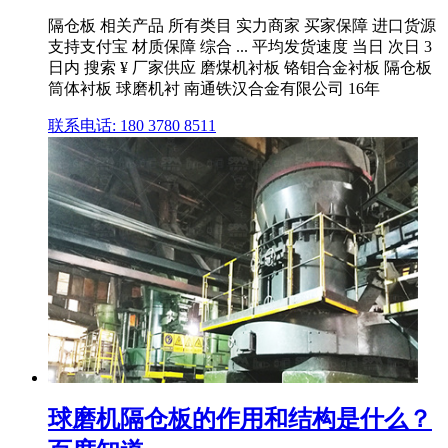
隔仓板 相关产品 所有类目 实力商家 买家保障 进口货源
支持支付宝 材质保障 综合 ... 平均发货速度 当日 次日 3
日内 搜索 ¥ 厂家供应 磨煤机衬板 铬钼合金衬板 隔仓板
筒体衬板 球磨机衬 南通铁汉合金有限公司 16年
联系电话: 180 3780 8511
球磨机隔仓板的作用和结构是什么？