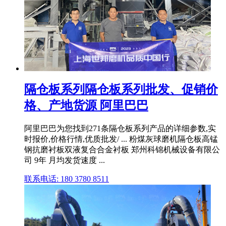
隔仓板系列隔仓板系列批发、促销价
格、产地货源 阿里巴巴
阿里巴巴为您找到271条隔仓板系列产品的详细参数,实
时报价,价格行情,优质批发/ ... 粉煤灰球磨机隔仓板高锰
钢抗磨衬板双液复合合金衬板 郑州科锦机械设备有限公
司 9年 月均发货速度 ...
联系电话: 180 3780 8511