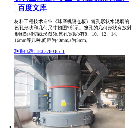
_百度文库
材料工程技术专业《球磨机隔仓板》篦孔形状水泥磨的
篦孔形状和几何尺寸如图5所示。篦孔的几何形状有放射
形图5a和切线形图5b,篦孔宽度b有8、10、12、14、
16mm等几种,间距为40mm,a为5mm。
联系电话: 180 3780 8511