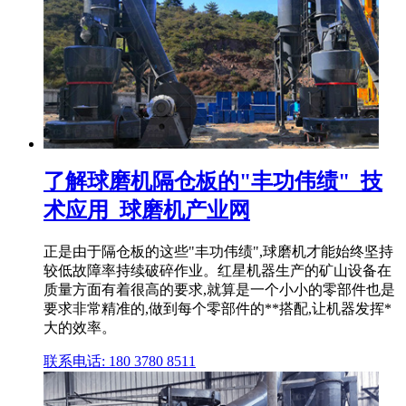
了解球磨机隔仓板的"丰功伟绩"_技
术应用_球磨机产业网
正是由于隔仓板的这些"丰功伟绩",球磨机才能始终坚持
较低故障率持续破碎作业。红星机器生产的矿山设备在
质量方面有着很高的要求,就算是一个小小的零部件也是
要求非常精准的,做到每个零部件的**搭配,让机器发挥*
大的效率。
联系电话: 180 3780 8511