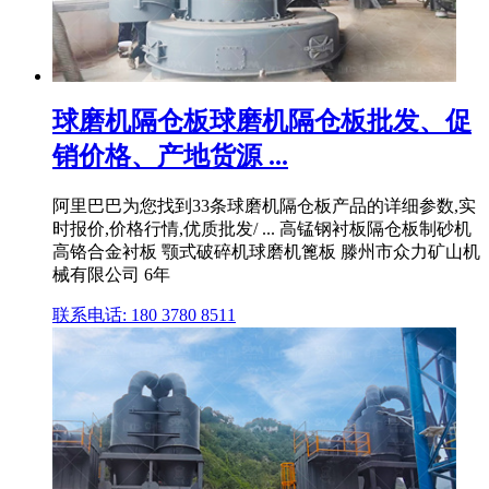
球磨机隔仓板球磨机隔仓板批发、促
销价格、产地货源 ...
阿里巴巴为您找到33条球磨机隔仓板产品的详细参数,实
时报价,价格行情,优质批发/ ... 高锰钢衬板隔仓板制砂机
高铬合金衬板 颚式破碎机球磨机篦板 滕州市众力矿山机
械有限公司 6年
联系电话: 180 3780 8511