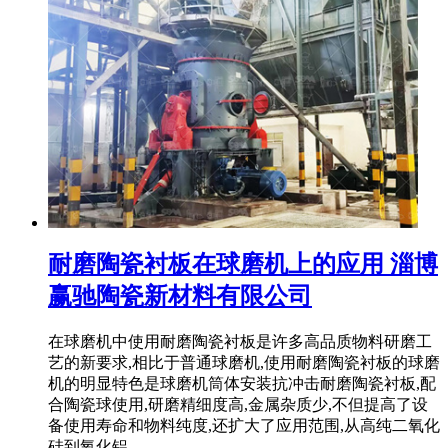
耐磨陶瓷衬板在球磨机上的应用 淄博
赢驰陶瓷新材料有限公司
在球磨机中使用耐磨陶瓷衬板是许多高品质物料研磨工
艺的新要求,相比于普通球磨机,使用耐磨陶瓷衬板的球磨
机的明显特色是球磨机筒体安装抗冲击耐磨陶瓷衬板,配
合陶瓷球使用,研磨精细度高,金属杂质少,不但提高了设
备使用寿命和物料纯度,还扩大了应用范围,从高纯二氧化
硅到氧化铝 ...