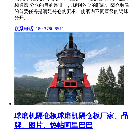
和通风,分仓的目的是进一步规划各仓的职能。隔仓装置
的首要任务是满足分仓的要求。使磨内不同直径的钢球
分开,
联系电话: 180 3780 8511
球磨机隔仓板球磨机隔仓板厂家、品
牌、图片、热帖阿里巴巴