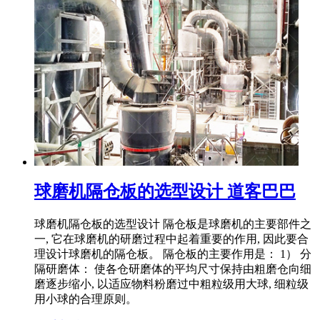
球磨机隔仓板的选型设计 道客巴巴
球磨机隔仓板的选型设计 隔仓板是球磨机的主要部件之
一, 它在球磨机的研磨过程中起着重要的作用, 因此要合
理设计球磨机的隔仓板。 隔仓板的主要作用是： 1） 分
隔研磨体： 使各仓研磨体的平均尺寸保持由粗磨仓向细
磨逐步缩小, 以适应物料粉磨过中粗粒级用大球, 细粒级
用小球的合理原则。