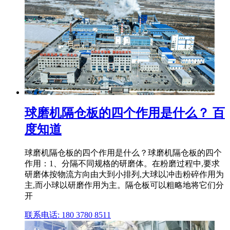
球磨机隔仓板的四个作用是什么？ 百
度知道
球磨机隔仓板的四个作用是什么？球磨机隔仓板的四个
作用：1、分隔不同规格的研磨体。在粉磨过程中,要求
研磨体按物流方向由大到小排列,大球以冲击粉碎作用为
主,而小球以研磨作用为主。隔仓板可以粗略地将它们分
开
联系电话: 180 3780 8511