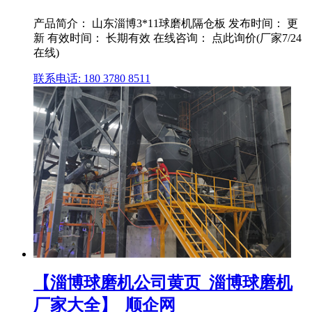
产品简介： 山东淄博3*11球磨机隔仓板 发布时间： 更
新 有效时间： 长期有效 在线咨询： 点此询价(厂家7/24
在线)
联系电话: 180 3780 8511
【淄博球磨机公司黄页_淄博球磨机
厂家大全】_顺企网