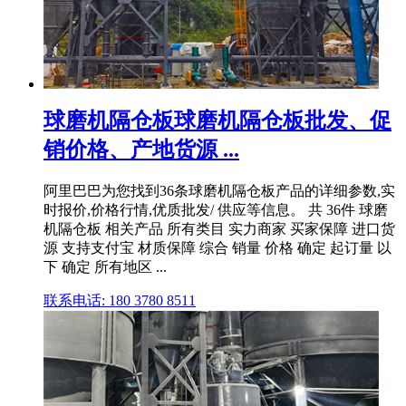
球磨机隔仓板球磨机隔仓板批发、促
销价格、产地货源 ...
阿里巴巴为您找到36条球磨机隔仓板产品的详细参数,实
时报价,价格行情,优质批发/ 供应等信息。 共 36件 球磨
机隔仓板 相关产品 所有类目 实力商家 买家保障 进口货
源 支持支付宝 材质保障 综合 销量 价格 确定 起订量 以
下 确定 所有地区 ...
联系电话: 180 3780 8511