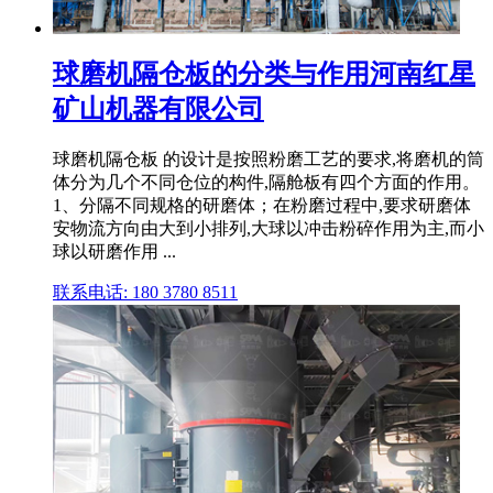
球磨机隔仓板的分类与作用河南红星
矿山机器有限公司
球磨机隔仓板 的设计是按照粉磨工艺的要求,将磨机的筒
体分为几个不同仓位的构件,隔舱板有四个方面的作用。
1、分隔不同规格的研磨体；在粉磨过程中,要求研磨体
安物流方向由大到小排列,大球以冲击粉碎作用为主,而小
球以研磨作用 ...
联系电话: 180 3780 8511