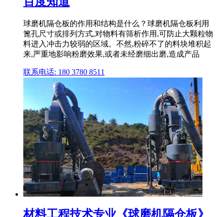
百度知道
球磨机隔仓板的作用和结构是什么？球磨机隔仓板利用
篦孔尺寸或排列方式,对物料有筛析作用,可防止大颗粒物
料进入冲击力较弱的区域。不然,粉碎不了的料块堆积起
来,严重地影响粉磨效果,或者未经磨细出磨,造成产品
联系电话: 180 3780 8511
材料工程技术专业《球磨机隔仓板》