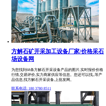
方解石矿开采加工设备厂家/价格采石
场设备网
为您找到68条方解石开采设备产品的图片,实时报价价格
行情,交易评价,实力商家供应等信息。您还可以找,,等产
品信息,找方解石开采设备,上批发网。
联系电话: 180 3780 8511