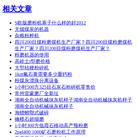
相关文章
S欧版磨粉机塞子什么样的好2012
无烟煤炭的机器
杂粮粉粹机
四川200目煤粉磨煤机生产厂家？四川200目煤粉磨煤机
生产厂家？四川200目煤粉磨煤机生产厂家？
粉磨机器的使用
高岭土t型磨价格
大型桔梗粉碎机
1km氟石膏需要多少重钙粉
粉煤灰漂珠分离设备
1小时500方325目石灰石粉碎机零售价
常州雷蒙磨厂全新址
湖南全自动机械抹灰机样子湖南全自动机械抹灰机样子
湖南全自动机械抹灰机样子
海螵蛸鄂式破碎
橄榄石超细磨
1小时300方低霞石移动高产预粉磨
2pgl400 1000矿石磨粉机工作原理