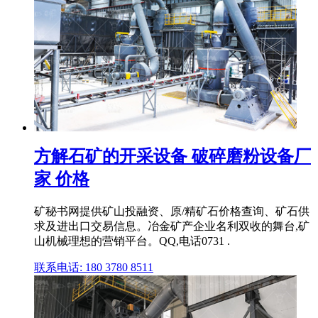
方解石矿的开采设备 破碎磨粉设备厂
家 价格
矿秘书网提供矿山投融资、原/精矿石价格查询、矿石供
求及进出口交易信息。冶金矿产企业名利双收的舞台,矿
山机械理想的营销平台。QQ,电话0731 .
联系电话: 180 3780 8511