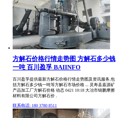
方解石价格行情走势图 方解石多少钱
一吨 百川盈孚 BAIINFO
百川盈孚提供最新方解石价格行情走势图及资讯服务,包
括方解石多少钱一吨等方解石市场价格 ... 灵寿县嘉源矿
产品加工厂方解石价格 动态 0421 10:18 大冶市锦鹏摩擦
材料有限公司方解石价 .
联系电话: 180 3780 8511