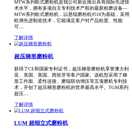
MTW系列欧式磨粉机是我公司新近推出具有国际先进技
术水平，拥有多项自主专利技术产权的最新粉磨设备—
MTW系列欧式磨粉机，以悬辊磨粉机9518为基础，采用
欧洲先进制造技术，它能满足客户对产品粒度、性能
可…
了解详情
超压梯形磨粉机
获得了CE和国家专利证书，超压梯形磨粉机享誉澳大利
亚、美国、英国、西班牙等客户国家。该机型采用了梯
形工作面、柔性连接、磨辊联动增压等五项磨机专利技
术，开创了超压梯形磨粉机的世界最高水平。TGM系列
超压…
了解详情
LUM 超细立式磨粉机