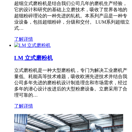
超细立式磨粉机是结合我们公司几年的磨机生产经验，
它的设计和研究的基础上立磨技术，吸收了世界各地的
超细粉碎理论的一种先进的轧机。本系列产品是一种专
业设备，包括超细粉碎，分级和交付。 LUM系列超细立
式…
了解详情
LM 立式磨粉机
立式磨粉机是一种大型磨粉机，专门为解决工业磨机产
量低、耗能高等技术难题，吸收欧洲先进技术并结合我
公司多年先进的磨粉机设计制造理念和市场需求，经过
多年的潜心设计改进后的大型粉磨设备。立磨采用了合
理可靠的…
了解详情