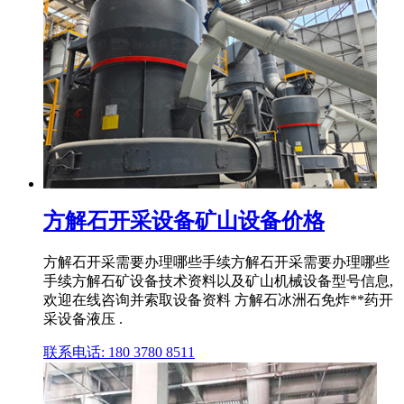
方解石开采设备矿山设备价格
方解石开采需要办理哪些手续方解石开采需要办理哪些
手续方解石矿设备技术资料以及矿山机械设备型号信息,
欢迎在线咨询并索取设备资料 方解石冰洲石免炸**药开
采设备液压 .
联系电话: 180 3780 8511