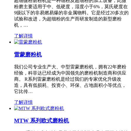
超细微粉磨粉机是一种细粉及超细粉的加工设备，此微
粉磨主要适用于中、低硬度，湿度小于6%，莫氏硬度在
9级以下的非易燃易爆的非金属物料。它是经过20多次的
试验和改进，为超细粉的生产而研发制造的新型磨粉
机，…
了解详情
雷蒙磨粉机
我们公司专业生产大、中型雷蒙磨粉机，拥有22年磨粉
经验，科菲达已经成为中国领先的磨粉机制造商和供应
商。 R系列雷蒙磨粉机是经过我们的专家优化升级改
造，具有低损耗、投资小、环保、占地面积小等优点，
它比传…
了解详情
MTW 系列欧式磨粉机