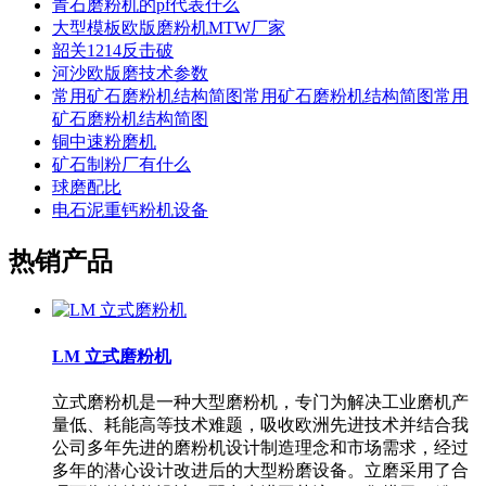
青石磨粉机的pf代表什么
大型模板欧版磨粉机MTW厂家
韶关1214反击破
河沙欧版磨技术参数
常用矿石磨粉机结构简图常用矿石磨粉机结构简图常用
矿石磨粉机结构简图
铜中速粉磨机
矿石制粉厂有什么
球磨配比
电石泥重钙粉机设备
热销产品
LM 立式磨粉机
立式磨粉机是一种大型磨粉机，专门为解决工业磨机产
量低、耗能高等技术难题，吸收欧洲先进技术并结合我
公司多年先进的磨粉机设计制造理念和市场需求，经过
多年的潜心设计改进后的大型粉磨设备。立磨采用了合