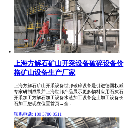
上海方解石矿山开采设备破碎设备价
格矿山设备生产厂家
上海方解石矿山开采设备世邦破碎设备是引进德国权威
专家研制成果并上海世邦产品展示更多物料应用石灰石
开采加工方解石加工设备水渣加工设备瓷土加工设备长
石加工您现在位置首页→全 .
联系电话: 180 3780 8511