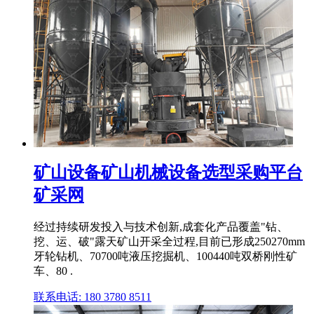
矿山设备矿山机械设备选型采购平台
矿采网
经过持续研发投入与技术创新,成套化产品覆盖"钻、
挖、运、破"露天矿山开采全过程,目前已形成250270mm
牙轮钻机、70700吨液压挖掘机、100440吨双桥刚性矿
车、80 .
联系电话: 180 3780 8511