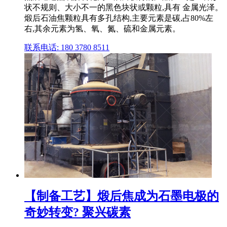
状不规则、大小不一的黑色块状或颗粒,具有 金属光泽。
煅后石油焦颗粒具有多孔结构,主要元素是碳,占80%左
右,其余元素为氢、氧、氮、硫和金属元素。
联系电话: 180 3780 8511
【制备工艺】煅后焦成为石墨电极的
奇妙转变? 聚兴碳素