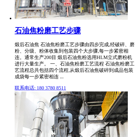
石油焦粉磨工艺步骤
煅后石油焦 石油焦粉磨工艺步骤由四步完成,经破碎、磨
粉、分级、粉体收集到包装四个大步骤,每一步紧密相
连。通常生产200目 煅后石油焦粉选用HLM立式磨粉机
进行大量生产。 一、石油焦粉磨工艺流程 石油焦粉磨工
艺流程总共包括四个流程,从煅后石油焦破碎到成品包装
成袋每一步紧密相连 ...
联系电话: 180 3780 8511