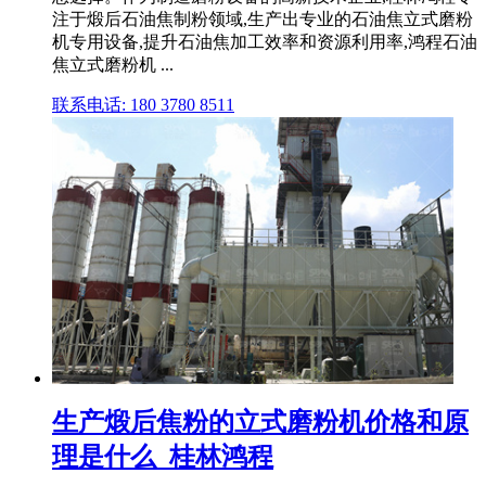
注于煅后石油焦制粉领域,生产出专业的石油焦立式磨粉
机专用设备,提升石油焦加工效率和资源利用率,鸿程石油
焦立式磨粉机 ...
联系电话: 180 3780 8511
生产煅后焦粉的立式磨粉机价格和原
理是什么_桂林鸿程