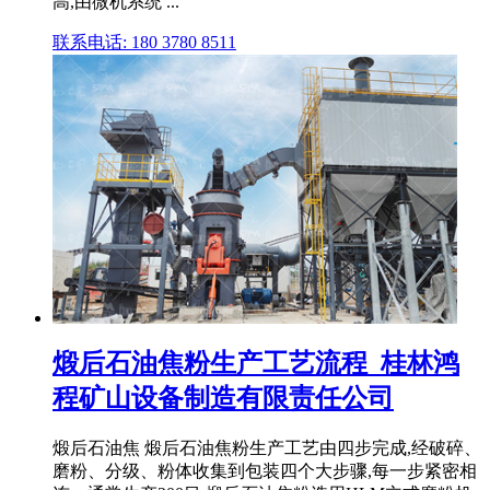
高,由微机系统 ...
联系电话: 180 3780 8511
煅后石油焦粉生产工艺流程_桂林鸿
程矿山设备制造有限责任公司
煅后石油焦 煅后石油焦粉生产工艺由四步完成,经破碎、
磨粉、分级、粉体收集到包装四个大步骤,每一步紧密相