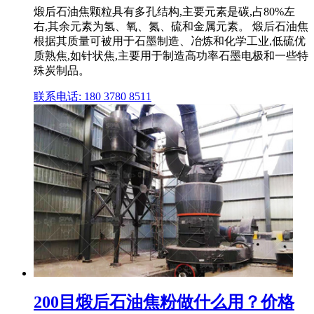
煅后石油焦颗粒具有多孔结构,主要元素是碳,占80%左
右,其余元素为氢、氧、氮、硫和金属元素。 煅后石油焦
根据其质量可被用于石墨制造、冶炼和化学工业,低硫优
质熟焦,如针状焦,主要用于制造高功率石墨电极和一些特
殊炭制品。
联系电话: 180 3780 8511
200目煅后石油焦粉做什么用？价格