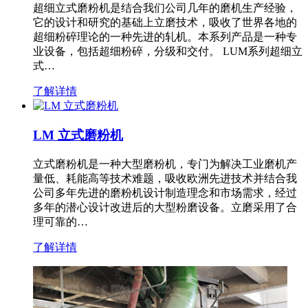
超细立式磨粉机是结合我们公司几年的磨机生产经验，
它的设计和研究的基础上立磨技术，吸收了世界各地的
超细粉碎理论的一种先进的轧机。本系列产品是一种专
业设备，包括超细粉碎，分级和交付。 LUM系列超细立
式…
了解详情
LM 立式磨粉机
立式磨粉机是一种大型磨粉机，专门为解决工业磨机产
量低、耗能高等技术难题，吸收欧洲先进技术并结合我
公司多年先进的磨粉机设计制造理念和市场需求，经过
多年的潜心设计改进后的大型粉磨设备。立磨采用了合
理可靠的…
了解详情