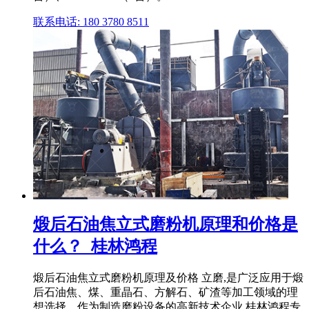
联系电话: 180 3780 8511
煅后石油焦立式磨粉机原理和价格是
什么？_桂林鸿程
煅后石油焦立式磨粉机原理及价格 立磨,是广泛应用于煅
后石油焦、煤、重晶石、方解石、矿渣等加工领域的理
想选择。作为制造磨粉设备的高新技术企业,桂林鸿程专