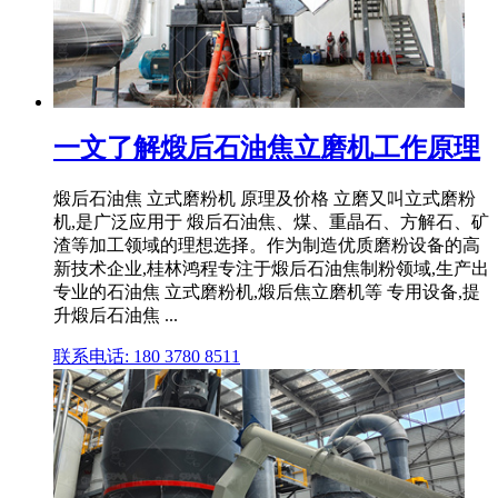
一文了解煅后石油焦立磨机工作原理
煅后石油焦 立式磨粉机 原理及价格 立磨又叫立式磨粉
机,是广泛应用于 煅后石油焦、煤、重晶石、方解石、矿
渣等加工领域的理想选择。作为制造优质磨粉设备的高
新技术企业,桂林鸿程专注于煅后石油焦制粉领域,生产出
专业的石油焦 立式磨粉机,煅后焦立磨机等 专用设备,提
升煅后石油焦 ...
联系电话: 180 3780 8511