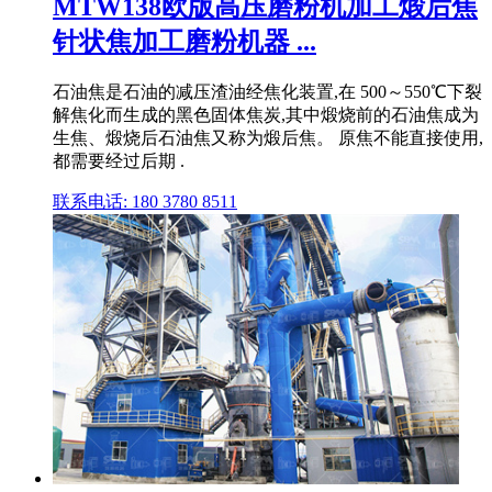
MTW138欧版高压磨粉机加工煅后焦
针状焦加工磨粉机器 ...
石油焦是石油的减压渣油经焦化装置,在 500～550℃下裂
解焦化而生成的黑色固体焦炭,其中煅烧前的石油焦成为
生焦、煅烧后石油焦又称为煅后焦。 原焦不能直接使用,
都需要经过后期 .
联系电话: 180 3780 8511