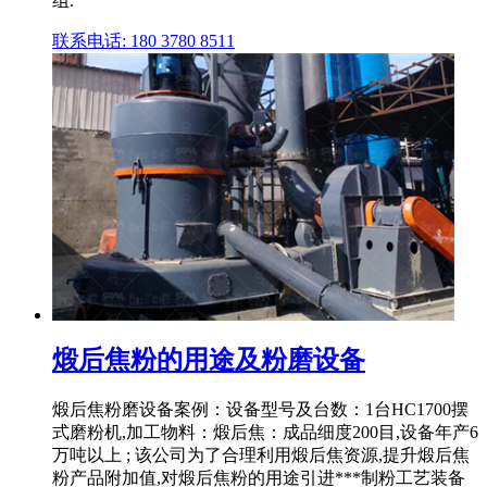
组.
联系电话: 180 3780 8511
煅后焦粉的用途及粉磨设备
煅后焦粉磨设备案例：设备型号及台数：1台HC1700摆
式磨粉机,加工物料：煅后焦：成品细度200目,设备年产6
万吨以上 ; 该公司为了合理利用煅后焦资源,提升煅后焦
粉产品附加值,对煅后焦粉的用途引进***制粉工艺装备