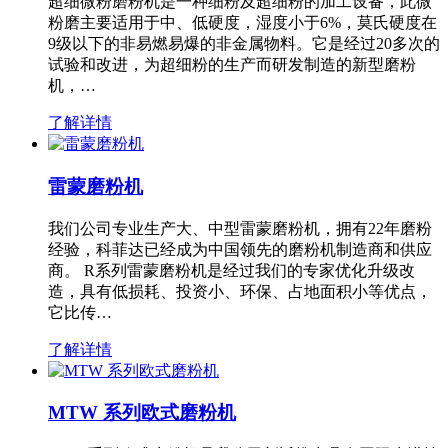
超细微粉磨粉机是一种细粉及超细粉的加工设备，此微
粉磨主要适用于中、低硬度，湿度小于6%，莫氏硬度在
9级以下的非易燃易爆的非金属物料。它是经过20多次的
试验和改进，为超细粉的生产而研发制造的新型磨粉
机，…
了解详情
雷蒙磨粉机
我们公司专业生产大、中型雷蒙磨粉机，拥有22年磨粉
经验，科菲达已经成为中国领先的磨粉机制造商和供应
商。 R系列雷蒙磨粉机是经过我们的专家优化升级改
造，具有低损耗、投资小、环保、占地面积小等优点，
它比传…
了解详情
MTW 系列欧式磨粉机