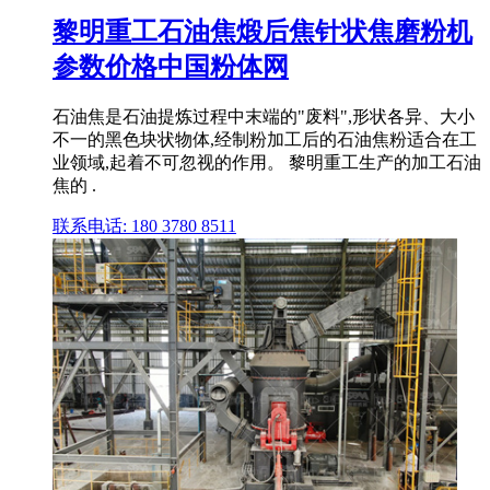
黎明重工石油焦煅后焦针状焦磨粉机
参数价格中国粉体网
石油焦是石油提炼过程中末端的"废料",形状各异、大小
不一的黑色块状物体,经制粉加工后的石油焦粉适合在工
业领域,起着不可忽视的作用。 黎明重工生产的加工石油
焦的 .
联系电话: 180 3780 8511