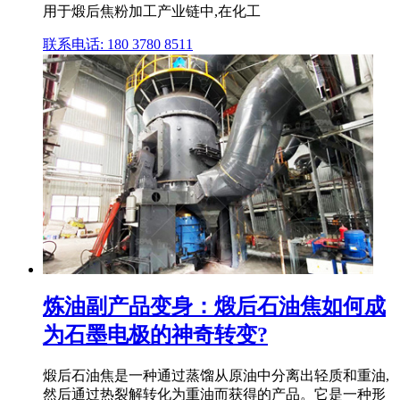
用于煅后焦粉加工产业链中,在化工
联系电话: 180 3780 8511
炼油副产品变身：煅后石油焦如何成
为石墨电极的神奇转变?
煅后石油焦是一种通过蒸馏从原油中分离出轻质和重油,
然后通过热裂解转化为重油而获得的产品。它是一种形