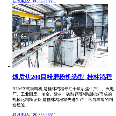
联系电话: 180 3780 8511
煅后焦200目粉磨粉机选型_桂林鸿程
HLM立式磨粉机,是桂林鸿程专注于煅后焦生产厂、火电
厂、工业固废、冶金、建材、碳酸钙等领域制造而成的
规模化制粉设备,是桂林鸿程将先进生产工艺与丰富的制
造经验 .
联系电话: 180 3780 8511