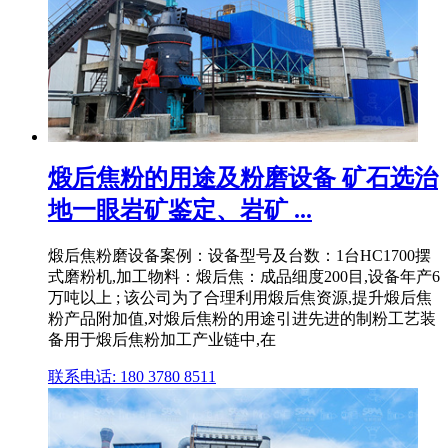
煅后焦粉的用途及粉磨设备 矿石选治
地一眼岩矿鉴定、岩矿 ...
煅后焦粉磨设备案例：设备型号及台数：1台HC1700摆
式磨粉机,加工物料：煅后焦：成品细度200目,设备年产6
万吨以上 ; 该公司为了合理利用煅后焦资源,提升煅后焦
粉产品附加值,对煅后焦粉的用途引进先进的制粉工艺装
备用于煅后焦粉加工产业链中,在
联系电话: 180 3780 8511