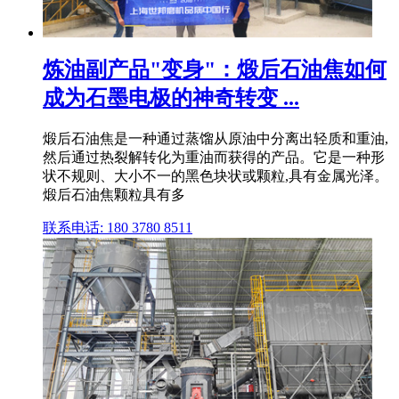
炼油副产品"变身"：煅后石油焦如何
成为石墨电极的神奇转变 ...
煅后石油焦是一种通过蒸馏从原油中分离出轻质和重油,
然后通过热裂解转化为重油而获得的产品。它是一种形
状不规则、大小不一的黑色块状或颗粒,具有金属光泽。
煅后石油焦颗粒具有多
联系电话: 180 3780 8511