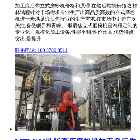
加工煅后焦立式磨粉机价格和原理 在煅后焦制粉领域,桂
林鸿程针对市场需求专业生产出高品质高效的立式磨粉
机进一步满足煅后焦行业的生产需求,在市场中引进广泛
关注,备受瞩目和青睐。 煅后焦立式磨粉机是鸿程定制的
专业化、规模化加工设备,性能平稳,性价比高,优势特点
突出,是提升 ...
联系电话: 180 3780 8511