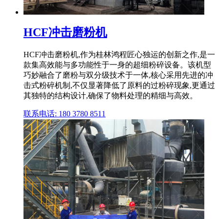
HCF冲击磨粉机
HCF冲击磨粉机,作为桂林鸿程匠心独运的创新之作,是一
款集高效能与多功能性于一身的超细粉碎设备。该机型
巧妙融合了磨粉与双分级技术于一体,核心采用先进的冲
击式粉碎机制,不仅显著降低了原料的过粉碎现象,更通过
其独特的结构设计,确保了物料处理的精细与高效。
联系电话: 180 3780 8511