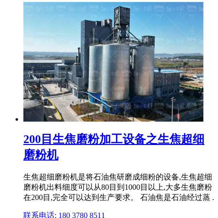
200目生焦磨粉加工设备之生焦超细
磨粉机
生焦超细磨粉机是将石油焦研磨成细粉的设备,生焦超细
磨粉机出料细度可以从80目到1000目以上,大多生焦磨粉
在200目,完全可以达到生产要求。 石油焦是石油经过蒸 .
联系电话: 180 3780 8511