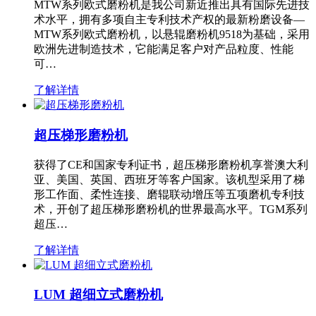
MTW系列欧式磨粉机是我公司新近推出具有国际先进技
术水平，拥有多项自主专利技术产权的最新粉磨设备—
MTW系列欧式磨粉机，以悬辊磨粉机9518为基础，采用
欧洲先进制造技术，它能满足客户对产品粒度、性能
可…
了解详情
超压梯形磨粉机
获得了CE和国家专利证书，超压梯形磨粉机享誉澳大利
亚、美国、英国、西班牙等客户国家。该机型采用了梯
形工作面、柔性连接、磨辊联动增压等五项磨机专利技
术，开创了超压梯形磨粉机的世界最高水平。TGM系列
超压…
了解详情
LUM 超细立式磨粉机