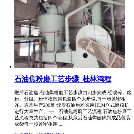
石油焦粉磨工艺步骤_桂林鸿程
煅后石油焦 石油焦粉磨工艺步骤由四步完成,经破碎、磨
粉、分级、粉体收集到包装四个大步骤,每一步紧密相
连。通常生产200目 煅后石油焦粉选用HLM立式磨粉机
进行大量生产。 一、石油焦粉磨工艺流程 石油焦粉磨工
艺流程总共包括四个流程,从煅后石油焦破碎到成品包装
成袋每一步紧密相连 ...