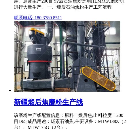
连。通常生产200目 煅后石油焦粉选用HLM立式磨粉机
进行大量生产。 一、煅后石油焦粉生产工艺流程
联系电话: 180 3780 8511
新疆煅后焦磨粉生产线
该磨粉生产线配置信息：原料：煅后焦,出料粒度：200
目D65,成品用途：碳素石油焦,主要设备：MTW138Z（2
台）、MTW175G（2台）。