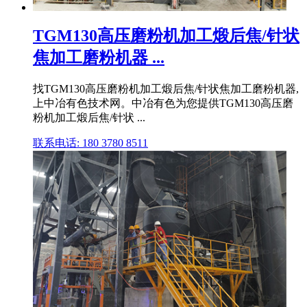
TGM130高压磨粉机加工煅后焦/针状
焦加工磨粉机器 ...
找TGM130高压磨粉机加工煅后焦/针状焦加工磨粉机器,
上中冶有色技术网。中冶有色为您提供TGM130高压磨
粉机加工煅后焦/针状 ...
联系电话: 180 3780 8511