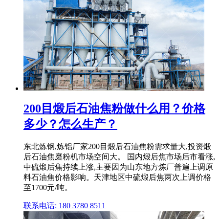
200目煅后石油焦粉做什么用？价格
多少？怎么生产？
东北炼钢,炼铝厂家200目煅后石油焦粉需求量大,投资煅
后石油焦磨粉机市场空间大。 国内煅后焦市场后市看涨,
中硫煅后焦持续上涨,主要因为山东地方炼厂普遍上调原
料石油焦价格影响。天津地区中硫煅后焦两次上调价格
至1700元/吨。
联系电话: 180 3780 8511