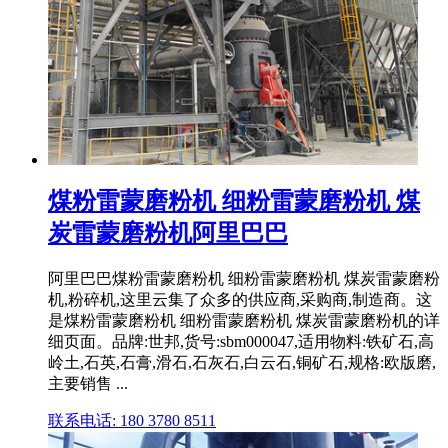
煤粉雷蒙磨粉机 细粉雷蒙磨粉机 煤
炭雷蒙磨粉机阿里巴巴
阿里巴巴煤粉雷蒙磨粉机 细粉雷蒙磨粉机 煤炭雷蒙磨粉
机,粉碎机,这里云集了众多的供应商,采购商,制造商。这
是煤粉雷蒙磨粉机 细粉雷蒙磨粉机 煤炭雷蒙磨粉机的详
细页面。品牌:世邦,货号:sbm000047,适用物料:铁矿石,高
岭土,石英,石膏,滑石,石灰石,白云石,铜矿石,规格:欧版磨,
主要销售 ...
联系电话: 180 3780 8511