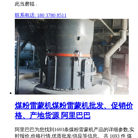
此当磨辊 .
联系电话: 180 3780 8511
煤粉雷蒙机煤粉雷蒙机批发、促销价
格、产地货源 阿里巴巴
阿里巴巴为您找到1693条煤粉雷蒙机产品的详细参数,实
时报价,价格行情,优质批发/供应等信息。 共 1693 件 煤