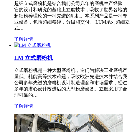
超细立式磨粉机是结合我们公司几年的磨机生产经验，
它的设计和研究的基础上立磨技术，吸收了世界各地的
超细粉碎理论的一种先进的轧机。本系列产品是一种专
业设备，包括超细粉碎，分级和交付。 LUM系列超细立
式…
了解详情
LM 立式磨粉机
立式磨粉机是一种大型磨粉机，专门为解决工业磨机产
量低、耗能高等技术难题，吸收欧洲先进技术并结合我
公司多年先进的磨粉机设计制造理念和市场需求，经过
多年的潜心设计改进后的大型粉磨设备。立磨采用了合
理可靠的…
了解详情