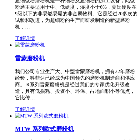
超细微粉磨粉机是一种细粉及超细粉的加工设备，此微
粉磨主要适用于中、低硬度，湿度小于6%，莫氏硬度在
9级以下的非易燃易爆的非金属物料。它是经过20多次的
试验和改进，为超细粉的生产而研发制造的新型磨粉
机，…
了解详情
雷蒙磨粉机
我们公司专业生产大、中型雷蒙磨粉机，拥有22年磨粉
经验，科菲达已经成为中国领先的磨粉机制造商和供应
商。 R系列雷蒙磨粉机是经过我们的专家优化升级改
造，具有低损耗、投资小、环保、占地面积小等优点，
它比传…
了解详情
MTW 系列欧式磨粉机