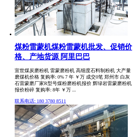
煤粉雷蒙机煤粉雷蒙机批发、促销价
格、产地货源 阿里巴巴
宣世煤炭磨粉机 雷蒙磨粉机 高细度石料制粉机 大产量
磨煤机价格 复购率: 0% 7 年 ￥万 成交0笔 郑州市 白灰
石雷蒙磨厂家R型号煤粉磨粉机报价 辉绿岩雷蒙磨粉机
报价粉碎 复购率: 8年 ￥万 ...
联系电话: 180 3780 8511