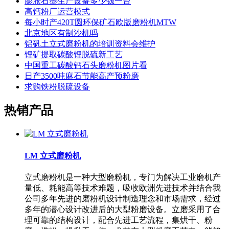
膨胀石墨生产设备多少钱一台
高钙粉厂运营模式
每小时产420T圆环保矿石欧版磨粉机MTW
北京地区有制沙机吗
铝矾土立式磨粉机的培训资料会维护
锂矿提取碳酸锂脱硫新工艺
中国重工碳酸钙石头磨粉机图片看
日产3500吨麻石节能高产预粉磨
求购铁粉脱硫设备
热销产品
LM 立式磨粉机
立式磨粉机是一种大型磨粉机，专门为解决工业磨机产
量低、耗能高等技术难题，吸收欧洲先进技术并结合我
公司多年先进的磨粉机设计制造理念和市场需求，经过
多年的潜心设计改进后的大型粉磨设备。立磨采用了合
理可靠的结构设计，配合先进工艺流程，集烘干、粉