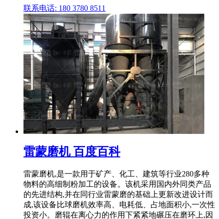
联系电话: 180 3780 8511
雷蒙磨机 百度百科
雷蒙磨机,是一款用于矿产、化工、建筑等行业280多种
物料的高细制粉加工的设备。该机采用国内外同类产品
的先进结构,并在同行业雷蒙磨的基础上更新改进设计而
成,该设备比球磨机效率高、电耗低、占地面积小,一次性
投资小。磨辊在离心力的作用下紧紧地碾压在磨环上,因