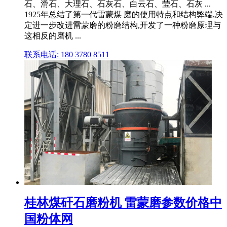
石、滑石、大理石、石灰石、白云石、莹石、石灰 ...
1925年总结了第一代雷蒙煤 磨的使用特点和结构弊端,决
定进一步改进雷蒙磨的粉磨结构,开发了一种粉磨原理与
这相反的磨机 ...
联系电话: 180 3780 8511
桂林煤矸石磨粉机 雷蒙磨参数价格中
国粉体网