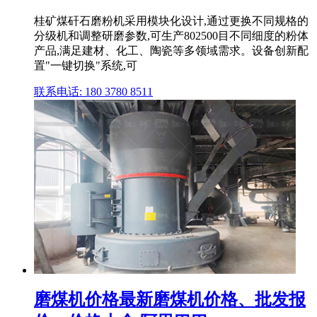
桂矿煤矸石磨粉机采用模块化设计,通过更换不同规格的
分级机和调整研磨参数,可生产802500目不同细度的粉体
产品,满足建材、化工、陶瓷等多领域需求。设备创新配
置"一键切换"系统,可
联系电话: 180 3780 8511
磨煤机价格最新磨煤机价格、批发报