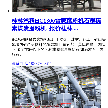
桂林鸿程HC1300雷蒙磨粉机石墨碳
素煤炭磨粉机_报价桂林 ...
HC系列纵摆式磨粉机应用于冶金、建材、化工、矿山等
领域内矿产品物料的粉磨加工,适宜加工莫氏硬度七级以
下,湿度在6%以下的各种非易燃易爆矿石,如石灰石、方
解石 .
联系电话: 180 3780 8511