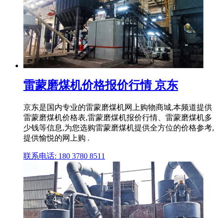
雷蒙磨煤机价格报价行情 京东
京东是国内专业的雷蒙磨煤机网上购物商城,本频道提供
雷蒙磨煤机价格表,雷蒙磨煤机报价行情、雷蒙磨煤机多
少钱等信息,为您选购雷蒙磨煤机提供全方位的价格参考,
提供愉悦的网上购 .
联系电话: 180 3780 8511