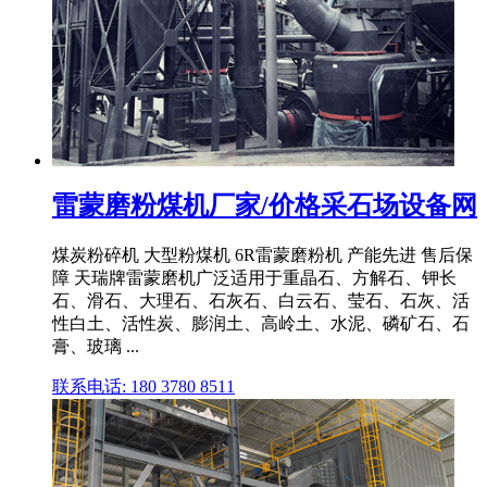
雷蒙磨粉煤机厂家/价格采石场设备网
煤炭粉碎机 大型粉煤机 6R雷蒙磨粉机 产能先进 售后保
障 天瑞牌雷蒙磨机广泛适用于重晶石、方解石、钾长
石、滑石、大理石、石灰石、白云石、莹石、石灰、活
性白土、活性炭、膨润土、高岭土、水泥、磷矿石、石
膏、玻璃 ...
联系电话: 180 3780 8511