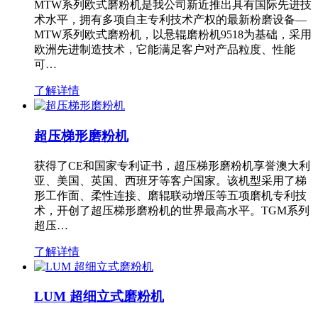
MTW系列欧式磨粉机是我公司新近推出具有国际先进技
术水平，拥有多项自主专利技术产权的最新粉磨设备—
MTW系列欧式磨粉机，以悬辊磨粉机9518为基础，采用
欧洲先进制造技术，它能满足客户对产品粒度、性能
可…
了解详情
超压梯形磨粉机
获得了CE和国家专利证书，超压梯形磨粉机享誉澳大利
亚、美国、英国、西班牙等客户国家。该机型采用了梯
形工作面、柔性连接、磨辊联动增压等五项磨机专利技
术，开创了超压梯形磨粉机的世界最高水平。TGM系列
超压…
了解详情
LUM 超细立式磨粉机