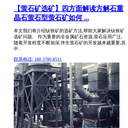
【萤石矿选矿】四方面解读方解石重
晶石萤石型萤石矿如何 ...
本文我们将介绍钛铁矿的选矿方法,帮助大家解决钛铁矿
选矿问题。 作为重要的非金属矿石资源,萤石应用广泛,
随着开发程度不断加深,伴生萤石矿的开发越来越重要,其
中 .
联系电话: 180 3780 8511