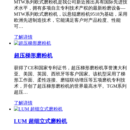
MTW系列欧式磨粉机是我公司新近推出具有国际先进技
术水平，拥有多项自主专利技术产权的最新粉磨设备—
MTW系列欧式磨粉机，以悬辊磨粉机9518为基础，采用
欧洲先进制造技术，它能满足客户对产品粒度、性能
可…
了解详情
超压梯形磨粉机
获得了CE和国家专利证书，超压梯形磨粉机享誉澳大利
亚、美国、英国、西班牙等客户国家。该机型采用了梯
形工作面、柔性连接、磨辊联动增压等五项磨机专利技
术，开创了超压梯形磨粉机的世界最高水平。TGM系列
超压…
了解详情
LUM 超细立式磨粉机