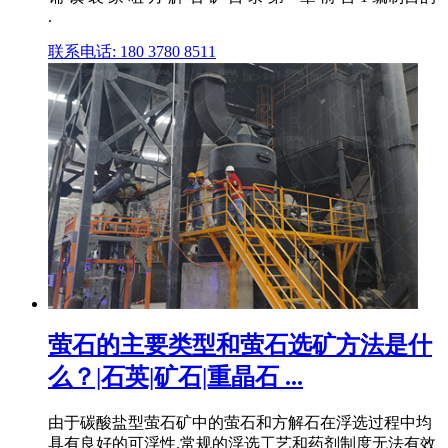
.
联系电话: 180 3780 8511
萤石的主要类型和萤石选矿方法是什
么？|石英|矿石|重晶石 ...
由于碳酸盐型萤石矿中的萤石和方解石在浮选过程中均
具有良好的可浮性,常规的浮选工艺和药剂制度无法有效