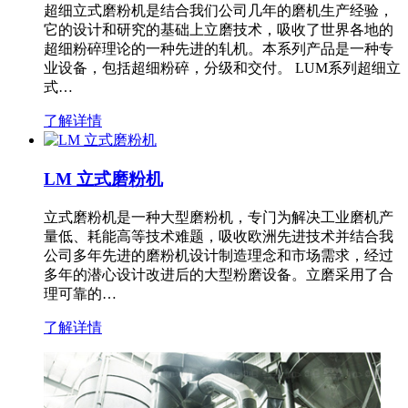
超细立式磨粉机是结合我们公司几年的磨机生产经验，
它的设计和研究的基础上立磨技术，吸收了世界各地的
超细粉碎理论的一种先进的轧机。本系列产品是一种专
业设备，包括超细粉碎，分级和交付。 LUM系列超细立
式…
了解详情
LM 立式磨粉机
立式磨粉机是一种大型磨粉机，专门为解决工业磨机产
量低、耗能高等技术难题，吸收欧洲先进技术并结合我
公司多年先进的磨粉机设计制造理念和市场需求，经过
多年的潜心设计改进后的大型粉磨设备。立磨采用了合
理可靠的…
了解详情