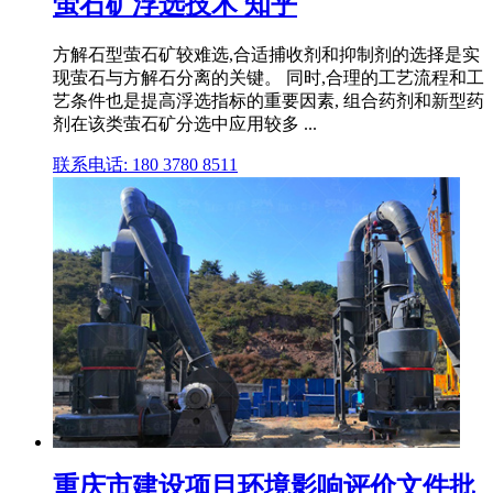
萤石矿浮选技术 知乎
方解石型萤石矿较难选,合适捕收剂和抑制剂的选择是实
现萤石与方解石分离的关键。 同时,合理的工艺流程和工
艺条件也是提高浮选指标的重要因素, 组合药剂和新型药
剂在该类萤石矿分选中应用较多 ...
联系电话: 180 3780 8511
重庆市建设项目环境影响评价文件批