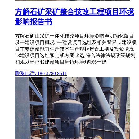
方解石矿采矿整合技改工程项目环境
影响报告书
方解石矿山采掘一体化技改项目环境影响声明简化版目
录一建设项目概况1一建设项目选址及相关背景12建设项
目主要建设能力生产技术生产规模建设工期及投资情况
13建设项目选址和走线方案比选,符合法律法规政策规划
和规划环评42建设项目周边环境现状6一建
联系电话: 180 3780 8511