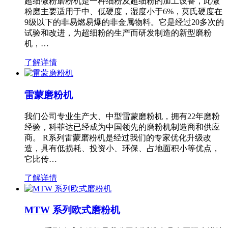
超细微粉磨粉机是一种细粉及超细粉的加工设备，此微
粉磨主要适用于中、低硬度，湿度小于6%，莫氏硬度在
9级以下的非易燃易爆的非金属物料。它是经过20多次的
试验和改进，为超细粉的生产而研发制造的新型磨粉
机，…
了解详情
雷蒙磨粉机
我们公司专业生产大、中型雷蒙磨粉机，拥有22年磨粉
经验，科菲达已经成为中国领先的磨粉机制造商和供应
商。 R系列雷蒙磨粉机是经过我们的专家优化升级改
造，具有低损耗、投资小、环保、占地面积小等优点，
它比传…
了解详情
MTW 系列欧式磨粉机