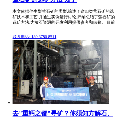
本文依据伴生型萤石矿的类型,综述了这四类萤石矿的选
矿技术和工艺,并通过实例进行讨论,归纳总结了萤石矿的
选矿方法,为萤石资源的开发利用提供参考和借鉴。 目前
.
联系电话: 180 3780 8511
去"重钙之都"寻矿？你须知方解石、