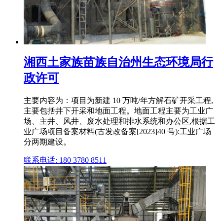
湘西土家族苗族自治州生态环境局行
政许可
主要内容为：项目为新建 10 万吨/年方解石矿开采工程,
主要包括井下开采和地面工程。地面工程主要为工业广
场、主井、风井、废水处理和排水系统和办公区,根据工
业广场项目备案材料(古发改备案[2023]40 号):工业广场
分两期建设。
联系电话: 180 3780 8511