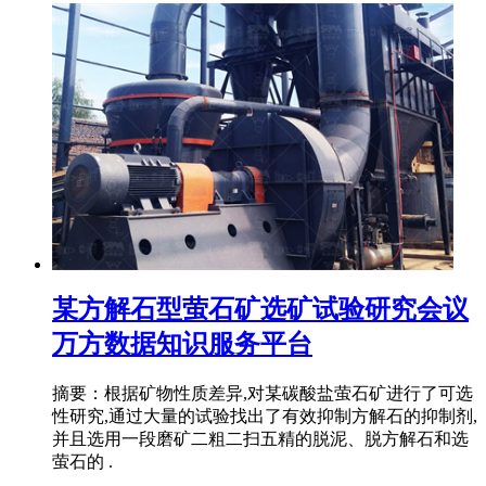
某方解石型萤石矿选矿试验研究会议
万方数据知识服务平台
摘要：根据矿物性质差异,对某碳酸盐萤石矿进行了可选
性研究,通过大量的试验找出了有效抑制方解石的抑制剂,
并且选用一段磨矿二粗二扫五精的脱泥、脱方解石和选
萤石的 .