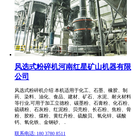
风选式粉碎机河南红星矿山机器有限
公司
风选式粉碎机介绍 本机适用于化工、石墨、橡胶、制
药、染料、油化、食品、建材、矿石、水泥、耐火材料
等行业,可用于加工立德粉、碳墨粉、石膏粉、化石粉、
硫磺粉、石灰粉、红泥粉、贝壳粉、长石粉、焦粉、骨
粉、胶粉、煤粉、黄红丹粉、硫酸贝、氧化锌、碳酸
钙、氧化铁、金钢砂、 .
联系电话: 180 3780 8511