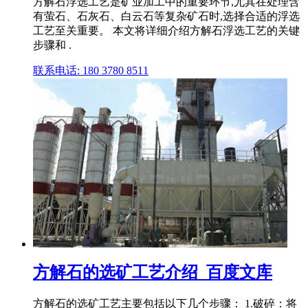
方解石浮选工艺是矿业加工中的重要环节,尤其在处理含
有萤石、石灰石、白云石等复杂矿石时,选择合适的浮选
工艺至关重要。 本文将详细介绍方解石浮选工艺的关键
步骤和 .
联系电话: 180 3780 8511
方解石的选矿工艺介绍_百度文库
方解石的选矿工艺主要包括以下几个步骤： 1.破碎：将