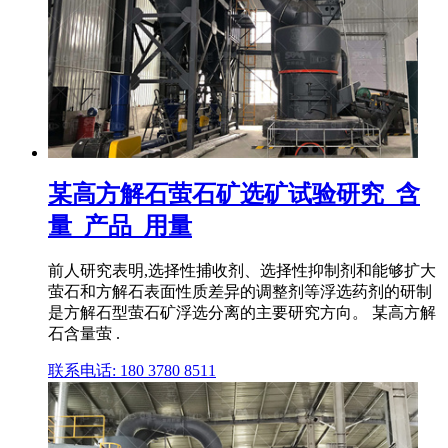
某高方解石萤石矿选矿试验研究_含
量_产品_用量
前人研究表明,选择性捕收剂、选择性抑制剂和能够扩大
萤石和方解石表面性质差异的调整剂等浮选药剂的研制
是方解石型萤石矿浮选分离的主要研究方向。 某高方解
石含量萤 .
联系电话: 180 3780 8511