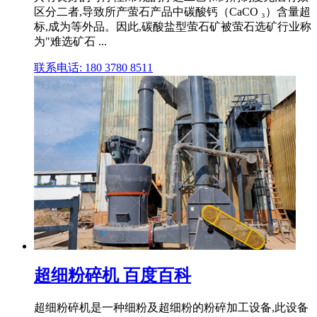
区分二者,导致所产萤石产品中碳酸钙（CaCO ₃）含量超
标,成为等外品。因此,碳酸盐型萤石矿被萤石选矿行业称
为"难选矿石 ...
联系电话: 180 3780 8511
超细粉碎机 百度百科
超细粉碎机是一种细粉及超细粉的粉碎加工设备,此设备