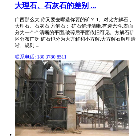
大理石、石灰石的差别 ...
广西那么大,你又要去哪选你要的矿？ 1、对比方解石 、
大理石、石灰石 方解石： 矿石解理清晰,有透光性,表面
分为一个个清晰的平面,破碎后平面依旧可见。方解石矿
区分布广泛,矿石也分为大方解和小方解,大方解石解理清
晰、规则 ...
联系电话: 180 3780 8511