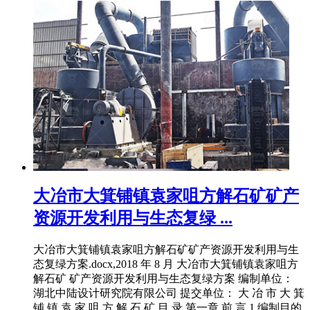
大冶市大箕铺镇袁家咀方解石矿矿产
资源开发利用与生态复绿 ...
大冶市大箕铺镇袁家咀方解石矿矿产资源开发利用与生
态复绿方案.docx,2018 年 8 月 大冶市大箕铺镇袁家咀方
解石矿 矿产资源开发利用与生态复绿方案 编制单位：
湖北中陆设计研究院有限公司 提交单位： 大 冶 市 大 箕
铺 镇 袁 家 咀 方 解 石 矿 目 录 第一章 前 言 1 编制目的