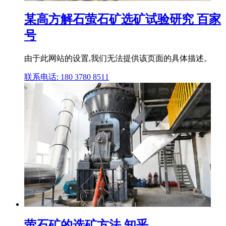
某高方解石萤石矿选矿试验研究 百家
号
由于此网站的设置,我们无法提供该页面的具体描述。
联系电话: 180 3780 8511
萤石矿的选矿方法 知乎