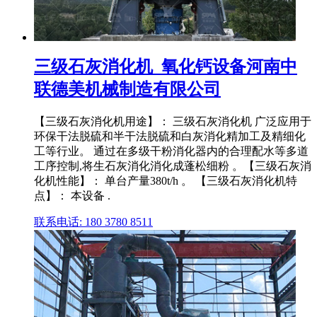
三级石灰消化机_氧化钙设备河南中
联德美机械制造有限公司
【三级石灰消化机用途】： 三级石灰消化机 广泛应用于
环保干法脱硫和半干法脱硫和白灰消化精加工及精细化
工等行业。 通过在多级干粉消化器内的合理配水等多道
工序控制,将生石灰消化消化成蓬松细粉 。【三级石灰消
化机性能】： 单台产量380t/h 。 【三级石灰消化机特
点】： 本设备 .
联系电话: 180 3780 8511