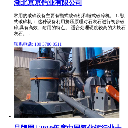
湖北京京钙业有限公司
常用的破碎设备主要有颚式破碎机和锤式破碎机。 1. 颚
式破碎机： 这种设备利用挤压原理对石灰石进行初步破
碎,具有高效、耐用的特点。 适合处理硬度较高的大块石
灰石。 .
联系电话: 180 3780 8511
品牌网 | 2019年度中国氧化钙行业十