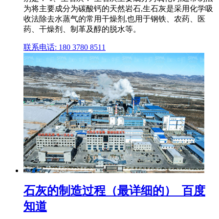
为将主要成分为碳酸钙的天然岩石,生石灰是采用化学吸
收法除去水蒸气的常用干燥剂,也用于钢铁、农药、医
药、干燥剂、制革及醇的脱水等。
联系电话: 180 3780 8511
石灰的制造过程（最详细的）_百度
知道