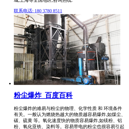
城,上海等全国地区,咨询热线:
联系电话: 180 3780 8511
粉尘爆炸_百度百科
粉尘爆炸的难易与粉尘的物理、化学性质 和 环境条件
有关。一般认为燃烧热越大的物质越容易爆炸,如煤尘、
碳、硫黄 等。氧化速度快的物质容易爆炸,如镁粉、铝
粉、氧化亚铁、染料等。容易带电的粉尘也很容易引起