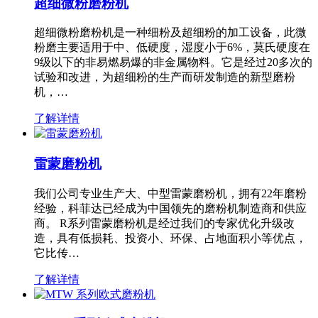
超细微粉磨粉机
超细微粉磨粉机是一种细粉及超细粉的加工设备，此微
粉磨主要适用于中、低硬度，湿度小于6%，莫氏硬度在
9级以下的非易燃易爆的非金属物料。它是经过20多次的
试验和改进，为超细粉的生产而研发制造的新型磨粉
机，…
了解详情
雷蒙磨粉机
我们公司专业生产大、中型雷蒙磨粉机，拥有22年磨粉
经验，科菲达已经成为中国领先的磨粉机制造商和供应
商。 R系列雷蒙磨粉机是经过我们的专家优化升级改
造，具有低损耗、投资小、环保、占地面积小等优点，
它比传…
了解详情