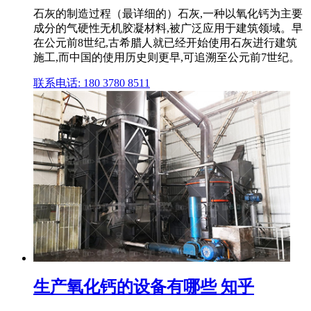
石灰的制造过程（最详细的）石灰,一种以氧化钙为主要
成分的气硬性无机胶凝材料,被广泛应用于建筑领域。早
在公元前8世纪,古希腊人就已经开始使用石灰进行建筑
施工,而中国的使用历史则更早,可追溯至公元前7世纪。
联系电话: 180 3780 8511
生产氧化钙的设备有哪些 知乎