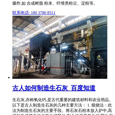
爆炸,如 合成树脂 粉末、纤维类粉尘、淀粉等。
联系电话: 180 3780 8511
古人如何制造生石灰_百度知道
生石灰,亦称氧化钙,是古代重要的建筑材料和农业用品。
以下是古人制造生石灰的几种主要方法： 1. 煅烧法：此
法为制造生石灰的主要手段。将石灰石粉末放入炉中,高