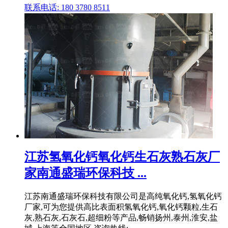
联系电话: 180 3780 8511
江苏氢氧化钙氧化钙生石灰熟石灰厂
家南通盛瑞环保科技 ...
江苏南通盛瑞环保科技有限公司是高纯氧化钙,氢氧化钙
厂家,可为您提供高比表面积氢氧化钙,氧化钙颗粒,生石
灰,熟石灰,石灰石,超细粉等产品,畅销扬州,泰州,淮安,盐