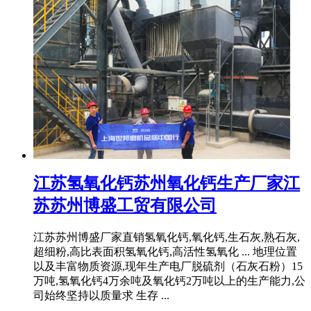
江苏氢氧化钙苏州氧化钙生产厂家江
苏苏州博盛工贸有限公司
江苏苏州博盛厂家直销氢氧化钙,氧化钙,生石灰,熟石灰,
超细粉,高比表面积氢氧化钙,高活性氢氧化 ... 地理位置
以及丰富物质资源,现年生产电厂脱硫剂（石灰石粉）15
万吨,氢氧化钙4万余吨及氧化钙2万吨以上的生产能力,公
司始终坚持以质量求 生存 ...