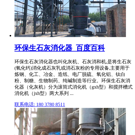
环保生石灰消化器_百度百科
环保生石灰消化器也叫化灰机、石灰消和机,是将生石灰
(氧化钙)消化成石灰乳或消石灰粉的专用设备,主要用于
炼钢、化工、冶金、造纸、电厂脱硫、氧化铝、钛白
粉、制糖、生物制药、纯碱制造等行业。环保生石灰消
化器（化灰机）分为滚筒式消化机（gxh型）和搅拌槽式
消化机（jxh型）两大系列 ...
联系电话: 180 3780 8511