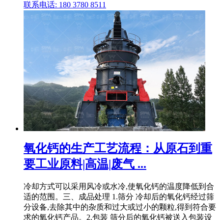
联系电话: 180 3780 8511
氧化钙的生产工艺流程：从原石到重
要工业原料|高温|废气 ...
冷却方式可以采用风冷或水冷,使氧化钙的温度降低到合
适的范围。三、成品处理 1.筛分 冷却后的氧化钙经过筛
分设备,去除其中的杂质和过大或过小的颗粒,得到符合要
求的氧化钙产品。2.包装 筛分后的氧化钙被送入包装设