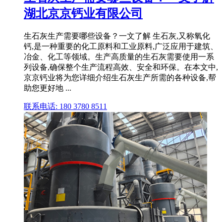
湖北京京钙业有限公司
生石灰生产需要哪些设备？一文了解 生石灰,又称氧化
钙,是一种重要的化工原料和工业原料,广泛应用于建筑、
冶金、化工等领域。生产高质量的生石灰需要使用一系
列设备,确保整个生产流程高效、安全和环保。在本文中,
京京钙业将为您详细介绍生石灰生产所需的各种设备,帮
助您更好地 ...
联系电话: 180 3780 8511