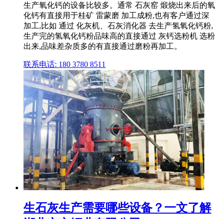
生产氧化钙的设备比较多。通常 石灰窑 煅烧出来后的氧
化钙有直接用于桂矿 雷蒙磨 加工成粉,也有客户通过深
加工,比如 通过 化灰机、石灰消化器 去生产氢氧化钙粉,
生产完的氢氧化钙粉品味高的直接通过 灰钙选粉机 选粉
出来,品味差杂质多的有直接通过磨粉再加工。
联系电话: 180 3780 8511
生石灰生产需要哪些设备？一文了解