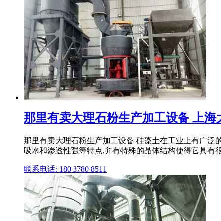
那里有卖大理石粉生产加工设备 上海
那里有卖大理石粉生产加工设备 硅藻土在工业上有广泛
吸水和渗透性强等特点,并有特殊的晶体结构使得它具有很多
联系电话: 180 3780 8511