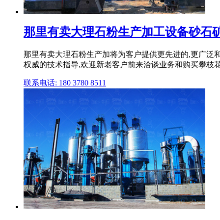
那里有卖大理石粉生产加工设备砂石
那里有卖大理石粉生产加将为客户提供更先进的,更广泛
权威的技术指导,欢迎新老客户前来洽谈业务和购买攀枝花
联系电话: 180 3780 8511