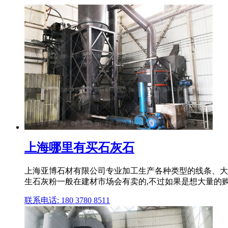
上海哪里有买石灰石
上海亚博石材有限公司专业加工生产各种类型的线条、大理石
生石灰粉一般在建材市场会有卖的,不过如果是想大量的购买, 
联系电话: 180 3780 8511