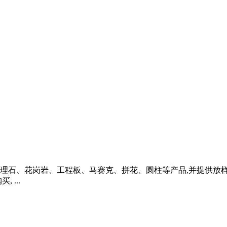
、花岗岩、工程板、马赛克、拼花、圆柱等产品,并提供放样、安装
...