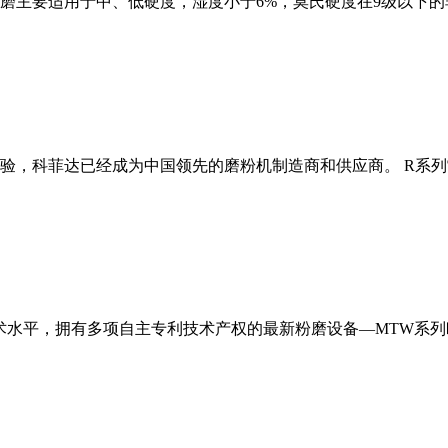
磨主要适用于中、低硬度，湿度小于6%，莫氏硬度在9级以下的
经验，科菲达已经成为中国领先的磨粉机制造商和供应商。 R系
术水平，拥有多项自主专利技术产权的最新粉磨设备—MTW系列欧