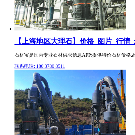
【上海地区大理石】价格_图片_行情
石材宝是国内专业石材供求信息APP;提供特价石材价格,品
联系电话: 180 3780 8511