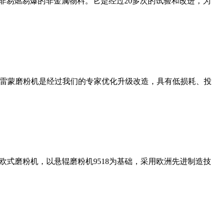
非易燃易爆的非金属物料。它是经过20多次的试验和改进，为
列雷蒙磨粉机是经过我们的专家优化升级改造，具有低损耗、投
式磨粉机，以悬辊磨粉机9518为基础，采用欧洲先进制造技