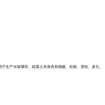
和用于生产水玻璃等。硅藻土本身具有细腻、松散、质轻、多孔、