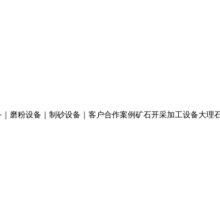
备｜磨粉设备｜制砂设备｜客户合作案例矿石开采加工设备大理