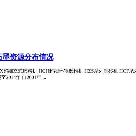
石墨资源分布情况
MX超细立式磨粉机 HCH超细环辊磨粉机 HZS系列制砂机 HCF
年 自2001年 ...