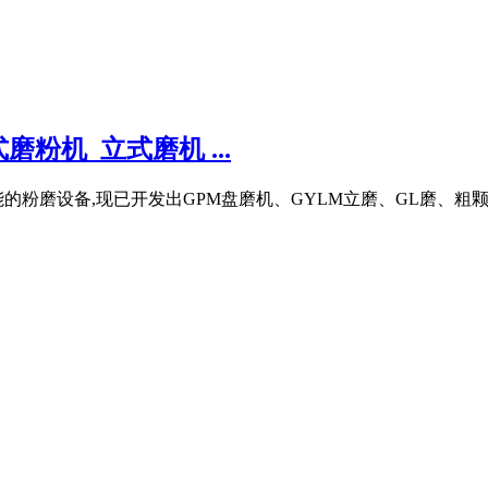
粉机_立式磨机 ...
粉磨设备,现已开发出GPM盘磨机、GYLM立磨、GL磨、粗颗