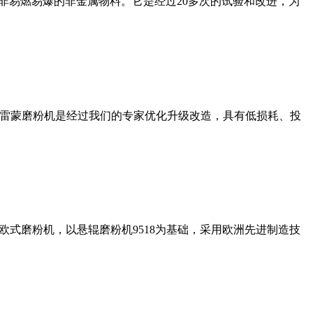
非易燃易爆的非金属物料。它是经过20多次的试验和改进，为
列雷蒙磨粉机是经过我们的专家优化升级改造，具有低损耗、投
式磨粉机，以悬辊磨粉机9518为基础，采用欧洲先进制造技