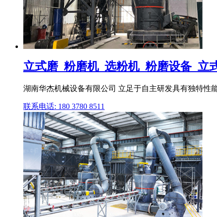
立式磨_粉磨机_选粉机_粉磨设备_立式磨
湖南华杰机械设备有限公司 立足于自主研发具有独特性能的
联系电话: 180 3780 8511