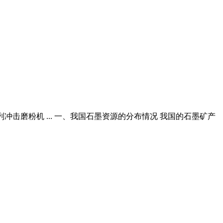
系列冲击磨粉机 ... 一、我国石墨资源的分布情况 我国的石墨矿产