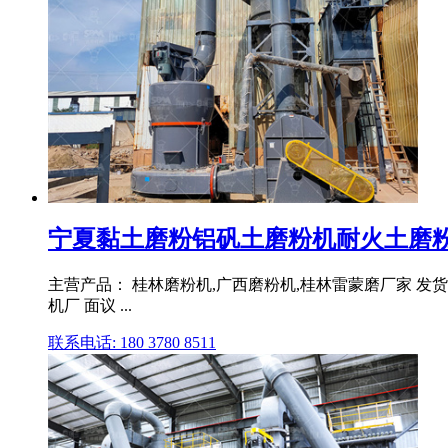
宁夏黏土磨粉铝矾土磨粉机耐火土磨粉
主营产品： 桂林磨粉机,广西磨粉机,桂林雷蒙磨厂家 发货
机厂 面议 ...
联系电话: 180 3780 8511