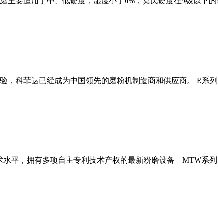
磨主要适用于中、低硬度，湿度小于6%，莫氏硬度在9级以下的
经验，科菲达已经成为中国领先的磨粉机制造商和供应商。 R系
术水平，拥有多项自主专利技术产权的最新粉磨设备—MTW系列欧