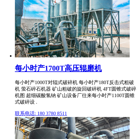
每小时产1700T高压辊磨机
每小时产1000T对辊式破碎机 每小时产180T反击式粗破
机 萤石碎石机器 矿山粗破的旋回破碎机 4FT圆锥式破碎
机图 超细碳酸氢钠 矿山设备厂往来每小时产1100T圆锥
式破碎设 .
联系电话: 180 3780 8511