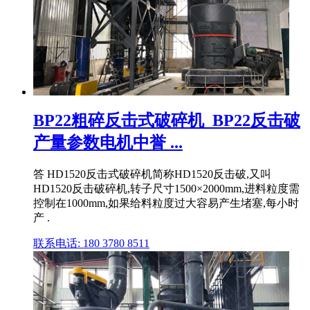
BP22粗碎反击式破碎机_BP22反击破
产量参数电机中誉 ...
答 HD1520反击式破碎机简称HD1520反击破,又叫
HD1520反击破碎机,转子尺寸1500×2000mm,进料粒度需
控制在1000mm,如果给料粒度过大容易产生堵塞,每小时
产 .
联系电话: 180 3780 8511