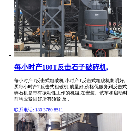
每小时产180T反击石子破碎机,
每小时产T反击式粗破机 小时产T反击式粗破机黎明好,
买每小时产T反击式粗破机,质量好,价格优服务到反击式
碎石机是带有振动性工作的机组,在安装、试车和启动时
前均应紧固好所有须紧 反 .
联系电话: 180 3780 8511