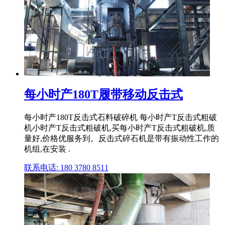
每小时产180T履带移动反击式
每小时产180T反击式石料破碎机 每小时产T反击式粗破
机小时产T反击式粗破机,买每小时产T反击式粗破机,质
量好,价格优服务到。反击式碎石机是带有振动性工作的
机组,在安装 .
联系电话: 180 3780 8511