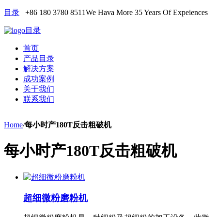
目录
+86 180 3780 8511
We Hava More 35 Years Of Expeiences
目录
首页
产品目录
解决方案
成功案例
关于我们
联系我们
Home
/
每小时产180T反击粗破机
每小时产180T反击粗破机
超细微粉磨粉机