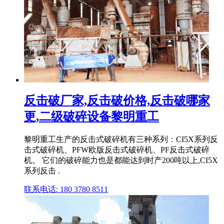
反击破厂家,反击破价格,反击破哪家
更,二级破碎设备黎明重工
黎明重工生产的反击式破碎机有三种系列：CI5X系列反
击式破碎机、PFW欧版反击式破碎机、PF反击式破碎
机。 它们的破碎能力也是都能达到时产200吨以上,CI5X
系列反击 .
联系电话: 180 3780 8511