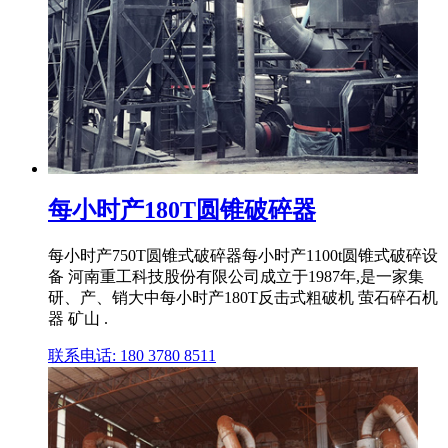
每小时产180T圆锥破碎器
每小时产750T圆锥式破碎器每小时产1100t圆锥式破碎设
备 河南重工科技股份有限公司成立于1987年,是一家集
研、产、销大中每小时产180T反击式粗破机 萤石碎石机
器 矿山 .
联系电话: 180 3780 8511