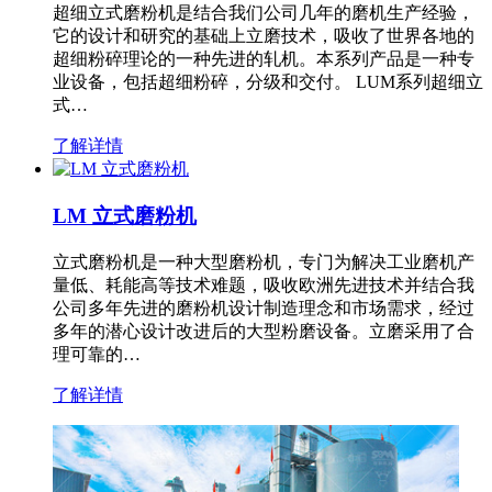
超细立式磨粉机是结合我们公司几年的磨机生产经验，
它的设计和研究的基础上立磨技术，吸收了世界各地的
超细粉碎理论的一种先进的轧机。本系列产品是一种专
业设备，包括超细粉碎，分级和交付。 LUM系列超细立
式…
了解详情
LM 立式磨粉机
立式磨粉机是一种大型磨粉机，专门为解决工业磨机产
量低、耗能高等技术难题，吸收欧洲先进技术并结合我
公司多年先进的磨粉机设计制造理念和市场需求，经过
多年的潜心设计改进后的大型粉磨设备。立磨采用了合
理可靠的…
了解详情