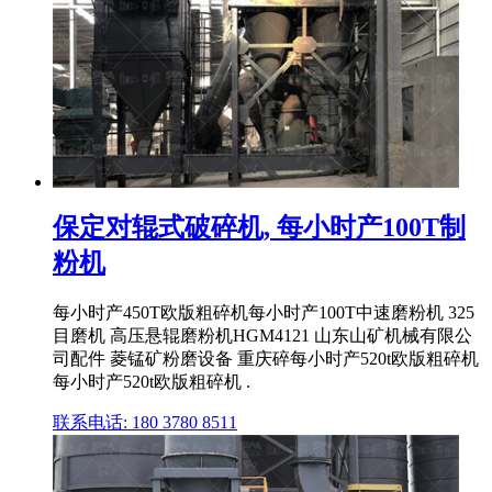
保定对辊式破碎机, 每小时产100T制
粉机
每小时产450T欧版粗碎机每小时产100T中速磨粉机 325
目磨机 高压悬辊磨粉机HGM4121 山东山矿机械有限公
司配件 菱锰矿粉磨设备 重庆碎每小时产520t欧版粗碎机
每小时产520t欧版粗碎机 .
联系电话: 180 3780 8511