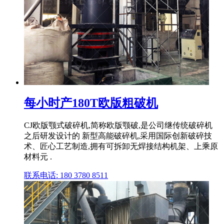
每小时产180T欧版粗破机
CJ欧版颚式破碎机,简称欧版颚破,是公司继传统破碎机
之后研发设计的 新型高能破碎机,采用国际创新破碎技
术、匠心工艺制造,拥有可拆卸无焊接结构机架、上乘原
材料元 .
联系电话: 180 3780 8511