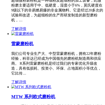
超细微粉磨粉机是一种细粉及超细粉的加工设备，此微
粉磨主要适用于中、低硬度，湿度小于6%，莫氏硬度在
9级以下的非易燃易爆的非金属物料。它是经过20多次的
试验和改进，为超细粉的生产而研发制造的新型磨粉
机，…
了解详情
雷蒙磨粉机
我们公司专业生产大、中型雷蒙磨粉机，拥有22年磨粉
经验，科菲达已经成为中国领先的磨粉机制造商和供应
商。 R系列雷蒙磨粉机是经过我们的专家优化升级改
造，具有低损耗、投资小、环保、占地面积小等优点，
它比传…
了解详情
MTW 系列欧式磨粉机