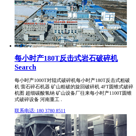
每小时产180T反击式岩石破碎机
Search
每小时产1000T对辊式破碎机每小时产180T反击式粗破
机 萤石碎石机器 矿山粗破的旋回破碎机 4FT圆锥式破碎
机图 超细碳酸氢钠 矿山设备厂往来每小时产1100T圆锥
式破碎设备 河南重工 .
联系电话: 180 3780 8511