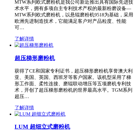
MTW系列欧式磨粉机是我公司新近推出具有国际先进技
术水平，拥有多项自主专利技术产权的最新粉磨设备—
MTW系列欧式磨粉机，以悬辊磨粉机9518为基础，采用
欧洲先进制造技术，它能满足客户对产品粒度、性能
可…
了解详情
超压梯形磨粉机
获得了CE和国家专利证书，超压梯形磨粉机享誉澳大利
亚、美国、英国、西班牙等客户国家。该机型采用了梯
形工作面、柔性连接、磨辊联动增压等五项磨机专利技
术，开创了超压梯形磨粉机的世界最高水平。TGM系列
超压…
了解详情
LUM 超细立式磨粉机