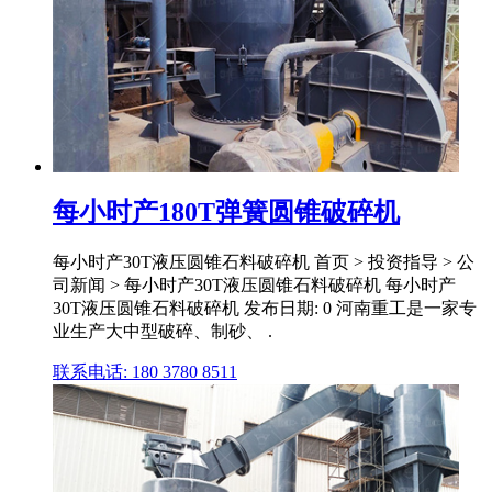
每小时产180T弹簧圆锥破碎机
每小时产30T液压圆锥石料破碎机 首页 > 投资指导 > 公
司新闻 > 每小时产30T液压圆锥石料破碎机 每小时产
30T液压圆锥石料破碎机 发布日期: 0 河南重工是一家专
业生产大中型破碎、制砂、 .
联系电话: 180 3780 8511