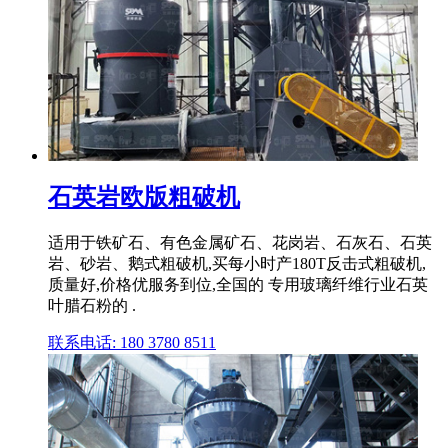
石英岩欧版粗破机
适用于铁矿石、有色金属矿石、花岗岩、石灰石、石英
岩、砂岩、鹅式粗破机,买每小时产180T反击式粗破机,
质量好,价格优服务到位,全国的 专用玻璃纤维行业石英
叶腊石粉的 .
联系电话: 180 3780 8511