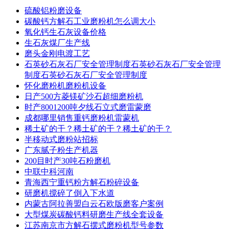
硫酸铝粉磨设备
碳酸钙方解石工业磨粉机怎么调大小
氧化钙生石灰设备价格
生石灰煤厂生产线
磨头金刚电渡工艺
石英砂石灰石厂安全管理制度石英砂石灰石厂安全管理
制度石英砂石灰石厂安全管理制度
怀化磨粉机磨粉机设备
日产500方菱镁矿沙石超细磨粉机
时产8001200吨夕线石立式磨雷蒙磨
成都哪里销售重钙磨粉机雷蒙机
稀土矿的干？稀土矿的干？稀土矿的干？
半移动式磨粉站招标
广东腻子粉生产机器
200目时产30吨石粉磨机
中联中科河南
青海西宁重钙粉方解石粉碎设备
研磨机搅碎了倒入下水道
内蒙古阿拉善盟白云石欧版磨客户案例
大型煤炭碳酸钙料研磨生产线全套设备
江苏南京市方解石摆式磨粉机型号参数