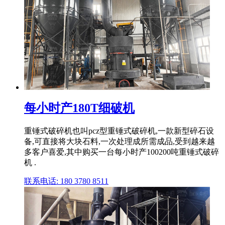
每小时产180T细破机
重锤式破碎机也叫pcz型重锤式破碎机,一款新型碎石设
备,可直接将大块石料,一次处理成所需成品,受到越来越
多客户喜爱,其中购买一台每小时产100200吨重锤式破碎
机 .
联系电话: 180 3780 8511