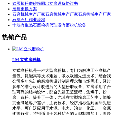
购买预粉磨砂粉同出立磨设备协议书
磨盘更换方案
石磨机械生产厂家石磨机械生产厂家石磨机械生产厂家
石灰石厂作业流程
十堰有重晶石磨粉机代理没有磨粉机设备
热销产品
LM 立式磨粉机
立式磨粉机是一种大型磨粉机，专门为解决工业磨机产
量低、耗能高等技术难题，吸收欧洲先进技术并结合我
公司多年先进的磨粉机设计制造理念和市场需求，经过
多年的潜心设计改进后的大型粉磨设备。立磨采用了合
理可靠的结构设计，配合先进工艺流程，集烘干、粉
磨、选粉、提升于一体，尤其在大型粉磨工艺中，能够
完全满足客户需求，主要技术、经济指标达到国际先进
水平。可广泛应用于水泥、电力、冶金、化工、非金属
矿等行业，特别适用于各种矿石的大型制粉加工，将块