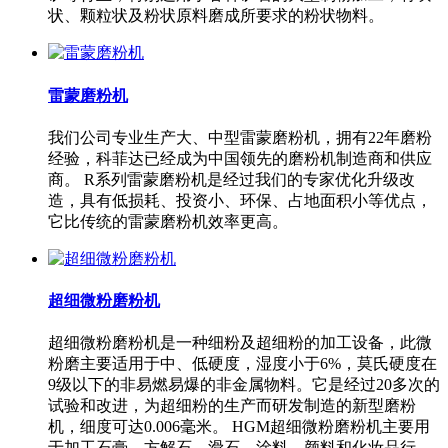
状、颗粒状及粉状原料磨成所要求的粉状物料。
雷蒙磨粉机
我们公司专业生产大、中型雷蒙磨粉机，拥有22年磨粉
经验，科菲达已经成为中国领先的磨粉机制造商和供应
商。 R系列雷蒙磨粉机是经过我们的专家优化升级改
造，具有低损耗、投资小、环保、占地面积小等优点，
它比传统的雷蒙磨粉机效率更高。
超细微粉磨粉机
超细微粉磨粉机是一种细粉及超细粉的加工设备，此微
粉磨主要适用于中、低硬度，湿度小于6%，莫氏硬度在
9级以下的非易燃易爆的非金属物料。它是经过20多次的
试验和改进，为超细粉的生产而研发制造的新型磨粉
机，细度可达0.006毫米。 HGM超细微粉磨粉机主要用
于加工石膏、方解石、滑石、涂料、颜料和化妆品行