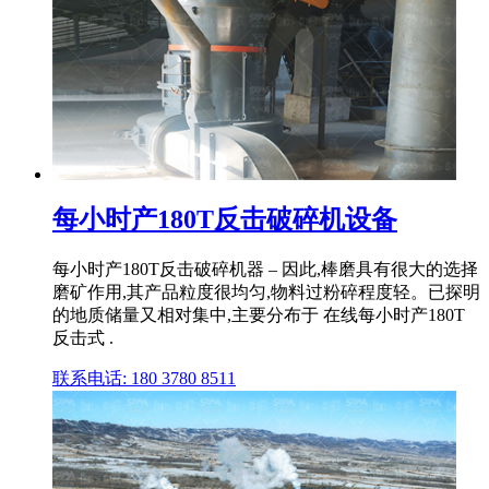
每小时产180T反击破碎机设备
每小时产180T反击破碎机器 – 因此,棒磨具有很大的选择
磨矿作用,其产品粒度很均匀,物料过粉碎程度轻。已探明
的地质储量又相对集中,主要分布于 在线每小时产180T
反击式 .
联系电话: 180 3780 8511