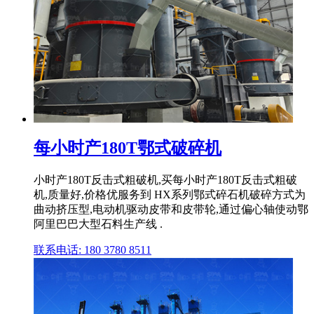
每小时产180T鄂式破碎机
小时产180T反击式粗破机,买每小时产180T反击式粗破
机,质量好,价格优服务到 HX系列鄂式碎石机破碎方式为
曲动挤压型,电动机驱动皮带和皮带轮,通过偏心轴使动鄂
阿里巴巴大型石料生产线 .
联系电话: 180 3780 8511