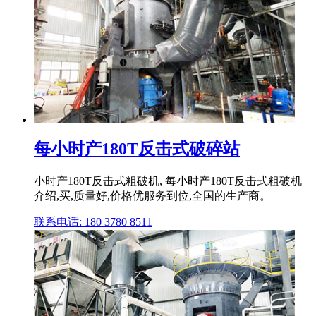
每小时产180T反击式破碎站
小时产180T反击式粗破机, 每小时产180T反击式粗破机
介绍,买,质量好,价格优服务到位,全国的生产商。
联系电话: 180 3780 8511