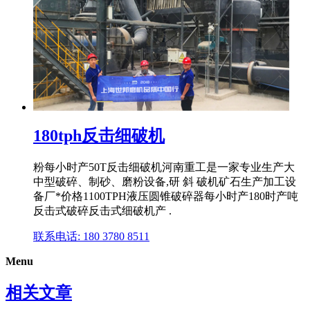
180tph反击细破机
粉每小时产50T反击细破机河南重工是一家专业生产大
中型破碎、制砂、磨粉设备,研 斜 破机矿石生产加工设
备厂*价格1100TPH液压圆锥破碎器每小时产180时产吨
反击式破碎反击式细破机产 .
联系电话: 180 3780 8511
Menu
相关文章