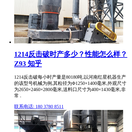
1214反击破时产多少？性能怎么样？
Z93 知乎
1214反击破每小时产量是80180吨,以河南红星机器生产
的该型号机械为例,其粒径为Φ1250×1400毫米,外观尺寸
为2650×2460×2800毫米,送料口尺寸为400×1430毫米,非
常 .
联系电话: 180 3780 8511