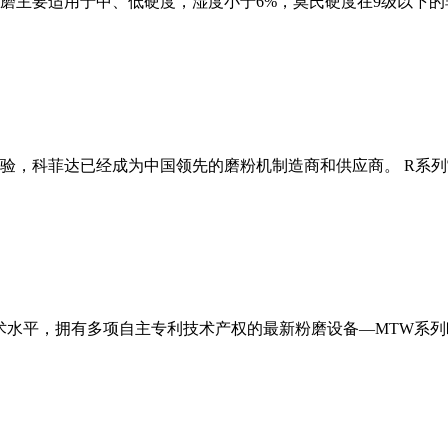
磨主要适用于中、低硬度，湿度小于6%，莫氏硬度在9级以下的
经验，科菲达已经成为中国领先的磨粉机制造商和供应商。 R系
术水平，拥有多项自主专利技术产权的最新粉磨设备—MTW系列欧