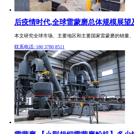
后疫情时代,全球雷蒙磨总体规模展望及市
本文研究全球市场、主要地区和主要国家雷蒙磨的销量、
联系电话: 180 3780 8511