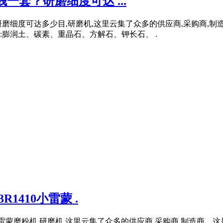
一套？研磨细度可达 ...
磨细度可达多少目,研磨机,这里云集了众多的供应商,采购商,
料:膨润土、碳素、重晶石、方解石、钾长石、 .
1410小雷蒙 .
小雷蒙磨粉机,研磨机,这里云集了众多的供应商,采购商,制造商。这