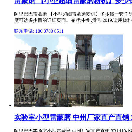
雷蒙磨 【小型超细雷蒙磨粉机】多少钱
阿里巴巴雷蒙磨 【小型超细雷蒙磨粉机】多少钱一套？研
度可达多少目的详细页面。品牌:中州,货号:2019,适用物
联系电话: 180 3780 8511
实验室小型雷蒙磨 中州厂家直产直销 3R
阿里巴巴实验室小型雷蒙磨 中州厂家直产直销 3R1410