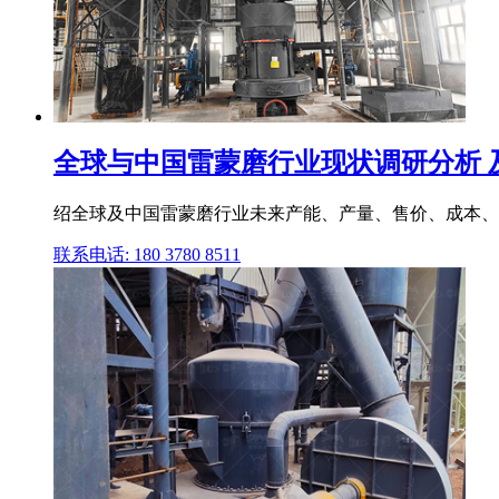
全球与中国雷蒙磨行业现状调研分析 及市
绍全球及中国雷蒙磨行业未来产能、产量、售价、成本、毛
联系电话: 180 3780 8511