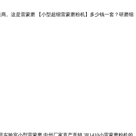
制造商。这是雷蒙磨 【小型超细雷蒙磨粉机】多少钱一套？研磨细
是实验室小型雷蒙磨 中州厂家直产直销 3R1410小雷蒙磨粉机的