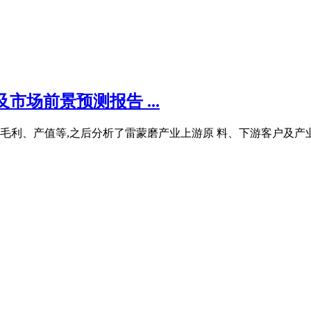
场前景预测报告 ...
利、产值等,之后分析了雷蒙磨产业上游原 料、下游客户及产业调