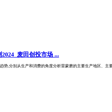
4_麦田创投市场 ...
趋势,分别从生产和消费的角度分析雷蒙磨的主要生产地区、主