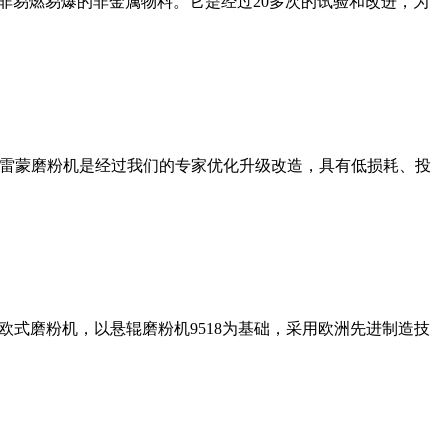
非易燃易爆的非金属物料。它是经过20多次的试验和改进，为
列雷蒙磨粉机是经过我们的专家优化升级改造，具有低损耗、投
式磨粉机，以悬辊磨粉机9518为基础，采用欧洲先进制造技