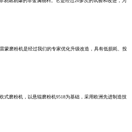
非易燃易爆的非金属物料。它是经过20多次的试验和改进，为
列雷蒙磨粉机是经过我们的专家优化升级改造，具有低损耗、投
式磨粉机，以悬辊磨粉机9518为基础，采用欧洲先进制造技