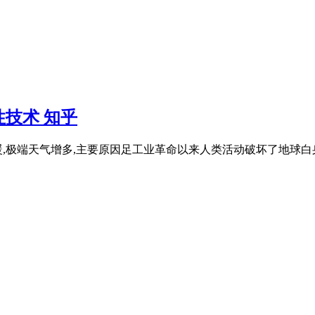
技术 知乎
端天气增多,主要原因足工业革命以来人类活动破坏了地球白身平衡。