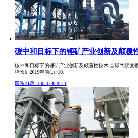
碳中和目标下的锂矿产业创新及颠覆性
碳中和目标下的锂矿产业创新及颠覆性技术 全球气候变暖,极
增长到2019年的(±)×10.
联系电话: 180 3780 8511