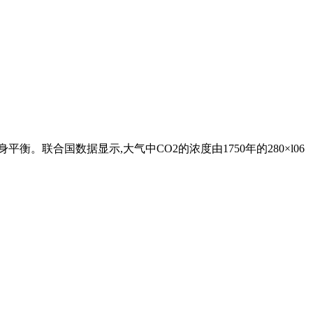
联合国数据显示,大气中CO2的浓度由1750年的280×l06