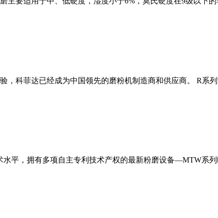
磨主要适用于中、低硬度，湿度小于6%，莫氏硬度在9级以下的
经验，科菲达已经成为中国领先的磨粉机制造商和供应商。 R系
术水平，拥有多项自主专利技术产权的最新粉磨设备—MTW系列欧