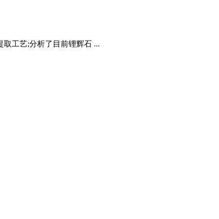
艺;分析了目前锂辉石 ...