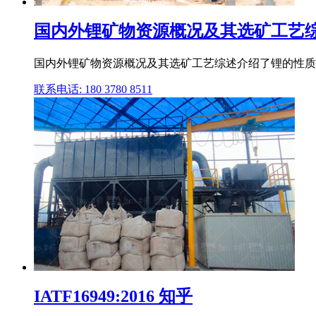
国内外锂矿物资源概况及其选矿工艺综
国内外锂矿物资源概况及其选矿工艺综述介绍了锂的性质和
联系电话: 180 3780 8511
IATF16949:2016 知乎