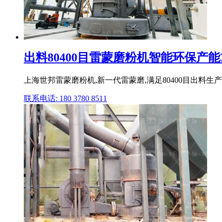
出料80400目雷蒙磨粉机智能环保产能3.
上海世邦雷蒙磨粉机,新一代雷蒙磨,满足80400目出料生
联系电话: 180 3780 8511