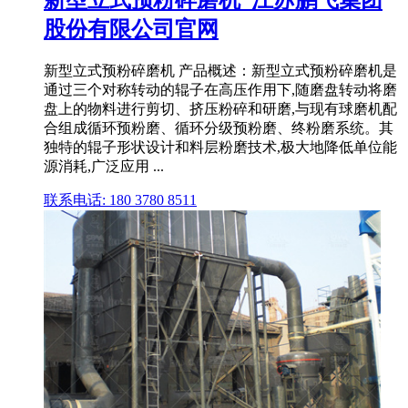
股份有限公司官网
新型立式预粉碎磨机 产品概述：新型立式预粉碎磨机是
通过三个对称转动的辊子在高压作用下,随磨盘转动将磨
盘上的物料进行剪切、挤压粉碎和研磨,与现有球磨机配
合组成循环预粉磨、循环分级预粉磨、终粉磨系统。其
独特的辊子形状设计和料层粉磨技术,极大地降低单位能
源消耗,广泛应用 ...
联系电话: 180 3780 8511