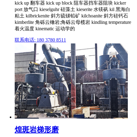
kick up 翻车器 kick up block 阻车器挡车器阻块 kicker
port 放气口 kieselguhr 硅藻土 kieserite 水镁矾 kil 黑海白
粘土 kilbrickenite 斜方硫锑铅矿 kilchoanite 斜方硅钙石
kimberlite 角砾云橄岩;角砾云母榄岩 kindling temperature
着火温度 kinematic 运动学的
联系电话: 180 3780 8511
煌斑岩梯形磨