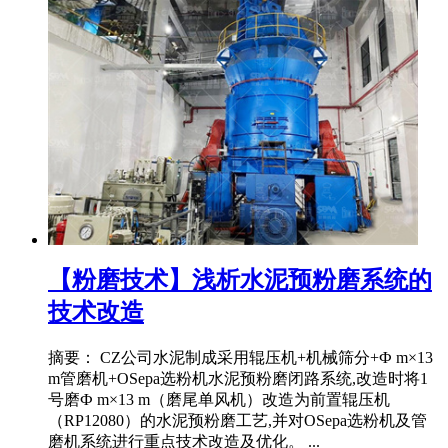
【粉磨技术】浅析水泥预粉磨系统的
技术改造
摘要： CZ公司水泥制成采用辊压机+机械筛分+Ф m×13
m管磨机+OSepa选粉机水泥预粉磨闭路系统,改造时将1
号磨Ф m×13 m（磨尾单风机）改造为前置辊压机
（RP12080）的水泥预粉磨工艺,并对OSepa选粉机及管
磨机系统进行重点技术改造及优化。 ...