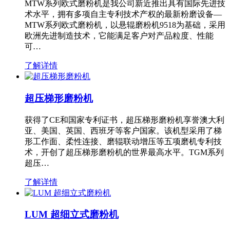
MTW系列欧式磨粉机是我公司新近推出具有国际先进技
术水平，拥有多项自主专利技术产权的最新粉磨设备—
MTW系列欧式磨粉机，以悬辊磨粉机9518为基础，采用
欧洲先进制造技术，它能满足客户对产品粒度、性能
可…
了解详情
超压梯形磨粉机
获得了CE和国家专利证书，超压梯形磨粉机享誉澳大利
亚、美国、英国、西班牙等客户国家。该机型采用了梯
形工作面、柔性连接、磨辊联动增压等五项磨机专利技
术，开创了超压梯形磨粉机的世界最高水平。TGM系列
超压…
了解详情
LUM 超细立式磨粉机