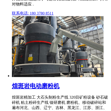
对物料适应 .
联系电话: 180 3780 8511
煌斑岩电动磨粉机
煌斑岩精加工 大石头制粉生产线 320目矿粉设备 砂石破
碎机 粘土粉碎生产线 镍研磨机 磨粉机、移动破碎站和
遍布河北、山西、辽宁、吉林、黑龙江、江苏、浙江、