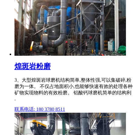
煌斑岩粉磨
3、大型煌斑岩球磨机结构简单,整体性强,可以集破碎,粉
磨为一体。 不仅占地面积小,也能够快速有效的处理各种
矿物实现物料的有效粉磨。 铝酸钙球磨机简单的结构利
.
联系电话: 180 3780 8511