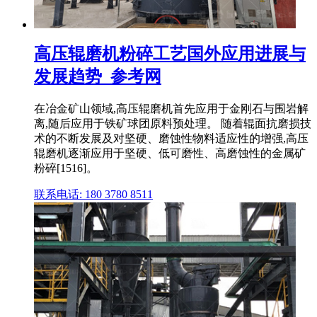
高压辊磨机粉碎工艺国外应用进展与
发展趋势_参考网
在冶金矿山领域,高压辊磨机首先应用于金刚石与围岩解
离,随后应用于铁矿球团原料预处理。 随着辊面抗磨损技
术的不断发展及对坚硬、磨蚀性物料适应性的增强,高压
辊磨机逐渐应用于坚硬、低可磨性、高磨蚀性的金属矿
粉碎[1516]。
联系电话: 180 3780 8511