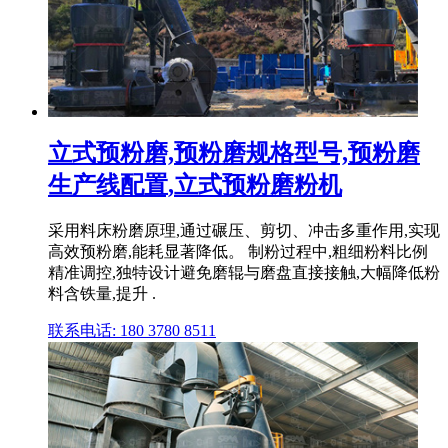
立式预粉磨,预粉磨规格型号,预粉磨
生产线配置,立式预粉磨粉机
采用料床粉磨原理,通过碾压、剪切、冲击多重作用,实现
高效预粉磨,能耗显著降低。 制粉过程中,粗细粉料比例
精准调控,独特设计避免磨辊与磨盘直接接触,大幅降低粉
料含铁量,提升 .
联系电话: 180 3780 8511