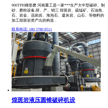
900TPH梯形磨 河南重工是一家***生产大中型破碎、制
砂、磨粉设备,研、产、销三 煌斑岩、硫锰矿、石油焦、
石、岩金、花岗岩、海泡石、凝灰岩、山石、等物料的
加工煌斑岩类产出的构造 .
联系电话: 180 3780 8511
煌斑岩液压圆锥破碎机设