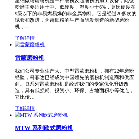
超细微粉磨粉机是一种细粉及超细粉的加工设备，此微
粉磨主要适用于中、低硬度，湿度小于6%，莫氏硬度在
9级以下的非易燃易爆的非金属物料。它是经过20多次的
试验和改进，为超细粉的生产而研发制造的新型磨粉
机，…
了解详情
雷蒙磨粉机
我们公司专业生产大、中型雷蒙磨粉机，拥有22年磨粉
经验，科菲达已经成为中国领先的磨粉机制造商和供应
商。 R系列雷蒙磨粉机是经过我们的专家优化升级改
造，具有低损耗、投资小、环保、占地面积小等优点，
它比传…
了解详情
MTW 系列欧式磨粉机