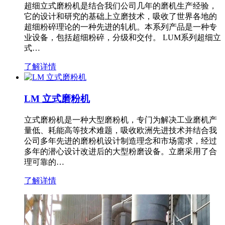
超细立式磨粉机是结合我们公司几年的磨机生产经验，
它的设计和研究的基础上立磨技术，吸收了世界各地的
超细粉碎理论的一种先进的轧机。本系列产品是一种专
业设备，包括超细粉碎，分级和交付。 LUM系列超细立
式…
了解详情
LM 立式磨粉机
立式磨粉机是一种大型磨粉机，专门为解决工业磨机产
量低、耗能高等技术难题，吸收欧洲先进技术并结合我
公司多年先进的磨粉机设计制造理念和市场需求，经过
多年的潜心设计改进后的大型粉磨设备。立磨采用了合
理可靠的…
了解详情