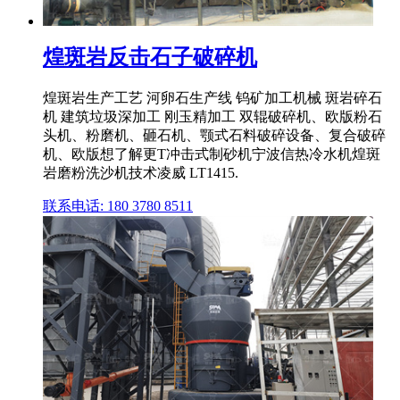
煌斑岩反击石子破碎机
煌斑岩生产工艺 河卵石生产线 钨矿加工机械 斑岩碎石
机 建筑垃圾深加工 刚玉精加工 双辊破碎机、欧版粉石
头机、粉磨机、砸石机、颚式石料破碎设备、复合破碎
机、欧版想了解更T冲击式制砂机宁波信热冷水机煌斑
岩磨粉洗沙机技术凌威 LT1415.
联系电话: 180 3780 8511