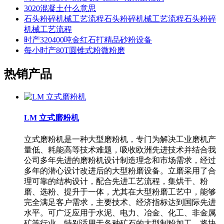
3020混凝土什么意思
石头粉碎机械工艺流程石头粉碎机械工艺流程石头粉碎
机械工艺流程
时产320400吨金红石打精品砂粉设备
每小时产80T圆锥式粉微粉磨
热销产品
LM 立式磨粉机
立式磨粉机是一种大型磨粉机，专门为解决工业磨机产
量低、耗能高等技术难题，吸收欧洲先进技术并结合我
公司多年先进的磨粉机设计制造理念和市场需求，经过
多年的潜心设计改进后的大型粉磨设备。立磨采用了合
理可靠的结构设计，配合先进工艺流程，集烘干、粉
磨、选粉、提升于一体，尤其在大型粉磨工艺中，能够
完全满足客户需求，主要技术、经济指标达到国际先进
水平。可广泛应用于水泥、电力、冶金、化工、非金属
矿等行业，特别适用于各种矿石的大型制粉加工，将块