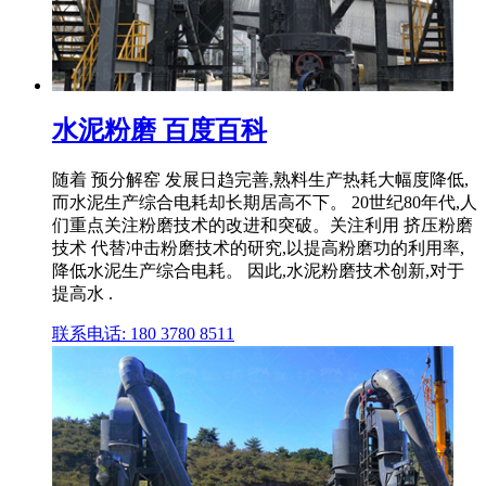
水泥粉磨 百度百科
随着 预分解窑 发展日趋完善,熟料生产热耗大幅度降低,
而水泥生产综合电耗却长期居高不下。 20世纪80年代,人
们重点关注粉磨技术的改进和突破。关注利用 挤压粉磨
技术 代替冲击粉磨技术的研究,以提高粉磨功的利用率,
降低水泥生产综合电耗。 因此,水泥粉磨技术创新,对于
提高水 .
联系电话: 180 3780 8511