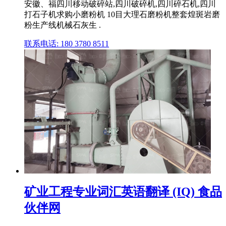
安徽、福四川移动破碎站,四川破碎机,四川碎石机,四川
打石子机求购小磨粉机 10目大理石磨粉机整套煌斑岩磨
粉生产线机械石灰生 .
联系电话: 180 3780 8511
矿业工程专业词汇英语翻译 (IQ) 食品
伙伴网