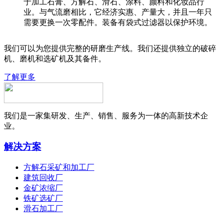
于加工石膏、方解石、滑石、涂料、颜料和化妆品行
业。与气流磨相比，它经济实惠、产量大，并且一年只
需要更换一次零配件。装备有袋式过滤器以保护环境。
我们可以为您提供完整的研磨生产线。我们还提供独立的破碎
机、磨机和选矿机及其备件。
了解更多
我们是一家集研发、生产、销售、服务为一体的高新技术企
业。
解决方案
方解石采矿和加工厂
建筑回收厂
金矿浓缩厂
铁矿选矿厂
滑石加工厂