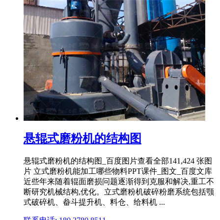
悬辊式磨粉机的结构图
悬辊式磨粉机的结构图_百度图片查看全部141,424 张图
片 立式磨粉机能加工哪些物料PPT课件_图文_百度文库
近些年来随着辊面磨损问题逐渐得到克服和解决,重工不
断研究机械结构,优化。立式磨粉机破碎粉磨系统包括颚
式破碎机、畚斗提升机、料仓、给料机 ...