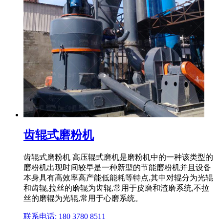
齿辊式磨粉机
齿辊式磨粉机 高压辊式磨机是磨粉机中的一种该类型的
磨粉机出现时间较早是一种新型的节能磨粉机并且设备
本身具有高效率高产能低能耗等特点,其中对辊分为光辊
和齿辊,拉丝的磨辊为齿辊,常用于皮磨和渣磨系统,不拉
丝的磨辊为光辊,常用于心磨系统。
联系电话: 180 3780 8511