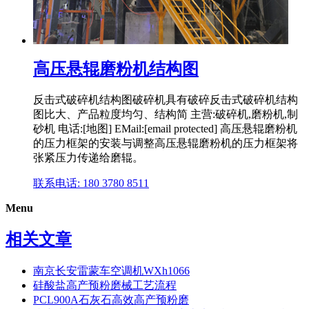
高压悬辊磨粉机结构图
反击式破碎机结构图破碎机具有破碎反击式破碎机结构
图比大、产品粒度均匀、结构简 主营:破碎机,磨粉机,制
砂机 电话:[地图] EMail:[email protected] 高压悬辊磨粉机
的压力框架的安装与调整高压悬辊磨粉机的压力框架将
张紧压力传递给磨辊。
联系电话: 180 3780 8511
Menu
相关文章
南京长安雷蒙车空调机WXh1066
硅酸盐高产预粉磨械工艺流程
PCL900A石灰石高效高产预粉磨