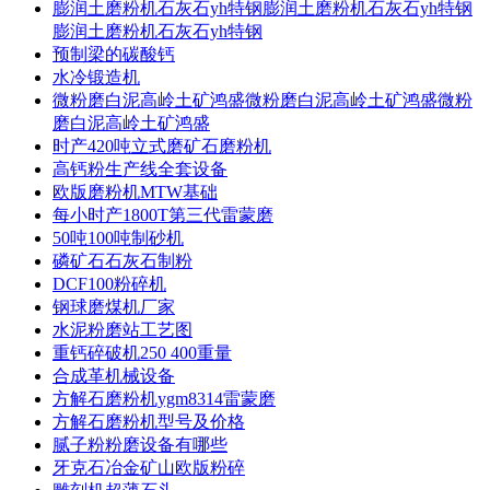
膨润土磨粉机石灰石yh特钢膨润土磨粉机石灰石yh特钢
膨润土磨粉机石灰石yh特钢
预制梁的碳酸钙
水冷锻造机
微粉磨白泥高岭土矿鸿盛微粉磨白泥高岭土矿鸿盛微粉
磨白泥高岭土矿鸿盛
时产420吨立式磨矿石磨粉机
高钙粉生产线全套设备
欧版磨粉机MTW基础
每小时产1800T第三代雷蒙磨
50吨100吨制砂机
磷矿石石灰石制粉
DCF100粉碎机
钢球磨煤机厂家
水泥粉磨站工艺图
重钙碎破机250 400重量
合成革机械设备
方解石磨粉机ygm8314雷蒙磨
方解石磨粉机型号及价格
腻子粉粉磨设备有哪些
牙克石冶金矿山欧版粉碎