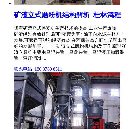
矿渣立式磨粉机结构解析_桂林鸿程
随着矿渣立式磨粉机生产技术的提高,工业生产废物——
矿渣经过有效处理后可"变废为宝",除了向水泥主材方向
发展,可获得可观的经济效益,在环保效益方面也呈现出良
好的发展前景。 一、矿渣立式磨粉机结构及工作原理 矿
渣立磨机主要由磨辊装置、磨盘装置、磨辊液压加载装
置、液压润滑 ...
联系电话: 180 3780 8511