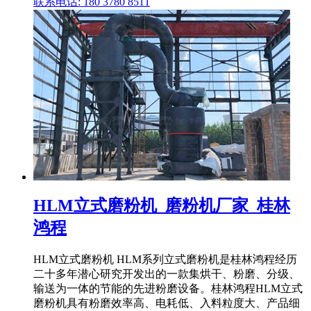
联系电话: 180 3780 8511
HLM立式磨粉机_磨粉机厂家_桂林
鸿程
HLM立式磨粉机 HLM系列立式磨粉机是桂林鸿程经历
二十多年潜心研究开发出的一款集烘干、粉磨、分级、
输送为一体的节能的先进粉磨设备。桂林鸿程HLM立式
磨粉机具有粉磨效率高、电耗低、入料粒度大、产品细