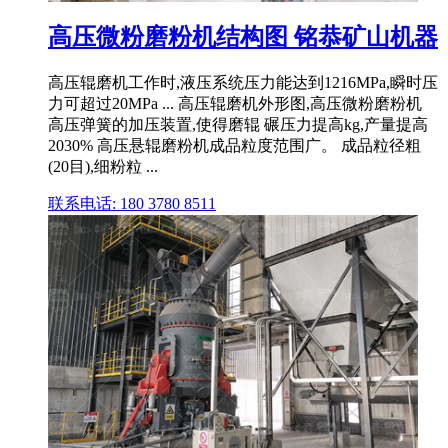
高压微粉磨粉机结构图 铭恭矿山机器
高压辊磨机工作时,液压系统压力能达到1216MPa,瞬时压
力可超过20MPa ... 高压辊磨机外形图,高压微粉磨粉机
高压弹簧的加压装置,使得磨辊 碾压力提高kg,产量提高
2030% 高压悬辊磨粉机成品粒度范围广。 成品粒径粗
(20目),细粉粒 ...
联系电话: 180 3780 8511