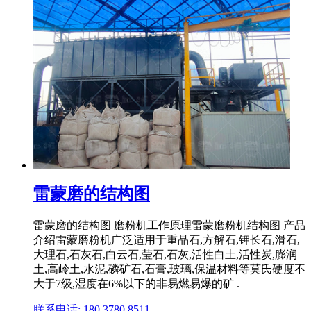
雷蒙磨的结构图
雷蒙磨的结构图 磨粉机工作原理雷蒙磨粉机结构图 产品
介绍雷蒙磨粉机广泛适用于重晶石,方解石,钾长石,滑石,
大理石,石灰石,白云石,莹石,石灰,活性白土,活性炭,膨润
土,高岭土,水泥,磷矿石,石膏,玻璃,保温材料等莫氏硬度不
大于7级,湿度在6%以下的非易燃易爆的矿 .
联系电话: 180 3780 8511