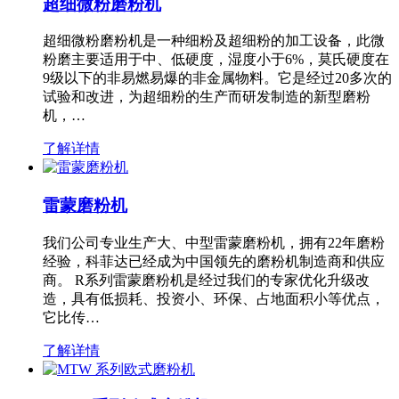
超细微粉磨粉机
超细微粉磨粉机是一种细粉及超细粉的加工设备，此微
粉磨主要适用于中、低硬度，湿度小于6%，莫氏硬度在
9级以下的非易燃易爆的非金属物料。它是经过20多次的
试验和改进，为超细粉的生产而研发制造的新型磨粉
机，…
了解详情
雷蒙磨粉机
我们公司专业生产大、中型雷蒙磨粉机，拥有22年磨粉
经验，科菲达已经成为中国领先的磨粉机制造商和供应
商。 R系列雷蒙磨粉机是经过我们的专家优化升级改
造，具有低损耗、投资小、环保、占地面积小等优点，
它比传…
了解详情