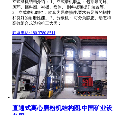
立式磨机结构介绍： 1、立式磨机磨盘： 包括导向环、
风环、挡料圈、衬板、盘体、 刮料板和提升装置等。
2、立式磨机磨辊： 辊套为易磨损件,要求有足够的韧性
和良好的耐磨性能。 3、分级机： 可分为静态、动态和
高效组合式选粉机三大类：
联系电话: 180 3780 8511
直通式离心磨粉机结构图,中国矿业设