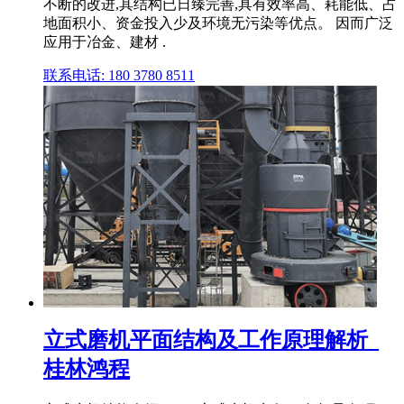
不断的改进,其结构已日臻完善,具有效率高、耗能低、占
地面积小、资金投入少及环境无污染等优点。 因而广泛
应用于冶金、建材 .
联系电话: 180 3780 8511
立式磨机平面结构及工作原理解析_
桂林鸿程